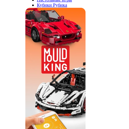
Кубики Рубика