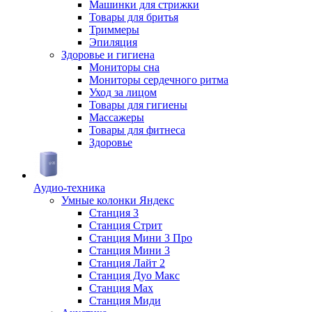
Машинки для стрижки
Товары для бритья
Триммеры
Эпиляция
Здоровье и гигиена
Мониторы сна
Мониторы сердечного ритма
Уход за лицом
Товары для гигиены
Массажеры
Товары для фитнеса
Здоровье
Аудио-техника
Умные колонки Яндекс
Станция 3
Станция Стрит
Станция Мини 3 Про
Станция Мини 3
Станция Лайт 2
Станция Дуо Макс
Станция Max
Станция Миди