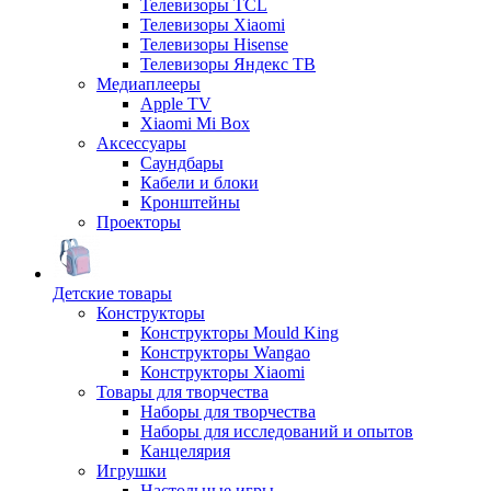
Телевизоры TCL
Телевизоры Xiaomi
Телевизоры Hisense
Телевизоры Яндекс ТВ
Медиаплееры
Apple TV
Xiaomi Mi Box
Аксессуары
Саундбары
Кабели и блоки
Кронштейны
Проекторы
Детские товары
Конструкторы
Конструкторы Mould King
Конструкторы Wangao
Конструкторы Xiaomi
Товары для творчества
Наборы для творчества
Наборы для исследований и опытов
Канцелярия
Игрушки
Настольные игры