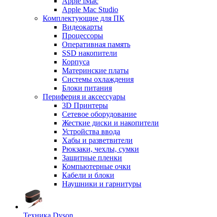
Apple iMac
Apple Mac Studio
Комплектующие для ПК
Видеокарты
Процессоры
Оперативная память
SSD накопители
Корпуса
Материнские платы
Системы охлаждения
Блоки питания
Периферия и аксессуары
3D Принтеры
Сетевое оборудование
Жесткие диски и накопители
Устройства ввода
Хабы и разветвители
Рюкзаки, чехлы, сумки
Защитные пленки
Компьютерные очки
Кабели и блоки
Наушники и гарнитуры
Техника Dyson