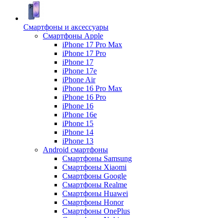
Смартфоны и аксессуары
Смартфоны Apple
iPhone 17 Pro Max
iPhone 17 Pro
iPhone 17
iPhone 17e
iPhone Air
iPhone 16 Pro Max
iPhone 16 Pro
iPhone 16
iPhone 16e
iPhone 15
iPhone 14
iPhone 13
Android cмартфоны
Смартфоны Samsung
Смартфоны Xiaomi
Смартфоны Google
Смартфоны Realme
Смартфоны Huawei
Смартфоны Honor
Смартфоны OnePlus