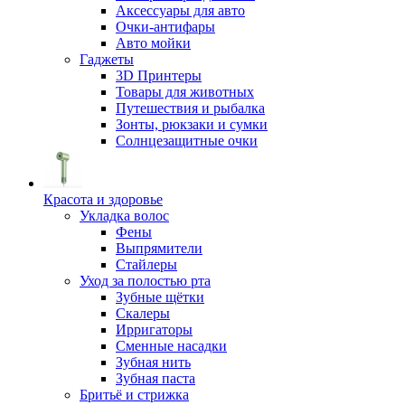
Аксессуары для авто
Очки-антифары
Авто мойки
Гаджеты
3D Принтеры
Товары для животных
Путешествия и рыбалка
Зонты, рюкзаки и сумки
Солнцезащитные очки
Красота и здоровье
Укладка волос
Фены
Выпрямители
Стайлеры
Уход за полостью рта
Зубные щётки
Скалеры
Ирригаторы
Сменные насадки
Зубная нить
Зубная паста
Бритьё и стрижка