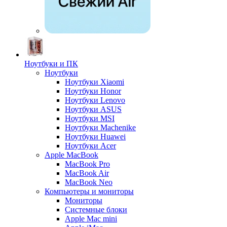
Ноутбуки и ПК
Ноутбуки
Ноутбуки Xiaomi
Ноутбуки Honor
Ноутбуки Lenovo
Ноутбуки ASUS
Ноутбуки MSI
Ноутбуки Machenike
Ноутбуки Huawei
Ноутбуки Acer
Apple MacBook
MacBook Pro
MacBook Air
MacBook Neo
Компьютеры и мониторы
Мониторы
Системные блоки
Apple Mac mini