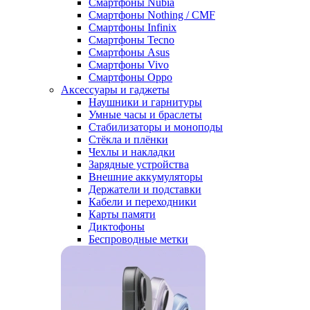
Смартфоны Nubia
Смартфоны Nothing / CMF
Смартфоны Infinix
Смартфоны Tecno
Смартфоны Asus
Смартфоны Vivo
Смартфоны Oppo
Аксессуары и гаджеты
Наушники и гарнитуры
Умные часы и браслеты
Стабилизаторы и моноподы
Стёкла и плёнки
Чехлы и накладки
Зарядные устройства
Внешние аккумуляторы
Держатели и подставки
Кабели и переходники
Карты памяти
Диктофоны
Беспроводные метки