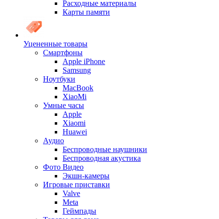
Расходные материалы
Карты памяти
Уцененные товары
Cмартфоны
Apple iPhone
Samsung
Ноутбуки
MacBook
XiaoMi
Умные часы
Apple
Xiaomi
Huawei
Аудио
Беспроводные наушники
Беспроводная акустика
Фото Видео
Экшн-камеры
Игровые приставки
Valve
Meta
Геймпады