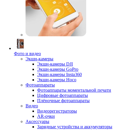
Фото и видео
Экшн-камеры
Экшн-камеры DJI
Экшн-камеры GoPro
Экшн-камеры Insta360
Экшн-камеры Hoco
Фотоаппараты
Фотоаппараты моментальной печати
Цифровые фотоаппараты
Плёночные фотоаппараты
Видео
Видеорегистраторы
AR-очки
Аксессуары
Зарядные устройства и аккумуляторы