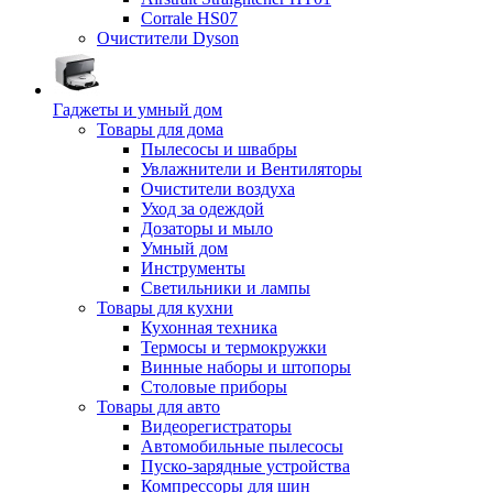
Corrale HS07
Очистители Dyson
Гаджеты и умный дом
Товары для дома
Пылесосы и швабры
Увлажнители и Вентиляторы
Очистители воздуха
Уход за одеждой
Дозаторы и мыло
Умный дом
Инструменты
Светильники и лампы
Товары для кухни
Кухонная техника
Термосы и термокружки
Винные наборы и штопоры
Столовые приборы
Товары для авто
Видеорегистраторы
Автомобильные пылесосы
Пуско-зарядные устройства
Компрессоры для шин