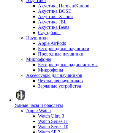
Акустика
Акустика Harman/Kardon
Акустика BOSE
Акустика Xiaomi
Акустика JBL
Акустика Beats
Саундбары
Наушники
Apple AirPods
Беспроводные наушники
Проводные наушники
Микрофоны
Беспроводные радиосистемы
Микрофоны
Аксессуары для наушников
Чехлы для наушников
Зарядные устройства
Умные часы и браслеты
Apple Watch
Watch Ultra 3
Watch Series 11
Watch Series 10
Watch SE 3