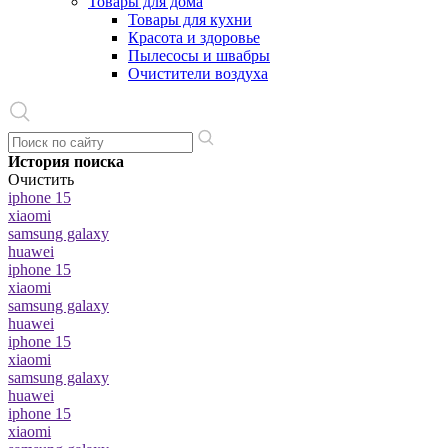
Товары для дома
Товары для кухни
Красота и здоровье
Пылесосы и швабры
Очистители воздуха
История поиска
Очистить
iphone 15
xiaomi
samsung galaxy
huawei
iphone 15
xiaomi
samsung galaxy
huawei
iphone 15
xiaomi
samsung galaxy
huawei
iphone 15
xiaomi