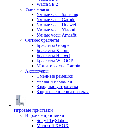
Watch SE 2
Умные часы
Умные часы Samsung
Умные часы Garmin
Умные часы Huawei
Умные часы Xiaomi
Умные часы Amazfit
Фитнес браслеты
Браслеты Google
Браслеты Xiaomi
Браслеты Huawei
Браслеты WHOOP
Мониторы сна Garmin
Аксессуары
Сменные ремешки
Чехлы и накладки
Зарядные устройства
Защитные пленки и стекла
Игровые приставки
Игровые приставки
Sony PlayStation
Microsoft XBOX