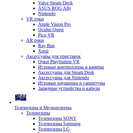
Valve Steam Deck
ASUS ROG Ally
Nintendo
VR очки
Apple Vision Pro
Oculus Quest
Pico VR
AR очки
Ray Ban
Xreal
Аксессуары для приставок
Очки PlayStation VR
Игровые контроллеры и камеры
Аксессуары для Steam Desk
Аксессуары для Nintendo
Игровые наушники и гарнитуры
Зарядные устройства и кабели
Телевизоры и Медиаплееры
Телевизоры
Телевизоры SONY
Телевизоры Samsung
Телевизоры LG