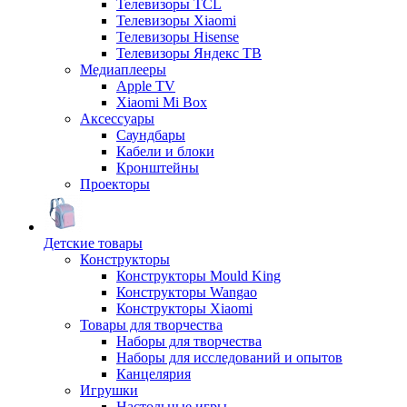
Телевизоры TCL
Телевизоры Xiaomi
Телевизоры Hisense
Телевизоры Яндекс ТВ
Медиаплееры
Apple TV
Xiaomi Mi Box
Аксессуары
Саундбары
Кабели и блоки
Кронштейны
Проекторы
Детские товары
Конструкторы
Конструкторы Mould King
Конструкторы Wangao
Конструкторы Xiaomi
Товары для творчества
Наборы для творчества
Наборы для исследований и опытов
Канцелярия
Игрушки
Настольные игры