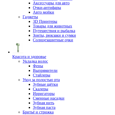
Аксессуары для авто
Очки-антифары
Авто мойки
Гаджеты
3D Принтеры
Товары для животных
Путешествия и рыбалка
Зонты, рюкзаки и сумки
Солнцезащитные очки
Красота и здоровье
Укладка волос
Фены
Выпрямители
Стайлеры
Уход за полостью рта
Зубные щётки
Скалеры
Ирригаторы
Сменные насадки
Зубная нить
Зубная паста
Бритьё и стрижка