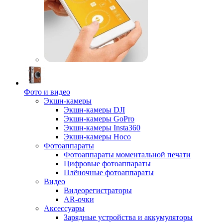
Фото и видео
Экшн-камеры
Экшн-камеры DJI
Экшн-камеры GoPro
Экшн-камеры Insta360
Экшн-камеры Hoco
Фотоаппараты
Фотоаппараты моментальной печати
Цифровые фотоаппараты
Плёночные фотоаппараты
Видео
Видеорегистраторы
AR-очки
Аксессуары
Зарядные устройства и аккумуляторы