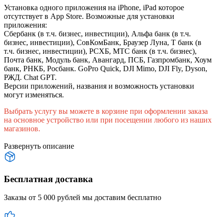
Установка одного приложения на iPhone, iPad которое
отсутствует в App Store. Возможные для установки
приложения:
Сбербанк (в т.ч. бизнес, инвестиции), Альфа банк (в т.ч.
бизнес, инвестиции), СовКомБанк, Браузер Луна, Т банк (в
т.ч. бизнес, инвестиции), РСХБ, МТС банк (в т.ч. бизнес),
Почта банк, Модуль банк, Авангард, ПСБ, Газпромбанк, Хоум
банк, РНКБ, Росбанк. GoPro Quick, DJI Mimo, DJI Fly, Dyson,
РЖД. Chat GPT.
Версии приложений, названия и возможность установки
могут изменяться.
Выбрать услугу вы можете в корзине при оформлении заказа
на основное устройство или при посещении любого из наших
магазинов.
Развернуть описание
Бесплатная доставка
Заказы от 5 000 рублей мы доставим бесплатно