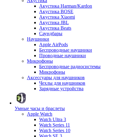
Акустика
Акустика Harman/Kardon
Акустика BOSE
Акустика Xiaomi
Акустика JBL
Акустика Beats
Саундбары
Наушники
Apple AirPods
Беспроводные наушники
Проводные наушники
Микрофоны
Беспроводные радиосистемы
Микрофоны
Аксессуары для наушников
Чехлы для наушников
Зарядные устройства
Умные часы и браслеты
Apple Watch
Watch Ultra 3
Watch Series 11
Watch Series 10
Watch SE 3