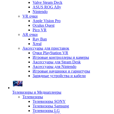
Valve Steam Deck
ASUS ROG Ally
Nintendo
VR очки
Apple Vision Pro
Oculus Quest
Pico VR
AR очки
Ray Ban
Xreal
Аксессуары для приставок
Очки PlayStation VR
Игровые контроллеры и камеры
Аксессуары для Steam Desk
Аксессуары для Nintendo
Игровые наушники и гарнитуры
Зарядные устройства и кабели
Телевизоры и Медиаплееры
Телевизоры
Телевизоры SONY
Телевизоры Samsung
Телевизоры LG