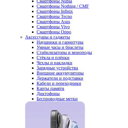
Смартфоны Nubia
Смартфоны Nothing / CMF
Смартфоны Infinix
Смартфоны Tecno
Смартфоны Asus
Смартфоны Vivo
Смартфоны Oppo
Аксессуары и гаджеты
Наушники и гарнитуры
Умные часы и браслеты
Стабилизаторы и моноподы
Стёкла и плёнки
Чехлы и накладки
Зарядные устройства
Внешние аккумуляторы
Держатели и подставки
Кабели и переходники
Карты памяти
Диктофоны
Беспроводные метки