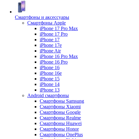
Смартфоны и аксессуары
Смартфоны Apple
iPhone 17 Pro Max
iPhone 17 Pro
iPhone 17
iPhone 17e
iPhone Air
iPhone 16 Pro Max
iPhone 16 Pro
iPhone 16
iPhone 16e
iPhone 15
iPhone 14
iPhone 13
Android cмартфоны
Смартфоны Samsung
Смартфоны Xiaomi
Смартфоны Google
Смартфоны Realme
Смартфоны Huawei
Смартфоны Honor
Смартфоны OnePlus