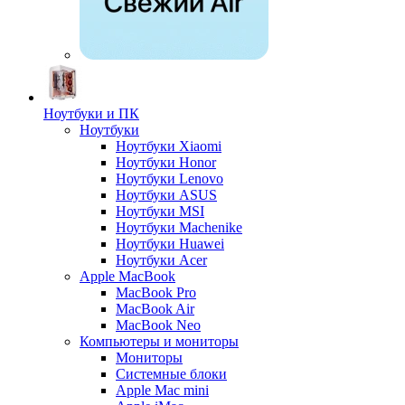
Ноутбуки и ПК
Ноутбуки
Ноутбуки Xiaomi
Ноутбуки Honor
Ноутбуки Lenovo
Ноутбуки ASUS
Ноутбуки MSI
Ноутбуки Machenike
Ноутбуки Huawei
Ноутбуки Acer
Apple MacBook
MacBook Pro
MacBook Air
MacBook Neo
Компьютеры и мониторы
Мониторы
Системные блоки
Apple Mac mini