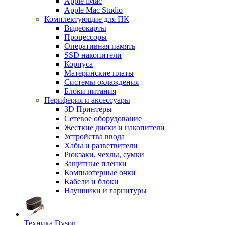
Apple iMac
Apple Mac Studio
Комплектующие для ПК
Видеокарты
Процессоры
Оперативная память
SSD накопители
Корпуса
Материнские платы
Системы охлаждения
Блоки питания
Периферия и аксессуары
3D Принтеры
Сетевое оборудование
Жесткие диски и накопители
Устройства ввода
Хабы и разветвители
Рюкзаки, чехлы, сумки
Защитные пленки
Компьютерные очки
Кабели и блоки
Наушники и гарнитуры
Техника Dyson