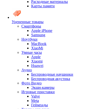
Расходные материалы
Карты памяти
Уцененные товары
Cмартфоны
Apple iPhone
Samsung
Ноутбуки
MacBook
XiaoMi
Умные часы
Apple
Xiaomi
Huawei
Аудио
Беспроводные наушники
Беспроводная акустика
Фото Видео
Экшн-камеры
Игровые приставки
Valve
Meta
Геймпады