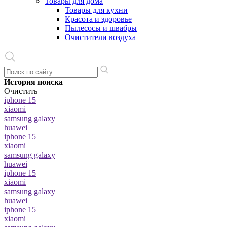
Товары для дома
Товары для кухни
Красота и здоровье
Пылесосы и швабры
Очистители воздуха
История поиска
Очистить
iphone 15
xiaomi
samsung galaxy
huawei
iphone 15
xiaomi
samsung galaxy
huawei
iphone 15
xiaomi
samsung galaxy
huawei
iphone 15
xiaomi