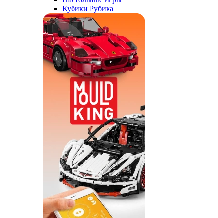
Кубики Рубика