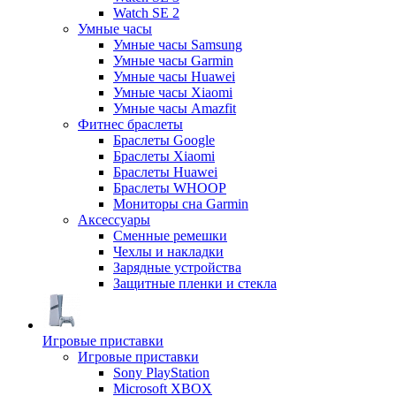
Watch SE 2
Умные часы
Умные часы Samsung
Умные часы Garmin
Умные часы Huawei
Умные часы Xiaomi
Умные часы Amazfit
Фитнес браслеты
Браслеты Google
Браслеты Xiaomi
Браслеты Huawei
Браслеты WHOOP
Мониторы сна Garmin
Аксессуары
Сменные ремешки
Чехлы и накладки
Зарядные устройства
Защитные пленки и стекла
Игровые приставки
Игровые приставки
Sony PlayStation
Microsoft XBOX