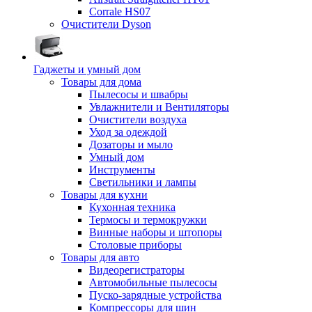
Corrale HS07
Очистители Dyson
Гаджеты и умный дом
Товары для дома
Пылесосы и швабры
Увлажнители и Вентиляторы
Очистители воздуха
Уход за одеждой
Дозаторы и мыло
Умный дом
Инструменты
Светильники и лампы
Товары для кухни
Кухонная техника
Термосы и термокружки
Винные наборы и штопоры
Столовые приборы
Товары для авто
Видеорегистраторы
Автомобильные пылесосы
Пуско-зарядные устройства
Компрессоры для шин