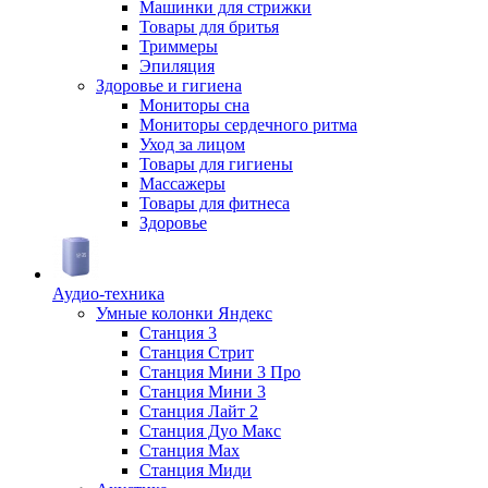
Машинки для стрижки
Товары для бритья
Триммеры
Эпиляция
Здоровье и гигиена
Мониторы сна
Мониторы сердечного ритма
Уход за лицом
Товары для гигиены
Массажеры
Товары для фитнеса
Здоровье
Аудио-техника
Умные колонки Яндекс
Станция 3
Станция Стрит
Станция Мини 3 Про
Станция Мини 3
Станция Лайт 2
Станция Дуо Макс
Станция Max
Станция Миди