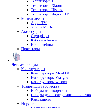
Телевизоры TCL
Телевизоры Xiaomi
Телевизоры Hisense
Телевизоры Яндекс ТВ
Медиаплееры
Apple TV
Xiaomi Mi Box
Аксессуары
Саундбары
Кабели и блоки
Кронштейны
Проекторы
Детские товары
Конструкторы
Конструкторы Mould King
Конструкторы Wangao
Конструкторы Xiaomi
Товары для творчества
Наборы для творчества
Наборы для исследований и опытов
Канцелярия
Игрушки
Настольные игры