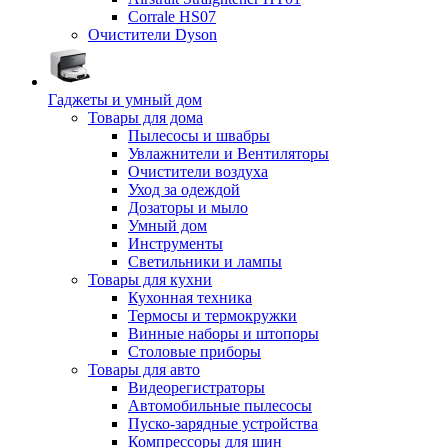
Corrale HS07
Очистители Dyson
Гаджеты и умный дом
Товары для дома
Пылесосы и швабры
Увлажнители и Вентиляторы
Очистители воздуха
Уход за одеждой
Дозаторы и мыло
Умный дом
Инструменты
Светильники и лампы
Товары для кухни
Кухонная техника
Термосы и термокружки
Винные наборы и штопоры
Столовые приборы
Товары для авто
Видеорегистраторы
Автомобильные пылесосы
Пуско-зарядные устройства
Компрессоры для шин