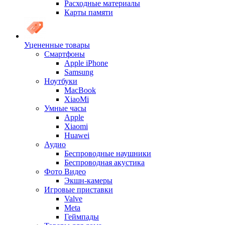
Расходные материалы
Карты памяти
Уцененные товары
Cмартфоны
Apple iPhone
Samsung
Ноутбуки
MacBook
XiaoMi
Умные часы
Apple
Xiaomi
Huawei
Аудио
Беспроводные наушники
Беспроводная акустика
Фото Видео
Экшн-камеры
Игровые приставки
Valve
Meta
Геймпады