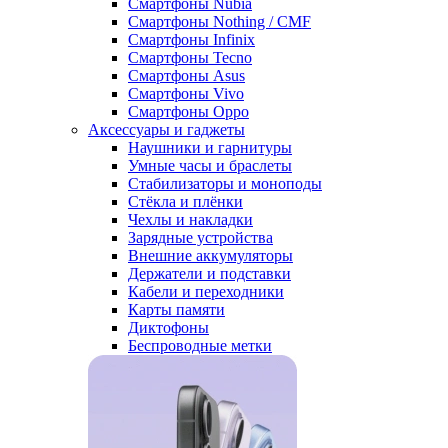
Смартфоны Nubia
Смартфоны Nothing / CMF
Смартфоны Infinix
Смартфоны Tecno
Смартфоны Asus
Смартфоны Vivo
Смартфоны Oppo
Аксессуары и гаджеты
Наушники и гарнитуры
Умные часы и браслеты
Стабилизаторы и моноподы
Стёкла и плёнки
Чехлы и накладки
Зарядные устройства
Внешние аккумуляторы
Держатели и подставки
Кабели и переходники
Карты памяти
Диктофоны
Беспроводные метки