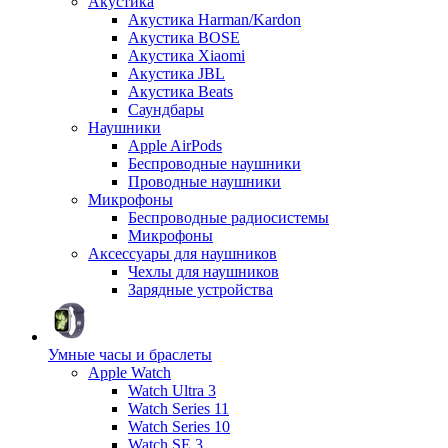
Акустика
Акустика Harman/Kardon
Акустика BOSE
Акустика Xiaomi
Акустика JBL
Акустика Beats
Саундбары
Наушники
Apple AirPods
Беспроводные наушники
Проводные наушники
Микрофоны
Беспроводные радиосистемы
Микрофоны
Аксессуары для наушников
Чехлы для наушников
Зарядные устройства
Умные часы и браслеты
Apple Watch
Watch Ultra 3
Watch Series 11
Watch Series 10
Watch SE 3