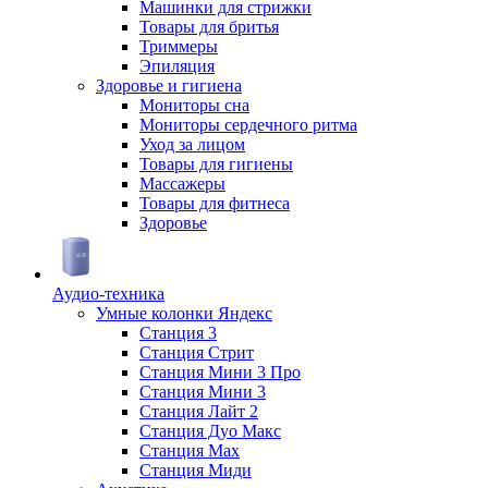
Машинки для стрижки
Товары для бритья
Триммеры
Эпиляция
Здоровье и гигиена
Мониторы сна
Мониторы сердечного ритма
Уход за лицом
Товары для гигиены
Массажеры
Товары для фитнеса
Здоровье
Аудио-техника
Умные колонки Яндекс
Станция 3
Станция Стрит
Станция Мини 3 Про
Станция Мини 3
Станция Лайт 2
Станция Дуо Макс
Станция Max
Станция Миди