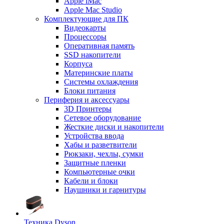
Apple iMac
Apple Mac Studio
Комплектующие для ПК
Видеокарты
Процессоры
Оперативная память
SSD накопители
Корпуса
Материнские платы
Системы охлаждения
Блоки питания
Периферия и аксессуары
3D Принтеры
Сетевое оборудование
Жесткие диски и накопители
Устройства ввода
Хабы и разветвители
Рюкзаки, чехлы, сумки
Защитные пленки
Компьютерные очки
Кабели и блоки
Наушники и гарнитуры
Техника Dyson