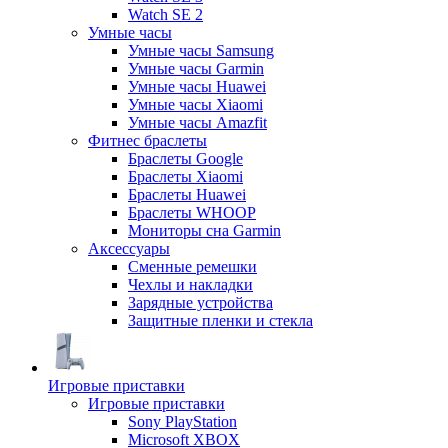
Watch SE 2
Умные часы
Умные часы Samsung
Умные часы Garmin
Умные часы Huawei
Умные часы Xiaomi
Умные часы Amazfit
Фитнес браслеты
Браслеты Google
Браслеты Xiaomi
Браслеты Huawei
Браслеты WHOOP
Мониторы сна Garmin
Аксессуары
Сменные ремешки
Чехлы и накладки
Зарядные устройства
Защитные пленки и стекла
Игровые приставки
Игровые приставки
Sony PlayStation
Microsoft XBOX