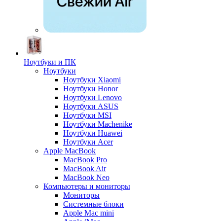
Ноутбуки и ПК
Ноутбуки
Ноутбуки Xiaomi
Ноутбуки Honor
Ноутбуки Lenovo
Ноутбуки ASUS
Ноутбуки MSI
Ноутбуки Machenike
Ноутбуки Huawei
Ноутбуки Acer
Apple MacBook
MacBook Pro
MacBook Air
MacBook Neo
Компьютеры и мониторы
Мониторы
Системные блоки
Apple Mac mini