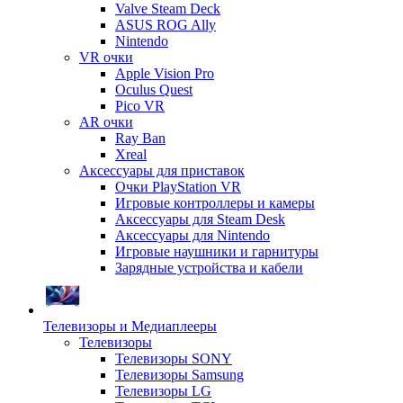
Valve Steam Deck
ASUS ROG Ally
Nintendo
VR очки
Apple Vision Pro
Oculus Quest
Pico VR
AR очки
Ray Ban
Xreal
Аксессуары для приставок
Очки PlayStation VR
Игровые контроллеры и камеры
Аксессуары для Steam Desk
Аксессуары для Nintendo
Игровые наушники и гарнитуры
Зарядные устройства и кабели
Телевизоры и Медиаплееры
Телевизоры
Телевизоры SONY
Телевизоры Samsung
Телевизоры LG