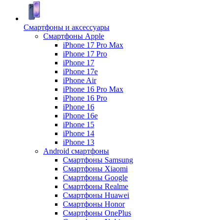
Смартфоны и аксессуары
Смартфоны Apple
iPhone 17 Pro Max
iPhone 17 Pro
iPhone 17
iPhone 17e
iPhone Air
iPhone 16 Pro Max
iPhone 16 Pro
iPhone 16
iPhone 16e
iPhone 15
iPhone 14
iPhone 13
Android cмартфоны
Смартфоны Samsung
Смартфоны Xiaomi
Смартфоны Google
Смартфоны Realme
Смартфоны Huawei
Смартфоны Honor
Смартфоны OnePlus