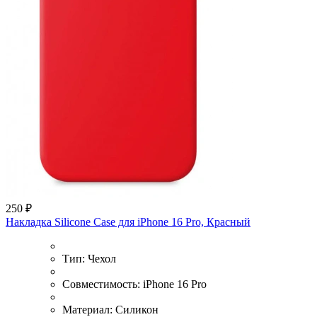
250 ₽
Накладка Silicone Case для iPhone 16 Pro, Красный
Тип:
Чехол
Совместимость:
iPhone 16 Pro
Материал:
Силикон