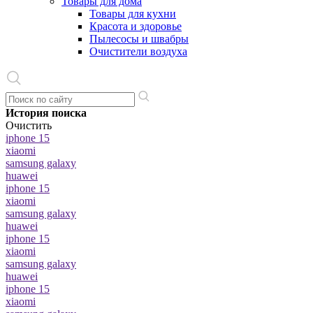
Товары для дома
Товары для кухни
Красота и здоровье
Пылесосы и швабры
Очистители воздуха
История поиска
Очистить
iphone 15
xiaomi
samsung galaxy
huawei
iphone 15
xiaomi
samsung galaxy
huawei
iphone 15
xiaomi
samsung galaxy
huawei
iphone 15
xiaomi