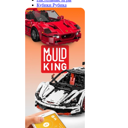
Кубики Рубика