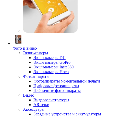
Фото и видео
Экшн-камеры
Экшн-камеры DJI
Экшн-камеры GoPro
Экшн-камеры Insta360
Экшн-камеры Hoco
Фотоаппараты
Фотоаппараты моментальной печати
Цифровые фотоаппараты
Плёночные фотоаппараты
Видео
Видеорегистраторы
AR-очки
Аксессуары
Зарядные устройства и аккумуляторы