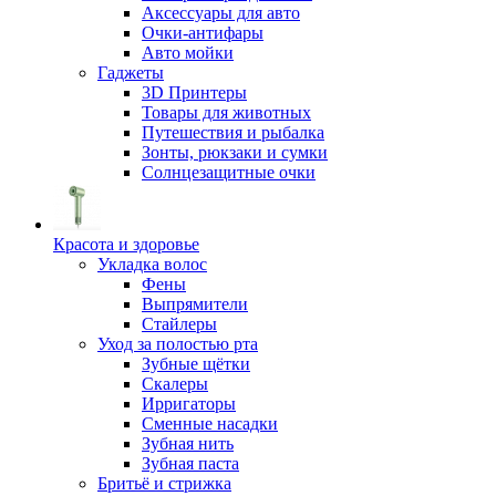
Аксессуары для авто
Очки-антифары
Авто мойки
Гаджеты
3D Принтеры
Товары для животных
Путешествия и рыбалка
Зонты, рюкзаки и сумки
Солнцезащитные очки
Красота и здоровье
Укладка волос
Фены
Выпрямители
Стайлеры
Уход за полостью рта
Зубные щётки
Скалеры
Ирригаторы
Сменные насадки
Зубная нить
Зубная паста
Бритьё и стрижка