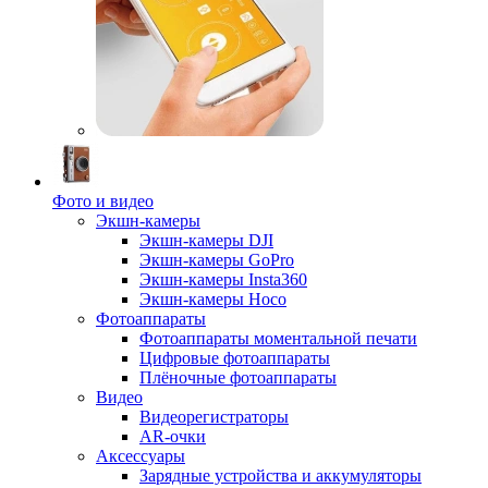
Фото и видео
Экшн-камеры
Экшн-камеры DJI
Экшн-камеры GoPro
Экшн-камеры Insta360
Экшн-камеры Hoco
Фотоаппараты
Фотоаппараты моментальной печати
Цифровые фотоаппараты
Плёночные фотоаппараты
Видео
Видеорегистраторы
AR-очки
Аксессуары
Зарядные устройства и аккумуляторы