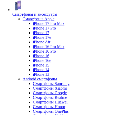
Смартфоны и аксессуары
Смартфоны Apple
iPhone 17 Pro Max
iPhone 17 Pro
iPhone 17
iPhone 17e
iPhone Air
iPhone 16 Pro Max
iPhone 16 Pro
iPhone 16
iPhone 16e
iPhone 15
iPhone 14
iPhone 13
Android cмартфоны
Смартфоны Samsung
Смартфоны Xiaomi
Смартфоны Google
Смартфоны Realme
Смартфоны Huawei
Смартфоны Honor
Смартфоны OnePlus