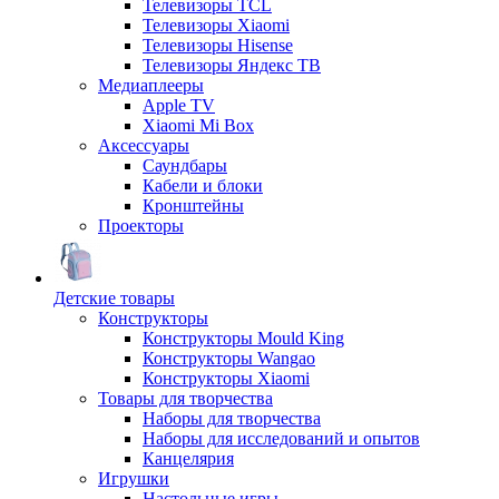
Телевизоры TCL
Телевизоры Xiaomi
Телевизоры Hisense
Телевизоры Яндекс ТВ
Медиаплееры
Apple TV
Xiaomi Mi Box
Аксессуары
Саундбары
Кабели и блоки
Кронштейны
Проекторы
Детские товары
Конструкторы
Конструкторы Mould King
Конструкторы Wangao
Конструкторы Xiaomi
Товары для творчества
Наборы для творчества
Наборы для исследований и опытов
Канцелярия
Игрушки
Настольные игры