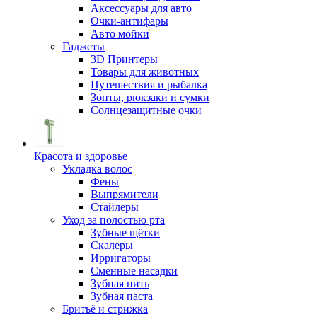
Аксессуары для авто
Очки-антифары
Авто мойки
Гаджеты
3D Принтеры
Товары для животных
Путешествия и рыбалка
Зонты, рюкзаки и сумки
Солнцезащитные очки
Красота и здоровье
Укладка волос
Фены
Выпрямители
Стайлеры
Уход за полостью рта
Зубные щётки
Скалеры
Ирригаторы
Сменные насадки
Зубная нить
Зубная паста
Бритьё и стрижка