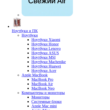
Ноутбуки и ПК
Ноутбуки
Ноутбуки Xiaomi
Ноутбуки Honor
Ноутбуки Lenovo
Ноутбуки ASUS
Ноутбуки MSI
Ноутбуки Machenike
Ноутбуки Huawei
Ноутбуки Acer
Apple MacBook
MacBook Pro
MacBook Air
MacBook Neo
Компьютеры и мониторы
Мониторы
Системные блоки
Apple Mac mini