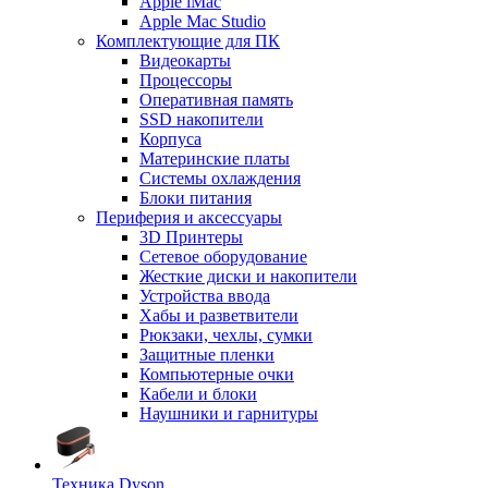
Apple iMac
Apple Mac Studio
Комплектующие для ПК
Видеокарты
Процессоры
Оперативная память
SSD накопители
Корпуса
Материнские платы
Системы охлаждения
Блоки питания
Периферия и аксессуары
3D Принтеры
Сетевое оборудование
Жесткие диски и накопители
Устройства ввода
Хабы и разветвители
Рюкзаки, чехлы, сумки
Защитные пленки
Компьютерные очки
Кабели и блоки
Наушники и гарнитуры
Техника Dyson