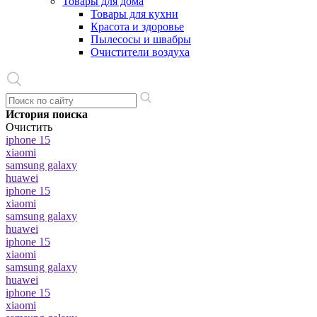
Товары для дома
Товары для кухни
Красота и здоровье
Пылесосы и швабры
Очистители воздуха
История поиска
Очистить
iphone 15
xiaomi
samsung galaxy
huawei
iphone 15
xiaomi
samsung galaxy
huawei
iphone 15
xiaomi
samsung galaxy
huawei
iphone 15
xiaomi