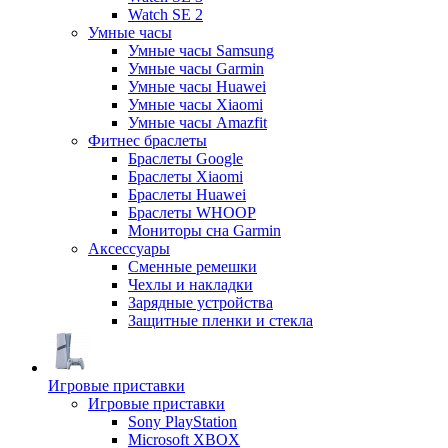
Watch SE 2
Умные часы
Умные часы Samsung
Умные часы Garmin
Умные часы Huawei
Умные часы Xiaomi
Умные часы Amazfit
Фитнес браслеты
Браслеты Google
Браслеты Xiaomi
Браслеты Huawei
Браслеты WHOOP
Мониторы сна Garmin
Аксессуары
Сменные ремешки
Чехлы и накладки
Зарядные устройства
Защитные пленки и стекла
Игровые приставки
Игровые приставки
Sony PlayStation
Microsoft XBOX