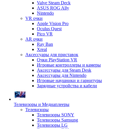
Valve Steam Deck
ASUS ROG Ally
Nintendo
VR очки
Apple Vision Pro
Oculus Quest
Pico VR
AR очки
Ray Ban
Xreal
Аксессуары для приставок
Очки PlayStation VR
Игровые контроллеры и камеры
Аксессуары для Steam Desk
Аксессуары для Nintendo
Игровые наушники и гарнитуры
Зарядные устройства и кабели
Телевизоры и Медиаплееры
Телевизоры
Телевизоры SONY
Телевизоры Samsung
Телевизоры LG