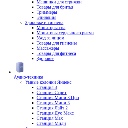
Машинки для стрижки
Товары для бритья
Триммеры
Эпиляция
Здоровье и гигиена
Мониторы сна
Мониторы сердечного ритма
Уход за лицом
Товары для гигиены
Массажеры
Товары для фитнеса
Здоровье
Аудио-техника
Умные колонки Яндекс
Станция 3
Станция Стрит
Станция Мини 3 Про
Станция Мини 3
Станция Лайт 2
Станция Дуо Макс
Станция Max
Станция Миди