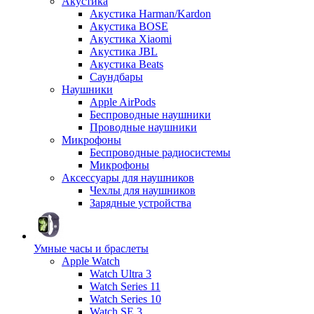
Акустика
Акустика Harman/Kardon
Акустика BOSE
Акустика Xiaomi
Акустика JBL
Акустика Beats
Саундбары
Наушники
Apple AirPods
Беспроводные наушники
Проводные наушники
Микрофоны
Беспроводные радиосистемы
Микрофоны
Аксессуары для наушников
Чехлы для наушников
Зарядные устройства
Умные часы и браслеты
Apple Watch
Watch Ultra 3
Watch Series 11
Watch Series 10
Watch SE 3