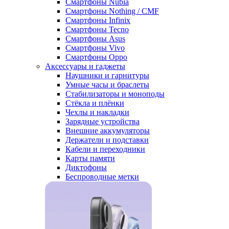
Смартфоны Nubia
Смартфоны Nothing / CMF
Смартфоны Infinix
Смартфоны Tecno
Смартфоны Asus
Смартфоны Vivo
Смартфоны Oppo
Аксессуары и гаджеты
Наушники и гарнитуры
Умные часы и браслеты
Стабилизаторы и моноподы
Стёкла и плёнки
Чехлы и накладки
Зарядные устройства
Внешние аккумуляторы
Держатели и подставки
Кабели и переходники
Карты памяти
Диктофоны
Беспроводные метки