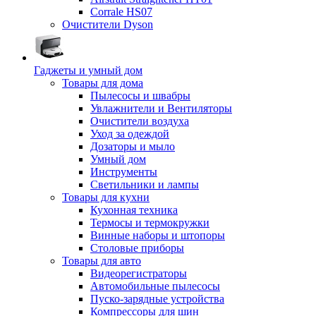
Corrale HS07
Очистители Dyson
Гаджеты и умный дом
Товары для дома
Пылесосы и швабры
Увлажнители и Вентиляторы
Очистители воздуха
Уход за одеждой
Дозаторы и мыло
Умный дом
Инструменты
Светильники и лампы
Товары для кухни
Кухонная техника
Термосы и термокружки
Винные наборы и штопоры
Столовые приборы
Товары для авто
Видеорегистраторы
Автомобильные пылесосы
Пуско-зарядные устройства
Компрессоры для шин