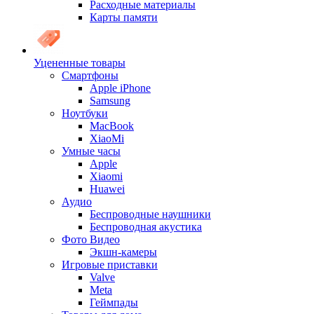
Расходные материалы
Карты памяти
Уцененные товары
Cмартфоны
Apple iPhone
Samsung
Ноутбуки
MacBook
XiaoMi
Умные часы
Apple
Xiaomi
Huawei
Аудио
Беспроводные наушники
Беспроводная акустика
Фото Видео
Экшн-камеры
Игровые приставки
Valve
Meta
Геймпады