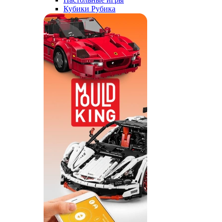
Кубики Рубика