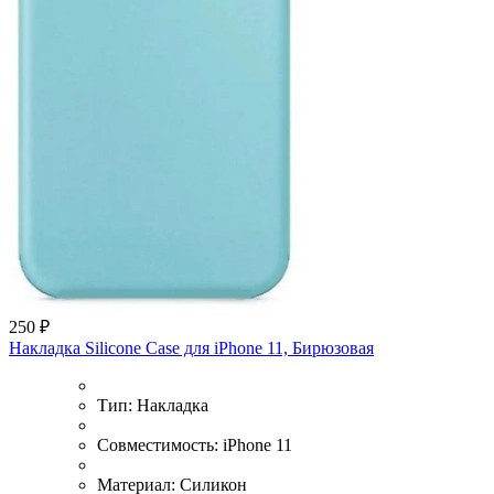
250 ₽
Накладка Silicone Case для iPhone 11, Бирюзовая
Тип:
Накладка
Совместимость:
iPhone 11
Материал:
Силикон