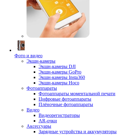
Фото и видео
Экшн-камеры
Экшн-камеры DJI
Экшн-камеры GoPro
Экшн-камеры Insta360
Экшн-камеры Hoco
Фотоаппараты
Фотоаппараты моментальной печати
Цифровые фотоаппараты
Плёночные фотоаппараты
Видео
Видеорегистраторы
AR-очки
Аксессуары
Зарядные устройства и аккумуляторы