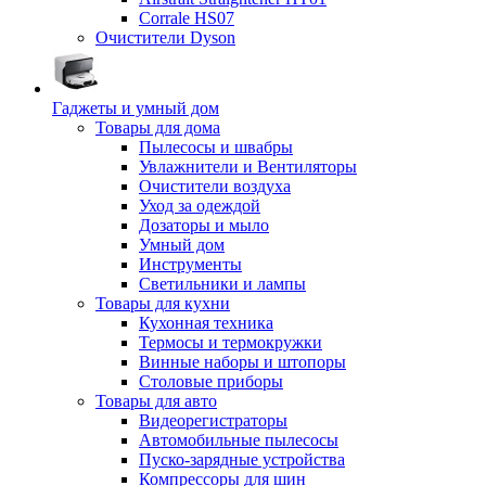
Corrale HS07
Очистители Dyson
Гаджеты и умный дом
Товары для дома
Пылесосы и швабры
Увлажнители и Вентиляторы
Очистители воздуха
Уход за одеждой
Дозаторы и мыло
Умный дом
Инструменты
Светильники и лампы
Товары для кухни
Кухонная техника
Термосы и термокружки
Винные наборы и штопоры
Столовые приборы
Товары для авто
Видеорегистраторы
Автомобильные пылесосы
Пуско-зарядные устройства
Компрессоры для шин