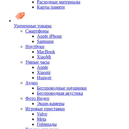
Расходные материалы
Карты памяти
Уцененные товары
Cмартфоны
Apple iPhone
Samsung
Ноутбуки
MacBook
XiaoMi
Умные часы
Apple
Xiaomi
Huawei
Аудио
Беспроводные наушники
Беспроводная акустика
Фото Видео
Экшн-камеры
Игровые приставки
Valve
Meta
Геймпады