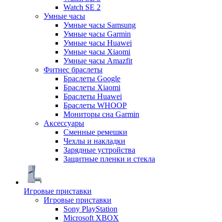
Watch SE 2
Умные часы
Умные часы Samsung
Умные часы Garmin
Умные часы Huawei
Умные часы Xiaomi
Умные часы Amazfit
Фитнес браслеты
Браслеты Google
Браслеты Xiaomi
Браслеты Huawei
Браслеты WHOOP
Мониторы сна Garmin
Аксессуары
Сменные ремешки
Чехлы и накладки
Зарядные устройства
Защитные пленки и стекла
Игровые приставки
Игровые приставки
Sony PlayStation
Microsoft XBOX