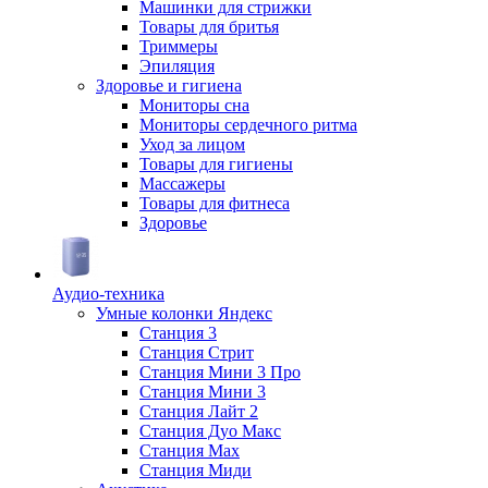
Машинки для стрижки
Товары для бритья
Триммеры
Эпиляция
Здоровье и гигиена
Мониторы сна
Мониторы сердечного ритма
Уход за лицом
Товары для гигиены
Массажеры
Товары для фитнеса
Здоровье
Аудио-техника
Умные колонки Яндекс
Станция 3
Станция Стрит
Станция Мини 3 Про
Станция Мини 3
Станция Лайт 2
Станция Дуо Макс
Станция Max
Станция Миди