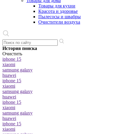
Товары для дома
Товары для кухни
Красота и здоровье
Пылесосы и швабры
Очистители воздуха
История поиска
Очистить
iphone 15
xiaomi
samsung galaxy
huawei
iphone 15
xiaomi
samsung galaxy
huawei
iphone 15
xiaomi
samsung galaxy
huawei
iphone 15
xiaomi