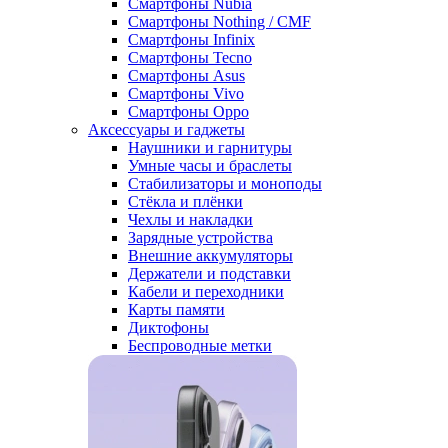
Смартфоны Nubia
Смартфоны Nothing / CMF
Смартфоны Infinix
Смартфоны Tecno
Смартфоны Asus
Смартфоны Vivo
Смартфоны Oppo
Аксессуары и гаджеты
Наушники и гарнитуры
Умные часы и браслеты
Стабилизаторы и моноподы
Стёкла и плёнки
Чехлы и накладки
Зарядные устройства
Внешние аккумуляторы
Держатели и подставки
Кабели и переходники
Карты памяти
Диктофоны
Беспроводные метки