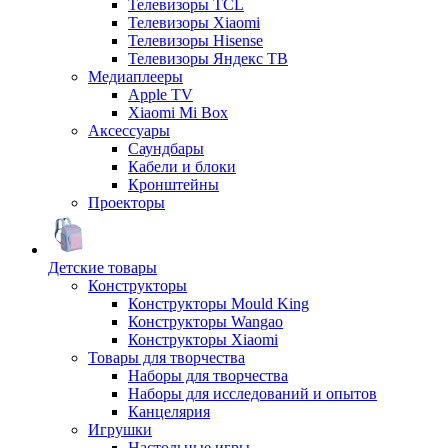
Телевизоры TCL
Телевизоры Xiaomi
Телевизоры Hisense
Телевизоры Яндекс ТВ
Медиаплееры
Apple TV
Xiaomi Mi Box
Аксессуары
Саундбары
Кабели и блоки
Кронштейны
Проекторы
Детские товары
Конструкторы
Конструкторы Mould King
Конструкторы Wangao
Конструкторы Xiaomi
Товары для творчества
Наборы для творчества
Наборы для исследований и опытов
Канцелярия
Игрушки
Настольные игры