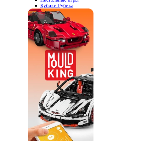
Кубики Рубика