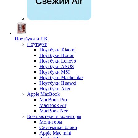
Ноутбуки и ПК
Ноутбуки
Ноутбуки Xiaomi
Ноутбуки Honor
Ноутбуки Lenovo
Ноутбуки ASUS
Ноутбуки MSI
Ноутбуки Machenike
Ноутбуки Huawei
Ноутбуки Acer
Apple MacBook
MacBook Pro
MacBook Air
MacBook Neo
Компьютеры и мониторы
Мониторы
Системные блоки
Apple Mac mini