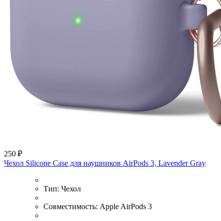
250 ₽
Чехол Silicone Case для наушников AirPods 3, Lavender Gray
Тип:
Чехол
Совместимость:
Apple AirPods 3