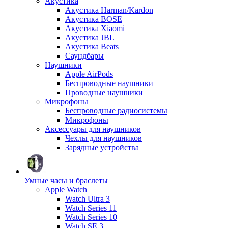
Акустика
Акустика Harman/Kardon
Акустика BOSE
Акустика Xiaomi
Акустика JBL
Акустика Beats
Саундбары
Наушники
Apple AirPods
Беспроводные наушники
Проводные наушники
Микрофоны
Беспроводные радиосистемы
Микрофоны
Аксессуары для наушников
Чехлы для наушников
Зарядные устройства
Умные часы и браслеты
Apple Watch
Watch Ultra 3
Watch Series 11
Watch Series 10
Watch SE 3