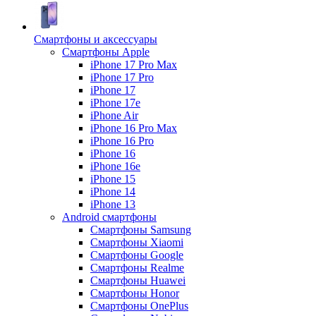
Смартфоны и аксессуары
Смартфоны Apple
iPhone 17 Pro Max
iPhone 17 Pro
iPhone 17
iPhone 17e
iPhone Air
iPhone 16 Pro Max
iPhone 16 Pro
iPhone 16
iPhone 16e
iPhone 15
iPhone 14
iPhone 13
Android cмартфоны
Смартфоны Samsung
Смартфоны Xiaomi
Смартфоны Google
Смартфоны Realme
Смартфоны Huawei
Смартфоны Honor
Смартфоны OnePlus