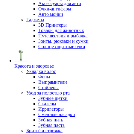
Аксессуары для авто
Очки-антифары
Авто мойки
Гаджеты
3D Принтеры
Товары для животных
Путешествия и рыбалка
Зонты, рюкзаки и сумки
Солнцезащитные очки
Красота и здоровье
Укладка волос
Фены
Выпрямители
Стайлеры
Уход за полостью рта
Зубные щётки
Скалеры
Ирригаторы
Сменные насадки
Зубная нить
Зубная паста
Бритьё и стрижка