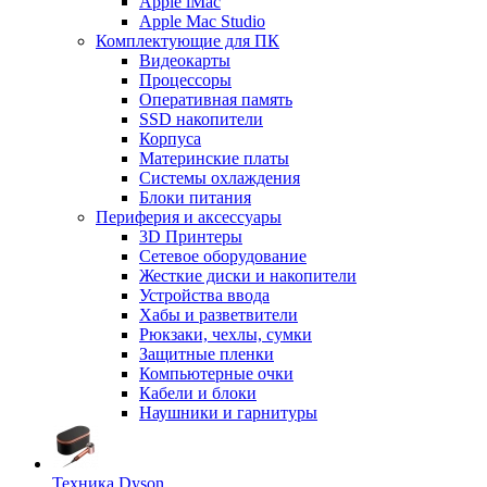
Apple iMac
Apple Mac Studio
Комплектующие для ПК
Видеокарты
Процессоры
Оперативная память
SSD накопители
Корпуса
Материнские платы
Системы охлаждения
Блоки питания
Периферия и аксессуары
3D Принтеры
Сетевое оборудование
Жесткие диски и накопители
Устройства ввода
Хабы и разветвители
Рюкзаки, чехлы, сумки
Защитные пленки
Компьютерные очки
Кабели и блоки
Наушники и гарнитуры
Техника Dyson