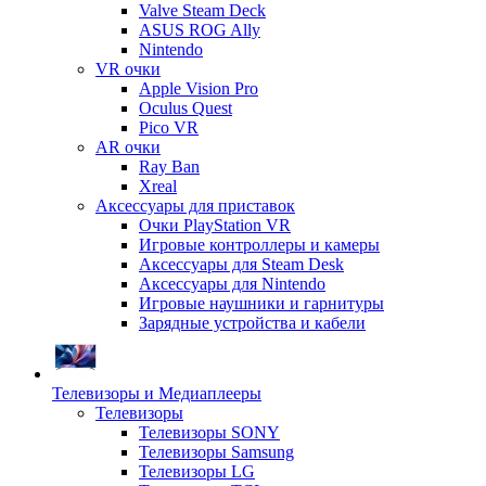
Valve Steam Deck
ASUS ROG Ally
Nintendo
VR очки
Apple Vision Pro
Oculus Quest
Pico VR
AR очки
Ray Ban
Xreal
Аксессуары для приставок
Очки PlayStation VR
Игровые контроллеры и камеры
Аксессуары для Steam Desk
Аксессуары для Nintendo
Игровые наушники и гарнитуры
Зарядные устройства и кабели
Телевизоры и Медиаплееры
Телевизоры
Телевизоры SONY
Телевизоры Samsung
Телевизоры LG