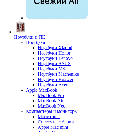
Ноутбуки и ПК
Ноутбуки
Ноутбуки Xiaomi
Ноутбуки Honor
Ноутбуки Lenovo
Ноутбуки ASUS
Ноутбуки MSI
Ноутбуки Machenike
Ноутбуки Huawei
Ноутбуки Acer
Apple MacBook
MacBook Pro
MacBook Air
MacBook Neo
Компьютеры и мониторы
Мониторы
Системные блоки
Apple Mac mini