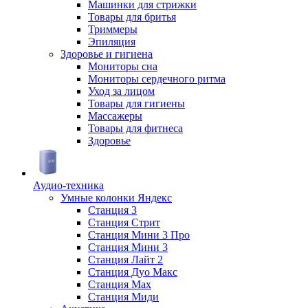
Машинки для стрижки
Товары для бритья
Триммеры
Эпиляция
Здоровье и гигиена
Мониторы сна
Мониторы сердечного ритма
Уход за лицом
Товары для гигиены
Массажеры
Товары для фитнеса
Здоровье
Аудио-техника
Умные колонки Яндекс
Станция 3
Станция Стрит
Станция Мини 3 Про
Станция Мини 3
Станция Лайт 2
Станция Дуо Макс
Станция Max
Станция Миди