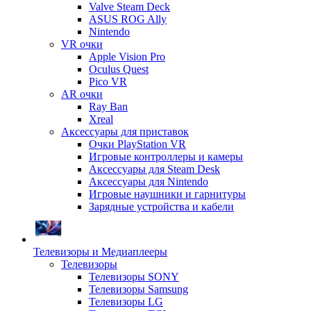
Valve Steam Deck
ASUS ROG Ally
Nintendo
VR очки
Apple Vision Pro
Oculus Quest
Pico VR
AR очки
Ray Ban
Xreal
Аксессуары для приставок
Очки PlayStation VR
Игровые контроллеры и камеры
Аксессуары для Steam Desk
Аксессуары для Nintendo
Игровые наушники и гарнитуры
Зарядные устройства и кабели
Телевизоры и Медиаплееры
Телевизоры
Телевизоры SONY
Телевизоры Samsung
Телевизоры LG