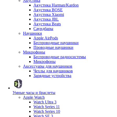
Акустика
Акустика Harman/Kardon
Акустика BOSE
Акустика Xiaomi
Акустика JBL
Акустика Beats
Саундбары
Наушники
Apple AirPods
Беспроводные наушники
Проводные наушники
Микрофоны
Беспроводные радиосистемы
Микрофоны
Аксессуары для наушников
Чехлы для наушников
Зарядные устройства
Умные часы и браслеты
Apple Watch
Watch Ultra 3
Watch Series 11
Watch Series 10
Watch SE 3