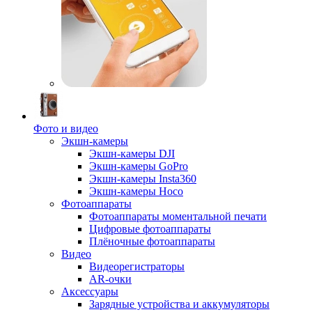
Фото и видео
Экшн-камеры
Экшн-камеры DJI
Экшн-камеры GoPro
Экшн-камеры Insta360
Экшн-камеры Hoco
Фотоаппараты
Фотоаппараты моментальной печати
Цифровые фотоаппараты
Плёночные фотоаппараты
Видео
Видеорегистраторы
AR-очки
Аксессуары
Зарядные устройства и аккумуляторы