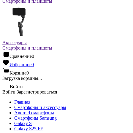
Смартфоны и планшеты
Аксессуары
Смартфоны и планшеты
Сравнение
0
Избранное
0
Корзина
0
Загрузка корзины...
Войти
Войти
Зарегистрироваться
Главная
Смартфоны и аксессуары
Android cмартфоны
Смартфоны Samsung
Galaxy S
Galaxy S25 FE