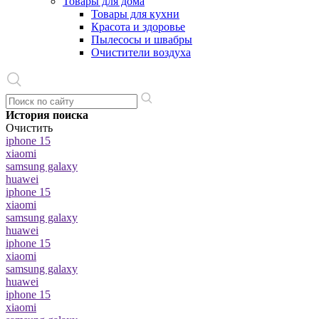
Товары для дома
Товары для кухни
Красота и здоровье
Пылесосы и швабры
Очистители воздуха
История поиска
Очистить
iphone 15
xiaomi
samsung galaxy
huawei
iphone 15
xiaomi
samsung galaxy
huawei
iphone 15
xiaomi
samsung galaxy
huawei
iphone 15
xiaomi