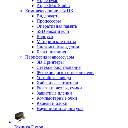
Apple iMac
Apple Mac Studio
Комплектующие для ПК
Видеокарты
Процессоры
Оперативная память
SSD накопители
Корпуса
Материнские платы
Системы охлаждения
Блоки питания
Периферия и аксессуары
3D Принтеры
Сетевое оборудование
Жесткие диски и накопители
Устройства ввода
Хабы и разветвители
Рюкзаки, чехлы, сумки
Защитные пленки
Компьютерные очки
Кабели и блоки
Наушники и гарнитуры
Техника Dyson