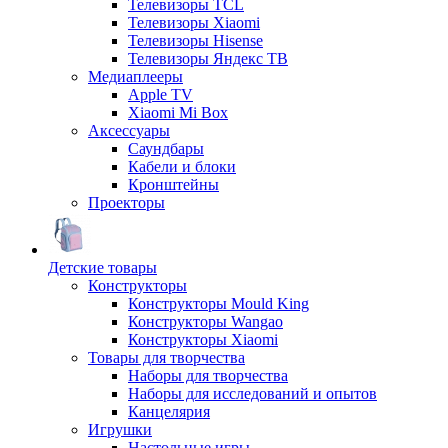
Телевизоры TCL
Телевизоры Xiaomi
Телевизоры Hisense
Телевизоры Яндекс ТВ
Медиаплееры
Apple TV
Xiaomi Mi Box
Аксессуары
Саундбары
Кабели и блоки
Кронштейны
Проекторы
Детские товары
Конструкторы
Конструкторы Mould King
Конструкторы Wangao
Конструкторы Xiaomi
Товары для творчества
Наборы для творчества
Наборы для исследований и опытов
Канцелярия
Игрушки
Настольные игры