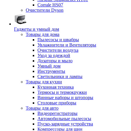
Corrale HS07
Очистители Dyson
Гаджеты и умный дом
Товары для дома
Пылесосы и швабры
Увлажнители и Вентиляторы
Очистители воздуха
Уход за одеждой
Дозаторы и мыло
Умный дом
Инструменты
Светильники и лампы
Товары для кухни
Кухонная техника
Термосы и термокружки
Винные наборы и штопоры
Столовые приборы
Товары для авто
Видеорегистраторы
Автомобильные пылесосы
Пуско-зарядные устройства
Компрессоры для шин