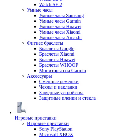
Watch SE 2
Умные часы
Умные часы Samsung
Умные часы Garmin
Умные часы Huawei
Умные часы Xiaomi
Умные часы Amazfit
Фитнес браслеты
Браслеты Google
Браслеты Xiaomi
Браслеты Huawei
Браслеты WHOOP
Мониторы сна Garmin
Аксессуары
Сменные ремешки
Чехлы и накладки
Зарядные устройства
Защитные пленки и стекла
Игровые приставки
Игровые приставки
Sony PlayStation
Microsoft XBOX