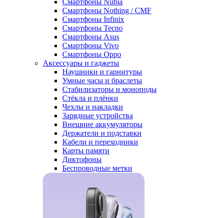
Смартфоны Nubia
Смартфоны Nothing / CMF
Смартфоны Infinix
Смартфоны Tecno
Смартфоны Asus
Смартфоны Vivo
Смартфоны Oppo
Аксессуары и гаджеты
Наушники и гарнитуры
Умные часы и браслеты
Стабилизаторы и моноподы
Стёкла и плёнки
Чехлы и накладки
Зарядные устройства
Внешние аккумуляторы
Держатели и подставки
Кабели и переходники
Карты памяти
Диктофоны
Беспроводные метки