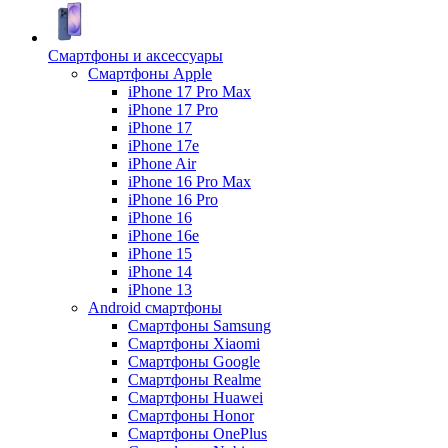
Смартфоны и аксессуары
Смартфоны Apple
iPhone 17 Pro Max
iPhone 17 Pro
iPhone 17
iPhone 17e
iPhone Air
iPhone 16 Pro Max
iPhone 16 Pro
iPhone 16
iPhone 16e
iPhone 15
iPhone 14
iPhone 13
Android cмартфоны
Смартфоны Samsung
Смартфоны Xiaomi
Смартфоны Google
Смартфоны Realme
Смартфоны Huawei
Смартфоны Honor
Смартфоны OnePlus