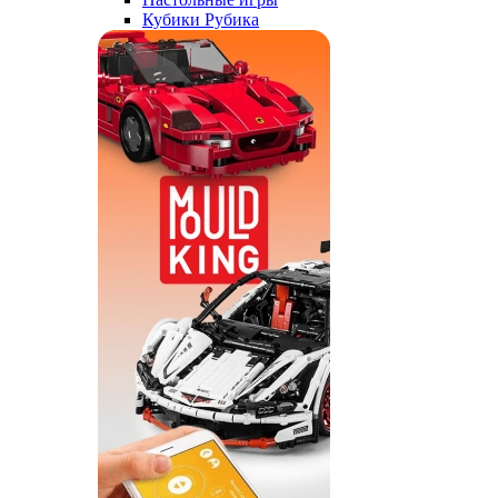
Кубики Рубика