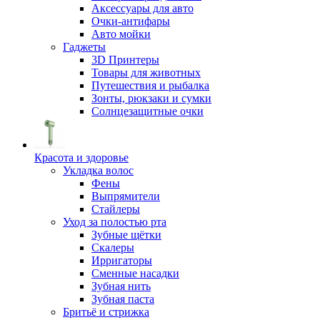
Аксессуары для авто
Очки-антифары
Авто мойки
Гаджеты
3D Принтеры
Товары для животных
Путешествия и рыбалка
Зонты, рюкзаки и сумки
Солнцезащитные очки
Красота и здоровье
Укладка волос
Фены
Выпрямители
Стайлеры
Уход за полостью рта
Зубные щётки
Скалеры
Ирригаторы
Сменные насадки
Зубная нить
Зубная паста
Бритьё и стрижка