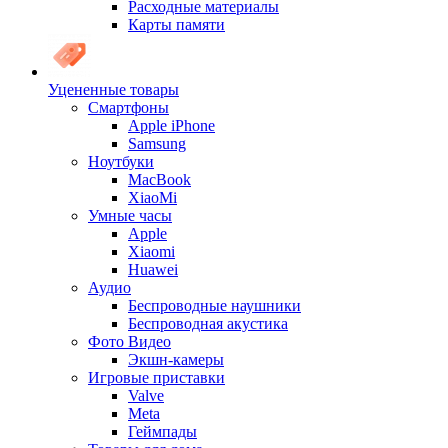
Расходные материалы
Карты памяти
Уцененные товары
Cмартфоны
Apple iPhone
Samsung
Ноутбуки
MacBook
XiaoMi
Умные часы
Apple
Xiaomi
Huawei
Аудио
Беспроводные наушники
Беспроводная акустика
Фото Видео
Экшн-камеры
Игровые приставки
Valve
Meta
Геймпады