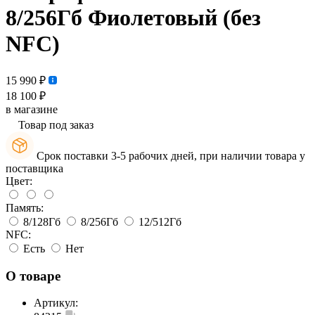
8/256Гб Фиолетовый (без
NFC)
15 990 ₽
18 100 ₽
в магазине
Товар под заказ
Срок поставки 3-5 рабочих дней, при наличии товара у
поставщика
Цвет:
Память:
8/128Гб
8/256Гб
12/512Гб
NFC:
Есть
Нет
О товаре
Артикул: