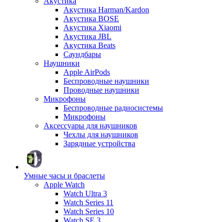
Акустика
Акустика Harman/Kardon
Акустика BOSE
Акустика Xiaomi
Акустика JBL
Акустика Beats
Саундбары
Наушники
Apple AirPods
Беспроводные наушники
Проводные наушники
Микрофоны
Беспроводные радиосистемы
Микрофоны
Аксессуары для наушников
Чехлы для наушников
Зарядные устройства
Умные часы и браслеты
Apple Watch
Watch Ultra 3
Watch Series 11
Watch Series 10
Watch SE 3