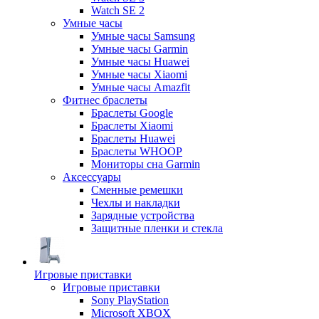
Watch SE 2
Умные часы
Умные часы Samsung
Умные часы Garmin
Умные часы Huawei
Умные часы Xiaomi
Умные часы Amazfit
Фитнес браслеты
Браслеты Google
Браслеты Xiaomi
Браслеты Huawei
Браслеты WHOOP
Мониторы сна Garmin
Аксессуары
Сменные ремешки
Чехлы и накладки
Зарядные устройства
Защитные пленки и стекла
Игровые приставки
Игровые приставки
Sony PlayStation
Microsoft XBOX