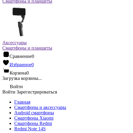
Смартфоны и планшеты
Аксессуары
Смартфоны и планшеты
Сравнение
0
Избранное
0
Корзина
0
Загрузка корзины...
Войти
Войти
Зарегистрироваться
Главная
Смартфоны и аксессуары
Android cмартфоны
Смартфоны Xiaomi
Смартфоны Redmi
Redmi Note 14S