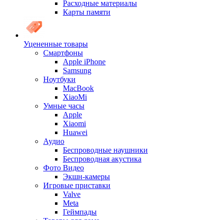
Расходные материалы
Карты памяти
Уцененные товары
Cмартфоны
Apple iPhone
Samsung
Ноутбуки
MacBook
XiaoMi
Умные часы
Apple
Xiaomi
Huawei
Аудио
Беспроводные наушники
Беспроводная акустика
Фото Видео
Экшн-камеры
Игровые приставки
Valve
Meta
Геймпады