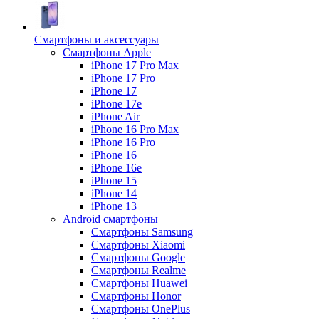
Смартфоны и аксессуары
Смартфоны Apple
iPhone 17 Pro Max
iPhone 17 Pro
iPhone 17
iPhone 17e
iPhone Air
iPhone 16 Pro Max
iPhone 16 Pro
iPhone 16
iPhone 16e
iPhone 15
iPhone 14
iPhone 13
Android cмартфоны
Смартфоны Samsung
Смартфоны Xiaomi
Смартфоны Google
Смартфоны Realme
Смартфоны Huawei
Смартфоны Honor
Смартфоны OnePlus