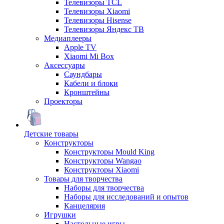
Телевизоры TCL
Телевизоры Xiaomi
Телевизоры Hisense
Телевизоры Яндекс ТВ
Медиаплееры
Apple TV
Xiaomi Mi Box
Аксессуары
Саундбары
Кабели и блоки
Кронштейны
Проекторы
Детские товары
Конструкторы
Конструкторы Mould King
Конструкторы Wangao
Конструкторы Xiaomi
Товары для творчества
Наборы для творчества
Наборы для исследований и опытов
Канцелярия
Игрушки
Настольные игры