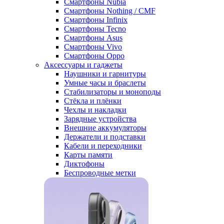
Смартфоны Nubia
Смартфоны Nothing / CMF
Смартфоны Infinix
Смартфоны Tecno
Смартфоны Asus
Смартфоны Vivo
Смартфоны Oppo
Аксессуары и гаджеты
Наушники и гарнитуры
Умные часы и браслеты
Стабилизаторы и моноподы
Стёкла и плёнки
Чехлы и накладки
Зарядные устройства
Внешние аккумуляторы
Держатели и подставки
Кабели и переходники
Карты памяти
Диктофоны
Беспроводные метки