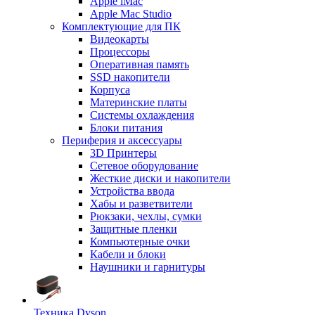
Apple iMac
Apple Mac Studio
Комплектующие для ПК
Видеокарты
Процессоры
Оперативная память
SSD накопители
Корпуса
Материнские платы
Системы охлаждения
Блоки питания
Периферия и аксессуары
3D Принтеры
Сетевое оборудование
Жесткие диски и накопители
Устройства ввода
Хабы и разветвители
Рюкзаки, чехлы, сумки
Защитные пленки
Компьютерные очки
Кабели и блоки
Наушники и гарнитуры
Техника Dyson