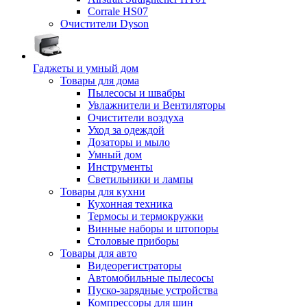
Corrale HS07
Очистители Dyson
Гаджеты и умный дом
Товары для дома
Пылесосы и швабры
Увлажнители и Вентиляторы
Очистители воздуха
Уход за одеждой
Дозаторы и мыло
Умный дом
Инструменты
Светильники и лампы
Товары для кухни
Кухонная техника
Термосы и термокружки
Винные наборы и штопоры
Столовые приборы
Товары для авто
Видеорегистраторы
Автомобильные пылесосы
Пуско-зарядные устройства
Компрессоры для шин