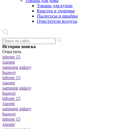
Товары для дома
Товары для кухни
Красота и здоровье
Пылесосы и швабры
Очистители воздуха
История поиска
Очистить
iphone 15
xiaomi
samsung galaxy
huawei
iphone 15
xiaomi
samsung galaxy
huawei
iphone 15
xiaomi
samsung galaxy
huawei
iphone 15
xiaomi