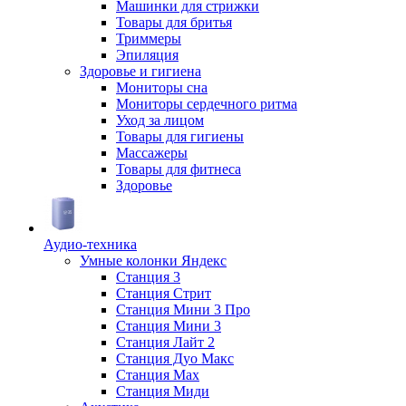
Машинки для стрижки
Товары для бритья
Триммеры
Эпиляция
Здоровье и гигиена
Мониторы сна
Мониторы сердечного ритма
Уход за лицом
Товары для гигиены
Массажеры
Товары для фитнеса
Здоровье
Аудио-техника
Умные колонки Яндекс
Станция 3
Станция Стрит
Станция Мини 3 Про
Станция Мини 3
Станция Лайт 2
Станция Дуо Макс
Станция Max
Станция Миди