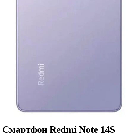
Смартфон Redmi Note 14S