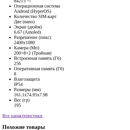
84215
Операционная система
Android (HyperOS)
Количество SIM-карт
Две (nano)
Экран (дюйм)
6.67 (Amoled)
Разрешение (пикс)
2400x1080
Камера (Мп)
200+8+2 (Тройная)
Встроенная память (Гб)
256
Оперативная память (Гб)
8
Влагозащита
IP54
Размеры (мм)
161.1x74.95x7.98
Вес (гр)
195
Все характеристики
Похожие товары