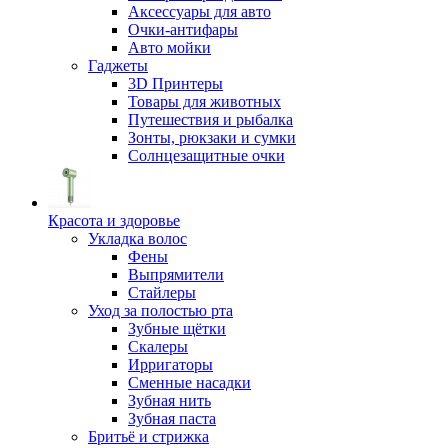
Аксессуары для авто
Очки-антифары
Авто мойки
Гаджеты
3D Принтеры
Товары для животных
Путешествия и рыбалка
Зонты, рюкзаки и сумки
Солнцезащитные очки
Красота и здоровье
Укладка волос
Фены
Выпрямители
Стайлеры
Уход за полостью рта
Зубные щётки
Скалеры
Ирригаторы
Сменные насадки
Зубная нить
Зубная паста
Бритьё и стрижка