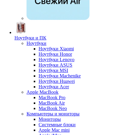
Ноутбуки и ПК
Ноутбуки
Ноутбуки Xiaomi
Ноутбуки Honor
Ноутбуки Lenovo
Ноутбуки ASUS
Ноутбуки MSI
Ноутбуки Machenike
Ноутбуки Huawei
Ноутбуки Acer
Apple MacBook
MacBook Pro
MacBook Air
MacBook Neo
Компьютеры и мониторы
Мониторы
Системные блоки
Apple Mac mini