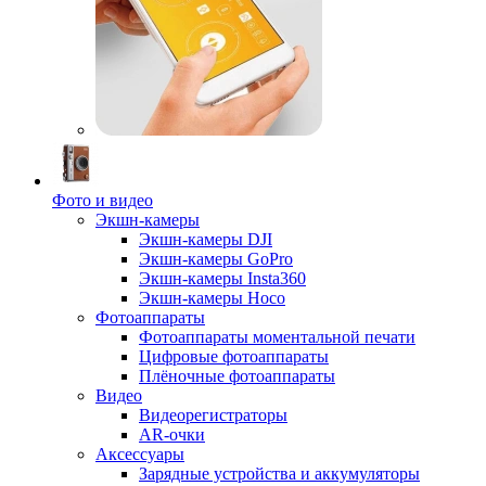
Фото и видео
Экшн-камеры
Экшн-камеры DJI
Экшн-камеры GoPro
Экшн-камеры Insta360
Экшн-камеры Hoco
Фотоаппараты
Фотоаппараты моментальной печати
Цифровые фотоаппараты
Плёночные фотоаппараты
Видео
Видеорегистраторы
AR-очки
Аксессуары
Зарядные устройства и аккумуляторы