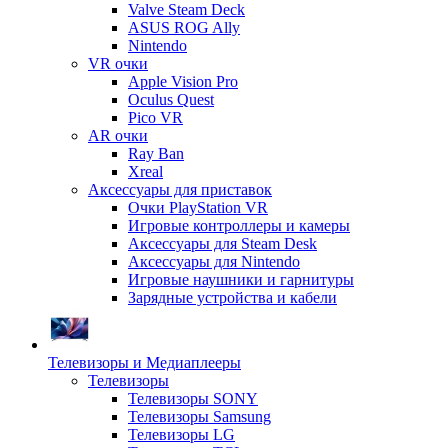
Valve Steam Deck
ASUS ROG Ally
Nintendo
VR очки
Apple Vision Pro
Oculus Quest
Pico VR
AR очки
Ray Ban
Xreal
Аксессуары для приставок
Очки PlayStation VR
Игровые контроллеры и камеры
Аксессуары для Steam Desk
Аксессуары для Nintendo
Игровые наушники и гарнитуры
Зарядные устройства и кабели
Телевизоры и Медиаплееры
Телевизоры
Телевизоры SONY
Телевизоры Samsung
Телевизоры LG