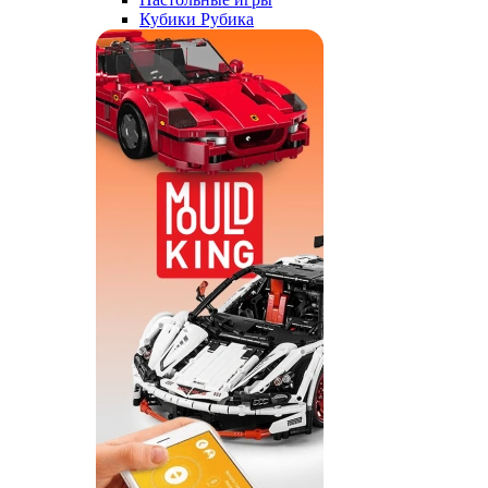
Кубики Рубика