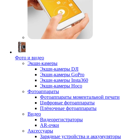
Фото и видео
Экшн-камеры
Экшн-камеры DJI
Экшн-камеры GoPro
Экшн-камеры Insta360
Экшн-камеры Hoco
Фотоаппараты
Фотоаппараты моментальной печати
Цифровые фотоаппараты
Плёночные фотоаппараты
Видео
Видеорегистраторы
AR-очки
Аксессуары
Зарядные устройства и аккумуляторы