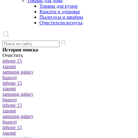
Товары для дома
Товары для кухни
Красота и здоровье
Пылесосы и швабры
Очистители воздуха
История поиска
Очистить
iphone 15
xiaomi
samsung galaxy
huawei
iphone 15
xiaomi
samsung galaxy
huawei
iphone 15
xiaomi
samsung galaxy
huawei
iphone 15
xiaomi