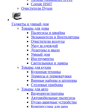
Corrale HS07
Очистители Dyson
Гаджеты и умный дом
Товары для дома
Пылесосы и швабры
Увлажнители и Вентиляторы
Очистители воздуха
Уход за одеждой
Дозаторы и мыло
Умный дом
Инструменты
Светильники и лампы
Товары для кухни
Кухонная техника
Термосы и термокружки
Винные наборы и штопоры
Столовые приборы
Товары для авто
Видеорегистраторы
Автомобильные пылесосы
Пуско-зарядные устройства
Компрессоры для шин