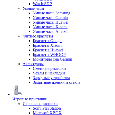
Watch SE 2
Умные часы
Умные часы Samsung
Умные часы Garmin
Умные часы Huawei
Умные часы Xiaomi
Умные часы Amazfit
Фитнес браслеты
Браслеты Google
Браслеты Xiaomi
Браслеты Huawei
Браслеты WHOOP
Мониторы сна Garmin
Аксессуары
Сменные ремешки
Чехлы и накладки
Зарядные устройства
Защитные пленки и стекла
Игровые приставки
Игровые приставки
Sony PlayStation
Microsoft XBOX