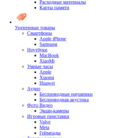
Расходные материалы
Карты памяти
Уцененные товары
Cмартфоны
Apple iPhone
Samsung
Ноутбуки
MacBook
XiaoMi
Умные часы
Apple
Xiaomi
Huawei
Аудио
Беспроводные наушники
Беспроводная акустика
Фото Видео
Экшн-камеры
Игровые приставки
Valve
Meta
Геймпады