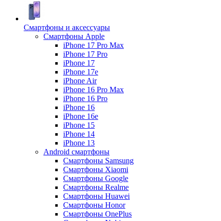
Смартфоны и аксессуары
Смартфоны Apple
iPhone 17 Pro Max
iPhone 17 Pro
iPhone 17
iPhone 17e
iPhone Air
iPhone 16 Pro Max
iPhone 16 Pro
iPhone 16
iPhone 16e
iPhone 15
iPhone 14
iPhone 13
Android cмартфоны
Смартфоны Samsung
Смартфоны Xiaomi
Смартфоны Google
Смартфоны Realme
Смартфоны Huawei
Смартфоны Honor
Смартфоны OnePlus