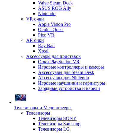
Valve Steam Deck
ASUS ROG Ally
Nintendo
VR очки
Apple Vision Pro
Oculus Quest
Pico VR
AR очки
Ray Ban
Xreal
Аксессуары для приставок
Очки PlayStation VR
Игровые контроллеры и камеры
Аксессуары для Steam Desk
Аксессуары для Nintendo
Игровые наушники и гарнитуры
Зарядные устройства и кабели
Телевизоры и Медиаплееры
Телевизоры
Телевизоры SONY
Телевизоры Samsung
Телевизоры LG