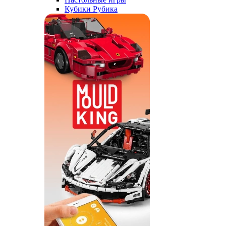
Кубики Рубика