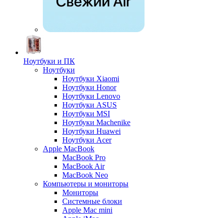
Ноутбуки и ПК
Ноутбуки
Ноутбуки Xiaomi
Ноутбуки Honor
Ноутбуки Lenovo
Ноутбуки ASUS
Ноутбуки MSI
Ноутбуки Machenike
Ноутбуки Huawei
Ноутбуки Acer
Apple MacBook
MacBook Pro
MacBook Air
MacBook Neo
Компьютеры и мониторы
Мониторы
Системные блоки
Apple Mac mini