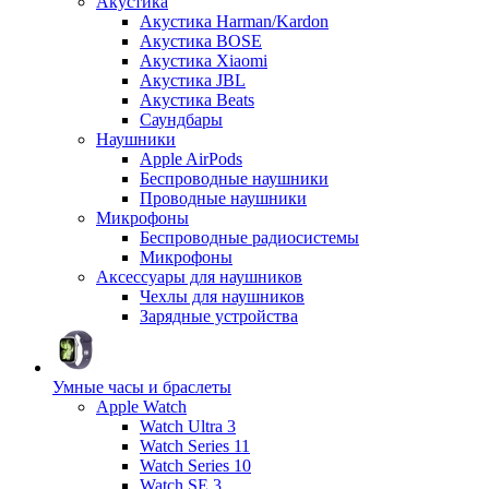
Акустика
Акустика Harman/Kardon
Акустика BOSE
Акустика Xiaomi
Акустика JBL
Акустика Beats
Саундбары
Наушники
Apple AirPods
Беспроводные наушники
Проводные наушники
Микрофоны
Беспроводные радиосистемы
Микрофоны
Аксессуары для наушников
Чехлы для наушников
Зарядные устройства
Умные часы и браслеты
Apple Watch
Watch Ultra 3
Watch Series 11
Watch Series 10
Watch SE 3