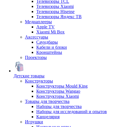
Телевизоры TCL
Телевизоры Xiaomi
Телевизоры Hisense
Телевизоры Яндекс ТВ
Медиаплееры
Apple TV
Xiaomi Mi Box
Аксессуары
Саундбары
Кабели и блоки
Кронштейны
Проекторы
Детские товары
Конструкторы
Конструкторы Mould King
Конструкторы Wangao
Конструкторы Xiaomi
Товары для творчества
Наборы для творчества
Наборы для исследований и опытов
Канцелярия
Игрушки
Настольные игры