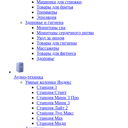
Машинки для стрижки
Товары для бритья
Триммеры
Эпиляция
Здоровье и гигиена
Мониторы сна
Мониторы сердечного ритма
Уход за лицом
Товары для гигиены
Массажеры
Товары для фитнеса
Здоровье
Аудио-техника
Умные колонки Яндекс
Станция 3
Станция Стрит
Станция Мини 3 Про
Станция Мини 3
Станция Лайт 2
Станция Дуо Макс
Станция Max
Станция Миди