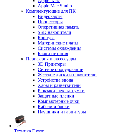
Apple iMac
Apple Mac Studio
Комплектующие для ПК
Видеокарты
Процессоры
Оперативная память
SSD накопители
Корпуса
Материнские платы
Системы охлаждения
Блоки питания
Периферия и аксессуары
3D Принтеры
Сетевое оборудование
Жесткие диски и накопители
Устройства ввода
Хабы и разветвители
Рюкзаки, чехлы, сумки
Защитные пленки
Компьютерные очки
Кабели и блоки
Наушники и гарнитуры
Техника Dyson