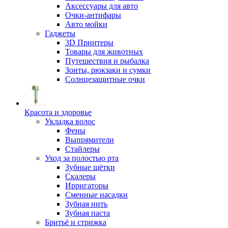
Аксессуары для авто
Очки-антифары
Авто мойки
Гаджеты
3D Принтеры
Товары для животных
Путешествия и рыбалка
Зонты, рюкзаки и сумки
Солнцезащитные очки
Красота и здоровье
Укладка волос
Фены
Выпрямители
Стайлеры
Уход за полостью рта
Зубные щётки
Скалеры
Ирригаторы
Сменные насадки
Зубная нить
Зубная паста
Бритьё и стрижка