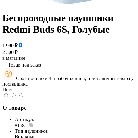
Беспроводные наушники
Redmi Buds 6S, Голубые
1 990 ₽
2 300 ₽
в магазине
Товар под заказ
Срок поставки 3-5 рабочих дней, при наличии товара у
поставщика
Цвет:
О товаре
Артикул:
81581
Тип наушников
Вставные