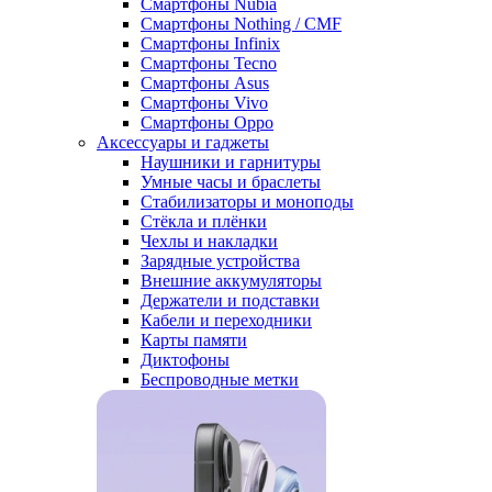
Смартфоны Nubia
Смартфоны Nothing / CMF
Смартфоны Infinix
Смартфоны Tecno
Смартфоны Asus
Смартфоны Vivo
Смартфоны Oppo
Аксессуары и гаджеты
Наушники и гарнитуры
Умные часы и браслеты
Стабилизаторы и моноподы
Стёкла и плёнки
Чехлы и накладки
Зарядные устройства
Внешние аккумуляторы
Держатели и подставки
Кабели и переходники
Карты памяти
Диктофоны
Беспроводные метки