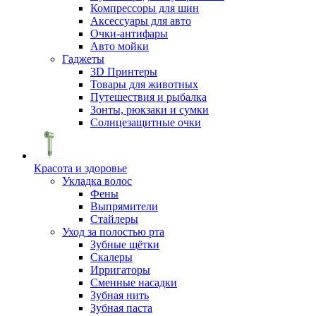
Компрессоры для шин
Аксессуары для авто
Очки-антифары
Авто мойки
Гаджеты
3D Принтеры
Товары для животных
Путешествия и рыбалка
Зонты, рюкзаки и сумки
Солнцезащитные очки
Красота и здоровье
Укладка волос
Фены
Выпрямители
Стайлеры
Уход за полостью рта
Зубные щётки
Скалеры
Ирригаторы
Сменные насадки
Зубная нить
Зубная паста