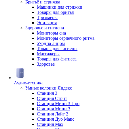
Бритьё и стрижка
Машинки для стрижки
Товары для бритья
Триммеры
Эпиляция
Здоровье и гигиена
Мониторы сна
Мониторы сердечного ритма
Уход за лицом
Товары для гигиены
Массажеры
Товары для фитнеса
Здоровье
Аудио-техника
Умные колонки Яндекс
Станция 3
Станция Стрит
Станция Мини 3 Про
Станция Мини 3
Станция Лайт 2
Станция Дуо Макс
Станция Max