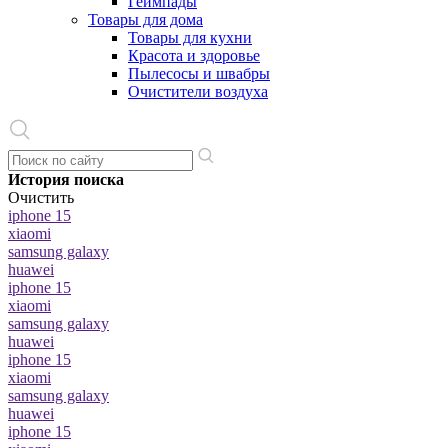
Геймпады
Товары для дома
Товары для кухни
Красота и здоровье
Пылесосы и швабры
Очистители воздуха
История поиска
Очистить
iphone 15
xiaomi
samsung galaxy
huawei
iphone 15
xiaomi
samsung galaxy
huawei
iphone 15
xiaomi
samsung galaxy
huawei
iphone 15