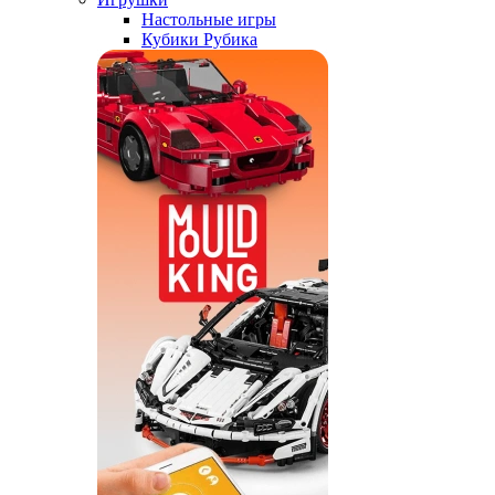
Настольные игры
Кубики Рубика