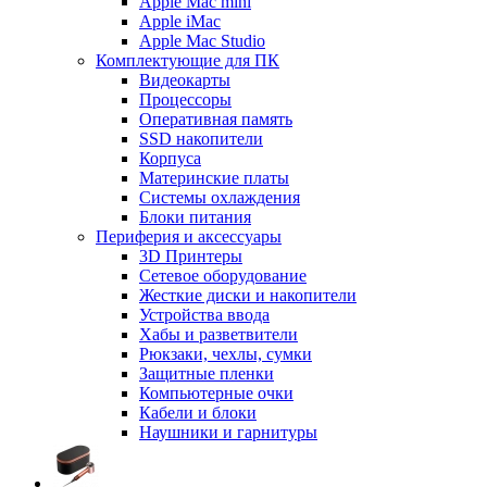
Apple Mac mini
Apple iMac
Apple Mac Studio
Комплектующие для ПК
Видеокарты
Процессоры
Оперативная память
SSD накопители
Корпуса
Материнские платы
Системы охлаждения
Блоки питания
Периферия и аксессуары
3D Принтеры
Сетевое оборудование
Жесткие диски и накопители
Устройства ввода
Хабы и разветвители
Рюкзаки, чехлы, сумки
Защитные пленки
Компьютерные очки
Кабели и блоки
Наушники и гарнитуры