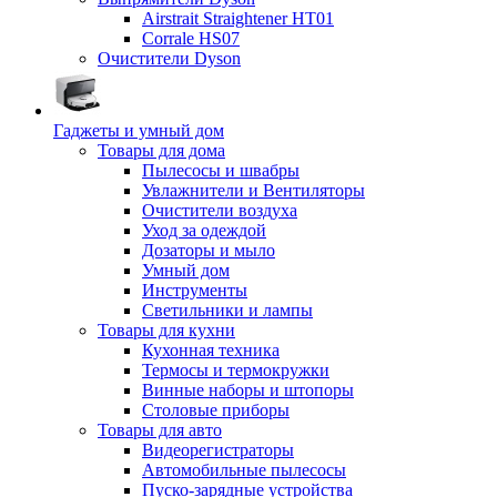
Airstrait Straightener HT01
Corrale HS07
Очистители Dyson
Гаджеты и умный дом
Товары для дома
Пылесосы и швабры
Увлажнители и Вентиляторы
Очистители воздуха
Уход за одеждой
Дозаторы и мыло
Умный дом
Инструменты
Светильники и лампы
Товары для кухни
Кухонная техника
Термосы и термокружки
Винные наборы и штопоры
Столовые приборы
Товары для авто
Видеорегистраторы
Автомобильные пылесосы
Пуско-зарядные устройства