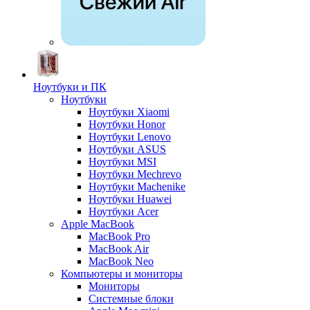
Ноутбуки и ПК
Ноутбуки
Ноутбуки Xiaomi
Ноутбуки Honor
Ноутбуки Lenovo
Ноутбуки ASUS
Ноутбуки MSI
Ноутбуки Mechrevo
Ноутбуки Machenike
Ноутбуки Huawei
Ноутбуки Acer
Apple MacBook
MacBook Pro
MacBook Air
MacBook Neo
Компьютеры и мониторы
Мониторы
Системные блоки