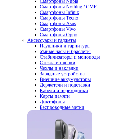
Смартфоны Nubia
Смартфоны Nothing / CMF
Смартфоны Infinix
Смартфоны Tecno
Смартфоны Asus
Смартфоны Vivo
Смартфоны Oppo
Аксессуары и гаджеты
Наушники и гарнитуры
Умные часы и браслеты
Стабилизаторы и моноподы
Стёкла и плёнки
Чехлы и накладки
Зарядные устройства
Внешние аккумуляторы
Держатели и подставки
Кабели и переходники
Карты памяти
Диктофоны
Беспроводные метки