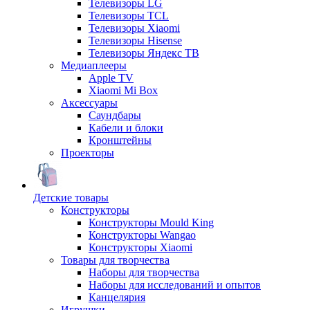
Телевизоры LG
Телевизоры TCL
Телевизоры Xiaomi
Телевизоры Hisense
Телевизоры Яндекс ТВ
Медиаплееры
Apple TV
Xiaomi Mi Box
Аксессуары
Саундбары
Кабели и блоки
Кронштейны
Проекторы
Детские товары
Конструкторы
Конструкторы Mould King
Конструкторы Wangao
Конструкторы Xiaomi
Товары для творчества
Наборы для творчества
Наборы для исследований и опытов
Канцелярия
Игрушки