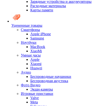
Зарядные устройства и аккумуляторы
Расходные материалы
Карты памяти
Уцененные товары
Cмартфоны
Apple iPhone
Samsung
Ноутбуки
MacBook
XiaoMi
Умные часы
Apple
Xiaomi
Huawei
Аудио
Беспроводные наушники
Беспроводная акустика
Фото Видео
Экшн-камеры
Игровые приставки
Valve
Meta