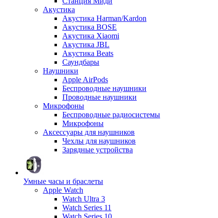
Станция Миди
Акустика
Акустика Harman/Kardon
Акустика BOSE
Акустика Xiaomi
Акустика JBL
Акустика Beats
Саундбары
Наушники
Apple AirPods
Беспроводные наушники
Проводные наушники
Микрофоны
Беспроводные радиосистемы
Микрофоны
Аксессуары для наушников
Чехлы для наушников
Зарядные устройства
Умные часы и браслеты
Apple Watch
Watch Ultra 3
Watch Series 11
Watch Series 10