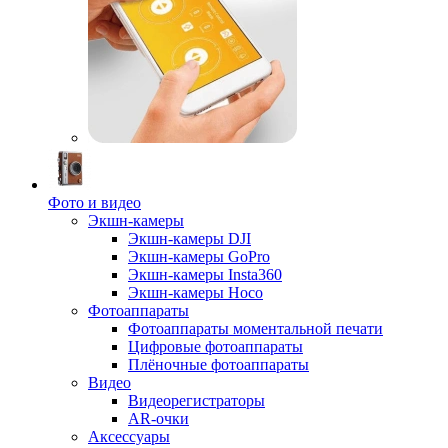
Фото и видео
Экшн-камеры
Экшн-камеры DJI
Экшн-камеры GoPro
Экшн-камеры Insta360
Экшн-камеры Hoco
Фотоаппараты
Фотоаппараты моментальной печати
Цифровые фотоаппараты
Плёночные фотоаппараты
Видео
Видеорегистраторы
AR-очки
Аксессуары