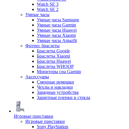
Watch SE 3
Watch SE 2
Умные часы
Умные часы Samsung
Умные часы Garmin
Умные часы Huawei
Умные часы Xiaomi
Умные часы Amazfit
Фитнес браслеты
Браслеты Google
Браслеты Xiaomi
Браслеты Huawei
Браслеты WHOOP
Мониторы сна Garmin
Аксессуары
Сменные ремешки
Чехлы и накладки
Зарядные устройства
Защитные пленки и стекла
Игровые приставки
Игровые приставки
Sony PlayStation