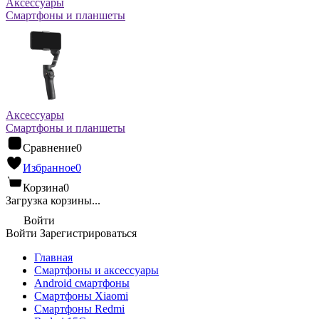
Аксессуары
Смартфоны и планшеты
Аксессуары
Смартфоны и планшеты
Сравнение
0
Избранное
0
Корзина
0
Загрузка корзины...
Войти
Войти
Зарегистрироваться
Главная
Смартфоны и аксессуары
Android cмартфоны
Смартфоны Xiaomi
Смартфоны Redmi