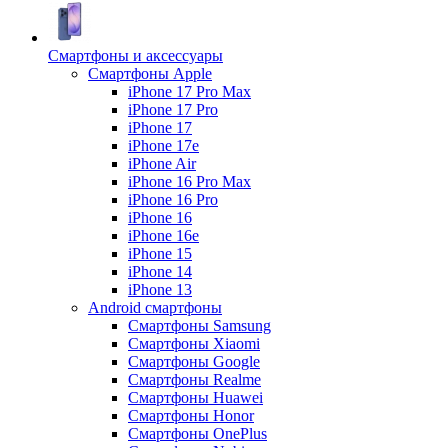
Смартфоны и аксессуары
Смартфоны Apple
iPhone 17 Pro Max
iPhone 17 Pro
iPhone 17
iPhone 17e
iPhone Air
iPhone 16 Pro Max
iPhone 16 Pro
iPhone 16
iPhone 16e
iPhone 15
iPhone 14
iPhone 13
Android cмартфоны
Смартфоны Samsung
Смартфоны Xiaomi
Смартфоны Google
Смартфоны Realme
Смартфоны Huawei
Смартфоны Honor
Смартфоны OnePlus