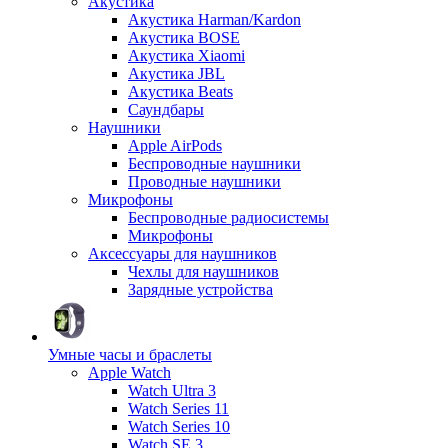
Акустика
Акустика Harman/Kardon
Акустика BOSE
Акустика Xiaomi
Акустика JBL
Акустика Beats
Саундбары
Наушники
Apple AirPods
Беспроводные наушники
Проводные наушники
Микрофоны
Беспроводные радиосистемы
Микрофоны
Аксессуары для наушников
Чехлы для наушников
Зарядные устройства
Умные часы и браслеты
Apple Watch
Watch Ultra 3
Watch Series 11
Watch Series 10
Watch SE 3