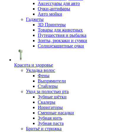
Аксессуары для авто
Очки-антифары
Авто мойки
Гаджеты
3D Принтеры
Товары для животных
Путешествия и рыбалка
Зонты, рюкзаки и сумки
Солнцезащитные очки
Красота и здоровье
Укладка волос
Фены
Выпрямители
Стайлеры
Уход за полостью рта
Зубные щётки
Скалеры
Ирригаторы
Сменные насадки
Зубная нить
Зубная паста
Бритьё и стрижка