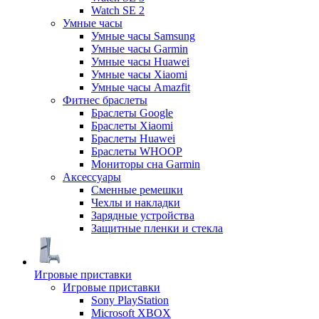
Watch SE 2
Умные часы
Умные часы Samsung
Умные часы Garmin
Умные часы Huawei
Умные часы Xiaomi
Умные часы Amazfit
Фитнес браслеты
Браслеты Google
Браслеты Xiaomi
Браслеты Huawei
Браслеты WHOOP
Мониторы сна Garmin
Аксессуары
Сменные ремешки
Чехлы и накладки
Зарядные устройства
Защитные пленки и стекла
Игровые приставки
Игровые приставки
Sony PlayStation
Microsoft XBOX