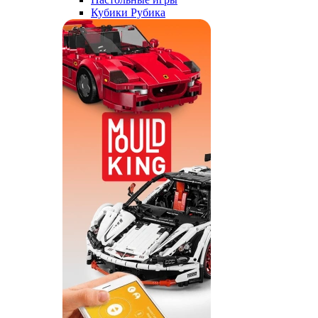
Кубики Рубика