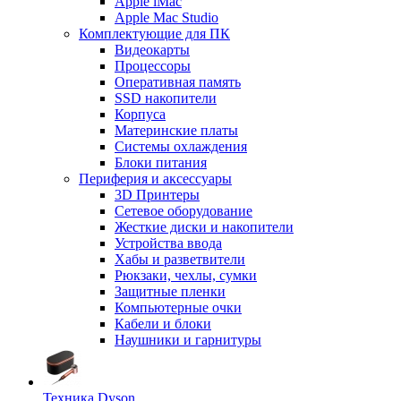
Apple iMac
Apple Mac Studio
Комплектующие для ПК
Видеокарты
Процессоры
Оперативная память
SSD накопители
Корпуса
Материнские платы
Системы охлаждения
Блоки питания
Периферия и аксессуары
3D Принтеры
Сетевое оборудование
Жесткие диски и накопители
Устройства ввода
Хабы и разветвители
Рюкзаки, чехлы, сумки
Защитные пленки
Компьютерные очки
Кабели и блоки
Наушники и гарнитуры
Техника Dyson