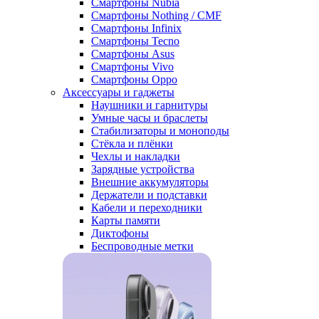
Смартфоны Nubia
Смартфоны Nothing / CMF
Смартфоны Infinix
Смартфоны Tecno
Смартфоны Asus
Смартфоны Vivo
Смартфоны Oppo
Аксессуары и гаджеты
Наушники и гарнитуры
Умные часы и браслеты
Стабилизаторы и моноподы
Стёкла и плёнки
Чехлы и накладки
Зарядные устройства
Внешние аккумуляторы
Держатели и подставки
Кабели и переходники
Карты памяти
Диктофоны
Беспроводные метки