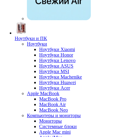
Ноутбуки и ПК
Ноутбуки
Ноутбуки Xiaomi
Ноутбуки Honor
Ноутбуки Lenovo
Ноутбуки ASUS
Ноутбуки MSI
Ноутбуки Machenike
Ноутбуки Huawei
Ноутбуки Acer
Apple MacBook
MacBook Pro
MacBook Air
MacBook Neo
Компьютеры и мониторы
Мониторы
Системные блоки
Apple Mac mini