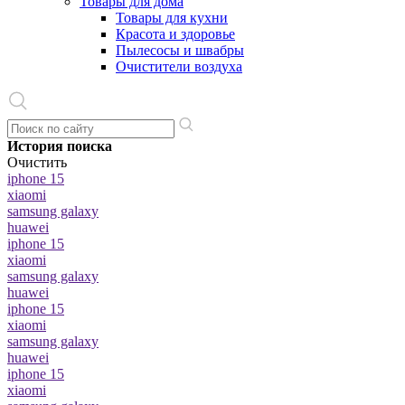
Товары для дома
Товары для кухни
Красота и здоровье
Пылесосы и швабры
Очистители воздуха
История поиска
Очистить
iphone 15
xiaomi
samsung galaxy
huawei
iphone 15
xiaomi
samsung galaxy
huawei
iphone 15
xiaomi
samsung galaxy
huawei
iphone 15
xiaomi