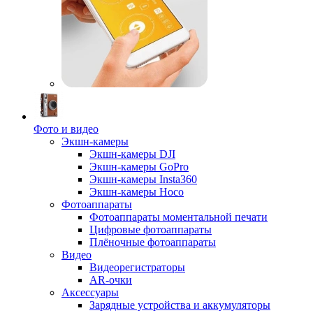
Фото и видео
Экшн-камеры
Экшн-камеры DJI
Экшн-камеры GoPro
Экшн-камеры Insta360
Экшн-камеры Hoco
Фотоаппараты
Фотоаппараты моментальной печати
Цифровые фотоаппараты
Плёночные фотоаппараты
Видео
Видеорегистраторы
AR-очки
Аксессуары
Зарядные устройства и аккумуляторы