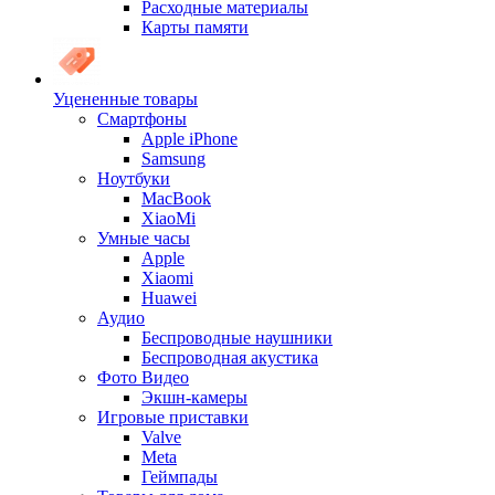
Расходные материалы
Карты памяти
Уцененные товары
Cмартфоны
Apple iPhone
Samsung
Ноутбуки
MacBook
XiaoMi
Умные часы
Apple
Xiaomi
Huawei
Аудио
Беспроводные наушники
Беспроводная акустика
Фото Видео
Экшн-камеры
Игровые приставки
Valve
Meta
Геймпады