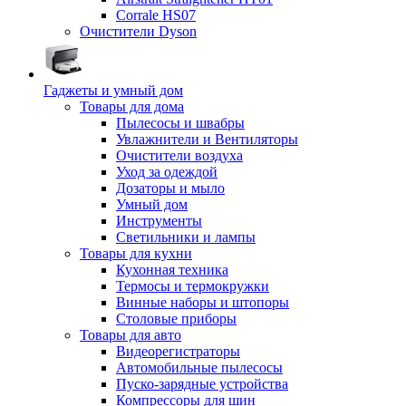
Corrale HS07
Очистители Dyson
Гаджеты и умный дом
Товары для дома
Пылесосы и швабры
Увлажнители и Вентиляторы
Очистители воздуха
Уход за одеждой
Дозаторы и мыло
Умный дом
Инструменты
Светильники и лампы
Товары для кухни
Кухонная техника
Термосы и термокружки
Винные наборы и штопоры
Столовые приборы
Товары для авто
Видеорегистраторы
Автомобильные пылесосы
Пуско-зарядные устройства
Компрессоры для шин