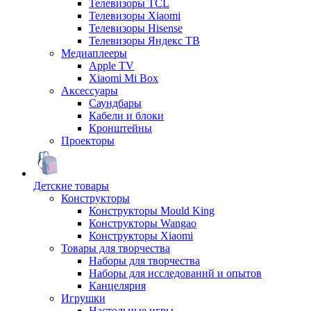
Телевизоры TCL
Телевизоры Xiaomi
Телевизоры Hisense
Телевизоры Яндекс ТВ
Медиаплееры
Apple TV
Xiaomi Mi Box
Аксессуары
Саундбары
Кабели и блоки
Кронштейны
Проекторы
Детские товары
Конструкторы
Конструкторы Mould King
Конструкторы Wangao
Конструкторы Xiaomi
Товары для творчества
Наборы для творчества
Наборы для исследований и опытов
Канцелярия
Игрушки
Настольные игры