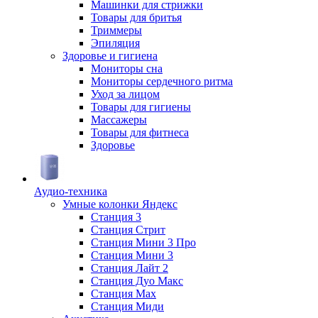
Машинки для стрижки
Товары для бритья
Триммеры
Эпиляция
Здоровье и гигиена
Мониторы сна
Мониторы сердечного ритма
Уход за лицом
Товары для гигиены
Массажеры
Товары для фитнеса
Здоровье
Аудио-техника
Умные колонки Яндекс
Станция 3
Станция Стрит
Станция Мини 3 Про
Станция Мини 3
Станция Лайт 2
Станция Дуо Макс
Станция Max
Станция Миди