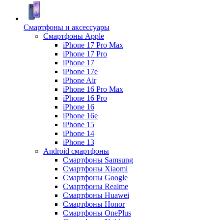
Смартфоны и аксессуары
Смартфоны Apple
iPhone 17 Pro Max
iPhone 17 Pro
iPhone 17
iPhone 17e
iPhone Air
iPhone 16 Pro Max
iPhone 16 Pro
iPhone 16
iPhone 16e
iPhone 15
iPhone 14
iPhone 13
Android cмартфоны
Смартфоны Samsung
Смартфоны Xiaomi
Смартфоны Google
Смартфоны Realme
Смартфоны Huawei
Смартфоны Honor
Смартфоны OnePlus