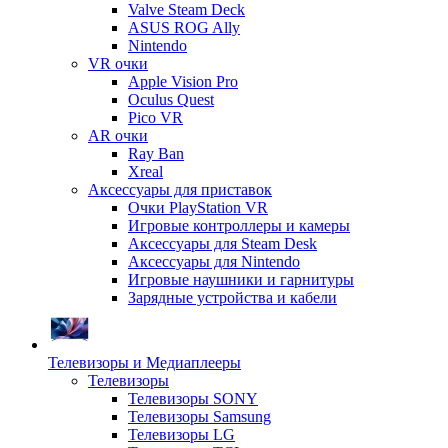
Valve Steam Deck
ASUS ROG Ally
Nintendo
VR очки
Apple Vision Pro
Oculus Quest
Pico VR
AR очки
Ray Ban
Xreal
Аксессуары для приставок
Очки PlayStation VR
Игровые контроллеры и камеры
Аксессуары для Steam Desk
Аксессуары для Nintendo
Игровые наушники и гарнитуры
Зарядные устройства и кабели
Телевизоры и Медиаплееры
Телевизоры
Телевизоры SONY
Телевизоры Samsung
Телевизоры LG