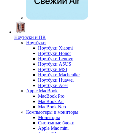
Ноутбуки и ПК
Ноутбуки
Ноутбуки Xiaomi
Ноутбуки Honor
Ноутбуки Lenovo
Ноутбуки ASUS
Ноутбуки MSI
Ноутбуки Machenike
Ноутбуки Huawei
Ноутбуки Acer
Apple MacBook
MacBook Pro
MacBook Air
MacBook Neo
Компьютеры и мониторы
Мониторы
Системные блоки
Apple Mac mini