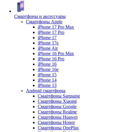
Смартфоны и аксессуары
Смартфоны Apple
iPhone 17 Pro Max
iPhone 17 Pro
iPhone 17
iPhone 17e
iPhone Air
iPhone 16 Pro Max
iPhone 16 Pro
iPhone 16
iPhone 16e
iPhone 15
iPhone 14
iPhone 13
Android cмартфоны
Смартфоны Samsung
Смартфоны Xiaomi
Смартфоны Google
Смартфоны Realme
Смартфоны Huawei
Смартфоны Honor
Смартфоны OnePlus