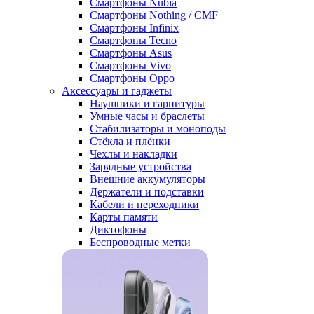
Смартфоны Nubia
Смартфоны Nothing / CMF
Смартфоны Infinix
Смартфоны Tecno
Смартфоны Asus
Смартфоны Vivo
Смартфоны Oppo
Аксессуары и гаджеты
Наушники и гарнитуры
Умные часы и браслеты
Стабилизаторы и моноподы
Стёкла и плёнки
Чехлы и накладки
Зарядные устройства
Внешние аккумуляторы
Держатели и подставки
Кабели и переходники
Карты памяти
Диктофоны
Беспроводные метки