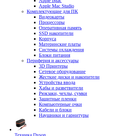
Apple iMac
Apple Mac Studio
Комплектующие для ПК
Видеокарты
Процессоры
Оперативная память
SSD накопители
Корпуса
Материнские платы
Системы охлаждения
Блоки питания
Периферия и аксессуары
3D Принтеры
Сетевое оборудование
Жесткие диски и накопители
Устройства ввода
Хабы и разветвители
Рюкзаки, чехлы, сумки
Защитные пленки
Компьютерные очки
Кабели и блоки
Наушники и гарнитуры
Техника Dyson