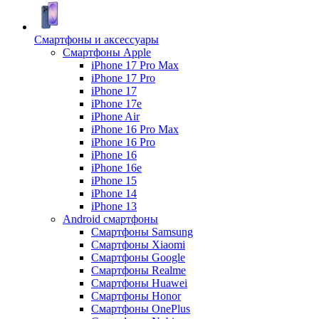
Смартфоны и аксессуары
Смартфоны Apple
iPhone 17 Pro Max
iPhone 17 Pro
iPhone 17
iPhone 17e
iPhone Air
iPhone 16 Pro Max
iPhone 16 Pro
iPhone 16
iPhone 16e
iPhone 15
iPhone 14
iPhone 13
Android cмартфоны
Смартфоны Samsung
Смартфоны Xiaomi
Смартфоны Google
Смартфоны Realme
Смартфоны Huawei
Смартфоны Honor
Смартфоны OnePlus