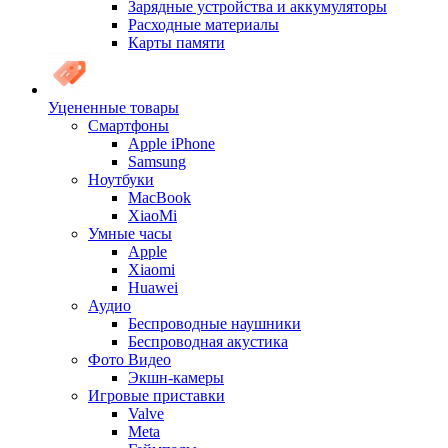
Зарядные устройства и аккумуляторы
Расходные материалы
Карты памяти
Уцененные товары
Cмартфоны
Apple iPhone
Samsung
Ноутбуки
MacBook
XiaoMi
Умные часы
Apple
Xiaomi
Huawei
Аудио
Беспроводные наушники
Беспроводная акустика
Фото Видео
Экшн-камеры
Игровые приставки
Valve
Meta