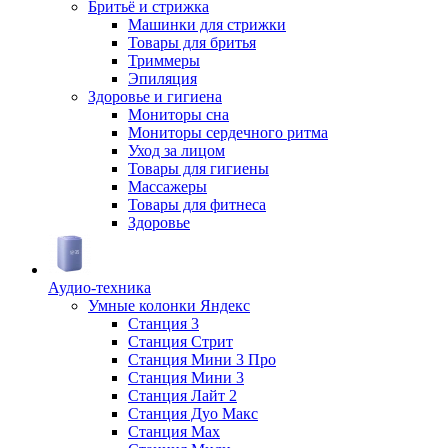
Бритьё и стрижка
Машинки для стрижки
Товары для бритья
Триммеры
Эпиляция
Здоровье и гигиена
Мониторы сна
Мониторы сердечного ритма
Уход за лицом
Товары для гигиены
Массажеры
Товары для фитнеса
Здоровье
Аудио-техника
Умные колонки Яндекс
Станция 3
Станция Стрит
Станция Мини 3 Про
Станция Мини 3
Станция Лайт 2
Станция Дуо Макс
Станция Max