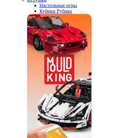
Настольные игры
Кубики Рубика