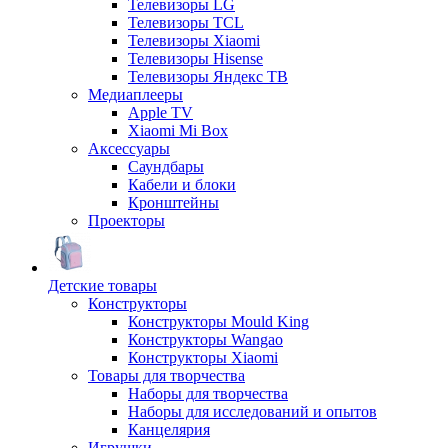
Телевизоры LG
Телевизоры TCL
Телевизоры Xiaomi
Телевизоры Hisense
Телевизоры Яндекс ТВ
Медиаплееры
Apple TV
Xiaomi Mi Box
Аксессуары
Саундбары
Кабели и блоки
Кронштейны
Проекторы
Детские товары
Конструкторы
Конструкторы Mould King
Конструкторы Wangao
Конструкторы Xiaomi
Товары для творчества
Наборы для творчества
Наборы для исследований и опытов
Канцелярия
Игрушки