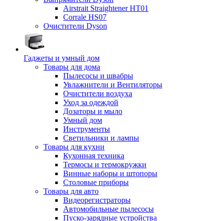
Airstrait Straightener HT01
Corrale HS07
Очистители Dyson
Гаджеты и умный дом
Товары для дома
Пылесосы и швабры
Увлажнители и Вентиляторы
Очистители воздуха
Уход за одеждой
Дозаторы и мыло
Умный дом
Инструменты
Светильники и лампы
Товары для кухни
Кухонная техника
Термосы и термокружки
Винные наборы и штопоры
Столовые приборы
Товары для авто
Видеорегистраторы
Автомобильные пылесосы
Пуско-зарядные устройства