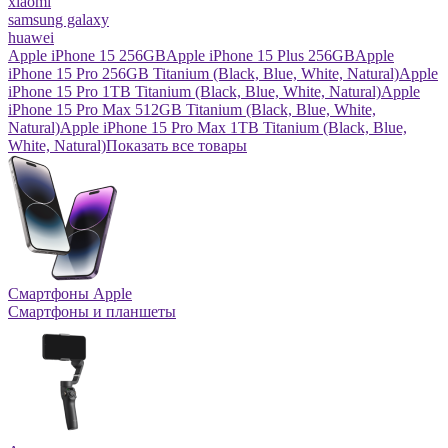
xiaomi
samsung galaxy
huawei
Apple iPhone 15 256GB
Apple iPhone 15 Plus 256GB
Apple
iPhone 15 Pro 256GB Titanium (Black, Blue, White, Natural)
Apple
iPhone 15 Pro 1TB Titanium (Black, Blue, White, Natural)
Apple
iPhone 15 Pro Max 512GB Titanium (Black, Blue, White,
Natural)
Apple iPhone 15 Pro Max 1TB Titanium (Black, Blue,
White, Natural)
Показать все товары
Смартфоны Apple
Смартфоны и планшеты