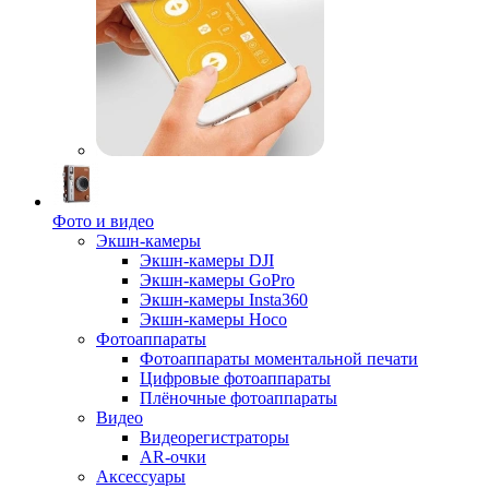
Фото и видео
Экшн-камеры
Экшн-камеры DJI
Экшн-камеры GoPro
Экшн-камеры Insta360
Экшн-камеры Hoco
Фотоаппараты
Фотоаппараты моментальной печати
Цифровые фотоаппараты
Плёночные фотоаппараты
Видео
Видеорегистраторы
AR-очки
Аксессуары