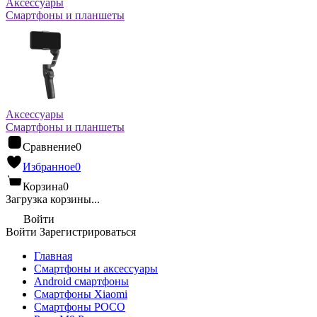
Аксессуары
Смартфоны и планшеты
Аксессуары
Смартфоны и планшеты
Сравнение
0
Избранное
0
Корзина
0
Загрузка корзины...
Войти
Войти
Зарегистрироваться
Главная
Смартфоны и аксессуары
Android cмартфоны
Смартфоны Xiaomi
Смартфоны POCO