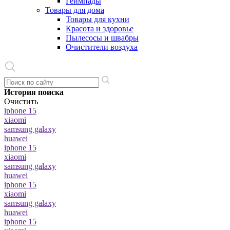
Геймпады
Товары для дома
Товары для кухни
Красота и здоровье
Пылесосы и швабры
Очистители воздуха
История поиска
Очистить
iphone 15
xiaomi
samsung galaxy
huawei
iphone 15
xiaomi
samsung galaxy
huawei
iphone 15
xiaomi
samsung galaxy
huawei
iphone 15