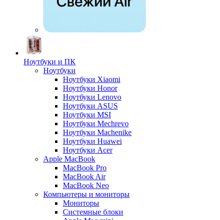
Ноутбуки и ПК
Ноутбуки
Ноутбуки Xiaomi
Ноутбуки Honor
Ноутбуки Lenovo
Ноутбуки ASUS
Ноутбуки MSI
Ноутбуки Mechrevo
Ноутбуки Machenike
Ноутбуки Huawei
Ноутбуки Acer
Apple MacBook
MacBook Pro
MacBook Air
MacBook Neo
Компьютеры и мониторы
Мониторы
Системные блоки