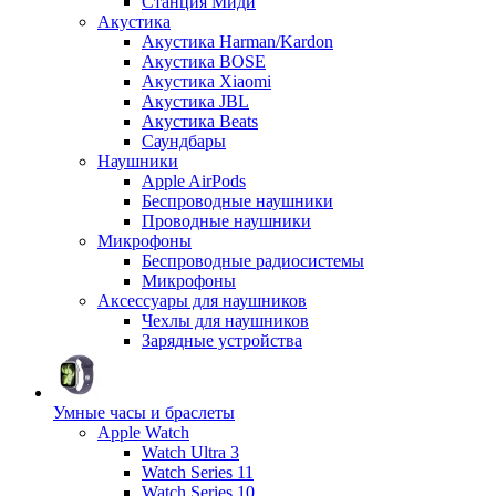
Станция Миди
Акустика
Акустика Harman/Kardon
Акустика BOSE
Акустика Xiaomi
Акустика JBL
Акустика Beats
Саундбары
Наушники
Apple AirPods
Беспроводные наушники
Проводные наушники
Микрофоны
Беспроводные радиосистемы
Микрофоны
Аксессуары для наушников
Чехлы для наушников
Зарядные устройства
Умные часы и браслеты
Apple Watch
Watch Ultra 3
Watch Series 11
Watch Series 10