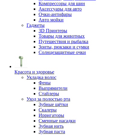
Компрессоры для шин
Аксессуары для авто
Очки-антифары
Авто мойки
Гаджеты
3D Принтеры
Товары для животных
Путешествия и рыбалка
Зонты, рюкзаки и сумки
Солнцезащитные очки
Красота и здоровье
Укладка волос
Фены
Выпрямители
Стайлеры
Уход за полостью рта
Зубные щётки
Скалеры
Ирригаторы
Сменные насадки
Зубная нить
Зубная паста