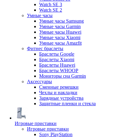
Watch SE 3
Watch SE 2
Умные часы
Умные часы Samsung
Умные часы Garmin
Умные часы Huawei
Умные часы Xiaomi
Умные часы Amazfit
Фитнес браслеты
Браслеты Google
Браслеты Xiaomi
Браслеты Huawei
Браслеты WHOOP
Мониторы сна Garmin
Аксессуары
Сменные ремешки
Чехлы и накладки
Зарядные устройства
Защитные пленки и стекла
Игровые приставки
Игровые приставки
Sony PlayStation