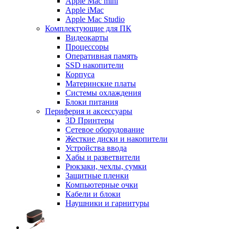
Apple Mac mini
Apple iMac
Apple Mac Studio
Комплектующие для ПК
Видеокарты
Процессоры
Оперативная память
SSD накопители
Корпуса
Материнские платы
Системы охлаждения
Блоки питания
Периферия и аксессуары
3D Принтеры
Сетевое оборудование
Жесткие диски и накопители
Устройства ввода
Хабы и разветвители
Рюкзаки, чехлы, сумки
Защитные пленки
Компьютерные очки
Кабели и блоки
Наушники и гарнитуры