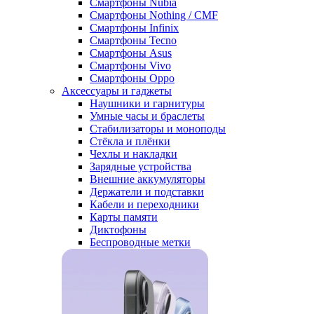
Смартфоны Nubia
Смартфоны Nothing / CMF
Смартфоны Infinix
Смартфоны Tecno
Смартфоны Asus
Смартфоны Vivo
Смартфоны Oppo
Аксессуары и гаджеты
Наушники и гарнитуры
Умные часы и браслеты
Стабилизаторы и моноподы
Стёкла и плёнки
Чехлы и накладки
Зарядные устройства
Внешние аккумуляторы
Держатели и подставки
Кабели и переходники
Карты памяти
Диктофоны
Беспроводные метки