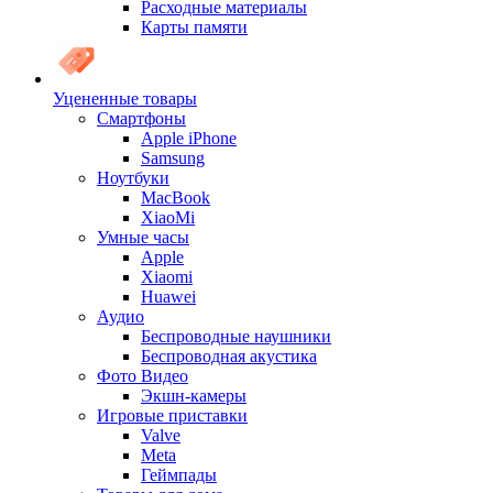
Расходные материалы
Карты памяти
Уцененные товары
Cмартфоны
Apple iPhone
Samsung
Ноутбуки
MacBook
XiaoMi
Умные часы
Apple
Xiaomi
Huawei
Аудио
Беспроводные наушники
Беспроводная акустика
Фото Видео
Экшн-камеры
Игровые приставки
Valve
Meta
Геймпады