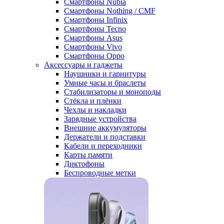
Смартфоны Nubia
Смартфоны Nothing / CMF
Смартфоны Infinix
Смартфоны Tecno
Смартфоны Asus
Смартфоны Vivo
Смартфоны Oppo
Аксессуары и гаджеты
Наушники и гарнитуры
Умные часы и браслеты
Стабилизаторы и моноподы
Стёкла и плёнки
Чехлы и накладки
Зарядные устройства
Внешние аккумуляторы
Держатели и подставки
Кабели и переходники
Карты памяти
Диктофоны
Беспроводные метки