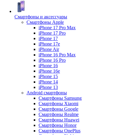
Смартфоны и аксессуары
Смартфоны Apple
iPhone 17 Pro Max
iPhone 17 Pro
iPhone 17
iPhone 17e
iPhone Air
iPhone 16 Pro Max
iPhone 16 Pro
iPhone 16
iPhone 16e
iPhone 15
iPhone 14
iPhone 13
Android cмартфоны
Смартфоны Samsung
Смартфоны Xiaomi
Смартфоны Google
Смартфоны Realme
Смартфоны Huawei
Смартфоны Honor
Смартфоны OnePlus