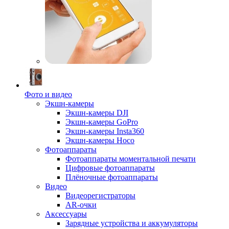
Фото и видео
Экшн-камеры
Экшн-камеры DJI
Экшн-камеры GoPro
Экшн-камеры Insta360
Экшн-камеры Hoco
Фотоаппараты
Фотоаппараты моментальной печати
Цифровые фотоаппараты
Плёночные фотоаппараты
Видео
Видеорегистраторы
AR-очки
Аксессуары
Зарядные устройства и аккумуляторы