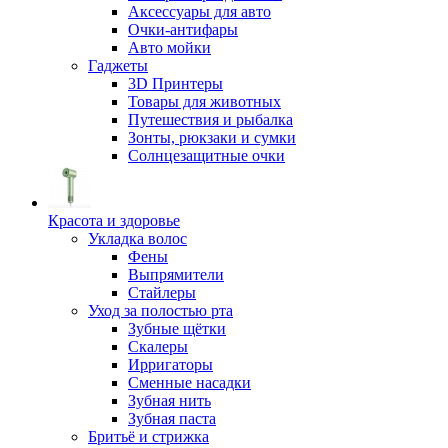
Аксессуары для авто
Очки-антифары
Авто мойки
Гаджеты
3D Принтеры
Товары для животных
Путешествия и рыбалка
Зонты, рюкзаки и сумки
Солнцезащитные очки
Красота и здоровье
Укладка волос
Фены
Выпрямители
Стайлеры
Уход за полостью рта
Зубные щётки
Скалеры
Ирригаторы
Сменные насадки
Зубная нить
Зубная паста
Бритьё и стрижка