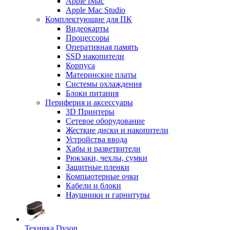
Apple iMac
Apple Mac Studio
Комплектующие для ПК
Видеокарты
Процессоры
Оперативная память
SSD накопители
Корпуса
Материнские платы
Системы охлаждения
Блоки питания
Периферия и аксессуары
3D Принтеры
Сетевое оборудование
Жесткие диски и накопители
Устройства ввода
Хабы и разветвители
Рюкзаки, чехлы, сумки
Защитные пленки
Компьютерные очки
Кабели и блоки
Наушники и гарнитуры
Техника Dyson