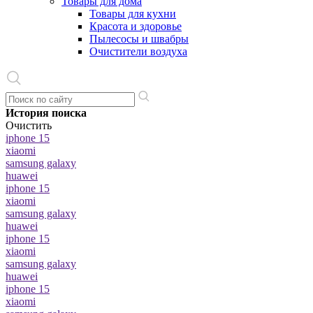
Товары для дома
Товары для кухни
Красота и здоровье
Пылесосы и швабры
Очистители воздуха
История поиска
Очистить
iphone 15
xiaomi
samsung galaxy
huawei
iphone 15
xiaomi
samsung galaxy
huawei
iphone 15
xiaomi
samsung galaxy
huawei
iphone 15
xiaomi