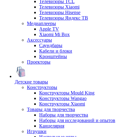
Телевизоры TCL
Телевизоры Xiaomi
Телевизоры Hisense
Телевизоры Яндекс ТВ
Медиаплееры
Apple TV
Xiaomi Mi Box
Аксессуары
Саундбары
Кабели и блоки
Кронштейны
Проекторы
Детские товары
Конструкторы
Конструкторы Mould King
Конструкторы Wangao
Конструкторы Xiaomi
Товары для творчества
Наборы для творчества
Наборы для исследований и опытов
Канцелярия
Игрушки
Настольные игры