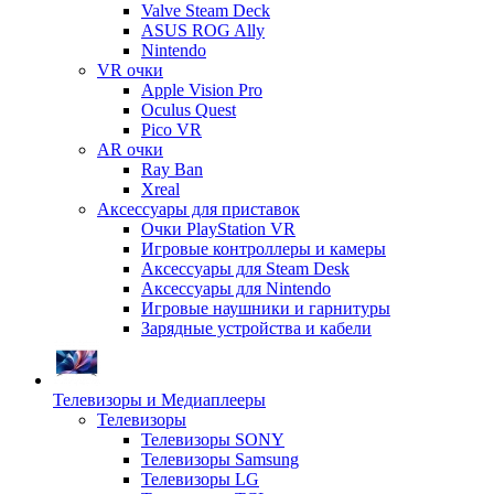
Valve Steam Deck
ASUS ROG Ally
Nintendo
VR очки
Apple Vision Pro
Oculus Quest
Pico VR
AR очки
Ray Ban
Xreal
Аксессуары для приставок
Очки PlayStation VR
Игровые контроллеры и камеры
Аксессуары для Steam Desk
Аксессуары для Nintendo
Игровые наушники и гарнитуры
Зарядные устройства и кабели
Телевизоры и Медиаплееры
Телевизоры
Телевизоры SONY
Телевизоры Samsung
Телевизоры LG