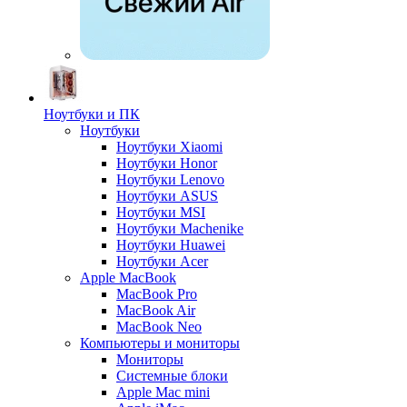
Ноутбуки и ПК
Ноутбуки
Ноутбуки Xiaomi
Ноутбуки Honor
Ноутбуки Lenovo
Ноутбуки ASUS
Ноутбуки MSI
Ноутбуки Machenike
Ноутбуки Huawei
Ноутбуки Acer
Apple MacBook
MacBook Pro
MacBook Air
MacBook Neo
Компьютеры и мониторы
Мониторы
Системные блоки
Apple Mac mini