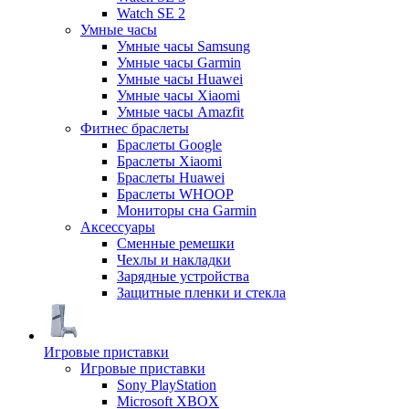
Watch SE 2
Умные часы
Умные часы Samsung
Умные часы Garmin
Умные часы Huawei
Умные часы Xiaomi
Умные часы Amazfit
Фитнес браслеты
Браслеты Google
Браслеты Xiaomi
Браслеты Huawei
Браслеты WHOOP
Мониторы сна Garmin
Аксессуары
Сменные ремешки
Чехлы и накладки
Зарядные устройства
Защитные пленки и стекла
Игровые приставки
Игровые приставки
Sony PlayStation
Microsoft XBOX