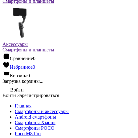
Смартфоны и планшеты
Аксессуары
Смартфоны и планшеты
Сравнение
0
Избранное
0
Корзина
0
Загрузка корзины...
Войти
Войти
Зарегистрироваться
Главная
Смартфоны и аксессуары
Android cмартфоны
Смартфоны Xiaomi
Смартфоны POCO
Poco M8 Pro