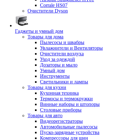
Corrale HS07
Очистители Dyson
Гаджеты и умный дом
Товары для дома
Пылесосы и швабры
Увлажнители и Вентиляторы
Очистители воздуха
Уход за одеждой
Дозаторы и мыло
Умный дом
Инструменты
Светильники и лампы
Товары для кухни
Кухонная техника
Термосы и термокружки
Винные наборы и штопоры
Столовые приборы
Товары для авто
Видеорегистраторы
Автомобильные пылесосы
Пуско-зарядные устройства
Компрессоры для шин