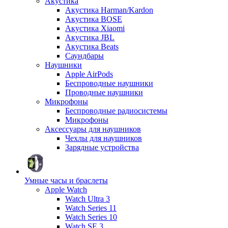
Акустика
Акустика Harman/Kardon
Акустика BOSE
Акустика Xiaomi
Акустика JBL
Акустика Beats
Саундбары
Наушники
Apple AirPods
Беспроводные наушники
Проводные наушники
Микрофоны
Беспроводные радиосистемы
Микрофоны
Аксессуары для наушников
Чехлы для наушников
Зарядные устройства
Умные часы и браслеты
Apple Watch
Watch Ultra 3
Watch Series 11
Watch Series 10
Watch SE 3