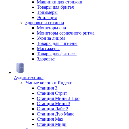
Машинки для стрижки
Товары для бритья
Триммеры
Эпиляция
Здоровье и гигиена
Мониторы сна
Мониторы сердечного ритма
Уход за лицом
Товары для гигиены
Массажеры
Товары для фитнеса
Здоровье
Аудио-техника
Умные колонки Яндекс
Станция 3
Станция Стрит
Станция Мини 3 Про
Станция Мини 3
Станция Лайт 2
Станция Дуо Макс
Станция Max
Станция Миди