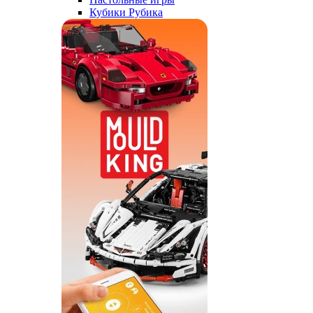
Кубики Рубика