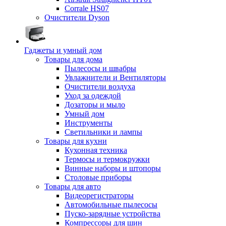
Corrale HS07
Очистители Dyson
Гаджеты и умный дом
Товары для дома
Пылесосы и швабры
Увлажнители и Вентиляторы
Очистители воздуха
Уход за одеждой
Дозаторы и мыло
Умный дом
Инструменты
Светильники и лампы
Товары для кухни
Кухонная техника
Термосы и термокружки
Винные наборы и штопоры
Столовые приборы
Товары для авто
Видеорегистраторы
Автомобильные пылесосы
Пуско-зарядные устройства
Компрессоры для шин