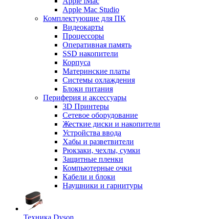
Apple iMac
Apple Mac Studio
Комплектующие для ПК
Видеокарты
Процессоры
Оперативная память
SSD накопители
Корпуса
Материнские платы
Системы охлаждения
Блоки питания
Периферия и аксессуары
3D Принтеры
Сетевое оборудование
Жесткие диски и накопители
Устройства ввода
Хабы и разветвители
Рюкзаки, чехлы, сумки
Защитные пленки
Компьютерные очки
Кабели и блоки
Наушники и гарнитуры
Техника Dyson