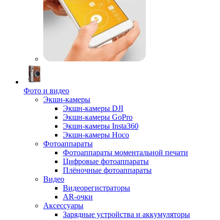
Фото и видео
Экшн-камеры
Экшн-камеры DJI
Экшн-камеры GoPro
Экшн-камеры Insta360
Экшн-камеры Hoco
Фотоаппараты
Фотоаппараты моментальной печати
Цифровые фотоаппараты
Плёночные фотоаппараты
Видео
Видеорегистраторы
AR-очки
Аксессуары
Зарядные устройства и аккумуляторы