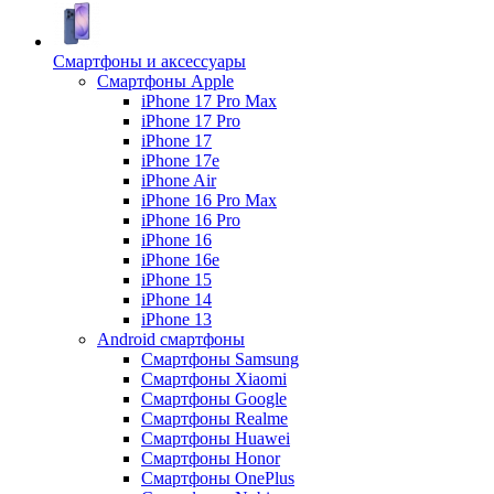
Смартфоны и аксессуары
Смартфоны Apple
iPhone 17 Pro Max
iPhone 17 Pro
iPhone 17
iPhone 17e
iPhone Air
iPhone 16 Pro Max
iPhone 16 Pro
iPhone 16
iPhone 16e
iPhone 15
iPhone 14
iPhone 13
Android cмартфоны
Смартфоны Samsung
Смартфоны Xiaomi
Смартфоны Google
Смартфоны Realme
Смартфоны Huawei
Смартфоны Honor
Смартфоны OnePlus