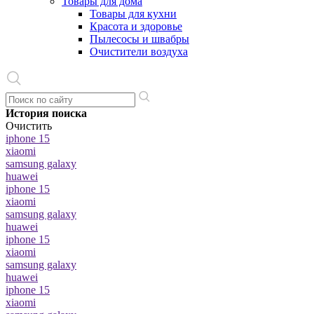
Товары для дома
Товары для кухни
Красота и здоровье
Пылесосы и швабры
Очистители воздуха
История поиска
Очистить
iphone 15
xiaomi
samsung galaxy
huawei
iphone 15
xiaomi
samsung galaxy
huawei
iphone 15
xiaomi
samsung galaxy
huawei
iphone 15
xiaomi