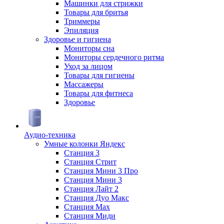
Машинки для стрижки
Товары для бритья
Триммеры
Эпиляция
Здоровье и гигиена
Мониторы сна
Мониторы сердечного ритма
Уход за лицом
Товары для гигиены
Массажеры
Товары для фитнеса
Здоровье
Аудио-техника
Умные колонки Яндекс
Станция 3
Станция Стрит
Станция Мини 3 Про
Станция Мини 3
Станция Лайт 2
Станция Дуо Макс
Станция Max
Станция Миди