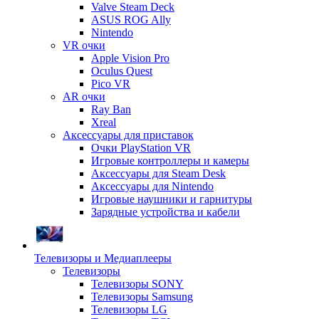
Valve Steam Deck
ASUS ROG Ally
Nintendo
VR очки
Apple Vision Pro
Oculus Quest
Pico VR
AR очки
Ray Ban
Xreal
Аксессуары для приставок
Очки PlayStation VR
Игровые контроллеры и камеры
Аксессуары для Steam Desk
Аксессуары для Nintendo
Игровые наушники и гарнитуры
Зарядные устройства и кабели
Телевизоры и Медиаплееры
Телевизоры
Телевизоры SONY
Телевизоры Samsung
Телевизоры LG