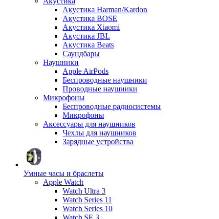
Акустика
Акустика Harman/Kardon
Акустика BOSE
Акустика Xiaomi
Акустика JBL
Акустика Beats
Саундбары
Наушники
Apple AirPods
Беспроводные наушники
Проводные наушники
Микрофоны
Беспроводные радиосистемы
Микрофоны
Аксессуары для наушников
Чехлы для наушников
Зарядные устройства
Умные часы и браслеты
Apple Watch
Watch Ultra 3
Watch Series 11
Watch Series 10
Watch SE 3