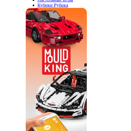
Кубики Рубика