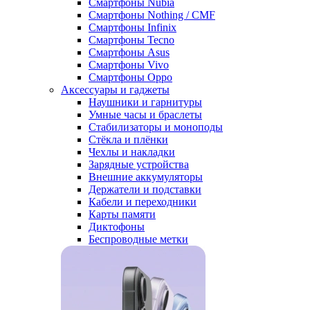
Смартфоны Nubia
Смартфоны Nothing / CMF
Смартфоны Infinix
Смартфоны Tecno
Смартфоны Asus
Смартфоны Vivo
Смартфоны Oppo
Аксессуары и гаджеты
Наушники и гарнитуры
Умные часы и браслеты
Стабилизаторы и моноподы
Стёкла и плёнки
Чехлы и накладки
Зарядные устройства
Внешние аккумуляторы
Держатели и подставки
Кабели и переходники
Карты памяти
Диктофоны
Беспроводные метки