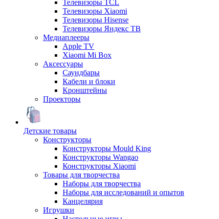
Телевизоры TCL
Телевизоры Xiaomi
Телевизоры Hisense
Телевизоры Яндекс ТВ
Медиаплееры
Apple TV
Xiaomi Mi Box
Аксессуары
Саундбары
Кабели и блоки
Кронштейны
Проекторы
Детские товары
Конструкторы
Конструкторы Mould King
Конструкторы Wangao
Конструкторы Xiaomi
Товары для творчества
Наборы для творчества
Наборы для исследований и опытов
Канцелярия
Игрушки
Настольные игры