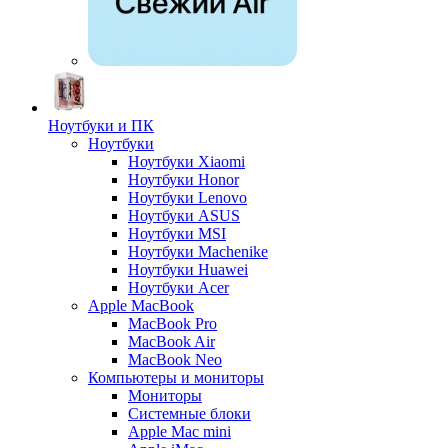
Ноутбуки и ПК
Ноутбуки
Ноутбуки Xiaomi
Ноутбуки Honor
Ноутбуки Lenovo
Ноутбуки ASUS
Ноутбуки MSI
Ноутбуки Machenike
Ноутбуки Huawei
Ноутбуки Acer
Apple MacBook
MacBook Pro
MacBook Air
MacBook Neo
Компьютеры и мониторы
Мониторы
Системные блоки
Apple Mac mini