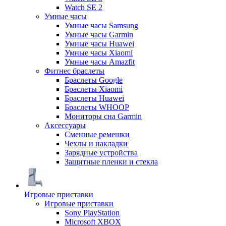
Watch SE 2
Умные часы
Умные часы Samsung
Умные часы Garmin
Умные часы Huawei
Умные часы Xiaomi
Умные часы Amazfit
Фитнес браслеты
Браслеты Google
Браслеты Xiaomi
Браслеты Huawei
Браслеты WHOOP
Мониторы сна Garmin
Аксессуары
Сменные ремешки
Чехлы и накладки
Зарядные устройства
Защитные пленки и стекла
Игровые приставки
Игровые приставки
Sony PlayStation
Microsoft XBOX