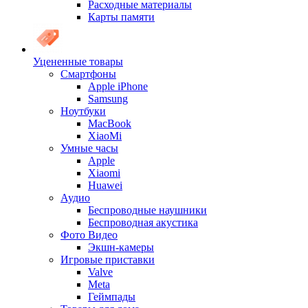
Расходные материалы
Карты памяти
Уцененные товары
Cмартфоны
Apple iPhone
Samsung
Ноутбуки
MacBook
XiaoMi
Умные часы
Apple
Xiaomi
Huawei
Аудио
Беспроводные наушники
Беспроводная акустика
Фото Видео
Экшн-камеры
Игровые приставки
Valve
Meta
Геймпады