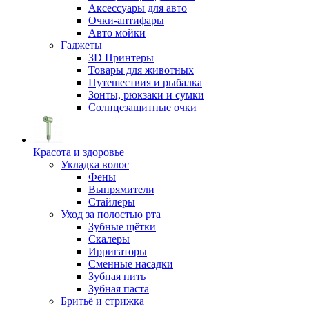
Аксессуары для авто
Очки-антифары
Авто мойки
Гаджеты
3D Принтеры
Товары для животных
Путешествия и рыбалка
Зонты, рюкзаки и сумки
Солнцезащитные очки
Красота и здоровье
Укладка волос
Фены
Выпрямители
Стайлеры
Уход за полостью рта
Зубные щётки
Скалеры
Ирригаторы
Сменные насадки
Зубная нить
Зубная паста
Бритьё и стрижка