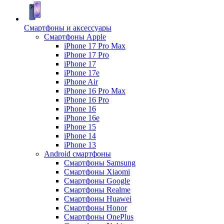
Смартфоны и аксессуары
Смартфоны Apple
iPhone 17 Pro Max
iPhone 17 Pro
iPhone 17
iPhone 17e
iPhone Air
iPhone 16 Pro Max
iPhone 16 Pro
iPhone 16
iPhone 16e
iPhone 15
iPhone 14
iPhone 13
Android cмартфоны
Смартфоны Samsung
Смартфоны Xiaomi
Смартфоны Google
Смартфоны Realme
Смартфоны Huawei
Смартфоны Honor
Смартфоны OnePlus