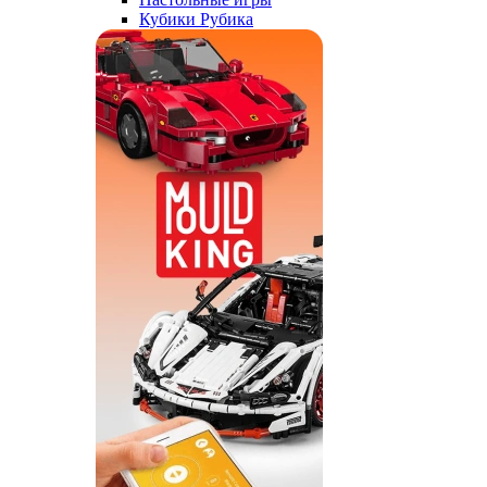
Кубики Рубика