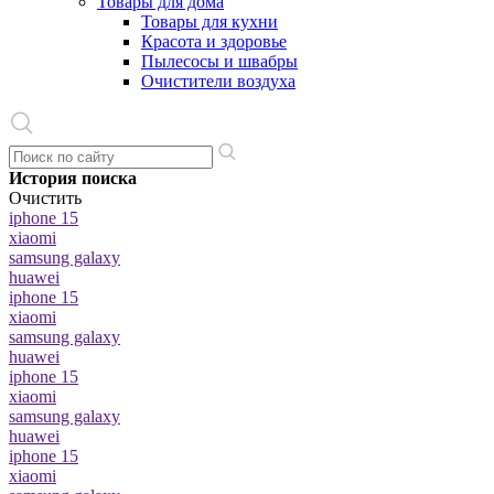
Товары для дома
Товары для кухни
Красота и здоровье
Пылесосы и швабры
Очистители воздуха
История поиска
Очистить
iphone 15
xiaomi
samsung galaxy
huawei
iphone 15
xiaomi
samsung galaxy
huawei
iphone 15
xiaomi
samsung galaxy
huawei
iphone 15
xiaomi