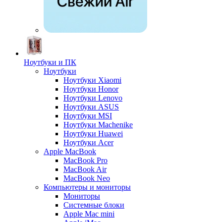
Ноутбуки и ПК
Ноутбуки
Ноутбуки Xiaomi
Ноутбуки Honor
Ноутбуки Lenovo
Ноутбуки ASUS
Ноутбуки MSI
Ноутбуки Machenike
Ноутбуки Huawei
Ноутбуки Acer
Apple MacBook
MacBook Pro
MacBook Air
MacBook Neo
Компьютеры и мониторы
Мониторы
Системные блоки
Apple Mac mini