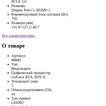
PCI-E 5.0
Разъемы
Display Port×3, HDMI×1
Рекомендуемый блок питания (Вт)
750
Размеры (мм)
331.9×127.1×49.7
Все характеристики
О товаре
Артикул
88840
Тип
Видеокарта
Графический процессор
GeForce RTX 5070 Ti
Техпроцесс (нм)
5
Объем видеопамяти (Гб)
16
Тип памяти
GDDR7