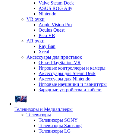
Valve Steam Deck
ASUS ROG Ally
Nintendo
VR очки
Apple Vision Pro
Oculus Quest
Pico VR
AR очки
Ray Ban
Xreal
Аксессуары для приставок
Очки PlayStation VR
Игровые контроллеры и камеры
Аксессуары для Steam Desk
Аксессуары для Nintendo
Игровые наушники и гарнитуры
Зарядные устройства и кабели
Телевизоры и Медиаплееры
Телевизоры
Телевизоры SONY
Телевизоры Samsung
Телевизоры LG