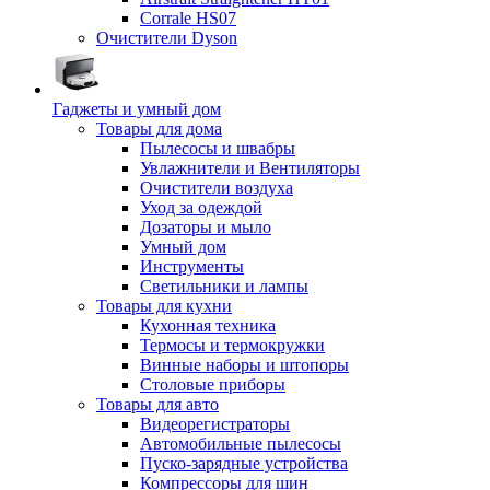
Corrale HS07
Очистители Dyson
Гаджеты и умный дом
Товары для дома
Пылесосы и швабры
Увлажнители и Вентиляторы
Очистители воздуха
Уход за одеждой
Дозаторы и мыло
Умный дом
Инструменты
Светильники и лампы
Товары для кухни
Кухонная техника
Термосы и термокружки
Винные наборы и штопоры
Столовые приборы
Товары для авто
Видеорегистраторы
Автомобильные пылесосы
Пуско-зарядные устройства
Компрессоры для шин