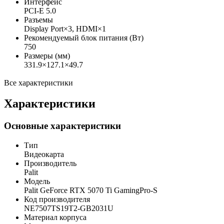
Интерфейс
PCI-E 5.0
Разъемы
Display Port×3, HDMI×1
Рекомендуемый блок питания (Вт)
750
Размеры (мм)
331.9×127.1×49.7
Все характеристики
Характеристики
Основные характеристики
Тип
Видеокарта
Производитель
Palit
Модель
Palit GeForce RTX 5070 Ti GamingPro-S
Код производителя
NE7507TS19T2-GB2031U
Материал корпуса