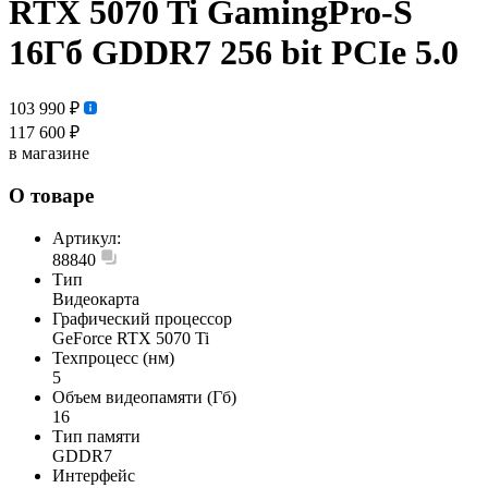
RTX 5070 Ti GamingPro-S
16Гб GDDR7 256 bit PCIe 5.0
103 990 ₽
117 600 ₽
в магазине
О товаре
Артикул:
88840
Тип
Видеокарта
Графический процессор
GeForce RTX 5070 Ti
Техпроцесс (нм)
5
Объем видеопамяти (Гб)
16
Тип памяти
GDDR7
Интерфейс