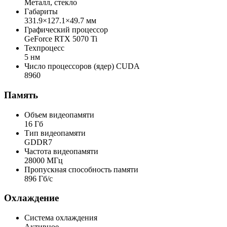
Металл, стекло
Габариты
331.9×127.1×49.7 мм
Графический процессор
GeForce RTX 5070 Ti
Техпроцесс
5 нм
Число процессоров (ядер) CUDA
8960
Память
Объем видеопамяти
16 Гб
Тип видеопамяти
GDDR7
Частота видеопамяти
28000 МГц
Пропускная способность памяти
896 Гб/с
Охлаждение
Система охлаждения
Активное