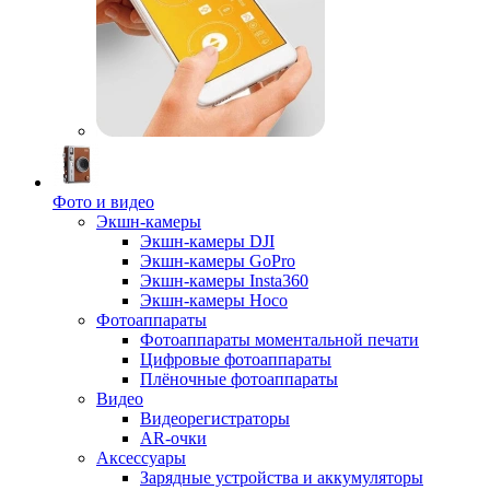
Фото и видео
Экшн-камеры
Экшн-камеры DJI
Экшн-камеры GoPro
Экшн-камеры Insta360
Экшн-камеры Hoco
Фотоаппараты
Фотоаппараты моментальной печати
Цифровые фотоаппараты
Плёночные фотоаппараты
Видео
Видеорегистраторы
AR-очки
Аксессуары
Зарядные устройства и аккумуляторы