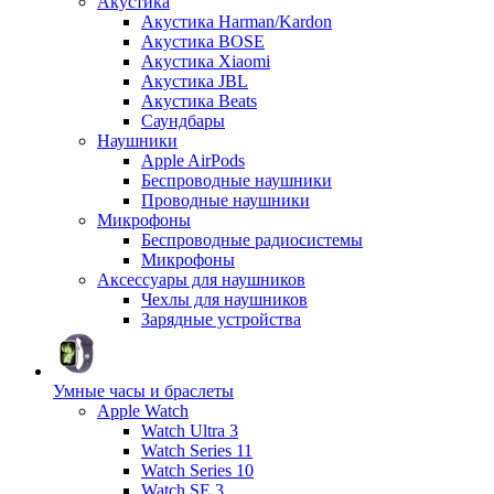
Акустика
Акустика Harman/Kardon
Акустика BOSE
Акустика Xiaomi
Акустика JBL
Акустика Beats
Саундбары
Наушники
Apple AirPods
Беспроводные наушники
Проводные наушники
Микрофоны
Беспроводные радиосистемы
Микрофоны
Аксессуары для наушников
Чехлы для наушников
Зарядные устройства
Умные часы и браслеты
Apple Watch
Watch Ultra 3
Watch Series 11
Watch Series 10
Watch SE 3