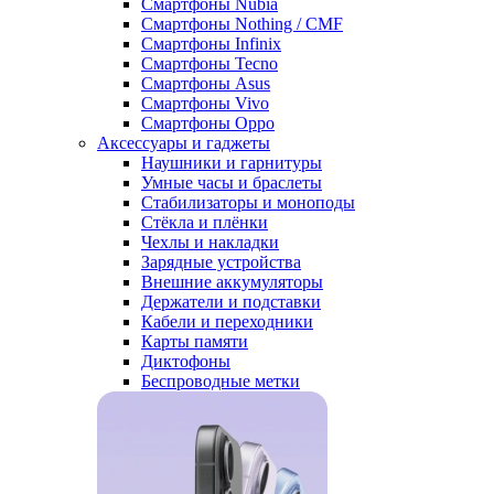
Смартфоны Nubia
Смартфоны Nothing / CMF
Смартфоны Infinix
Смартфоны Tecno
Смартфоны Asus
Смартфоны Vivo
Смартфоны Oppo
Аксессуары и гаджеты
Наушники и гарнитуры
Умные часы и браслеты
Стабилизаторы и моноподы
Стёкла и плёнки
Чехлы и накладки
Зарядные устройства
Внешние аккумуляторы
Держатели и подставки
Кабели и переходники
Карты памяти
Диктофоны
Беспроводные метки