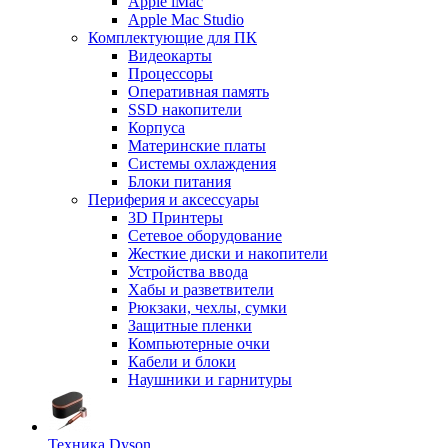
Apple iMac
Apple Mac Studio
Комплектующие для ПК
Видеокарты
Процессоры
Оперативная память
SSD накопители
Корпуса
Материнские платы
Системы охлаждения
Блоки питания
Периферия и аксессуары
3D Принтеры
Сетевое оборудование
Жесткие диски и накопители
Устройства ввода
Хабы и разветвители
Рюкзаки, чехлы, сумки
Защитные пленки
Компьютерные очки
Кабели и блоки
Наушники и гарнитуры
Техника Dyson