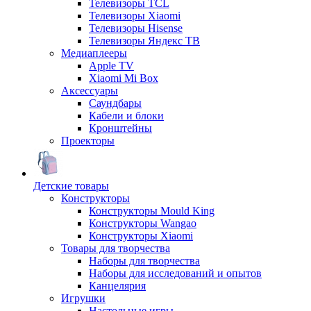
Телевизоры TCL
Телевизоры Xiaomi
Телевизоры Hisense
Телевизоры Яндекс ТВ
Медиаплееры
Apple TV
Xiaomi Mi Box
Аксессуары
Саундбары
Кабели и блоки
Кронштейны
Проекторы
Детские товары
Конструкторы
Конструкторы Mould King
Конструкторы Wangao
Конструкторы Xiaomi
Товары для творчества
Наборы для творчества
Наборы для исследований и опытов
Канцелярия
Игрушки
Настольные игры