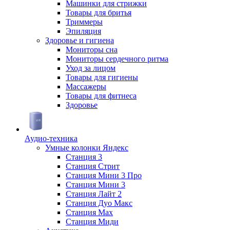
Машинки для стрижки
Товары для бритья
Триммеры
Эпиляция
Здоровье и гигиена
Мониторы сна
Мониторы сердечного ритма
Уход за лицом
Товары для гигиены
Массажеры
Товары для фитнеса
Здоровье
Аудио-техника
Умные колонки Яндекс
Станция 3
Станция Стрит
Станция Мини 3 Про
Станция Мини 3
Станция Лайт 2
Станция Дуо Макс
Станция Max
Станция Миди