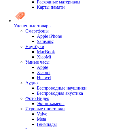
Расходные материалы
Карты памяти
Уцененные товары
Cмартфоны
Apple iPhone
Samsung
Ноутбуки
MacBook
XiaoMi
Умные часы
Apple
Xiaomi
Huawei
Аудио
Беспроводные наушники
Беспроводная акустика
Фото Видео
Экшн-камеры
Игровые приставки
Valve
Meta
Геймпады