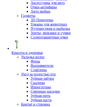
Аксессуары для авто
Очки-антифары
Авто мойки
Гаджеты
3D Принтеры
Товары для животных
Путешествия и рыбалка
Зонты, рюкзаки и сумки
Солнцезащитные очки
Красота и здоровье
Укладка волос
Фены
Выпрямители
Стайлеры
Уход за полостью рта
Зубные щётки
Скалеры
Ирригаторы
Сменные насадки
Зубная нить
Зубная паста
Бритьё и стрижка