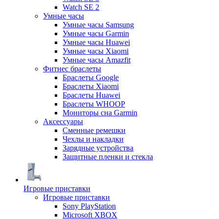
Watch SE 2
Умные часы
Умные часы Samsung
Умные часы Garmin
Умные часы Huawei
Умные часы Xiaomi
Умные часы Amazfit
Фитнес браслеты
Браслеты Google
Браслеты Xiaomi
Браслеты Huawei
Браслеты WHOOP
Мониторы сна Garmin
Аксессуары
Сменные ремешки
Чехлы и накладки
Зарядные устройства
Защитные пленки и стекла
Игровые приставки
Игровые приставки
Sony PlayStation
Microsoft XBOX