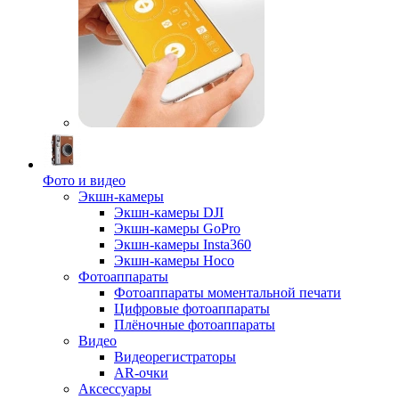
Фото и видео
Экшн-камеры
Экшн-камеры DJI
Экшн-камеры GoPro
Экшн-камеры Insta360
Экшн-камеры Hoco
Фотоаппараты
Фотоаппараты моментальной печати
Цифровые фотоаппараты
Плёночные фотоаппараты
Видео
Видеорегистраторы
AR-очки
Аксессуары