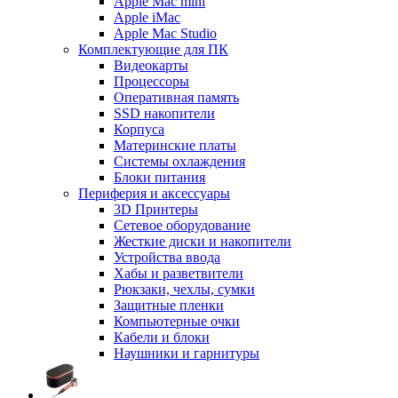
Apple Mac mini
Apple iMac
Apple Mac Studio
Комплектующие для ПК
Видеокарты
Процессоры
Оперативная память
SSD накопители
Корпуса
Материнские платы
Системы охлаждения
Блоки питания
Периферия и аксессуары
3D Принтеры
Сетевое оборудование
Жесткие диски и накопители
Устройства ввода
Хабы и разветвители
Рюкзаки, чехлы, сумки
Защитные пленки
Компьютерные очки
Кабели и блоки
Наушники и гарнитуры