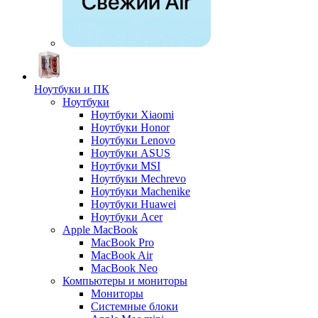
Ноутбуки и ПК
Ноутбуки
Ноутбуки Xiaomi
Ноутбуки Honor
Ноутбуки Lenovo
Ноутбуки ASUS
Ноутбуки MSI
Ноутбуки Mechrevo
Ноутбуки Machenike
Ноутбуки Huawei
Ноутбуки Acer
Apple MacBook
MacBook Pro
MacBook Air
MacBook Neo
Компьютеры и мониторы
Мониторы
Системные блоки