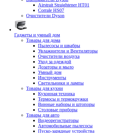
Airstrait Straightener HT01
Corrale HS07
Очистители Dyson
Гаджеты и умный дом
Товары для дома
Пылесосы и швабры
Увлажнители и Вентиляторы
Очистители воздуха
Уход за одеждой
Дозаторы и мыло
Умный дом
Инструменты
Светильники и лампы
Товары для кухни
Кухонная техника
Термосы и термокружки
Винные наборы и штопоры
Столовые приборы
Товары для авто
Видеорегистраторы
Автомобильные пылесосы
Пуско-зарядные устройства