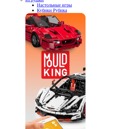
Настольные игры
Кубики Рубика