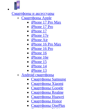
Смартфоны и аксессуары
Смартфоны Apple
iPhone 17 Pro Max
iPhone 17 Pro
iPhone 17
iPhone 17e
iPhone Air
iPhone 16 Pro Max
iPhone 16 Pro
iPhone 16
iPhone 16e
iPhone 15
iPhone 14
iPhone 13
Android cмартфоны
Смартфоны Samsung
Смартфоны Xiaomi
Смартфоны Google
Смартфоны Realme
Смартфоны Huawei
Смартфоны Honor
Смартфоны OnePlus