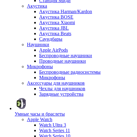
Станция Миди
Акустика
Акустика Harman/Kardon
Акустика BOSE
Акустика Xiaomi
Акустика JBL
Акустика Beats
Саундбары
Наушники
Apple AirPods
Беспроводные наушники
Проводные наушники
Микрофоны
Беспроводные радиосистемы
Микрофоны
Аксессуары для наушников
Чехлы для наушников
Зарядные устройства
Умные часы и браслеты
Apple Watch
Watch Ultra 3
Watch Series 11
Watch Series 10