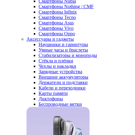
Смартфоны Nubia
Смартфоны Nothing / CMF
Смартфоны Infinix
Смартфоны Tecno
Смартфоны Asus
Смартфоны Vivo
Смартфоны Oppo
Аксессуары и гаджеты
Наушники и гарнитуры
Умные часы и браслеты
Стабилизаторы и моноподы
Стёкла и плёнки
Чехлы и накладки
Зарядные устройства
Внешние аккумуляторы
Держатели и подставки
Кабели и переходники
Карты памяти
Диктофоны
Беспроводные метки