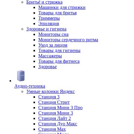
Бритьё и стрижка
Машинки для стрижки
Товары для бритья
Триммеры
Эпиляция
Здоровье и гигиена
Мониторы сна
Мониторы сердечного ритма
Уход за лицом
Товары для гигиены
Массажеры
Товары для фитнеса
Здоровье
Аудио-техника
Умные колонки Яндекс
Станция 3
Станция Стрит
Станция Мини 3 Про
Станция Мини 3
Станция Лайт 2
Станция Дуо Макс
Станция Max