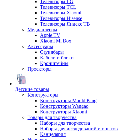
Телевизоры LG
Телевизоры TCL
Телевизоры Xiaomi
Телевизоры Hisense
Телевизоры Яндекс ТВ
Медиаплееры
Apple TV
Xiaomi Mi Box
Аксессуары
Саундбары
Кабели и блоки
Кронштейны
Проекторы
Детские товары
Конструкторы
Конструкторы Mould King
Конструкторы Wangao
Конструкторы Xiaomi
Товары для творчества
Наборы для творчества
Наборы для исследований и опытов
Канцелярия
Игрушки