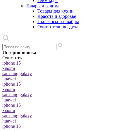
Геймпады
Товары для дома
Товары для кухни
Красота и здоровье
Пылесосы и швабры
Очистители воздуха
История поиска
Очистить
iphone 15
xiaomi
samsung galaxy
huawei
iphone 15
xiaomi
samsung galaxy
huawei
iphone 15
xiaomi
samsung galaxy
huawei
iphone 15