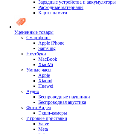
Зарядные устройства и аккумуляторы
Расходные материалы
Карты памяти
Уцененные товары
Cмартфоны
Apple iPhone
Samsung
Ноутбуки
MacBook
XiaoMi
Умные часы
Apple
Xiaomi
Huawei
Аудио
Беспроводные наушники
Беспроводная акустика
Фото Видео
Экшн-камеры
Игровые приставки
Valve
Meta