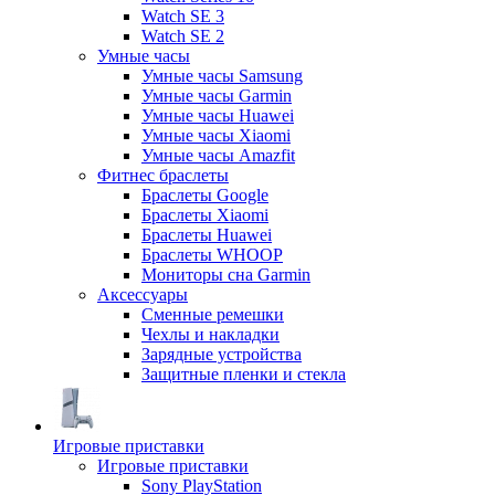
Watch SE 3
Watch SE 2
Умные часы
Умные часы Samsung
Умные часы Garmin
Умные часы Huawei
Умные часы Xiaomi
Умные часы Amazfit
Фитнес браслеты
Браслеты Google
Браслеты Xiaomi
Браслеты Huawei
Браслеты WHOOP
Мониторы сна Garmin
Аксессуары
Сменные ремешки
Чехлы и накладки
Зарядные устройства
Защитные пленки и стекла
Игровые приставки
Игровые приставки
Sony PlayStation