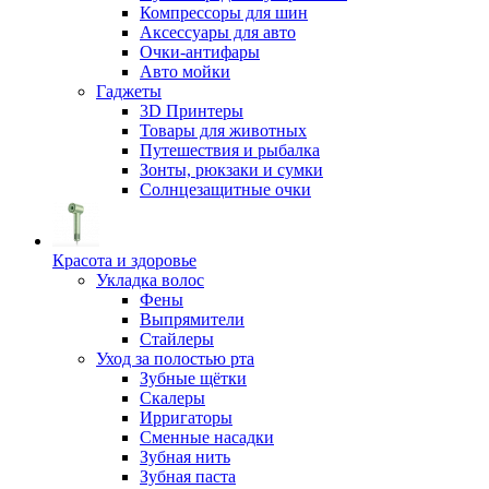
Компрессоры для шин
Аксессуары для авто
Очки-антифары
Авто мойки
Гаджеты
3D Принтеры
Товары для животных
Путешествия и рыбалка
Зонты, рюкзаки и сумки
Солнцезащитные очки
Красота и здоровье
Укладка волос
Фены
Выпрямители
Стайлеры
Уход за полостью рта
Зубные щётки
Скалеры
Ирригаторы
Сменные насадки
Зубная нить
Зубная паста