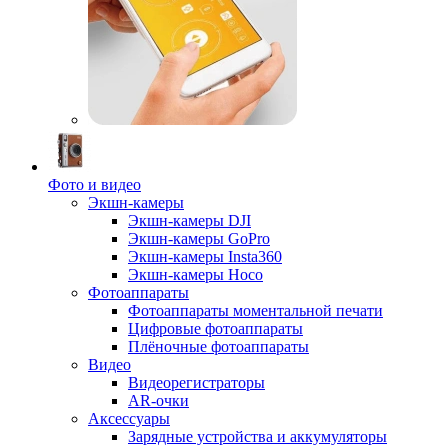
Фото и видео
Экшн-камеры
Экшн-камеры DJI
Экшн-камеры GoPro
Экшн-камеры Insta360
Экшн-камеры Hoco
Фотоаппараты
Фотоаппараты моментальной печати
Цифровые фотоаппараты
Плёночные фотоаппараты
Видео
Видеорегистраторы
AR-очки
Аксессуары
Зарядные устройства и аккумуляторы