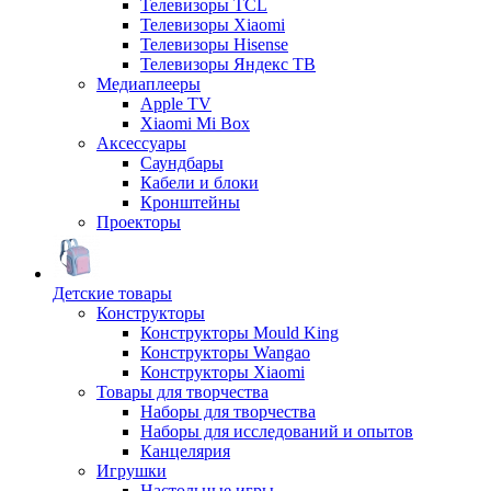
Телевизоры TCL
Телевизоры Xiaomi
Телевизоры Hisense
Телевизоры Яндекс ТВ
Медиаплееры
Apple TV
Xiaomi Mi Box
Аксессуары
Саундбары
Кабели и блоки
Кронштейны
Проекторы
Детские товары
Конструкторы
Конструкторы Mould King
Конструкторы Wangao
Конструкторы Xiaomi
Товары для творчества
Наборы для творчества
Наборы для исследований и опытов
Канцелярия
Игрушки
Настольные игры