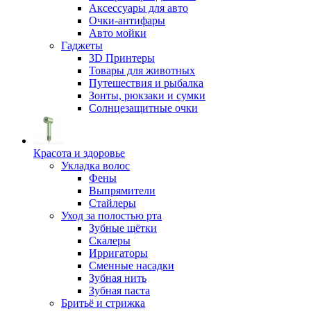
Аксессуары для авто
Очки-антифары
Авто мойки
Гаджеты
3D Принтеры
Товары для животных
Путешествия и рыбалка
Зонты, рюкзаки и сумки
Солнцезащитные очки
Красота и здоровье
Укладка волос
Фены
Выпрямители
Стайлеры
Уход за полостью рта
Зубные щётки
Скалеры
Ирригаторы
Сменные насадки
Зубная нить
Зубная паста
Бритьё и стрижка