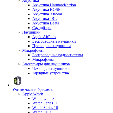
Акустика
Акустика Harman/Kardon
Акустика BOSE
Акустика Xiaomi
Акустика JBL
Акустика Beats
Саундбары
Наушники
Apple AirPods
Беспроводные наушники
Проводные наушники
Микрофоны
Беспроводные радиосистемы
Микрофоны
Аксессуары для наушников
Чехлы для наушников
Зарядные устройства
Умные часы и браслеты
Apple Watch
Watch Ultra 3
Watch Series 11
Watch Series 10
Watch SE 3