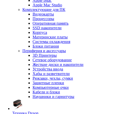
Apple iMac
Apple Mac Studio
Комплектующие для ПК
Видеокарты
Процессоры
Оперативная память
SSD накопители
Корпуса
Материнские платы
Системы охлаждения
Блоки питания
Периферия и аксессуары
3D Принтеры
Сетевое оборудование
Жесткие диски и накопители
Устройства ввода
Хабы и разветвители
Рюкзаки, чехлы, сумки
Защитные пленки
Компьютерные очки
Кабели и блоки
Наушники и гарнитуры
Техника Dyson