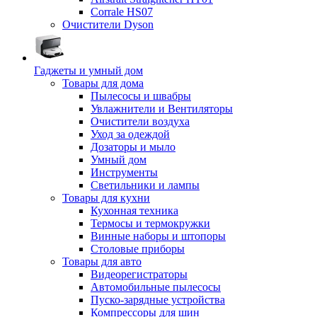
Corrale HS07
Очистители Dyson
Гаджеты и умный дом
Товары для дома
Пылесосы и швабры
Увлажнители и Вентиляторы
Очистители воздуха
Уход за одеждой
Дозаторы и мыло
Умный дом
Инструменты
Светильники и лампы
Товары для кухни
Кухонная техника
Термосы и термокружки
Винные наборы и штопоры
Столовые приборы
Товары для авто
Видеорегистраторы
Автомобильные пылесосы
Пуско-зарядные устройства
Компрессоры для шин