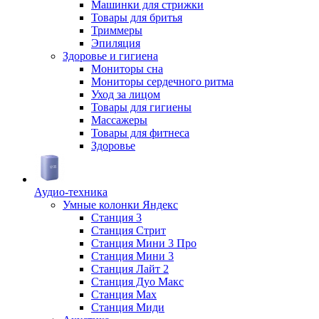
Машинки для стрижки
Товары для бритья
Триммеры
Эпиляция
Здоровье и гигиена
Мониторы сна
Мониторы сердечного ритма
Уход за лицом
Товары для гигиены
Массажеры
Товары для фитнеса
Здоровье
Аудио-техника
Умные колонки Яндекс
Станция 3
Станция Стрит
Станция Мини 3 Про
Станция Мини 3
Станция Лайт 2
Станция Дуо Макс
Станция Max
Станция Миди