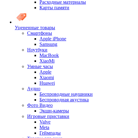
Расходные материалы
Карты памяти
Уцененные товары
Cмартфоны
Apple iPhone
Samsung
Ноутбуки
MacBook
XiaoMi
Умные часы
Apple
Xiaomi
Huawei
Аудио
Беспроводные наушники
Беспроводная акустика
Фото Видео
Экшн-камеры
Игровые приставки
Valve
Meta
Геймпады