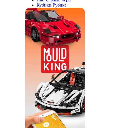
Кубики Рубика