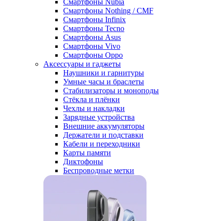
Смартфоны Nubia
Смартфоны Nothing / CMF
Смартфоны Infinix
Смартфоны Tecno
Смартфоны Asus
Смартфоны Vivo
Смартфоны Oppo
Аксессуары и гаджеты
Наушники и гарнитуры
Умные часы и браслеты
Стабилизаторы и моноподы
Стёкла и плёнки
Чехлы и накладки
Зарядные устройства
Внешние аккумуляторы
Держатели и подставки
Кабели и переходники
Карты памяти
Диктофоны
Беспроводные метки