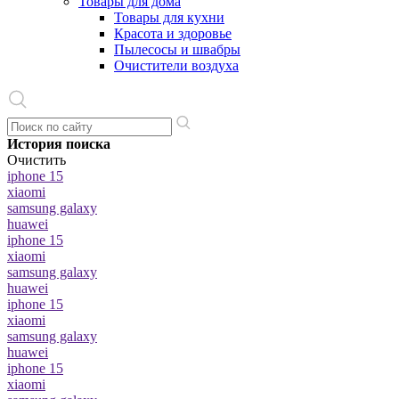
Товары для дома
Товары для кухни
Красота и здоровье
Пылесосы и швабры
Очистители воздуха
История поиска
Очистить
iphone 15
xiaomi
samsung galaxy
huawei
iphone 15
xiaomi
samsung galaxy
huawei
iphone 15
xiaomi
samsung galaxy
huawei
iphone 15
xiaomi