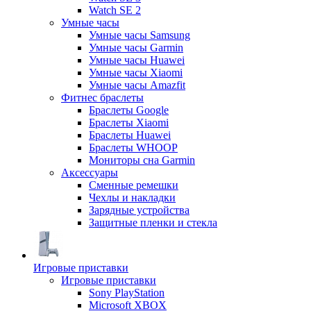
Watch SE 2
Умные часы
Умные часы Samsung
Умные часы Garmin
Умные часы Huawei
Умные часы Xiaomi
Умные часы Amazfit
Фитнес браслеты
Браслеты Google
Браслеты Xiaomi
Браслеты Huawei
Браслеты WHOOP
Мониторы сна Garmin
Аксессуары
Сменные ремешки
Чехлы и накладки
Зарядные устройства
Защитные пленки и стекла
Игровые приставки
Игровые приставки
Sony PlayStation
Microsoft XBOX