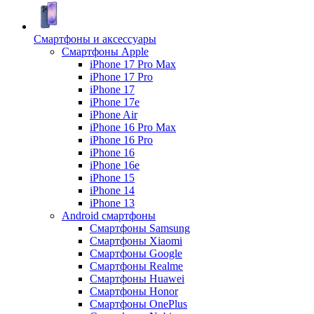
Смартфоны и аксессуары
Смартфоны Apple
iPhone 17 Pro Max
iPhone 17 Pro
iPhone 17
iPhone 17e
iPhone Air
iPhone 16 Pro Max
iPhone 16 Pro
iPhone 16
iPhone 16e
iPhone 15
iPhone 14
iPhone 13
Android cмартфоны
Смартфоны Samsung
Смартфоны Xiaomi
Смартфоны Google
Смартфоны Realme
Смартфоны Huawei
Смартфоны Honor
Смартфоны OnePlus