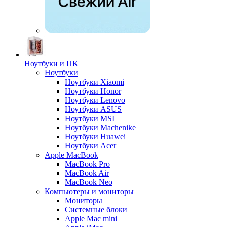
Ноутбуки и ПК
Ноутбуки
Ноутбуки Xiaomi
Ноутбуки Honor
Ноутбуки Lenovo
Ноутбуки ASUS
Ноутбуки MSI
Ноутбуки Machenike
Ноутбуки Huawei
Ноутбуки Acer
Apple MacBook
MacBook Pro
MacBook Air
MacBook Neo
Компьютеры и мониторы
Мониторы
Системные блоки
Apple Mac mini