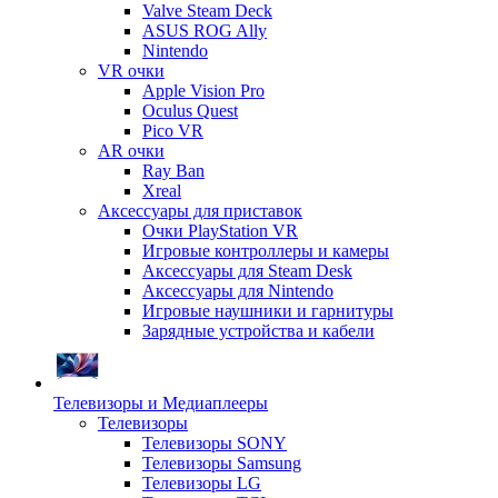
Valve Steam Deck
ASUS ROG Ally
Nintendo
VR очки
Apple Vision Pro
Oculus Quest
Pico VR
AR очки
Ray Ban
Xreal
Аксессуары для приставок
Очки PlayStation VR
Игровые контроллеры и камеры
Аксессуары для Steam Desk
Аксессуары для Nintendo
Игровые наушники и гарнитуры
Зарядные устройства и кабели
Телевизоры и Медиаплееры
Телевизоры
Телевизоры SONY
Телевизоры Samsung
Телевизоры LG