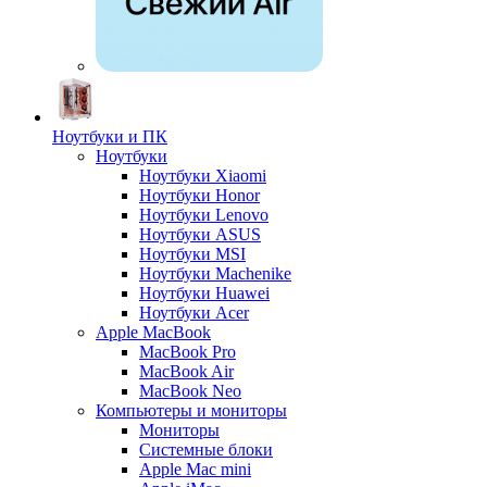
Ноутбуки и ПК
Ноутбуки
Ноутбуки Xiaomi
Ноутбуки Honor
Ноутбуки Lenovo
Ноутбуки ASUS
Ноутбуки MSI
Ноутбуки Machenike
Ноутбуки Huawei
Ноутбуки Acer
Apple MacBook
MacBook Pro
MacBook Air
MacBook Neo
Компьютеры и мониторы
Мониторы
Системные блоки
Apple Mac mini