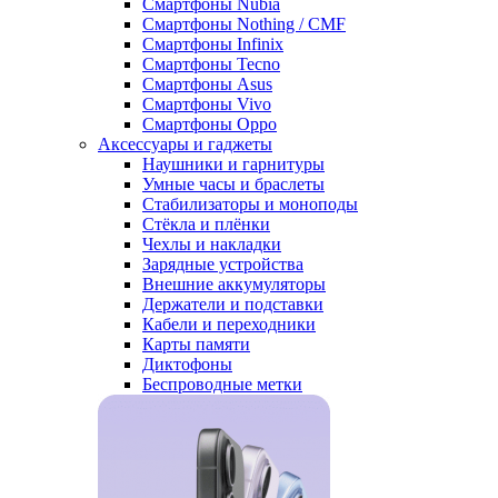
Смартфоны Nubia
Смартфоны Nothing / CMF
Смартфоны Infinix
Смартфоны Tecno
Смартфоны Asus
Смартфоны Vivo
Смартфоны Oppo
Аксессуары и гаджеты
Наушники и гарнитуры
Умные часы и браслеты
Стабилизаторы и моноподы
Стёкла и плёнки
Чехлы и накладки
Зарядные устройства
Внешние аккумуляторы
Держатели и подставки
Кабели и переходники
Карты памяти
Диктофоны
Беспроводные метки