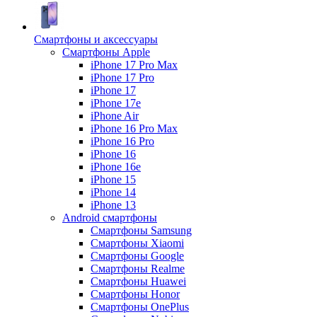
Смартфоны и аксессуары
Смартфоны Apple
iPhone 17 Pro Max
iPhone 17 Pro
iPhone 17
iPhone 17e
iPhone Air
iPhone 16 Pro Max
iPhone 16 Pro
iPhone 16
iPhone 16e
iPhone 15
iPhone 14
iPhone 13
Android cмартфоны
Смартфоны Samsung
Смартфоны Xiaomi
Смартфоны Google
Смартфоны Realme
Смартфоны Huawei
Смартфоны Honor
Смартфоны OnePlus