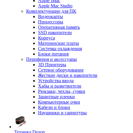
Apple iMac
Apple Mac Studio
Комплектующие для ПК
Видеокарты
Процессоры
Оперативная память
SSD накопители
Корпуса
Материнские платы
Системы охлаждения
Блоки питания
Периферия и аксессуары
3D Принтеры
Сетевое оборудование
Жесткие диски и накопители
Устройства ввода
Хабы и разветвители
Рюкзаки, чехлы, сумки
Защитные пленки
Компьютерные очки
Кабели и блоки
Наушники и гарнитуры
Техника Dyson