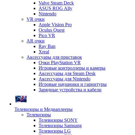
Valve Steam Deck
ASUS ROG Ally
Nintendo
VR очки
Apple Vision Pro
Oculus Quest
Pico VR
AR очки
Ray Ban
Xreal
Аксессуары для приставок
Очки PlayStation VR
Игровые контроллеры и камеры
Аксессуары для Steam Desk
Аксессуары для Nintendo
Игровые наушники и гарнитуры
Зарядные устройства и кабели
Телевизоры и Медиаплееры
Телевизоры
Телевизоры SONY
Телевизоры Samsung
Телевизоры LG