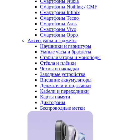
Смартфоны Nubia
Смартфоны Nothing / CMF
Смартфоны Infinix
Смартфоны Tecno
Смартфоны Asus
Смартфоны Vivo
Смартфоны Oppo
Аксессуары и гаджеты
Наушники и гарнитуры
Умные часы и браслеты
Стабилизаторы и моноподы
Стёкла и плёнки
Чехлы и накладки
Зарядные устройства
Внешние аккумуляторы
Держатели и подставки
Кабели и переходники
Карты памяти
Диктофоны
Беспроводные метки