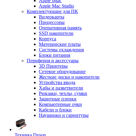
Apple iMac
Apple Mac Studio
Комплектующие для ПК
Видеокарты
Процессоры
Оперативная память
SSD накопители
Корпуса
Материнские платы
Системы охлаждения
Блоки питания
Периферия и аксессуары
3D Принтеры
Сетевое оборудование
Жесткие диски и накопители
Устройства ввода
Хабы и разветвители
Рюкзаки, чехлы, сумки
Защитные пленки
Компьютерные очки
Кабели и блоки
Наушники и гарнитуры
Техника Dyson