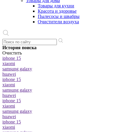
Товары для дома
Товары для кухни
Красота и здоровье
Пылесосы и швабры
Очистители воздуха
История поиска
Очистить
iphone 15
xiaomi
samsung galaxy
huawei
iphone 15
xiaomi
samsung galaxy
huawei
iphone 15
xiaomi
samsung galaxy
huawei
iphone 15
xiaomi