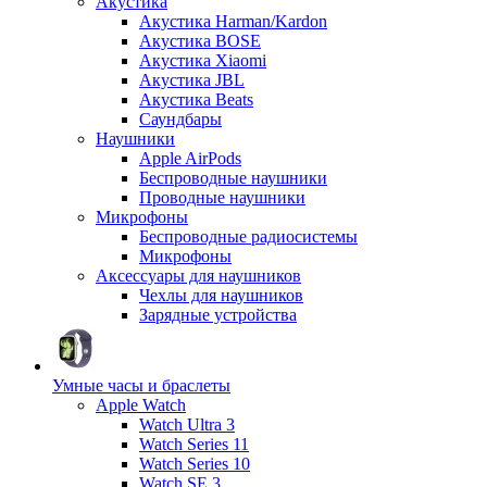
Акустика
Акустика Harman/Kardon
Акустика BOSE
Акустика Xiaomi
Акустика JBL
Акустика Beats
Саундбары
Наушники
Apple AirPods
Беспроводные наушники
Проводные наушники
Микрофоны
Беспроводные радиосистемы
Микрофоны
Аксессуары для наушников
Чехлы для наушников
Зарядные устройства
Умные часы и браслеты
Apple Watch
Watch Ultra 3
Watch Series 11
Watch Series 10
Watch SE 3