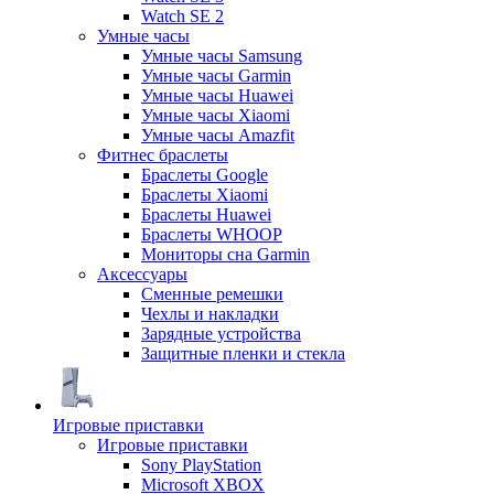
Watch SE 2
Умные часы
Умные часы Samsung
Умные часы Garmin
Умные часы Huawei
Умные часы Xiaomi
Умные часы Amazfit
Фитнес браслеты
Браслеты Google
Браслеты Xiaomi
Браслеты Huawei
Браслеты WHOOP
Мониторы сна Garmin
Аксессуары
Сменные ремешки
Чехлы и накладки
Зарядные устройства
Защитные пленки и стекла
Игровые приставки
Игровые приставки
Sony PlayStation
Microsoft XBOX