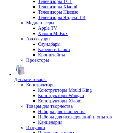
Телевизоры TCL
Телевизоры Xiaomi
Телевизоры Hisense
Телевизоры Яндекс ТВ
Медиаплееры
Apple TV
Xiaomi Mi Box
Аксессуары
Саундбары
Кабели и блоки
Кронштейны
Проекторы
Детские товары
Конструкторы
Конструкторы Mould King
Конструкторы Wangao
Конструкторы Xiaomi
Товары для творчества
Наборы для творчества
Наборы для исследований и опытов
Канцелярия
Игрушки
Настольные игры