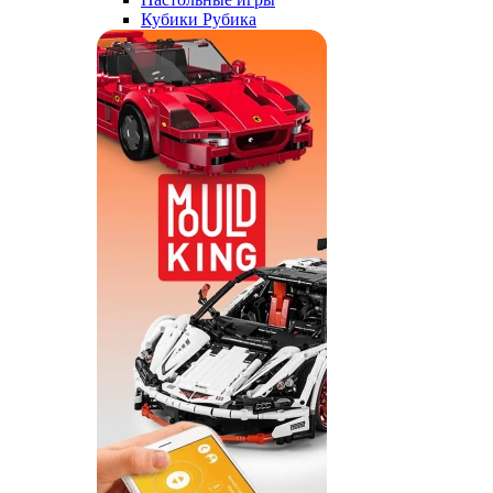
Кубики Рубика