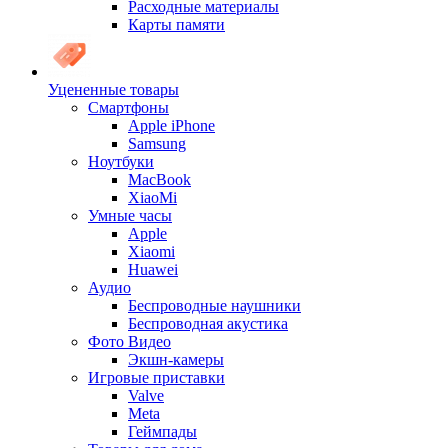
Расходные материалы
Карты памяти
Уцененные товары
Cмартфоны
Apple iPhone
Samsung
Ноутбуки
MacBook
XiaoMi
Умные часы
Apple
Xiaomi
Huawei
Аудио
Беспроводные наушники
Беспроводная акустика
Фото Видео
Экшн-камеры
Игровые приставки
Valve
Meta
Геймпады