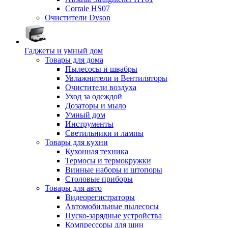
Corrale HS07
Очистители Dyson
Гаджеты и умный дом
Товары для дома
Пылесосы и швабры
Увлажнители и Вентиляторы
Очистители воздуха
Уход за одеждой
Дозаторы и мыло
Умный дом
Инструменты
Светильники и лампы
Товары для кухни
Кухонная техника
Термосы и термокружки
Винные наборы и штопоры
Столовые приборы
Товары для авто
Видеорегистраторы
Автомобильные пылесосы
Пуско-зарядные устройства
Компрессоры для шин