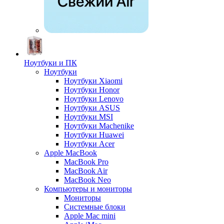
Ноутбуки и ПК
Ноутбуки
Ноутбуки Xiaomi
Ноутбуки Honor
Ноутбуки Lenovo
Ноутбуки ASUS
Ноутбуки MSI
Ноутбуки Machenike
Ноутбуки Huawei
Ноутбуки Acer
Apple MacBook
MacBook Pro
MacBook Air
MacBook Neo
Компьютеры и мониторы
Мониторы
Системные блоки
Apple Mac mini