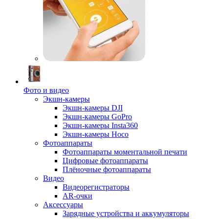
Фото и видео
Экшн-камеры
Экшн-камеры DJI
Экшн-камеры GoPro
Экшн-камеры Insta360
Экшн-камеры Hoco
Фотоаппараты
Фотоаппараты моментальной печати
Цифровые фотоаппараты
Плёночные фотоаппараты
Видео
Видеорегистраторы
AR-очки
Аксессуары
Зарядные устройства и аккумуляторы