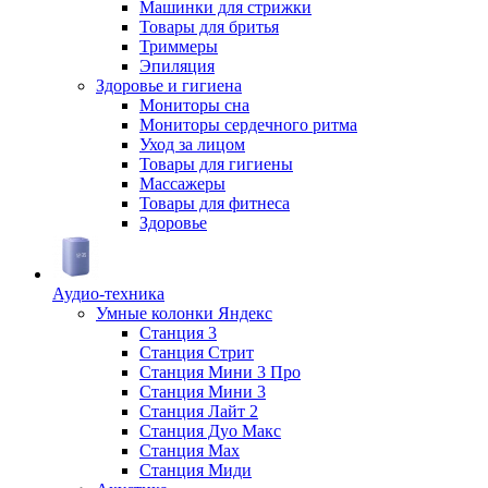
Машинки для стрижки
Товары для бритья
Триммеры
Эпиляция
Здоровье и гигиена
Мониторы сна
Мониторы сердечного ритма
Уход за лицом
Товары для гигиены
Массажеры
Товары для фитнеса
Здоровье
Аудио-техника
Умные колонки Яндекс
Станция 3
Станция Стрит
Станция Мини 3 Про
Станция Мини 3
Станция Лайт 2
Станция Дуо Макс
Станция Max
Станция Миди