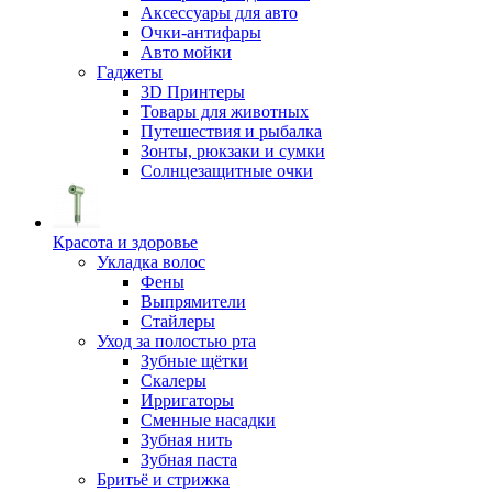
Аксессуары для авто
Очки-антифары
Авто мойки
Гаджеты
3D Принтеры
Товары для животных
Путешествия и рыбалка
Зонты, рюкзаки и сумки
Солнцезащитные очки
Красота и здоровье
Укладка волос
Фены
Выпрямители
Стайлеры
Уход за полостью рта
Зубные щётки
Скалеры
Ирригаторы
Сменные насадки
Зубная нить
Зубная паста
Бритьё и стрижка