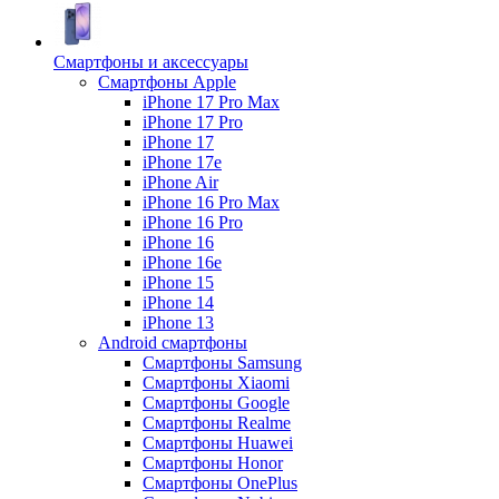
Смартфоны и аксессуары
Смартфоны Apple
iPhone 17 Pro Max
iPhone 17 Pro
iPhone 17
iPhone 17e
iPhone Air
iPhone 16 Pro Max
iPhone 16 Pro
iPhone 16
iPhone 16e
iPhone 15
iPhone 14
iPhone 13
Android cмартфоны
Смартфоны Samsung
Смартфоны Xiaomi
Смартфоны Google
Смартфоны Realme
Смартфоны Huawei
Смартфоны Honor
Смартфоны OnePlus