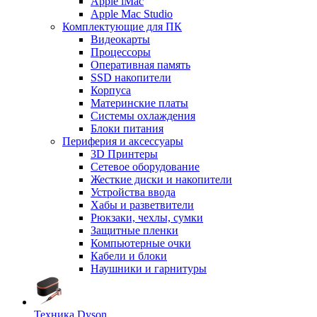
Apple iMac
Apple Mac Studio
Комплектующие для ПК
Видеокарты
Процессоры
Оперативная память
SSD накопители
Корпуса
Материнские платы
Системы охлаждения
Блоки питания
Периферия и аксессуары
3D Принтеры
Сетевое оборудование
Жесткие диски и накопители
Устройства ввода
Хабы и разветвители
Рюкзаки, чехлы, сумки
Защитные пленки
Компьютерные очки
Кабели и блоки
Наушники и гарнитуры
Техника Dyson