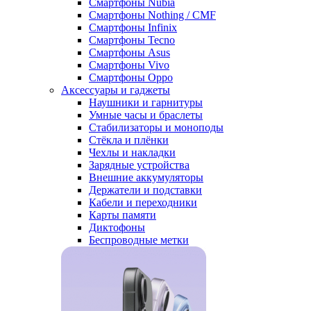
Смартфоны Nubia
Смартфоны Nothing / CMF
Смартфоны Infinix
Смартфоны Tecno
Смартфоны Asus
Смартфоны Vivo
Смартфоны Oppo
Аксессуары и гаджеты
Наушники и гарнитуры
Умные часы и браслеты
Стабилизаторы и моноподы
Стёкла и плёнки
Чехлы и накладки
Зарядные устройства
Внешние аккумуляторы
Держатели и подставки
Кабели и переходники
Карты памяти
Диктофоны
Беспроводные метки