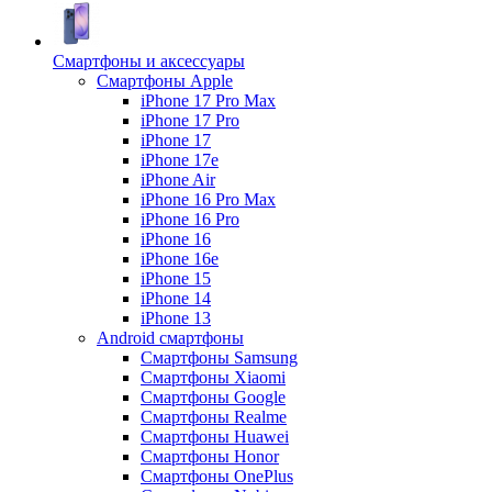
Смартфоны и аксессуары
Смартфоны Apple
iPhone 17 Pro Max
iPhone 17 Pro
iPhone 17
iPhone 17e
iPhone Air
iPhone 16 Pro Max
iPhone 16 Pro
iPhone 16
iPhone 16e
iPhone 15
iPhone 14
iPhone 13
Android cмартфоны
Смартфоны Samsung
Смартфоны Xiaomi
Смартфоны Google
Смартфоны Realme
Смартфоны Huawei
Смартфоны Honor
Смартфоны OnePlus