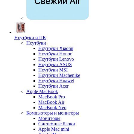
Ноутбуки и ПК
Ноутбуки
Ноутбуки Xiaomi
Ноутбуки Honor
Ноутбуки Lenovo
Ноутбуки ASUS
Ноутбуки MSI
Ноутбуки Machenike
Ноутбуки Huawei
Ноутбуки Acer
Apple MacBook
MacBook Pro
MacBook Air
MacBook Neo
Компьютеры и мониторы
Мониторы
Системные блоки
Apple Mac mini