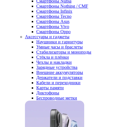
Смартфоны Nubia
Смартфоны Nothing / CMF
Смартфоны Infinix
Смартфоны Tecno
Смартфоны Asus
Смартфоны Vivo
Смартфоны Oppo
Аксессуары и гаджеты
Наушники и гарнитуры
Умные часы и браслеты
Стабилизаторы и моноподы
Стёкла и плёнки
Чехлы и накладки
Зарядные устройства
Внешние аккумуляторы
Держатели и подставки
Кабели и переходники
Карты памяти
Диктофоны
Беспроводные метки