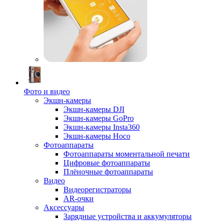
Фото и видео
Экшн-камеры
Экшн-камеры DJI
Экшн-камеры GoPro
Экшн-камеры Insta360
Экшн-камеры Hoco
Фотоаппараты
Фотоаппараты моментальной печати
Цифровые фотоаппараты
Плёночные фотоаппараты
Видео
Видеорегистраторы
AR-очки
Аксессуары
Зарядные устройства и аккумуляторы