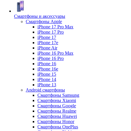
Смартфоны и аксессуары
Смартфоны Apple
iPhone 17 Pro Max
iPhone 17 Pro
iPhone 17
iPhone 17e
iPhone Air
iPhone 16 Pro Max
iPhone 16 Pro
iPhone 16
iPhone 16e
iPhone 15
iPhone 14
iPhone 13
Android cмартфоны
Смартфоны Samsung
Смартфоны Xiaomi
Смартфоны Google
Смартфоны Realme
Смартфоны Huawei
Смартфоны Honor
Смартфоны OnePlus