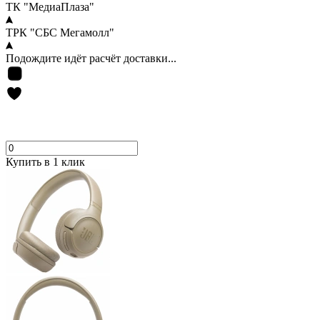
ТК "МедиаПлаза"
ТРК "СБС Мегамолл"
Подождите идёт расчёт доставки...
Купить в 1 клик