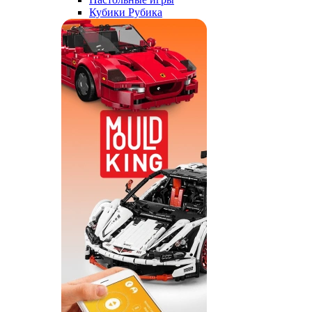
Кубики Рубика