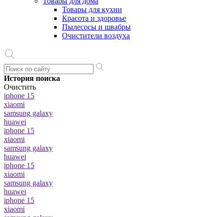
Товары для дома
Товары для кухни
Красота и здоровье
Пылесосы и швабры
Очистители воздуха
История поиска
Очистить
iphone 15
xiaomi
samsung galaxy
huawei
iphone 15
xiaomi
samsung galaxy
huawei
iphone 15
xiaomi
samsung galaxy
huawei
iphone 15
xiaomi