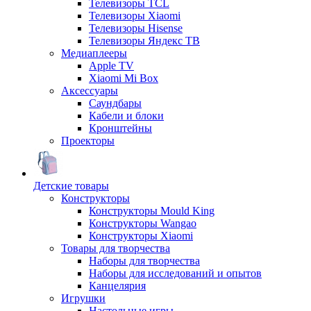
Телевизоры TCL
Телевизоры Xiaomi
Телевизоры Hisense
Телевизоры Яндекс ТВ
Медиаплееры
Apple TV
Xiaomi Mi Box
Аксессуары
Саундбары
Кабели и блоки
Кронштейны
Проекторы
Детские товары
Конструкторы
Конструкторы Mould King
Конструкторы Wangao
Конструкторы Xiaomi
Товары для творчества
Наборы для творчества
Наборы для исследований и опытов
Канцелярия
Игрушки
Настольные игры