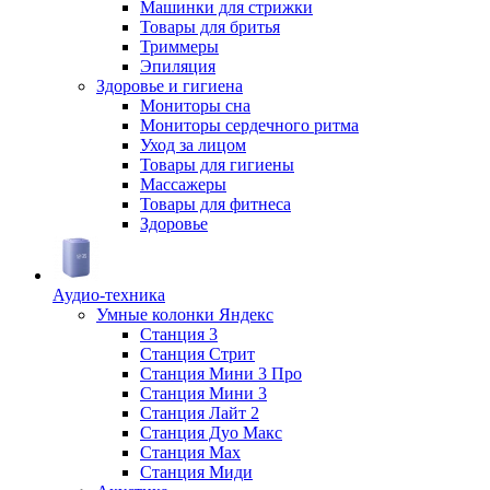
Машинки для стрижки
Товары для бритья
Триммеры
Эпиляция
Здоровье и гигиена
Мониторы сна
Мониторы сердечного ритма
Уход за лицом
Товары для гигиены
Массажеры
Товары для фитнеса
Здоровье
Аудио-техника
Умные колонки Яндекс
Станция 3
Станция Стрит
Станция Мини 3 Про
Станция Мини 3
Станция Лайт 2
Станция Дуо Макс
Станция Max
Станция Миди