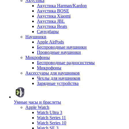
Акустика
Акустика Harman/Kardon
Акустика BOSE
Акустика Xiaomi
Акустика JBL
Акустика Beats
Саундбары
Наушники
Apple AirPods
Беспроводные наушники
Проводные наушники
Микрофоны
Беспроводные радиосистемы
Микрофоны
Аксессуары для наушников
Чехлы для наушников
Зарядные устройства
Умные часы и браслеты
Apple Watch
Watch Ultra 3
Watch Series 11
Watch Series 10
Watch SE 3