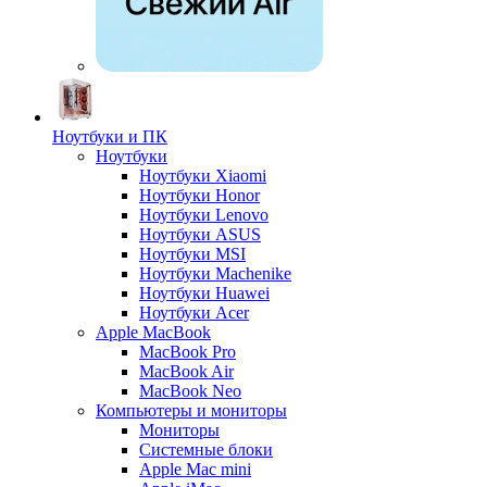
Ноутбуки и ПК
Ноутбуки
Ноутбуки Xiaomi
Ноутбуки Honor
Ноутбуки Lenovo
Ноутбуки ASUS
Ноутбуки MSI
Ноутбуки Machenike
Ноутбуки Huawei
Ноутбуки Acer
Apple MacBook
MacBook Pro
MacBook Air
MacBook Neo
Компьютеры и мониторы
Мониторы
Системные блоки
Apple Mac mini