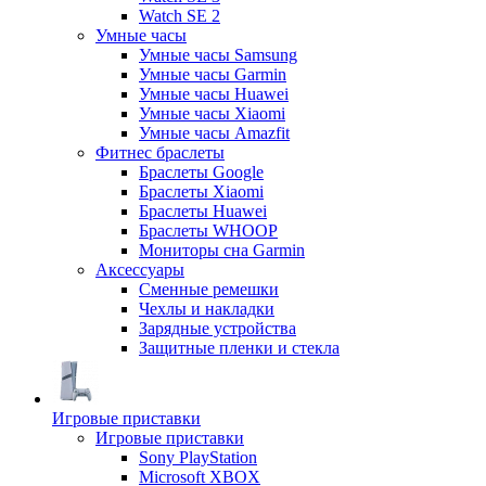
Watch SE 2
Умные часы
Умные часы Samsung
Умные часы Garmin
Умные часы Huawei
Умные часы Xiaomi
Умные часы Amazfit
Фитнес браслеты
Браслеты Google
Браслеты Xiaomi
Браслеты Huawei
Браслеты WHOOP
Мониторы сна Garmin
Аксессуары
Сменные ремешки
Чехлы и накладки
Зарядные устройства
Защитные пленки и стекла
Игровые приставки
Игровые приставки
Sony PlayStation
Microsoft XBOX