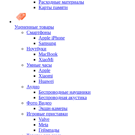
Расходные материалы
Карты памяти
Уцененные товары
Cмартфоны
Apple iPhone
Samsung
Ноутбуки
MacBook
XiaoMi
Умные часы
Apple
Xiaomi
Huawei
Аудио
Беспроводные наушники
Беспроводная акустика
Фото Видео
Экшн-камеры
Игровые приставки
Valve
Meta
Геймпады