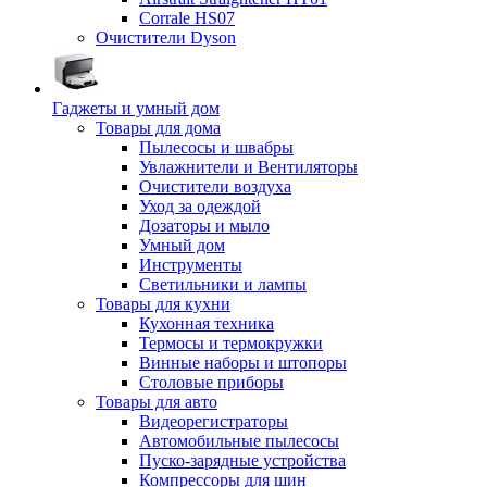
Corrale HS07
Очистители Dyson
Гаджеты и умный дом
Товары для дома
Пылесосы и швабры
Увлажнители и Вентиляторы
Очистители воздуха
Уход за одеждой
Дозаторы и мыло
Умный дом
Инструменты
Светильники и лампы
Товары для кухни
Кухонная техника
Термосы и термокружки
Винные наборы и штопоры
Столовые приборы
Товары для авто
Видеорегистраторы
Автомобильные пылесосы
Пуско-зарядные устройства
Компрессоры для шин