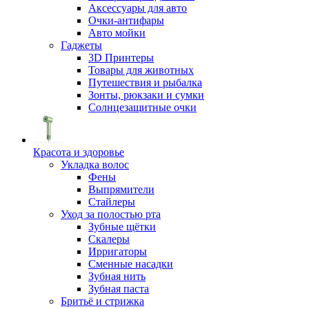
Аксессуары для авто
Очки-антифары
Авто мойки
Гаджеты
3D Принтеры
Товары для животных
Путешествия и рыбалка
Зонты, рюкзаки и сумки
Солнцезащитные очки
Красота и здоровье
Укладка волос
Фены
Выпрямители
Стайлеры
Уход за полостью рта
Зубные щётки
Скалеры
Ирригаторы
Сменные насадки
Зубная нить
Зубная паста
Бритьё и стрижка