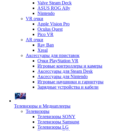
Valve Steam Deck
ASUS ROG Ally
Nintendo
VR очки
Apple Vision Pro
Oculus Quest
Pico VR
AR очки
Ray Ban
Xreal
Аксессуары для приставок
Очки PlayStation VR
Игровые контроллеры и камеры
Аксессуары для Steam Desk
Аксессуары для Nintendo
Игровые наушники и гарнитуры
Зарядные устройства и кабели
Телевизоры и Медиаплееры
Телевизоры
Телевизоры SONY
Телевизоры Samsung
Телевизоры LG