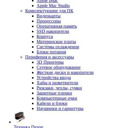
Apple iMac
Apple Mac Studio
Комплектующие для ПК
Видеокарты
Процессоры
Оперативная память
SSD накопители
Корпуса
Материнские платы
Системы охлаждения
Блоки питания
Периферия и аксессуары
3D Принтеры
Сетевое оборудование
Жесткие диски и накопители
Устройства ввода
Хабы и разветвители
Рюкзаки, чехлы, сумки
Защитные пленки
Компьютерные очки
Кабели и блоки
Наушники и гарнитуры
Техника Dyson