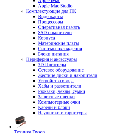
Apple iMac
Apple Mac Studio
Комплектующие для ПК
Видеокарты
Процессоры
Оперативная память
SSD накопители
Корпуса
Материнские платы
Системы охлаждения
Блоки питания
Периферия и аксессуары
3D Принтеры
Сетевое оборудование
Жесткие диски и накопители
Устройства ввода
Хабы и разветвители
Рюкзаки, чехлы, сумки
Защитные пленки
Компьютерные очки
Кабели и блоки
Наушники и гарнитуры
Техника Dyson