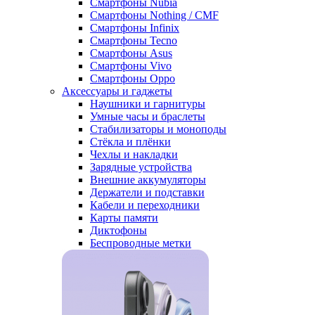
Смартфоны Nubia
Смартфоны Nothing / CMF
Смартфоны Infinix
Смартфоны Tecno
Смартфоны Asus
Смартфоны Vivo
Смартфоны Oppo
Аксессуары и гаджеты
Наушники и гарнитуры
Умные часы и браслеты
Стабилизаторы и моноподы
Стёкла и плёнки
Чехлы и накладки
Зарядные устройства
Внешние аккумуляторы
Держатели и подставки
Кабели и переходники
Карты памяти
Диктофоны
Беспроводные метки