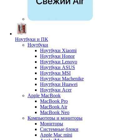
Ноутбуки и ПК
Ноутбуки
Ноутбуки Xiaomi
Ноутбуки Honor
Ноутбуки Lenovo
Ноутбуки ASUS
Ноутбуки MSI
Ноутбуки Machenike
Ноутбуки Huawei
Ноутбуки Acer
Apple MacBook
MacBook Pro
MacBook Air
MacBook Neo
Компьютеры и мониторы
Мониторы
Системные блоки
Apple Mac mini