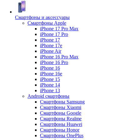
Смартфоны и аксессуары
Смартфоны Apple
iPhone 17 Pro Max
iPhone 17 Pro
iPhone 17
iPhone 17e
iPhone Air
iPhone 16 Pro Max
iPhone 16 Pro
iPhone 16
iPhone 16e
iPhone 15
iPhone 14
iPhone 13
Android cмартфоны
Смартфоны Samsung
Смартфоны Xiaomi
Смартфоны Google
Смартфоны Realme
Смартфоны Huawei
Смартфоны Honor
Смартфоны OnePlus