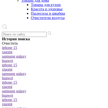
Товары для дома
Товары для кухни
Красота и здоровье
Пылесосы и швабры
Очистители воздуха
История поиска
Очистить
iphone 15
xiaomi
samsung galaxy
huawei
iphone 15
xiaomi
samsung galaxy
huawei
iphone 15
xiaomi
samsung galaxy
huawei
iphone 15
xiaomi