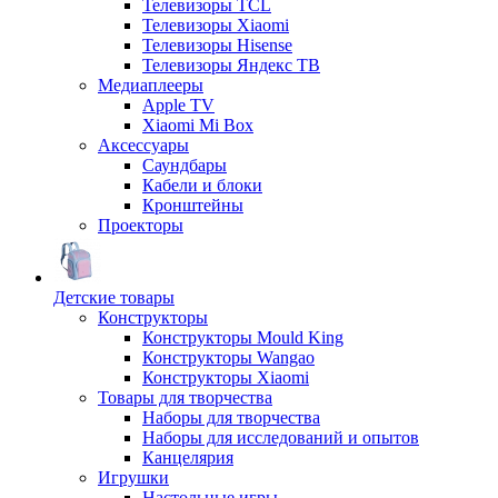
Телевизоры TCL
Телевизоры Xiaomi
Телевизоры Hisense
Телевизоры Яндекс ТВ
Медиаплееры
Apple TV
Xiaomi Mi Box
Аксессуары
Саундбары
Кабели и блоки
Кронштейны
Проекторы
Детские товары
Конструкторы
Конструкторы Mould King
Конструкторы Wangao
Конструкторы Xiaomi
Товары для творчества
Наборы для творчества
Наборы для исследований и опытов
Канцелярия
Игрушки
Настольные игры