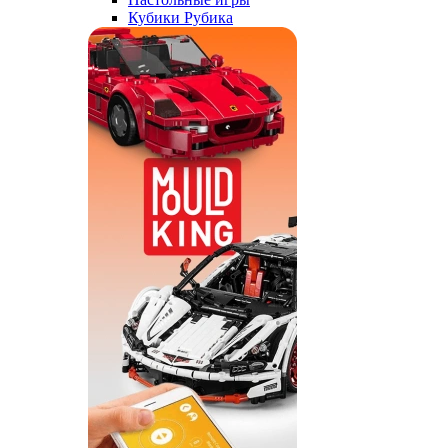
Кубики Рубика