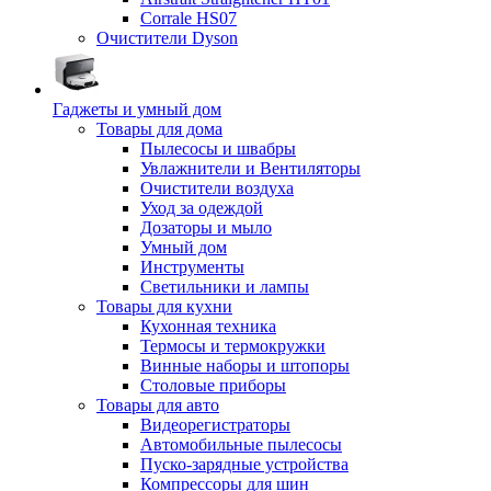
Corrale HS07
Очистители Dyson
Гаджеты и умный дом
Товары для дома
Пылесосы и швабры
Увлажнители и Вентиляторы
Очистители воздуха
Уход за одеждой
Дозаторы и мыло
Умный дом
Инструменты
Светильники и лампы
Товары для кухни
Кухонная техника
Термосы и термокружки
Винные наборы и штопоры
Столовые приборы
Товары для авто
Видеорегистраторы
Автомобильные пылесосы
Пуско-зарядные устройства
Компрессоры для шин