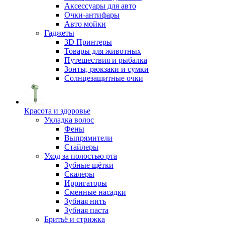
Аксессуары для авто
Очки-антифары
Авто мойки
Гаджеты
3D Принтеры
Товары для животных
Путешествия и рыбалка
Зонты, рюкзаки и сумки
Солнцезащитные очки
Красота и здоровье
Укладка волос
Фены
Выпрямители
Стайлеры
Уход за полостью рта
Зубные щётки
Скалеры
Ирригаторы
Сменные насадки
Зубная нить
Зубная паста
Бритьё и стрижка