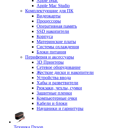
Apple iMac
Apple Mac Studio
Комплектующие для ПК
Видеокарты
Процессоры
Оперативная память
SSD накопители
Корпуса
Материнские платы
Системы охлаждения
Блоки питания
Периферия и аксессуары
3D Принтеры
Сетевое оборудование
Жесткие диски и накопители
Устройства ввода
Хабы и разветвители
Рюкзаки, чехлы, сумки
Защитные пленки
Компьютерные очки
Кабели и блоки
Наушники и гарнитуры
Техника Dyson