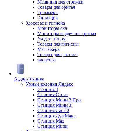
Машинки для стрижки
Товары для бритья
Триммеры
Эпиляция
Здоровье и гигиена
Мониторы сна
Мониторы сердечного ритма
Уход за лицом
Товары для гигиены
Массажеры
Товары для фитнеса
Здоровье
Аудио-техника
Умные колонки Яндекс
Станция 3
Станция Стрит
Станция Мини 3 Про
Станция Мини 3
Станция Лайт 2
Станция Дуо Макс
Станция Max
Станция Миди