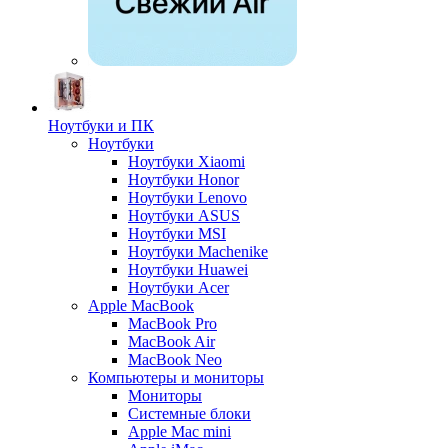
Ноутбуки и ПК
Ноутбуки
Ноутбуки Xiaomi
Ноутбуки Honor
Ноутбуки Lenovo
Ноутбуки ASUS
Ноутбуки MSI
Ноутбуки Machenike
Ноутбуки Huawei
Ноутбуки Acer
Apple MacBook
MacBook Pro
MacBook Air
MacBook Neo
Компьютеры и мониторы
Мониторы
Системные блоки
Apple Mac mini