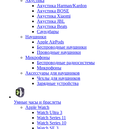
Акустика
Акустика Harman/Kardon
Акустика BOSE
Акустика Xiaomi
Акустика JBL
Акустика Beats
Саундбары
Наушники
Apple AirPods
Беспроводные наушники
Проводные наушники
Микрофоны
Беспроводные радиосистемы
Микрофоны
Аксессуары для наушников
Чехлы для наушников
Зарядные устройства
Умные часы и браслеты
Apple Watch
Watch Ultra 3
Watch Series 11
Watch Series 10
Watch SE 3