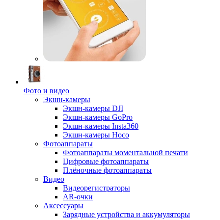
Фото и видео
Экшн-камеры
Экшн-камеры DJI
Экшн-камеры GoPro
Экшн-камеры Insta360
Экшн-камеры Hoco
Фотоаппараты
Фотоаппараты моментальной печати
Цифровые фотоаппараты
Плёночные фотоаппараты
Видео
Видеорегистраторы
AR-очки
Аксессуары
Зарядные устройства и аккумуляторы