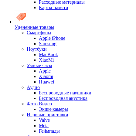
Расходные материалы
Карты памяти
Уцененные товары
Cмартфоны
Apple iPhone
Samsung
Ноутбуки
MacBook
XiaoMi
Умные часы
Apple
Xiaomi
Huawei
Аудио
Беспроводные наушники
Беспроводная акустика
Фото Видео
Экшн-камеры
Игровые приставки
Valve
Meta
Геймпады