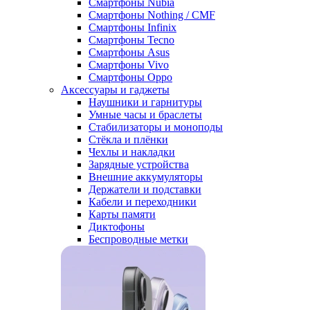
Смартфоны Nubia
Смартфоны Nothing / CMF
Смартфоны Infinix
Смартфоны Tecno
Смартфоны Asus
Смартфоны Vivo
Смартфоны Oppo
Аксессуары и гаджеты
Наушники и гарнитуры
Умные часы и браслеты
Стабилизаторы и моноподы
Стёкла и плёнки
Чехлы и накладки
Зарядные устройства
Внешние аккумуляторы
Держатели и подставки
Кабели и переходники
Карты памяти
Диктофоны
Беспроводные метки