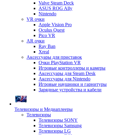
Valve Steam Deck
ASUS ROG Ally
Nintendo
VR очки
Apple Vision Pro
Oculus Quest
Pico VR
AR очки
Ray Ban
Xreal
Аксессуары для приставок
Очки PlayStation VR
Игровые контроллеры и камеры
Аксессуары для Steam Desk
Аксессуары для Nintendo
Игровые наушники и гарнитуры
Зарядные устройства и кабели
Телевизоры и Медиаплееры
Телевизоры
Телевизоры SONY
Телевизоры Samsung
Телевизоры LG