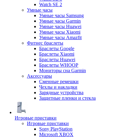
Watch SE 2
Умные часы
Умные часы Samsung
Умные часы Garmin
Умные часы Huawei
Умные часы Xiaomi
Умные часы Amazfit
Фитнес браслеты
Браслеты Google
Браслеты Xiaomi
Браслеты Huawei
Браслеты WHOOP
Мониторы сна Garmin
Аксессуары
Сменные ремешки
Чехлы и накладки
Зарядные устройства
Защитные пленки и стекла
Игровые приставки
Игровые приставки
Sony PlayStation
Microsoft XBOX