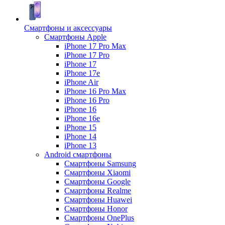
Смартфоны и аксессуары
Смартфоны Apple
iPhone 17 Pro Max
iPhone 17 Pro
iPhone 17
iPhone 17e
iPhone Air
iPhone 16 Pro Max
iPhone 16 Pro
iPhone 16
iPhone 16e
iPhone 15
iPhone 14
iPhone 13
Android cмартфоны
Смартфоны Samsung
Смартфоны Xiaomi
Смартфоны Google
Смартфоны Realme
Смартфоны Huawei
Смартфоны Honor
Смартфоны OnePlus