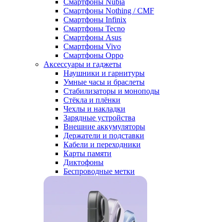
Смартфоны Nubia
Смартфоны Nothing / CMF
Смартфоны Infinix
Смартфоны Tecno
Смартфоны Asus
Смартфоны Vivo
Смартфоны Oppo
Аксессуары и гаджеты
Наушники и гарнитуры
Умные часы и браслеты
Стабилизаторы и моноподы
Стёкла и плёнки
Чехлы и накладки
Зарядные устройства
Внешние аккумуляторы
Держатели и подставки
Кабели и переходники
Карты памяти
Диктофоны
Беспроводные метки