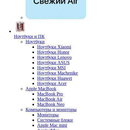
Ноутбуки и ПК
Ноутбуки
Ноутбуки Xiaomi
Ноутбуки Honor
Ноутбуки Lenovo
Ноутбуки ASUS
Ноутбуки MSI
Ноутбуки Machenike
Ноутбуки Huawei
Ноутбуки Acer
Apple MacBook
MacBook Pro
MacBook Air
MacBook Neo
Компьютеры и мониторы
Мониторы
Системные блоки
Apple Mac mini