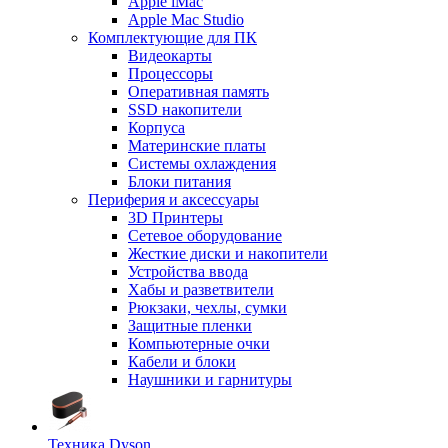
Apple iMac
Apple Mac Studio
Комплектующие для ПК
Видеокарты
Процессоры
Оперативная память
SSD накопители
Корпуса
Материнские платы
Системы охлаждения
Блоки питания
Периферия и аксессуары
3D Принтеры
Сетевое оборудование
Жесткие диски и накопители
Устройства ввода
Хабы и разветвители
Рюкзаки, чехлы, сумки
Защитные пленки
Компьютерные очки
Кабели и блоки
Наушники и гарнитуры
Техника Dyson