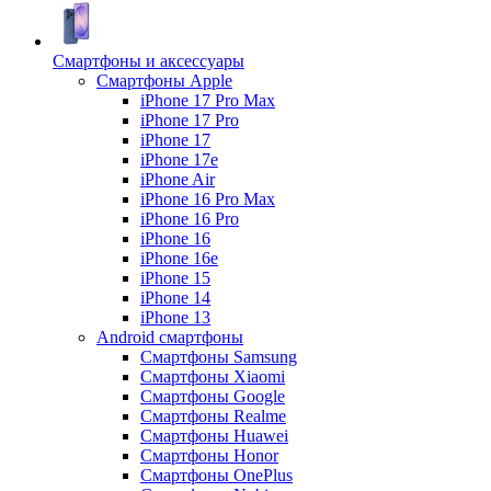
Смартфоны и аксессуары
Смартфоны Apple
iPhone 17 Pro Max
iPhone 17 Pro
iPhone 17
iPhone 17e
iPhone Air
iPhone 16 Pro Max
iPhone 16 Pro
iPhone 16
iPhone 16e
iPhone 15
iPhone 14
iPhone 13
Android cмартфоны
Смартфоны Samsung
Смартфоны Xiaomi
Смартфоны Google
Смартфоны Realme
Смартфоны Huawei
Смартфоны Honor
Смартфоны OnePlus