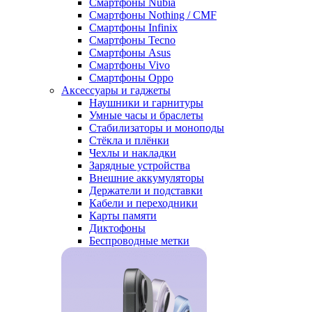
Смартфоны Nubia
Смартфоны Nothing / CMF
Смартфоны Infinix
Смартфоны Tecno
Смартфоны Asus
Смартфоны Vivo
Смартфоны Oppo
Аксессуары и гаджеты
Наушники и гарнитуры
Умные часы и браслеты
Стабилизаторы и моноподы
Стёкла и плёнки
Чехлы и накладки
Зарядные устройства
Внешние аккумуляторы
Держатели и подставки
Кабели и переходники
Карты памяти
Диктофоны
Беспроводные метки