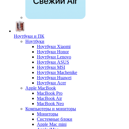
Ноутбуки и ПК
Ноутбуки
Ноутбуки Xiaomi
Ноутбуки Honor
Ноутбуки Lenovo
Ноутбуки ASUS
Ноутбуки MSI
Ноутбуки Machenike
Ноутбуки Huawei
Ноутбуки Acer
Apple MacBook
MacBook Pro
MacBook Air
MacBook Neo
Компьютеры и мониторы
Мониторы
Системные блоки
Apple Mac mini