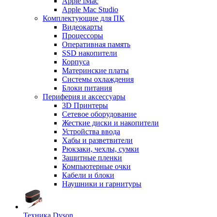
Apple iMac
Apple Mac Studio
Комплектующие для ПК
Видеокарты
Процессоры
Оперативная память
SSD накопители
Корпуса
Материнские платы
Системы охлаждения
Блоки питания
Периферия и аксессуары
3D Принтеры
Сетевое оборудование
Жесткие диски и накопители
Устройства ввода
Хабы и разветвители
Рюкзаки, чехлы, сумки
Защитные пленки
Компьютерные очки
Кабели и блоки
Наушники и гарнитуры
Техника Dyson