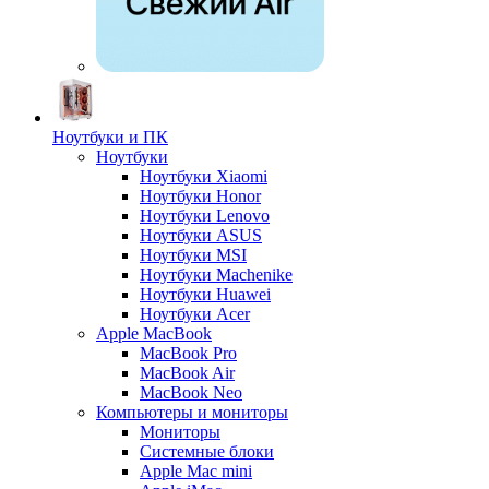
Ноутбуки и ПК
Ноутбуки
Ноутбуки Xiaomi
Ноутбуки Honor
Ноутбуки Lenovo
Ноутбуки ASUS
Ноутбуки MSI
Ноутбуки Machenike
Ноутбуки Huawei
Ноутбуки Acer
Apple MacBook
MacBook Pro
MacBook Air
MacBook Neo
Компьютеры и мониторы
Мониторы
Системные блоки
Apple Mac mini