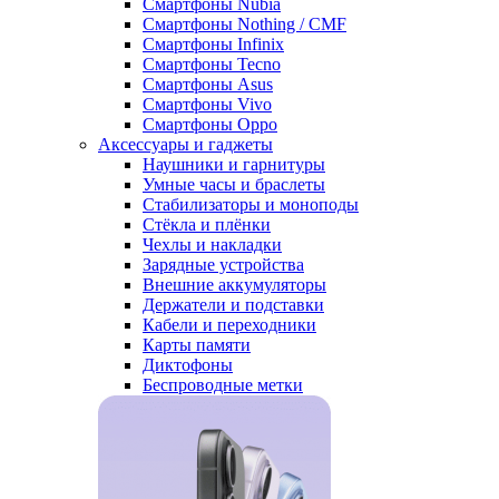
Смартфоны Nubia
Смартфоны Nothing / CMF
Смартфоны Infinix
Смартфоны Tecno
Смартфоны Asus
Смартфоны Vivo
Смартфоны Oppo
Аксессуары и гаджеты
Наушники и гарнитуры
Умные часы и браслеты
Стабилизаторы и моноподы
Стёкла и плёнки
Чехлы и накладки
Зарядные устройства
Внешние аккумуляторы
Держатели и подставки
Кабели и переходники
Карты памяти
Диктофоны
Беспроводные метки