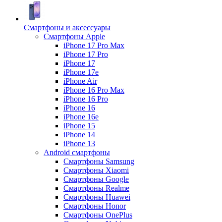
Смартфоны и аксессуары
Смартфоны Apple
iPhone 17 Pro Max
iPhone 17 Pro
iPhone 17
iPhone 17e
iPhone Air
iPhone 16 Pro Max
iPhone 16 Pro
iPhone 16
iPhone 16e
iPhone 15
iPhone 14
iPhone 13
Android cмартфоны
Смартфоны Samsung
Смартфоны Xiaomi
Смартфоны Google
Смартфоны Realme
Смартфоны Huawei
Смартфоны Honor
Смартфоны OnePlus