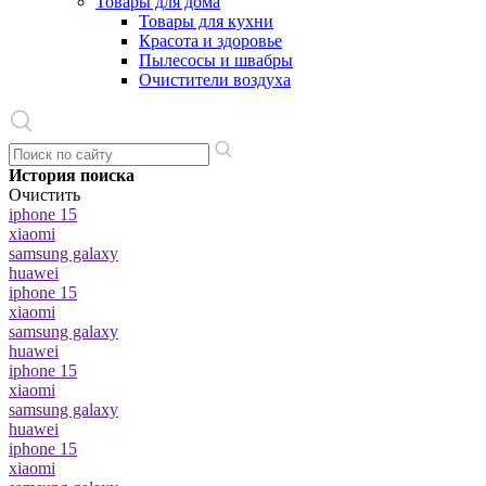
Товары для дома
Товары для кухни
Красота и здоровье
Пылесосы и швабры
Очистители воздуха
История поиска
Очистить
iphone 15
xiaomi
samsung galaxy
huawei
iphone 15
xiaomi
samsung galaxy
huawei
iphone 15
xiaomi
samsung galaxy
huawei
iphone 15
xiaomi