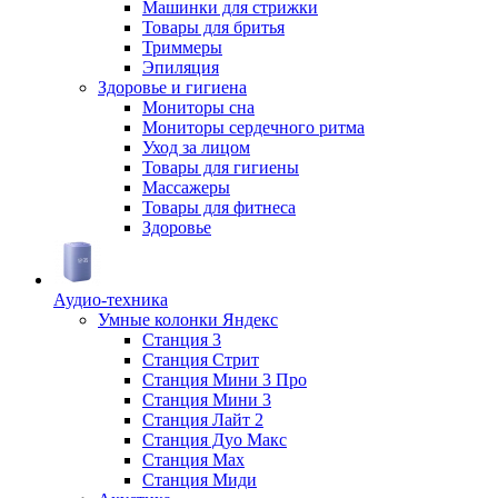
Машинки для стрижки
Товары для бритья
Триммеры
Эпиляция
Здоровье и гигиена
Мониторы сна
Мониторы сердечного ритма
Уход за лицом
Товары для гигиены
Массажеры
Товары для фитнеса
Здоровье
Аудио-техника
Умные колонки Яндекс
Станция 3
Станция Стрит
Станция Мини 3 Про
Станция Мини 3
Станция Лайт 2
Станция Дуо Макс
Станция Max
Станция Миди