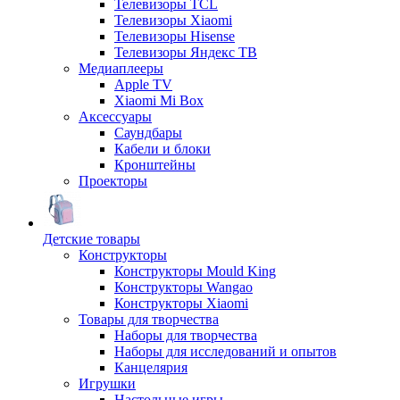
Телевизоры TCL
Телевизоры Xiaomi
Телевизоры Hisense
Телевизоры Яндекс ТВ
Медиаплееры
Apple TV
Xiaomi Mi Box
Аксессуары
Саундбары
Кабели и блоки
Кронштейны
Проекторы
Детские товары
Конструкторы
Конструкторы Mould King
Конструкторы Wangao
Конструкторы Xiaomi
Товары для творчества
Наборы для творчества
Наборы для исследований и опытов
Канцелярия
Игрушки
Настольные игры