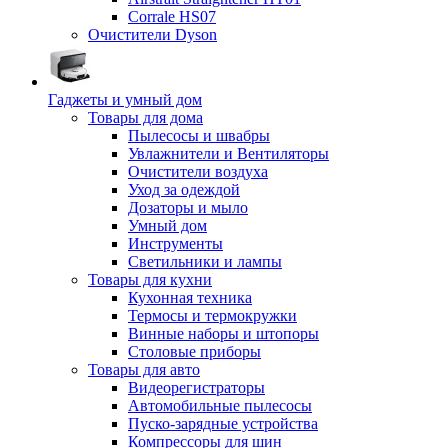
Corrale HS07
Очистители Dyson
Гаджеты и умный дом
Товары для дома
Пылесосы и швабры
Увлажнители и Вентиляторы
Очистители воздуха
Уход за одеждой
Дозаторы и мыло
Умный дом
Инструменты
Светильники и лампы
Товары для кухни
Кухонная техника
Термосы и термокружки
Винные наборы и штопоры
Столовые приборы
Товары для авто
Видеорегистраторы
Автомобильные пылесосы
Пуско-зарядные устройства
Компрессоры для шин