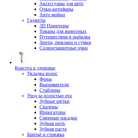
Аксессуары для авто
Очки-антифары
Авто мойки
Гаджеты
3D Принтеры
Товары для животных
Путешествия и рыбалка
Зонты, рюкзаки и сумки
Солнцезащитные очки
Красота и здоровье
Укладка волос
Фены
Выпрямители
Стайлеры
Уход за полостью рта
Зубные щётки
Скалеры
Ирригаторы
Сменные насадки
Зубная нить
Зубная паста
Бритьё и стрижка