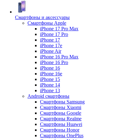
Смартфоны и аксессуары
Смартфоны Apple
iPhone 17 Pro Max
iPhone 17 Pro
iPhone 17
iPhone 17e
iPhone Air
iPhone 16 Pro Max
iPhone 16 Pro
iPhone 16
iPhone 16e
iPhone 15
iPhone 14
iPhone 13
Android cмартфоны
Смартфоны Samsung
Смартфоны Xiaomi
Смартфоны Google
Смартфоны Realme
Смартфоны Huawei
Смартфоны Honor
Смартфоны OnePlus