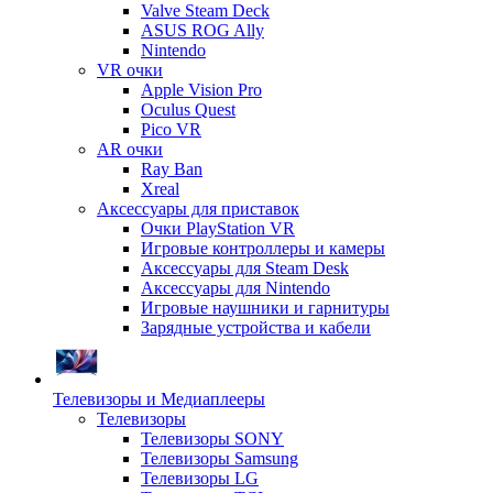
Valve Steam Deck
ASUS ROG Ally
Nintendo
VR очки
Apple Vision Pro
Oculus Quest
Pico VR
AR очки
Ray Ban
Xreal
Аксессуары для приставок
Очки PlayStation VR
Игровые контроллеры и камеры
Аксессуары для Steam Desk
Аксессуары для Nintendo
Игровые наушники и гарнитуры
Зарядные устройства и кабели
Телевизоры и Медиаплееры
Телевизоры
Телевизоры SONY
Телевизоры Samsung
Телевизоры LG