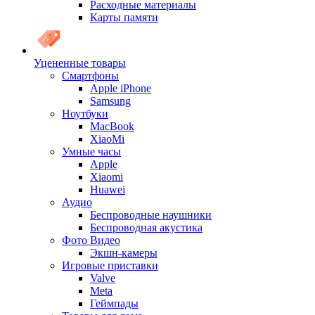
Расходные материалы
Карты памяти
Уцененные товары
Cмартфоны
Apple iPhone
Samsung
Ноутбуки
MacBook
XiaoMi
Умные часы
Apple
Xiaomi
Huawei
Аудио
Беспроводные наушники
Беспроводная акустика
Фото Видео
Экшн-камеры
Игровые приставки
Valve
Meta
Геймпады