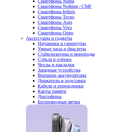
Смартфоны Nubia
Смартфоны Nothing / CMF
Смартфоны Infinix
Смартфоны Tecno
Смартфоны Asus
Смартфоны Vivo
Смартфоны Oppo
Аксессуары и гаджеты
Наушники и гарнитуры
Умные часы и браслеты
Стабилизаторы и моноподы
Стёкла и плёнки
Чехлы и накладки
Зарядные устройства
Внешние аккумуляторы
Держатели и подставки
Кабели и переходники
Карты памяти
Диктофоны
Беспроводные метки