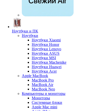
Ноутбуки и ПК
Ноутбуки
Ноутбуки Xiaomi
Ноутбуки Honor
Ноутбуки Lenovo
Ноутбуки ASUS
Ноутбуки MSI
Ноутбуки Machenike
Ноутбуки Huawei
Ноутбуки Acer
Apple MacBook
MacBook Pro
MacBook Air
MacBook Neo
Компьютеры и мониторы
Мониторы
Системные блоки
Apple Mac mini