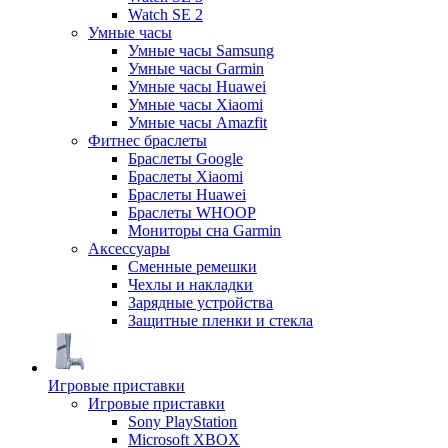
Watch SE 2
Умные часы
Умные часы Samsung
Умные часы Garmin
Умные часы Huawei
Умные часы Xiaomi
Умные часы Amazfit
Фитнес браслеты
Браслеты Google
Браслеты Xiaomi
Браслеты Huawei
Браслеты WHOOP
Мониторы сна Garmin
Аксессуары
Сменные ремешки
Чехлы и накладки
Зарядные устройства
Защитные пленки и стекла
Игровые приставки
Игровые приставки
Sony PlayStation
Microsoft XBOX