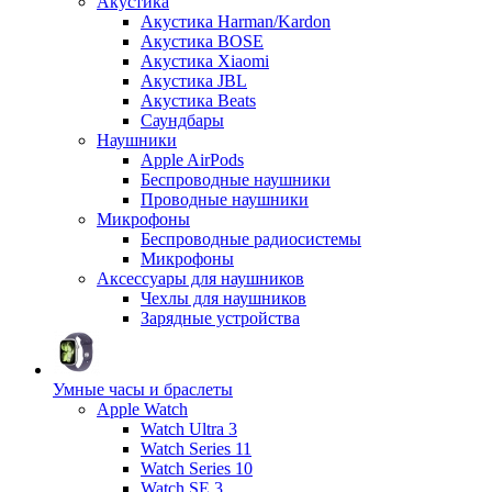
Акустика
Акустика Harman/Kardon
Акустика BOSE
Акустика Xiaomi
Акустика JBL
Акустика Beats
Саундбары
Наушники
Apple AirPods
Беспроводные наушники
Проводные наушники
Микрофоны
Беспроводные радиосистемы
Микрофоны
Аксессуары для наушников
Чехлы для наушников
Зарядные устройства
Умные часы и браслеты
Apple Watch
Watch Ultra 3
Watch Series 11
Watch Series 10
Watch SE 3