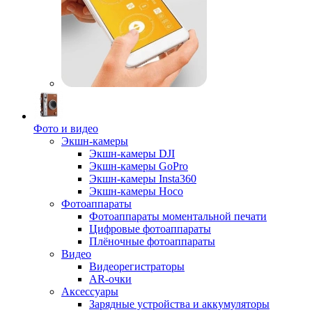
Фото и видео
Экшн-камеры
Экшн-камеры DJI
Экшн-камеры GoPro
Экшн-камеры Insta360
Экшн-камеры Hoco
Фотоаппараты
Фотоаппараты моментальной печати
Цифровые фотоаппараты
Плёночные фотоаппараты
Видео
Видеорегистраторы
AR-очки
Аксессуары
Зарядные устройства и аккумуляторы