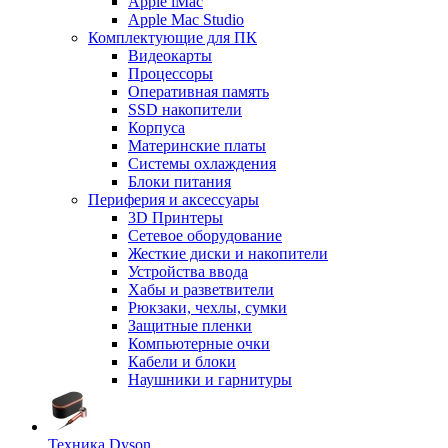
Apple iMac
Apple Mac Studio
Комплектующие для ПК
Видеокарты
Процессоры
Оперативная память
SSD накопители
Корпуса
Материнские платы
Системы охлаждения
Блоки питания
Периферия и аксессуары
3D Принтеры
Сетевое оборудование
Жесткие диски и накопители
Устройства ввода
Хабы и разветвители
Рюкзаки, чехлы, сумки
Защитные пленки
Компьютерные очки
Кабели и блоки
Наушники и гарнитуры
Техника Dyson