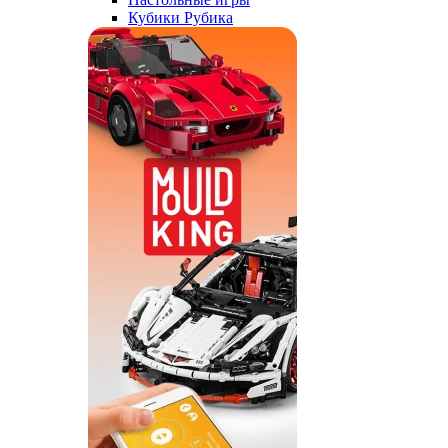
Кубики Рубика