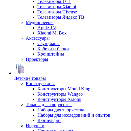
Телевизоры TCL
Телевизоры Xiaomi
Телевизоры Hisense
Телевизоры Яндекс ТВ
Медиаплееры
Apple TV
Xiaomi Mi Box
Аксессуары
Саундбары
Кабели и блоки
Кронштейны
Проекторы
Детские товары
Конструкторы
Конструкторы Mould King
Конструкторы Wangao
Конструкторы Xiaomi
Товары для творчества
Наборы для творчества
Наборы для исследований и опытов
Канцелярия
Игрушки
Настольные игры