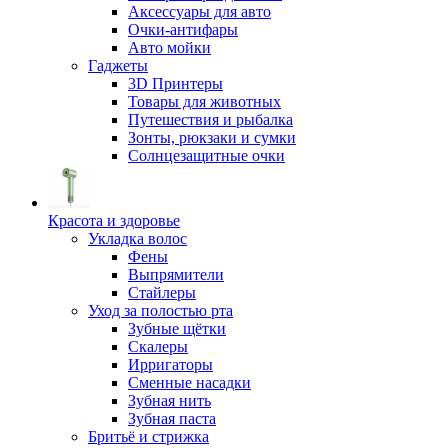
Аксессуары для авто
Очки-антифары
Авто мойки
Гаджеты
3D Принтеры
Товары для животных
Путешествия и рыбалка
Зонты, рюкзаки и сумки
Солнцезащитные очки
Красота и здоровье
Укладка волос
Фены
Выпрямители
Стайлеры
Уход за полостью рта
Зубные щётки
Скалеры
Ирригаторы
Сменные насадки
Зубная нить
Зубная паста
Бритьё и стрижка