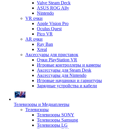
Valve Steam Deck
ASUS ROG Ally
Nintendo
VR очки
Apple Vision Pro
Oculus Quest
Pico VR
AR очки
Ray Ban
Xreal
Аксессуары для приставок
Очки PlayStation VR
Игровые контроллеры и камеры
Аксессуары для Steam Desk
Аксессуары для Nintendo
Игровые наушники и гарнитуры
Зарядные устройства и кабели
Телевизоры и Медиаплееры
Телевизоры
Телевизоры SONY
Телевизоры Samsung
Телевизоры LG