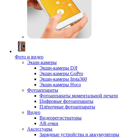
Фото и видео
Экшн-камеры
Экшн-камеры DJI
Экшн-камеры GoPro
Экшн-камеры Insta360
Экшн-камеры Hoco
Фотоаппараты
Фотоаппараты моментальной печати
Цифровые фотоаппараты
Плёночные фотоаппараты
Видео
Видеорегистраторы
AR-очки
Аксессуары
Зарядные устройства и аккумуляторы