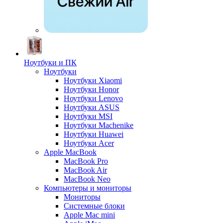
Ноутбуки и ПК
Ноутбуки
Ноутбуки Xiaomi
Ноутбуки Honor
Ноутбуки Lenovo
Ноутбуки ASUS
Ноутбуки MSI
Ноутбуки Machenike
Ноутбуки Huawei
Ноутбуки Acer
Apple MacBook
MacBook Pro
MacBook Air
MacBook Neo
Компьютеры и мониторы
Мониторы
Системные блоки
Apple Mac mini