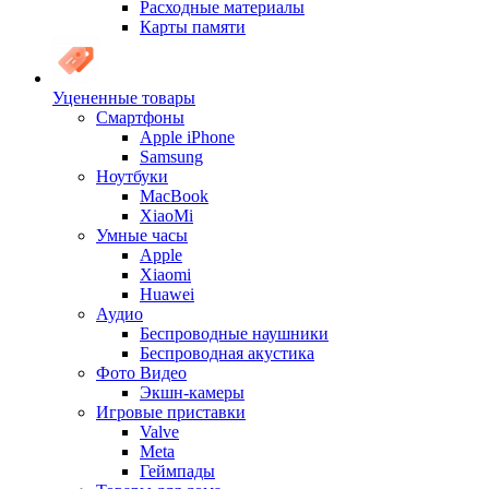
Расходные материалы
Карты памяти
Уцененные товары
Cмартфоны
Apple iPhone
Samsung
Ноутбуки
MacBook
XiaoMi
Умные часы
Apple
Xiaomi
Huawei
Аудио
Беспроводные наушники
Беспроводная акустика
Фото Видео
Экшн-камеры
Игровые приставки
Valve
Meta
Геймпады