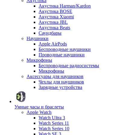
Акустика
Акустика Harman/Kardon
Акустика BOSE
Акустика Xiaomi
Акустика JBL
Акустика Beats
Саундбары
Наушники
Apple AirPods
Беспроводные наушники
Проводные наушники
Микрофоны
Беспроводные радиосистемы
Микрофоны
Аксессуары для наушников
Чехлы для наушников
Зарядные устройства
Умные часы и браслеты
Apple Watch
Watch Ultra 3
Watch Series 11
Watch Series 10
Watch SE 3