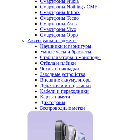
Смартфоны Nubia
Смартфоны Nothing / CMF
Смартфоны Infinix
Смартфоны Tecno
Смартфоны Asus
Смартфоны Vivo
Смартфоны Oppo
Аксессуары и гаджеты
Наушники и гарнитуры
Умные часы и браслеты
Стабилизаторы и моноподы
Стёкла и плёнки
Чехлы и накладки
Зарядные устройства
Внешние аккумуляторы
Держатели и подставки
Кабели и переходники
Карты памяти
Диктофоны
Беспроводные метки