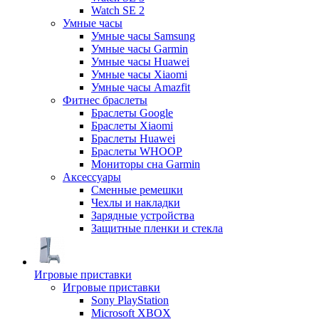
Watch SE 2
Умные часы
Умные часы Samsung
Умные часы Garmin
Умные часы Huawei
Умные часы Xiaomi
Умные часы Amazfit
Фитнес браслеты
Браслеты Google
Браслеты Xiaomi
Браслеты Huawei
Браслеты WHOOP
Мониторы сна Garmin
Аксессуары
Сменные ремешки
Чехлы и накладки
Зарядные устройства
Защитные пленки и стекла
Игровые приставки
Игровые приставки
Sony PlayStation
Microsoft XBOX