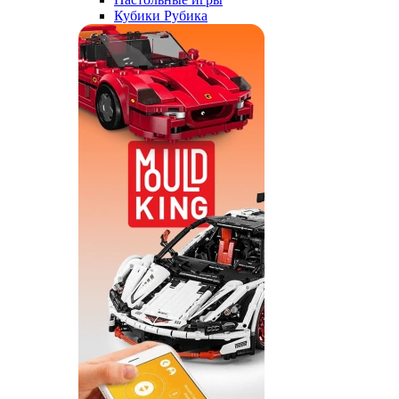
Кубики Рубика