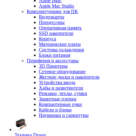
Apple iMac
Apple Mac Studio
Комплектующие для ПК
Видеокарты
Процессоры
Оперативная память
SSD накопители
Корпуса
Материнские платы
Системы охлаждения
Блоки питания
Периферия и аксессуары
3D Принтеры
Сетевое оборудование
Жесткие диски и накопители
Устройства ввода
Хабы и разветвители
Рюкзаки, чехлы, сумки
Защитные пленки
Компьютерные очки
Кабели и блоки
Наушники и гарнитуры
Техника Dyson