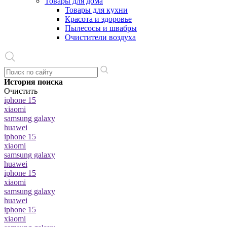
Товары для дома
Товары для кухни
Красота и здоровье
Пылесосы и швабры
Очистители воздуха
История поиска
Очистить
iphone 15
xiaomi
samsung galaxy
huawei
iphone 15
xiaomi
samsung galaxy
huawei
iphone 15
xiaomi
samsung galaxy
huawei
iphone 15
xiaomi