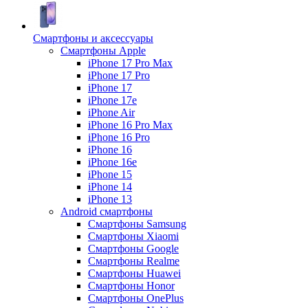
Смартфоны и аксессуары
Смартфоны Apple
iPhone 17 Pro Max
iPhone 17 Pro
iPhone 17
iPhone 17e
iPhone Air
iPhone 16 Pro Max
iPhone 16 Pro
iPhone 16
iPhone 16e
iPhone 15
iPhone 14
iPhone 13
Android cмартфоны
Смартфоны Samsung
Смартфоны Xiaomi
Смартфоны Google
Смартфоны Realme
Смартфоны Huawei
Смартфоны Honor
Смартфоны OnePlus