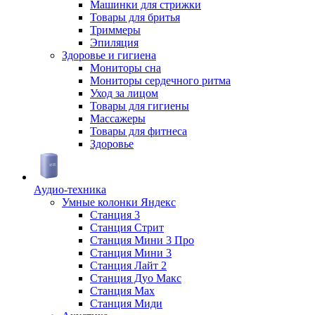
Машинки для стрижки
Товары для бритья
Триммеры
Эпиляция
Здоровье и гигиена
Мониторы сна
Мониторы сердечного ритма
Уход за лицом
Товары для гигиены
Массажеры
Товары для фитнеса
Здоровье
Аудио-техника
Умные колонки Яндекс
Станция 3
Станция Стрит
Станция Мини 3 Про
Станция Мини 3
Станция Лайт 2
Станция Дуо Макс
Станция Max
Станция Миди