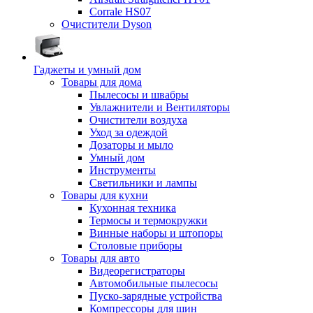
Corrale HS07
Очистители Dyson
Гаджеты и умный дом
Товары для дома
Пылесосы и швабры
Увлажнители и Вентиляторы
Очистители воздуха
Уход за одеждой
Дозаторы и мыло
Умный дом
Инструменты
Светильники и лампы
Товары для кухни
Кухонная техника
Термосы и термокружки
Винные наборы и штопоры
Столовые приборы
Товары для авто
Видеорегистраторы
Автомобильные пылесосы
Пуско-зарядные устройства
Компрессоры для шин