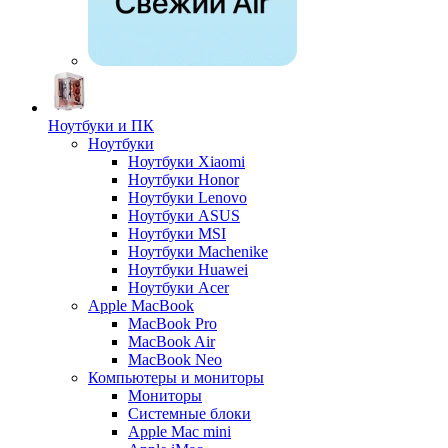
Ноутбуки и ПК
Ноутбуки
Ноутбуки Xiaomi
Ноутбуки Honor
Ноутбуки Lenovo
Ноутбуки ASUS
Ноутбуки MSI
Ноутбуки Machenike
Ноутбуки Huawei
Ноутбуки Acer
Apple MacBook
MacBook Pro
MacBook Air
MacBook Neo
Компьютеры и мониторы
Мониторы
Системные блоки
Apple Mac mini