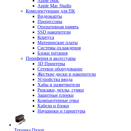
Apple iMac
Apple Mac Studio
Комплектующие для ПК
Видеокарты
Процессоры
Оперативная память
SSD накопители
Корпуса
Материнские платы
Системы охлаждения
Блоки питания
Периферия и аксессуары
3D Принтеры
Сетевое оборудование
Жесткие диски и накопители
Устройства ввода
Хабы и разветвители
Рюкзаки, чехлы, сумки
Защитные пленки
Компьютерные очки
Кабели и блоки
Наушники и гарнитуры
Техника Dyson