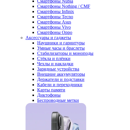
Смартфоны Nubia
Смартфоны Nothing / CMF
Смартфоны Infinix
Смартфоны Tecno
Смартфоны Asus
Смартфоны Vivo
Смартфоны Oppo
Аксессуары и гаджеты
Наушники и гарнитуры
Умные часы и браслеты
Стабилизаторы и моноподы
Стёкла и плёнки
Чехлы и накладки
Зарядные устройства
Внешние аккумуляторы
Держатели и подставки
Кабели и переходники
Карты памяти
Диктофоны
Беспроводные метки