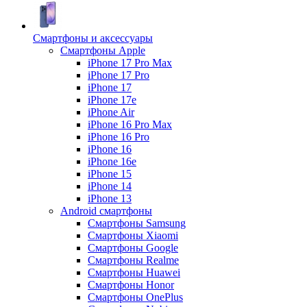
Смартфоны и аксессуары
Смартфоны Apple
iPhone 17 Pro Max
iPhone 17 Pro
iPhone 17
iPhone 17e
iPhone Air
iPhone 16 Pro Max
iPhone 16 Pro
iPhone 16
iPhone 16e
iPhone 15
iPhone 14
iPhone 13
Android cмартфоны
Смартфоны Samsung
Смартфоны Xiaomi
Смартфоны Google
Смартфоны Realme
Смартфоны Huawei
Смартфоны Honor
Смартфоны OnePlus