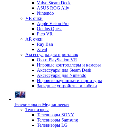
Valve Steam Deck
ASUS ROG Ally
Nintendo
VR очки
Apple Vision Pro
Oculus Quest
Pico VR
AR очки
Ray Ban
Xreal
Аксессуары для приставок
Очки PlayStation VR
Игровые контроллеры и камеры
Аксессуары для Steam Desk
Аксессуары для Nintendo
Игровые наушники и гарнитуры
Зарядные устройства и кабели
Телевизоры и Медиаплееры
Телевизоры
Телевизоры SONY
Телевизоры Samsung
Телевизоры LG