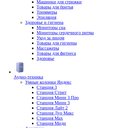
Машинки для стрижки
Товары для бритья
Триммеры
Эпиляция
Здоровье и гигиена
Мониторы сна
Мониторы сердечного ритма
Уход за лицом
Товары для гигиены
Массажеры
Товары для фитнеса
Здоровье
Аудио-техника
Умные колонки Яндекс
Станция 3
Станция Стрит
Станция Мини 3 Про
Станция Мини 3
Станция Лайт 2
Станция Дуо Макс
Станция Max
Станция Миди