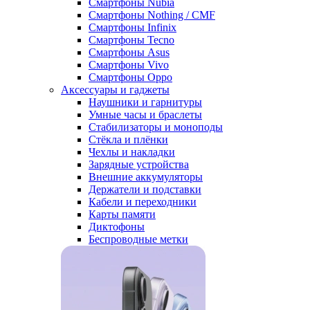
Смартфоны Nubia
Смартфоны Nothing / CMF
Смартфоны Infinix
Смартфоны Tecno
Смартфоны Asus
Смартфоны Vivo
Смартфоны Oppo
Аксессуары и гаджеты
Наушники и гарнитуры
Умные часы и браслеты
Стабилизаторы и моноподы
Стёкла и плёнки
Чехлы и накладки
Зарядные устройства
Внешние аккумуляторы
Держатели и подставки
Кабели и переходники
Карты памяти
Диктофоны
Беспроводные метки