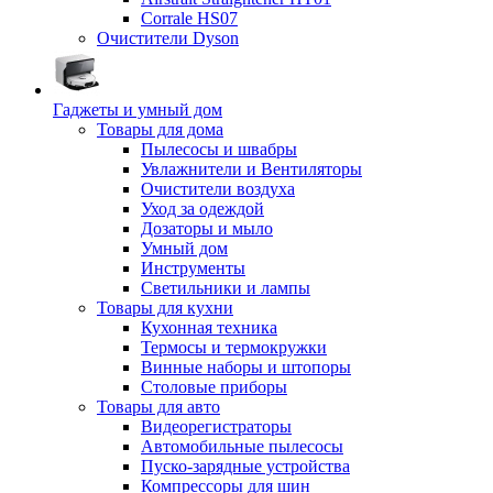
Corrale HS07
Очистители Dyson
Гаджеты и умный дом
Товары для дома
Пылесосы и швабры
Увлажнители и Вентиляторы
Очистители воздуха
Уход за одеждой
Дозаторы и мыло
Умный дом
Инструменты
Светильники и лампы
Товары для кухни
Кухонная техника
Термосы и термокружки
Винные наборы и штопоры
Столовые приборы
Товары для авто
Видеорегистраторы
Автомобильные пылесосы
Пуско-зарядные устройства
Компрессоры для шин