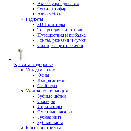
Аксессуары для авто
Очки-антифары
Авто мойки
Гаджеты
3D Принтеры
Товары для животных
Путешествия и рыбалка
Зонты, рюкзаки и сумки
Солнцезащитные очки
Красота и здоровье
Укладка волос
Фены
Выпрямители
Стайлеры
Уход за полостью рта
Зубные щётки
Скалеры
Ирригаторы
Сменные насадки
Зубная нить
Зубная паста
Бритьё и стрижка