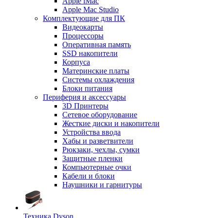
Apple iMac
Apple Mac Studio
Комплектующие для ПК
Видеокарты
Процессоры
Оперативная память
SSD накопители
Корпуса
Материнские платы
Системы охлаждения
Блоки питания
Периферия и аксессуары
3D Принтеры
Сетевое оборудование
Жесткие диски и накопители
Устройства ввода
Хабы и разветвители
Рюкзаки, чехлы, сумки
Защитные пленки
Компьютерные очки
Кабели и блоки
Наушники и гарнитуры
Техника Dyson