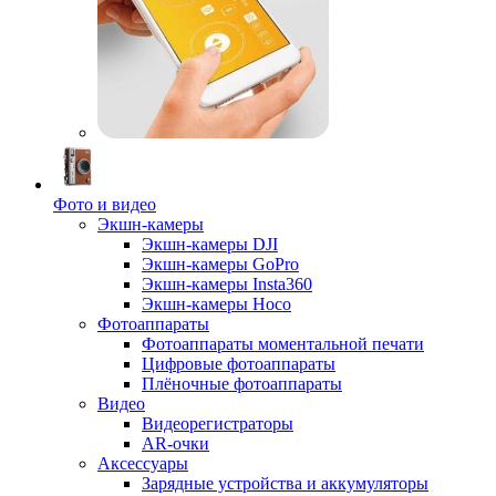
Фото и видео
Экшн-камеры
Экшн-камеры DJI
Экшн-камеры GoPro
Экшн-камеры Insta360
Экшн-камеры Hoco
Фотоаппараты
Фотоаппараты моментальной печати
Цифровые фотоаппараты
Плёночные фотоаппараты
Видео
Видеорегистраторы
AR-очки
Аксессуары
Зарядные устройства и аккумуляторы