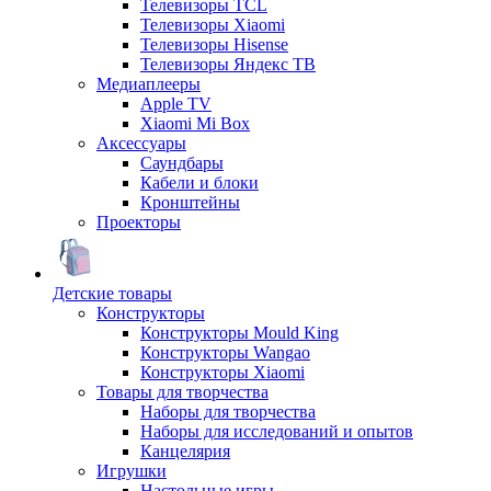
Телевизоры TCL
Телевизоры Xiaomi
Телевизоры Hisense
Телевизоры Яндекс ТВ
Медиаплееры
Apple TV
Xiaomi Mi Box
Аксессуары
Саундбары
Кабели и блоки
Кронштейны
Проекторы
Детские товары
Конструкторы
Конструкторы Mould King
Конструкторы Wangao
Конструкторы Xiaomi
Товары для творчества
Наборы для творчества
Наборы для исследований и опытов
Канцелярия
Игрушки
Настольные игры