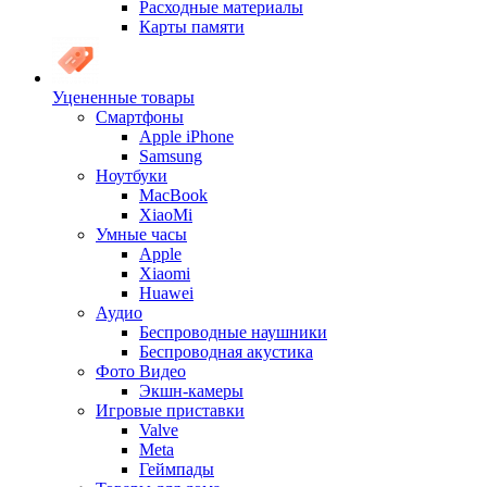
Расходные материалы
Карты памяти
Уцененные товары
Cмартфоны
Apple iPhone
Samsung
Ноутбуки
MacBook
XiaoMi
Умные часы
Apple
Xiaomi
Huawei
Аудио
Беспроводные наушники
Беспроводная акустика
Фото Видео
Экшн-камеры
Игровые приставки
Valve
Meta
Геймпады