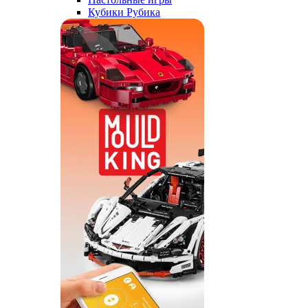
Кубики Рубика