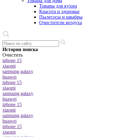
Товары для дома
Товары для кухни
Красота и здоровье
Пылесосы и швабры
Очистители воздуха
История поиска
Очистить
iphone 15
xiaomi
samsung galaxy
huawei
iphone 15
xiaomi
samsung galaxy
huawei
iphone 15
xiaomi
samsung galaxy
huawei
iphone 15
xiaomi