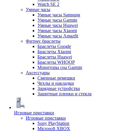
Watch SE 2
Умные часы
Умные часы Samsung
Умные часы Garmin
Умные часы Huawei
Умные часы Xiaomi
Умные часы Amazfit
Фитнес браслеты
Браслеты Google
Браслеты Xiaomi
Браслеты Huawei
Браслеты WHOOP
Мониторы сна Garmin
Аксессуары
Сменные ремешки
Чехлы и накладки
Зарядные устройства
Защитные пленки и стекла
Игровые приставки
Игровые приставки
Sony PlayStation
Microsoft XBOX