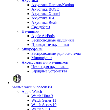
Акустика
Акустика Harman/Kardon
Акустика BOSE
Акустика Xiaomi
Акустика JBL
Акустика Beats
Саундбары
Наушники
Apple AirPods
Беспроводные наушники
Проводные наушники
Микрофоны
Беспроводные радиосистемы
Микрофоны
Аксессуары для наушников
Чехлы для наушников
Зарядные устройства
Умные часы и браслеты
Apple Watch
Watch Ultra 3
Watch Series 11
Watch Series 10
Watch SE 3