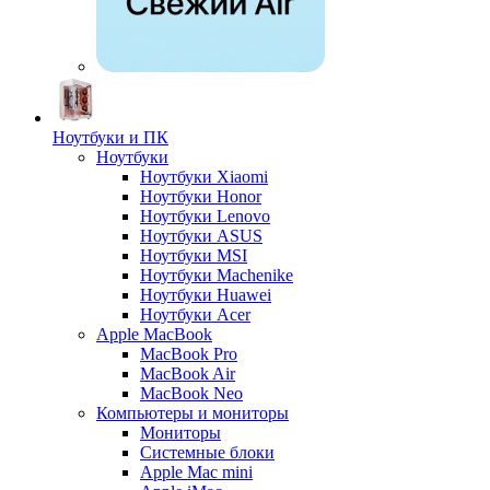
Ноутбуки и ПК
Ноутбуки
Ноутбуки Xiaomi
Ноутбуки Honor
Ноутбуки Lenovo
Ноутбуки ASUS
Ноутбуки MSI
Ноутбуки Machenike
Ноутбуки Huawei
Ноутбуки Acer
Apple MacBook
MacBook Pro
MacBook Air
MacBook Neo
Компьютеры и мониторы
Мониторы
Системные блоки
Apple Mac mini