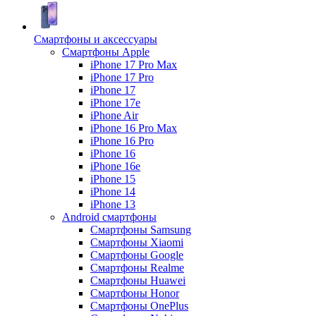
Смартфоны и аксессуары
Смартфоны Apple
iPhone 17 Pro Max
iPhone 17 Pro
iPhone 17
iPhone 17e
iPhone Air
iPhone 16 Pro Max
iPhone 16 Pro
iPhone 16
iPhone 16e
iPhone 15
iPhone 14
iPhone 13
Android cмартфоны
Смартфоны Samsung
Смартфоны Xiaomi
Смартфоны Google
Смартфоны Realme
Смартфоны Huawei
Смартфоны Honor
Смартфоны OnePlus