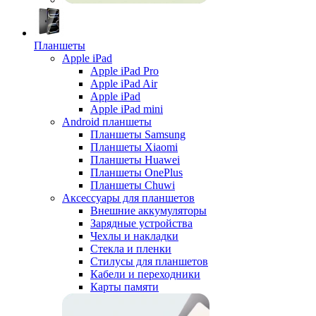
Планшеты
Apple iPad
Apple iPad Pro
Apple iPad Air
Apple iPad
Apple iPad mini
Android планшеты
Планшеты Samsung
Планшеты Xiaomi
Планшеты Huawei
Планшеты OnePlus
Планшеты Chuwi
Аксессуары для планшетов
Внешние аккумуляторы
Зарядные устройства
Чехлы и накладки
Стекла и пленки
Стилусы для планшетов
Кабели и переходники
Карты памяти