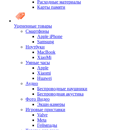
Расходные материалы
Карты памяти
Уцененные товары
Cмартфоны
Apple iPhone
Samsung
Ноутбуки
MacBook
XiaoMi
Умные часы
Apple
Xiaomi
Huawei
Аудио
Беспроводные наушники
Беспроводная акустика
Фото Видео
Экшн-камеры
Игровые приставки
Valve
Meta
Геймпады