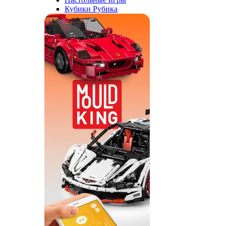
Кубики Рубика