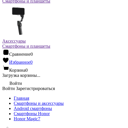
Смартфоны и планшеты
Аксессуары
Смартфоны и планшеты
Сравнение
0
Избранное
0
Корзина
0
Загрузка корзины...
Войти
Войти
Зарегистрироваться
Главная
Смартфоны и аксессуары
Android cмартфоны
Смартфоны Honor
Honor Magic7