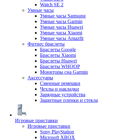
Watch SE 2
Умные часы
Умные часы Samsung
Умные часы Garmin
Умные часы Huawei
Умные часы Xiaomi
Умные часы Amazfit
Фитнес браслеты
Браслеты Google
Браслеты Xiaomi
Браслеты Huawei
Браслеты WHOOP
Мониторы сна Garmin
Аксессуары
Сменные ремешки
Чехлы и накладки
Зарядные устройства
Защитные пленки и стекла
Игровые приставки
Игровые приставки
Sony PlayStation
Microsoft XBOX