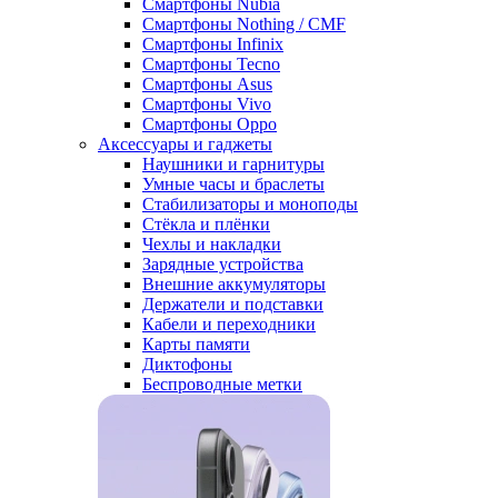
Смартфоны Nubia
Смартфоны Nothing / CMF
Смартфоны Infinix
Смартфоны Tecno
Смартфоны Asus
Смартфоны Vivo
Смартфоны Oppo
Аксессуары и гаджеты
Наушники и гарнитуры
Умные часы и браслеты
Стабилизаторы и моноподы
Стёкла и плёнки
Чехлы и накладки
Зарядные устройства
Внешние аккумуляторы
Держатели и подставки
Кабели и переходники
Карты памяти
Диктофоны
Беспроводные метки