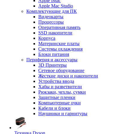
Apple iMac
Apple Mac Studio
Комплектующие для ПК
Видеокарты
Процессоры
Оперативная память
SSD накопители
Корпуса
Материнские платы
Системы охлаждения
Блоки питания
Периферия и аксессуары
3D Принтеры
Сетевое оборудование
Жесткие диски и накопители
Устройства ввода
Хабы и разветвители
Рюкзаки, чехлы, сумки
Защитные пленки
Компьютерные очки
Кабели и блоки
Наушники и гарнитуры
Техника Dyson