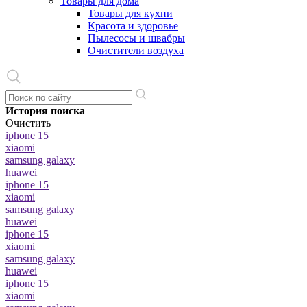
Товары для дома
Товары для кухни
Красота и здоровье
Пылесосы и швабры
Очистители воздуха
История поиска
Очистить
iphone 15
xiaomi
samsung galaxy
huawei
iphone 15
xiaomi
samsung galaxy
huawei
iphone 15
xiaomi
samsung galaxy
huawei
iphone 15
xiaomi