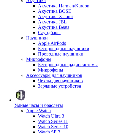
Акустика
Акустика Harman/Kardon
Акустика BOSE
Акустика Xiaomi
Акустика JBL
Акустика Beats
Саундбары
Наушники
Apple AirPods
Беспроводные наушники
Проводные наушники
Микрофоны
Беспроводные радиосистемы
Микрофоны
Аксессуары для наушников
Чехлы для наушников
Зарядные устройства
Умные часы и браслеты
Apple Watch
Watch Ultra 3
Watch Series 11
Watch Series 10
Watch SE 3