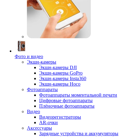
Фото и видео
Экшн-камеры
Экшн-камеры DJI
Экшн-камеры GoPro
Экшн-камеры Insta360
Экшн-камеры Hoco
Фотоаппараты
Фотоаппараты моментальной печати
Цифровые фотоаппараты
Плёночные фотоаппараты
Видео
Видеорегистраторы
AR-очки
Аксессуары
Зарядные устройства и аккумуляторы