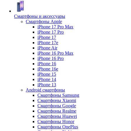
Смартфоны и аксессуары
Смартфоны Apple
iPhone 17 Pro Max
iPhone 17 Pro
iPhone 17
iPhone 17e
iPhone Air
iPhone 16 Pro Max
iPhone 16 Pro
iPhone 16
iPhone 16e
iPhone 15
iPhone 14
iPhone 13
Android cмартфоны
Смартфоны Samsung
Смартфоны Xiaomi
Смартфоны Google
Смартфоны Realme
Смартфоны Huawei
Смартфоны Honor
Смартфоны OnePlus