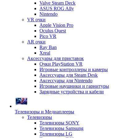
Valve Steam Deck
ASUS ROG Ally
Nintendo
VR очки
Apple Vision Pro
Oculus Quest
Pico VR
AR очки
Ray Ban
Xreal
Аксессуары для приставок
Очки PlayStation VR
Игровые контроллеры и камеры
Аксессуары для Steam Desk
Аксессуары для Nintendo
Игровые наушники и гарнитуры
Зарядные устройства и кабели
Телевизоры и Медиаплееры
Телевизоры
Телевизоры SONY
Телевизоры Samsung
Телевизоры LG