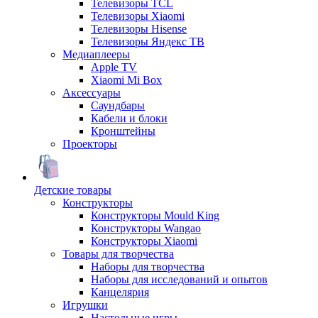
Телевизоры TCL
Телевизоры Xiaomi
Телевизоры Hisense
Телевизоры Яндекс ТВ
Медиаплееры
Apple TV
Xiaomi Mi Box
Аксессуары
Саундбары
Кабели и блоки
Кронштейны
Проекторы
Детские товары
Конструкторы
Конструкторы Mould King
Конструкторы Wangao
Конструкторы Xiaomi
Товары для творчества
Наборы для творчества
Наборы для исследований и опытов
Канцелярия
Игрушки
Настольные игры