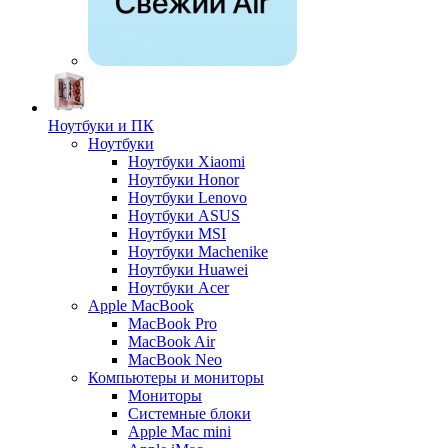
Ноутбуки и ПК
Ноутбуки
Ноутбуки Xiaomi
Ноутбуки Honor
Ноутбуки Lenovo
Ноутбуки ASUS
Ноутбуки MSI
Ноутбуки Machenike
Ноутбуки Huawei
Ноутбуки Acer
Apple MacBook
MacBook Pro
MacBook Air
MacBook Neo
Компьютеры и мониторы
Мониторы
Системные блоки
Apple Mac mini