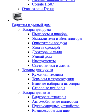
Corrale HS07
Очистители Dyson
Гаджеты и умный дом
Товары для дома
Пылесосы и швабры
Увлажнители и Вентиляторы
Очистители воздуха
Уход за одеждой
Дозаторы и мыло
Умный дом
Инструменты
Светильники и лампы
Товары для кухни
Кухонная техника
Термосы и термокружки
Винные наборы и штопоры
Столовые приборы
Товары для авто
Видеорегистраторы
Автомобильные пылесосы
Пуско-зарядные устройства
Компрессоры для шин