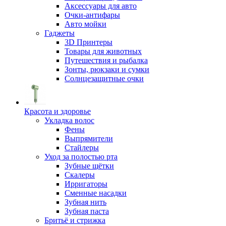
Аксессуары для авто
Очки-антифары
Авто мойки
Гаджеты
3D Принтеры
Товары для животных
Путешествия и рыбалка
Зонты, рюкзаки и сумки
Солнцезащитные очки
Красота и здоровье
Укладка волос
Фены
Выпрямители
Стайлеры
Уход за полостью рта
Зубные щётки
Скалеры
Ирригаторы
Сменные насадки
Зубная нить
Зубная паста
Бритьё и стрижка