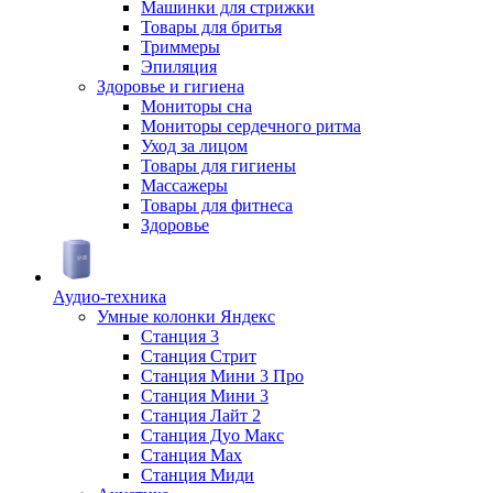
Машинки для стрижки
Товары для бритья
Триммеры
Эпиляция
Здоровье и гигиена
Мониторы сна
Мониторы сердечного ритма
Уход за лицом
Товары для гигиены
Массажеры
Товары для фитнеса
Здоровье
Аудио-техника
Умные колонки Яндекс
Станция 3
Станция Стрит
Станция Мини 3 Про
Станция Мини 3
Станция Лайт 2
Станция Дуо Макс
Станция Max
Станция Миди