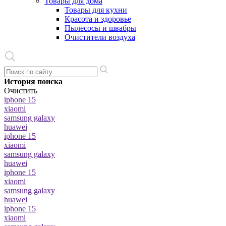
Товары для дома
Товары для кухни
Красота и здоровье
Пылесосы и швабры
Очистители воздуха
История поиска
Очистить
iphone 15
xiaomi
samsung galaxy
huawei
iphone 15
xiaomi
samsung galaxy
huawei
iphone 15
xiaomi
samsung galaxy
huawei
iphone 15
xiaomi