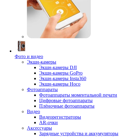
Фото и видео
Экшн-камеры
Экшн-камеры DJI
Экшн-камеры GoPro
Экшн-камеры Insta360
Экшн-камеры Hoco
Фотоаппараты
Фотоаппараты моментальной печати
Цифровые фотоаппараты
Плёночные фотоаппараты
Видео
Видеорегистраторы
AR-очки
Аксессуары
Зарядные устройства и аккумуляторы