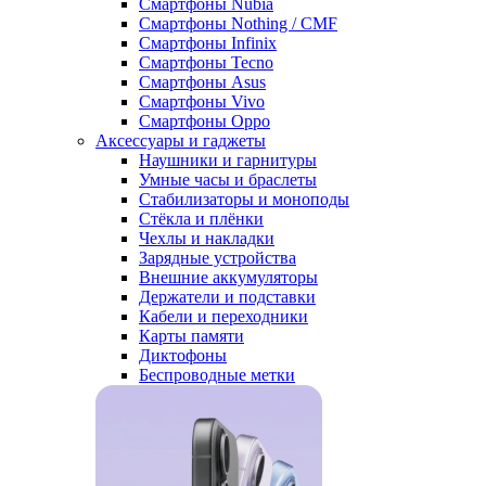
Смартфоны Nubia
Смартфоны Nothing / CMF
Смартфоны Infinix
Смартфоны Tecno
Смартфоны Asus
Смартфоны Vivo
Смартфоны Oppo
Аксессуары и гаджеты
Наушники и гарнитуры
Умные часы и браслеты
Стабилизаторы и моноподы
Стёкла и плёнки
Чехлы и накладки
Зарядные устройства
Внешние аккумуляторы
Держатели и подставки
Кабели и переходники
Карты памяти
Диктофоны
Беспроводные метки