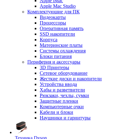
Apple iMac
Apple Mac Studio
Комплектующие для ПК
Видеокарты
Процессоры
Оперативная память
SSD накопители
Корпуса
Материнские платы
Системы охлаждения
Блоки питания
Периферия и аксессуары
3D Принтеры
Сетевое оборудование
Жесткие диски и накопители
Устройства ввода
Хабы и разветвители
Рюкзаки, чехлы, сумки
Защитные пленки
Компьютерные очки
Кабели и блоки
Наушники и гарнитуры
Техника Dyson