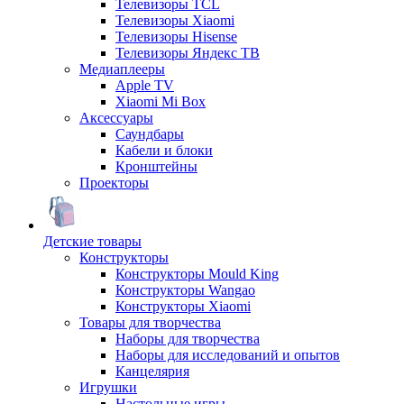
Телевизоры TCL
Телевизоры Xiaomi
Телевизоры Hisense
Телевизоры Яндекс ТВ
Медиаплееры
Apple TV
Xiaomi Mi Box
Аксессуары
Саундбары
Кабели и блоки
Кронштейны
Проекторы
Детские товары
Конструкторы
Конструкторы Mould King
Конструкторы Wangao
Конструкторы Xiaomi
Товары для творчества
Наборы для творчества
Наборы для исследований и опытов
Канцелярия
Игрушки
Настольные игры