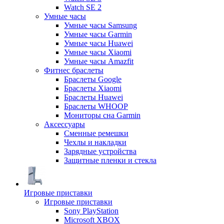
Watch SE 2
Умные часы
Умные часы Samsung
Умные часы Garmin
Умные часы Huawei
Умные часы Xiaomi
Умные часы Amazfit
Фитнес браслеты
Браслеты Google
Браслеты Xiaomi
Браслеты Huawei
Браслеты WHOOP
Мониторы сна Garmin
Аксессуары
Сменные ремешки
Чехлы и накладки
Зарядные устройства
Защитные пленки и стекла
Игровые приставки
Игровые приставки
Sony PlayStation
Microsoft XBOX