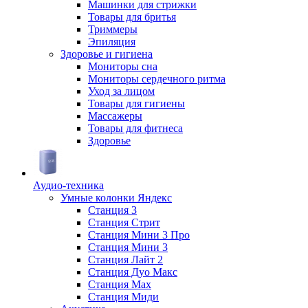
Машинки для стрижки
Товары для бритья
Триммеры
Эпиляция
Здоровье и гигиена
Мониторы сна
Мониторы сердечного ритма
Уход за лицом
Товары для гигиены
Массажеры
Товары для фитнеса
Здоровье
Аудио-техника
Умные колонки Яндекс
Станция 3
Станция Стрит
Станция Мини 3 Про
Станция Мини 3
Станция Лайт 2
Станция Дуо Макс
Станция Max
Станция Миди