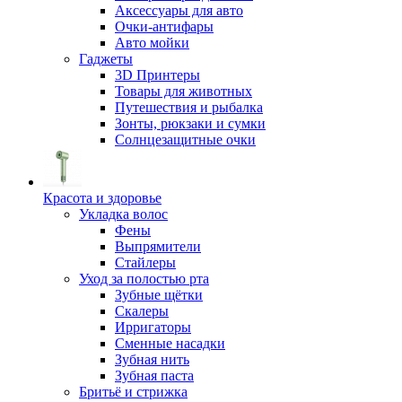
Аксессуары для авто
Очки-антифары
Авто мойки
Гаджеты
3D Принтеры
Товары для животных
Путешествия и рыбалка
Зонты, рюкзаки и сумки
Солнцезащитные очки
Красота и здоровье
Укладка волос
Фены
Выпрямители
Стайлеры
Уход за полостью рта
Зубные щётки
Скалеры
Ирригаторы
Сменные насадки
Зубная нить
Зубная паста
Бритьё и стрижка