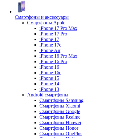
Смартфоны и аксессуары
Смартфоны Apple
iPhone 17 Pro Max
iPhone 17 Pro
iPhone 17
iPhone 17e
iPhone Air
iPhone 16 Pro Max
iPhone 16 Pro
iPhone 16
iPhone 16e
iPhone 15
iPhone 14
iPhone 13
Android cмартфоны
Смартфоны Samsung
Смартфоны Xiaomi
Смартфоны Google
Смартфоны Realme
Смартфоны Huawei
Смартфоны Honor
Смартфоны OnePlus