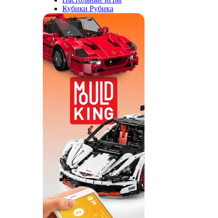
Кубики Рубика