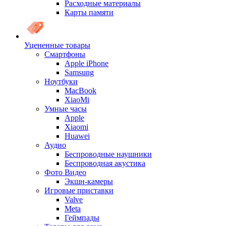
Расходные материалы
Карты памяти
Уцененные товары
Cмартфоны
Apple iPhone
Samsung
Ноутбуки
MacBook
XiaoMi
Умные часы
Apple
Xiaomi
Huawei
Аудио
Беспроводные наушники
Беспроводная акустика
Фото Видео
Экшн-камеры
Игровые приставки
Valve
Meta
Геймпады