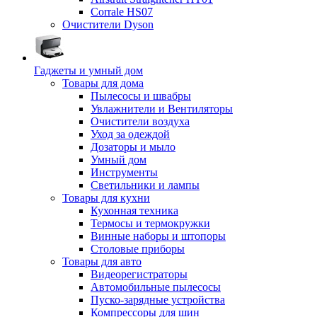
Corrale HS07
Очистители Dyson
Гаджеты и умный дом
Товары для дома
Пылесосы и швабры
Увлажнители и Вентиляторы
Очистители воздуха
Уход за одеждой
Дозаторы и мыло
Умный дом
Инструменты
Светильники и лампы
Товары для кухни
Кухонная техника
Термосы и термокружки
Винные наборы и штопоры
Столовые приборы
Товары для авто
Видеорегистраторы
Автомобильные пылесосы
Пуско-зарядные устройства
Компрессоры для шин