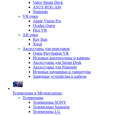
Valve Steam Deck
ASUS ROG Ally
Nintendo
VR очки
Apple Vision Pro
Oculus Quest
Pico VR
AR очки
Ray Ban
Xreal
Аксессуары для приставок
Очки PlayStation VR
Игровые контроллеры и камеры
Аксессуары для Steam Desk
Аксессуары для Nintendo
Игровые наушники и гарнитуры
Зарядные устройства и кабели
Телевизоры и Медиаплееры
Телевизоры
Телевизоры SONY
Телевизоры Samsung
Телевизоры LG