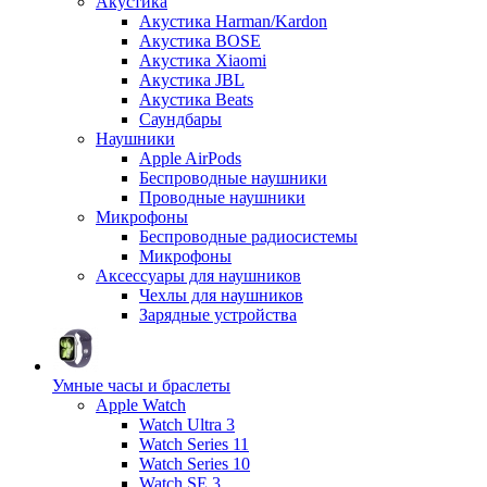
Акустика
Акустика Harman/Kardon
Акустика BOSE
Акустика Xiaomi
Акустика JBL
Акустика Beats
Саундбары
Наушники
Apple AirPods
Беспроводные наушники
Проводные наушники
Микрофоны
Беспроводные радиосистемы
Микрофоны
Аксессуары для наушников
Чехлы для наушников
Зарядные устройства
Умные часы и браслеты
Apple Watch
Watch Ultra 3
Watch Series 11
Watch Series 10
Watch SE 3