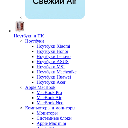
Ноутбуки и ПК
Ноутбуки
Ноутбуки Xiaomi
Ноутбуки Honor
Ноутбуки Lenovo
Ноутбуки ASUS
Ноутбуки MSI
Ноутбуки Machenike
Ноутбуки Huawei
Ноутбуки Acer
Apple MacBook
MacBook Pro
MacBook Air
MacBook Neo
Компьютеры и мониторы
Мониторы
Системные блоки
Apple Mac mini