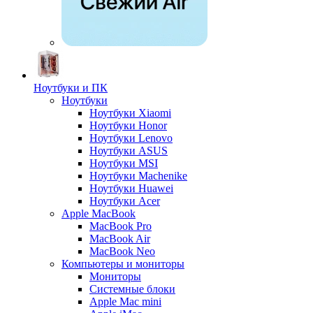
Ноутбуки и ПК
Ноутбуки
Ноутбуки Xiaomi
Ноутбуки Honor
Ноутбуки Lenovo
Ноутбуки ASUS
Ноутбуки MSI
Ноутбуки Machenike
Ноутбуки Huawei
Ноутбуки Acer
Apple MacBook
MacBook Pro
MacBook Air
MacBook Neo
Компьютеры и мониторы
Мониторы
Системные блоки
Apple Mac mini