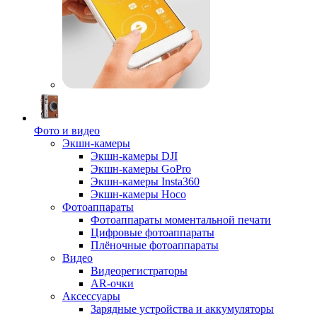
Фото и видео
Экшн-камеры
Экшн-камеры DJI
Экшн-камеры GoPro
Экшн-камеры Insta360
Экшн-камеры Hoco
Фотоаппараты
Фотоаппараты моментальной печати
Цифровые фотоаппараты
Плёночные фотоаппараты
Видео
Видеорегистраторы
AR-очки
Аксессуары
Зарядные устройства и аккумуляторы