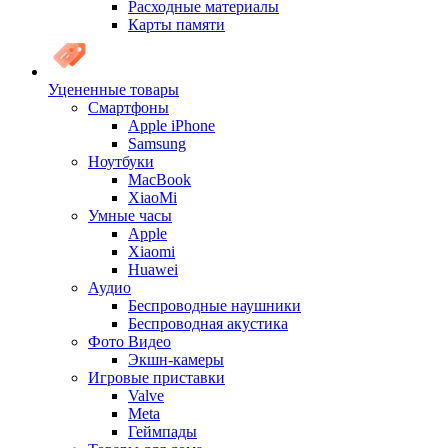
Расходные материалы
Карты памяти
Уцененные товары
Cмартфоны
Apple iPhone
Samsung
Ноутбуки
MacBook
XiaoMi
Умные часы
Apple
Xiaomi
Huawei
Аудио
Беспроводные наушники
Беспроводная акустика
Фото Видео
Экшн-камеры
Игровые приставки
Valve
Meta
Геймпады