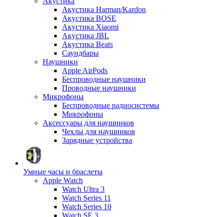
Акустика
Акустика Harman/Kardon
Акустика BOSE
Акустика Xiaomi
Акустика JBL
Акустика Beats
Саундбары
Наушники
Apple AirPods
Беспроводные наушники
Проводные наушники
Микрофоны
Беспроводные радиосистемы
Микрофоны
Аксессуары для наушников
Чехлы для наушников
Зарядные устройства
Умные часы и браслеты
Apple Watch
Watch Ultra 3
Watch Series 11
Watch Series 10
Watch SE 3