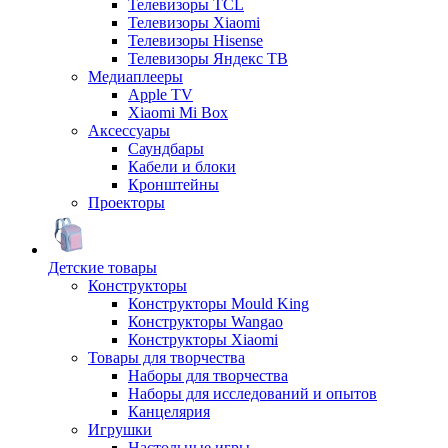
Телевизоры TCL
Телевизоры Xiaomi
Телевизоры Hisense
Телевизоры Яндекс ТВ
Медиаплееры
Apple TV
Xiaomi Mi Box
Аксессуары
Саундбары
Кабели и блоки
Кронштейны
Проекторы
Детские товары
Конструкторы
Конструкторы Mould King
Конструкторы Wangao
Конструкторы Xiaomi
Товары для творчества
Наборы для творчества
Наборы для исследований и опытов
Канцелярия
Игрушки
Настольные игры