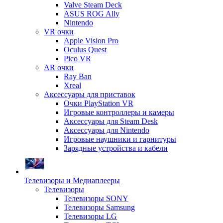
Valve Steam Deck
ASUS ROG Ally
Nintendo
VR очки
Apple Vision Pro
Oculus Quest
Pico VR
AR очки
Ray Ban
Xreal
Аксессуары для приставок
Очки PlayStation VR
Игровые контроллеры и камеры
Аксессуары для Steam Desk
Аксессуары для Nintendo
Игровые наушники и гарнитуры
Зарядные устройства и кабели
Телевизоры и Медиаплееры
Телевизоры
Телевизоры SONY
Телевизоры Samsung
Телевизоры LG