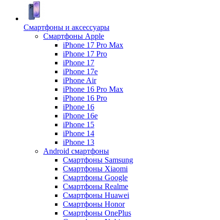
Смартфоны и аксессуары
Смартфоны Apple
iPhone 17 Pro Max
iPhone 17 Pro
iPhone 17
iPhone 17e
iPhone Air
iPhone 16 Pro Max
iPhone 16 Pro
iPhone 16
iPhone 16e
iPhone 15
iPhone 14
iPhone 13
Android cмартфоны
Смартфоны Samsung
Смартфоны Xiaomi
Смартфоны Google
Смартфоны Realme
Смартфоны Huawei
Смартфоны Honor
Смартфоны OnePlus