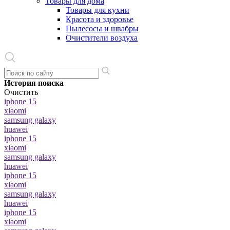
Товары для дома
Товары для кухни
Красота и здоровье
Пылесосы и швабры
Очистители воздуха
История поиска
Очистить
iphone 15
xiaomi
samsung galaxy
huawei
iphone 15
xiaomi
samsung galaxy
huawei
iphone 15
xiaomi
samsung galaxy
huawei
iphone 15
xiaomi