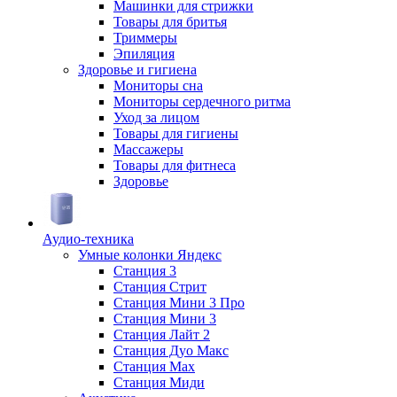
Машинки для стрижки
Товары для бритья
Триммеры
Эпиляция
Здоровье и гигиена
Мониторы сна
Мониторы сердечного ритма
Уход за лицом
Товары для гигиены
Массажеры
Товары для фитнеса
Здоровье
Аудио-техника
Умные колонки Яндекс
Станция 3
Станция Стрит
Станция Мини 3 Про
Станция Мини 3
Станция Лайт 2
Станция Дуо Макс
Станция Max
Станция Миди