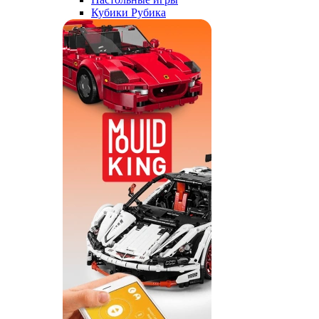
Кубики Рубика