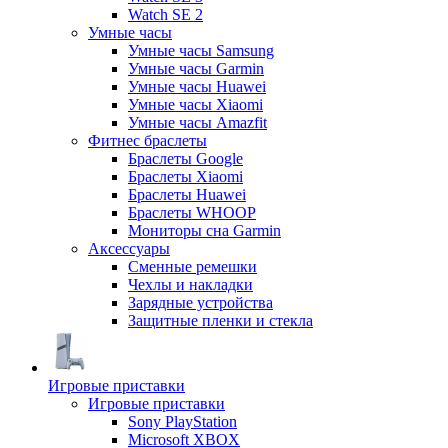
Watch SE 2
Умные часы
Умные часы Samsung
Умные часы Garmin
Умные часы Huawei
Умные часы Xiaomi
Умные часы Amazfit
Фитнес браслеты
Браслеты Google
Браслеты Xiaomi
Браслеты Huawei
Браслеты WHOOP
Мониторы сна Garmin
Аксессуары
Сменные ремешки
Чехлы и накладки
Зарядные устройства
Защитные пленки и стекла
Игровые приставки
Игровые приставки
Sony PlayStation
Microsoft XBOX