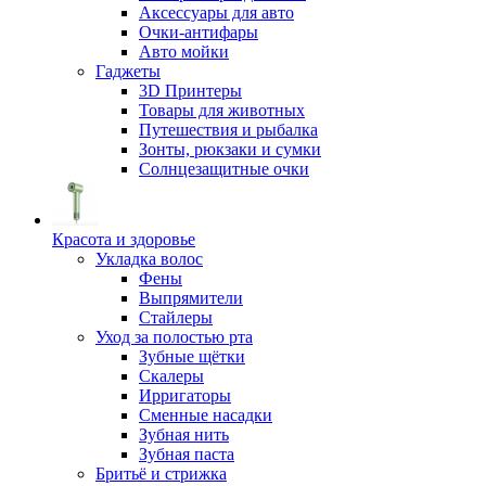
Аксессуары для авто
Очки-антифары
Авто мойки
Гаджеты
3D Принтеры
Товары для животных
Путешествия и рыбалка
Зонты, рюкзаки и сумки
Солнцезащитные очки
Красота и здоровье
Укладка волос
Фены
Выпрямители
Стайлеры
Уход за полостью рта
Зубные щётки
Скалеры
Ирригаторы
Сменные насадки
Зубная нить
Зубная паста
Бритьё и стрижка