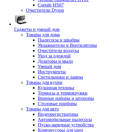
Corrale HS07
Очистители Dyson
Гаджеты и умный дом
Товары для дома
Пылесосы и швабры
Увлажнители и Вентиляторы
Очистители воздуха
Уход за одеждой
Дозаторы и мыло
Умный дом
Инструменты
Светильники и лампы
Товары для кухни
Кухонная техника
Термосы и термокружки
Винные наборы и штопоры
Столовые приборы
Товары для авто
Видеорегистраторы
Автомобильные пылесосы
Пуско-зарядные устройства
Компрессоры для шин