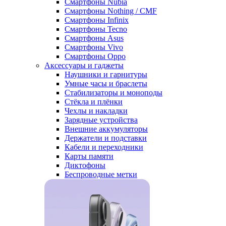
Смартфоны Nubia
Смартфоны Nothing / CMF
Смартфоны Infinix
Смартфоны Tecno
Смартфоны Asus
Смартфоны Vivo
Смартфоны Oppo
Аксессуары и гаджеты
Наушники и гарнитуры
Умные часы и браслеты
Стабилизаторы и моноподы
Стёкла и плёнки
Чехлы и накладки
Зарядные устройства
Внешние аккумуляторы
Держатели и подставки
Кабели и переходники
Карты памяти
Диктофоны
Беспроводные метки