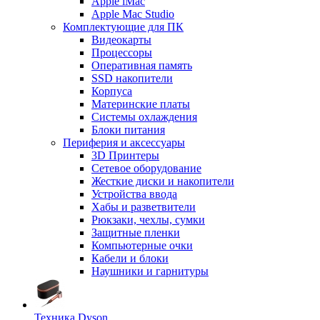
Apple iMac
Apple Mac Studio
Комплектующие для ПК
Видеокарты
Процессоры
Оперативная память
SSD накопители
Корпуса
Материнские платы
Системы охлаждения
Блоки питания
Периферия и аксессуары
3D Принтеры
Сетевое оборудование
Жесткие диски и накопители
Устройства ввода
Хабы и разветвители
Рюкзаки, чехлы, сумки
Защитные пленки
Компьютерные очки
Кабели и блоки
Наушники и гарнитуры
Техника Dyson