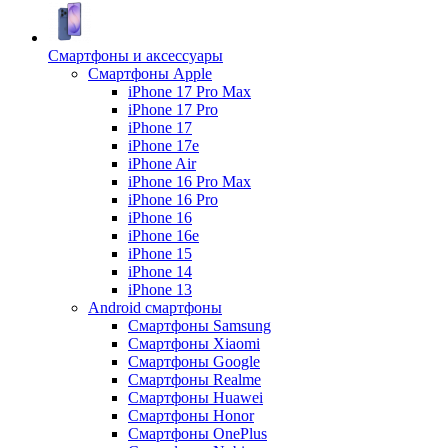
Смартфоны и аксессуары
Смартфоны Apple
iPhone 17 Pro Max
iPhone 17 Pro
iPhone 17
iPhone 17e
iPhone Air
iPhone 16 Pro Max
iPhone 16 Pro
iPhone 16
iPhone 16e
iPhone 15
iPhone 14
iPhone 13
Android cмартфоны
Смартфоны Samsung
Смартфоны Xiaomi
Смартфоны Google
Смартфоны Realme
Смартфоны Huawei
Смартфоны Honor
Смартфоны OnePlus