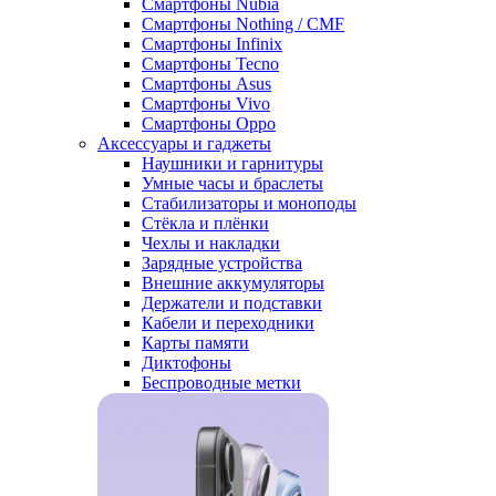
Смартфоны Nubia
Смартфоны Nothing / CMF
Смартфоны Infinix
Смартфоны Tecno
Смартфоны Asus
Смартфоны Vivo
Смартфоны Oppo
Аксессуары и гаджеты
Наушники и гарнитуры
Умные часы и браслеты
Стабилизаторы и моноподы
Стёкла и плёнки
Чехлы и накладки
Зарядные устройства
Внешние аккумуляторы
Держатели и подставки
Кабели и переходники
Карты памяти
Диктофоны
Беспроводные метки