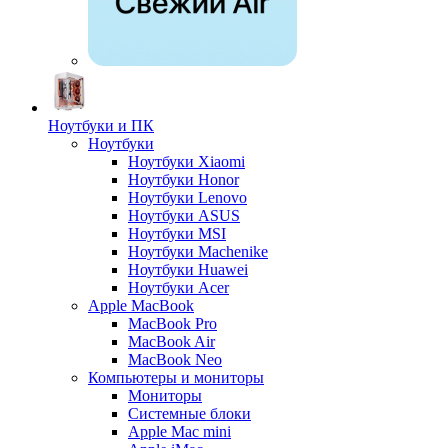
Ноутбуки и ПК
Ноутбуки
Ноутбуки Xiaomi
Ноутбуки Honor
Ноутбуки Lenovo
Ноутбуки ASUS
Ноутбуки MSI
Ноутбуки Machenike
Ноутбуки Huawei
Ноутбуки Acer
Apple MacBook
MacBook Pro
MacBook Air
MacBook Neo
Компьютеры и мониторы
Мониторы
Системные блоки
Apple Mac mini