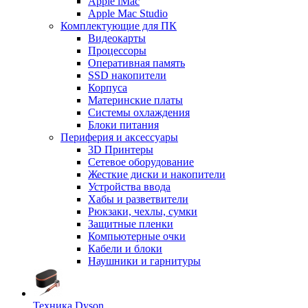
Apple iMac
Apple Mac Studio
Комплектующие для ПК
Видеокарты
Процессоры
Оперативная память
SSD накопители
Корпуса
Материнские платы
Системы охлаждения
Блоки питания
Периферия и аксессуары
3D Принтеры
Сетевое оборудование
Жесткие диски и накопители
Устройства ввода
Хабы и разветвители
Рюкзаки, чехлы, сумки
Защитные пленки
Компьютерные очки
Кабели и блоки
Наушники и гарнитуры
Техника Dyson