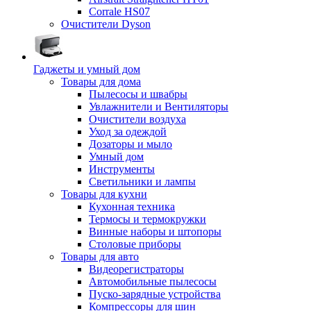
Corrale HS07
Очистители Dyson
Гаджеты и умный дом
Товары для дома
Пылесосы и швабры
Увлажнители и Вентиляторы
Очистители воздуха
Уход за одеждой
Дозаторы и мыло
Умный дом
Инструменты
Светильники и лампы
Товары для кухни
Кухонная техника
Термосы и термокружки
Винные наборы и штопоры
Столовые приборы
Товары для авто
Видеорегистраторы
Автомобильные пылесосы
Пуско-зарядные устройства
Компрессоры для шин