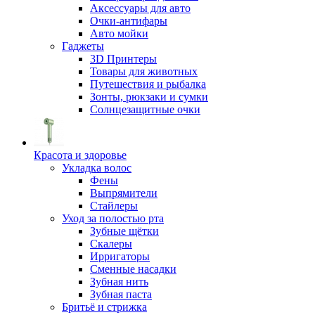
Аксессуары для авто
Очки-антифары
Авто мойки
Гаджеты
3D Принтеры
Товары для животных
Путешествия и рыбалка
Зонты, рюкзаки и сумки
Солнцезащитные очки
Красота и здоровье
Укладка волос
Фены
Выпрямители
Стайлеры
Уход за полостью рта
Зубные щётки
Скалеры
Ирригаторы
Сменные насадки
Зубная нить
Зубная паста
Бритьё и стрижка