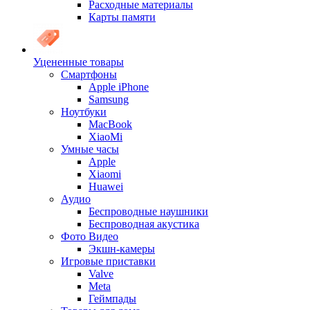
Расходные материалы
Карты памяти
Уцененные товары
Cмартфоны
Apple iPhone
Samsung
Ноутбуки
MacBook
XiaoMi
Умные часы
Apple
Xiaomi
Huawei
Аудио
Беспроводные наушники
Беспроводная акустика
Фото Видео
Экшн-камеры
Игровые приставки
Valve
Meta
Геймпады