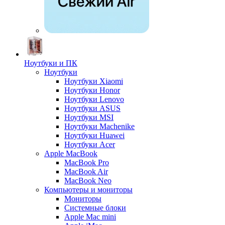
Ноутбуки и ПК
Ноутбуки
Ноутбуки Xiaomi
Ноутбуки Honor
Ноутбуки Lenovo
Ноутбуки ASUS
Ноутбуки MSI
Ноутбуки Machenike
Ноутбуки Huawei
Ноутбуки Acer
Apple MacBook
MacBook Pro
MacBook Air
MacBook Neo
Компьютеры и мониторы
Мониторы
Системные блоки
Apple Mac mini