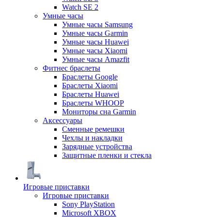
Watch SE 2
Умные часы
Умные часы Samsung
Умные часы Garmin
Умные часы Huawei
Умные часы Xiaomi
Умные часы Amazfit
Фитнес браслеты
Браслеты Google
Браслеты Xiaomi
Браслеты Huawei
Браслеты WHOOP
Мониторы сна Garmin
Аксессуары
Сменные ремешки
Чехлы и накладки
Зарядные устройства
Защитные пленки и стекла
Игровые приставки
Игровые приставки
Sony PlayStation
Microsoft XBOX