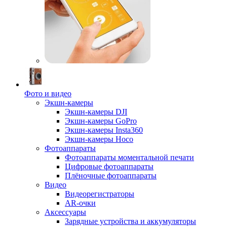
Фото и видео
Экшн-камеры
Экшн-камеры DJI
Экшн-камеры GoPro
Экшн-камеры Insta360
Экшн-камеры Hoco
Фотоаппараты
Фотоаппараты моментальной печати
Цифровые фотоаппараты
Плёночные фотоаппараты
Видео
Видеорегистраторы
AR-очки
Аксессуары
Зарядные устройства и аккумуляторы