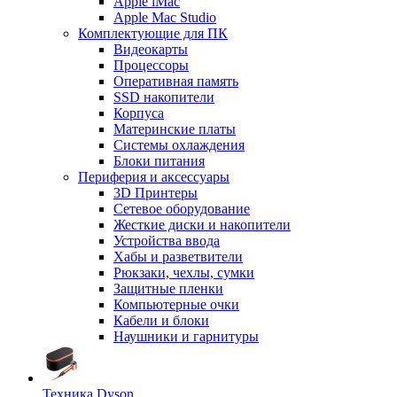
Apple iMac
Apple Mac Studio
Комплектующие для ПК
Видеокарты
Процессоры
Оперативная память
SSD накопители
Корпуса
Материнские платы
Системы охлаждения
Блоки питания
Периферия и аксессуары
3D Принтеры
Сетевое оборудование
Жесткие диски и накопители
Устройства ввода
Хабы и разветвители
Рюкзаки, чехлы, сумки
Защитные пленки
Компьютерные очки
Кабели и блоки
Наушники и гарнитуры
Техника Dyson