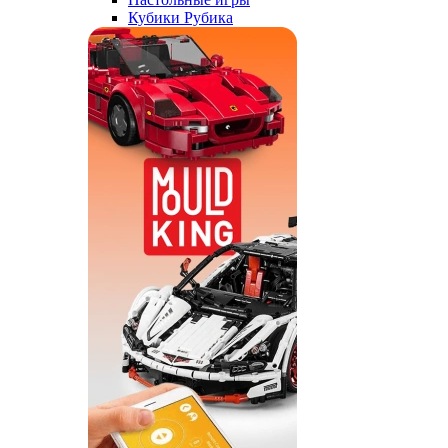
Кубики Рубика