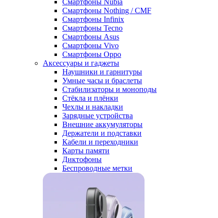
Смартфоны Nubia
Смартфоны Nothing / CMF
Смартфоны Infinix
Смартфоны Tecno
Смартфоны Asus
Смартфоны Vivo
Смартфоны Oppo
Аксессуары и гаджеты
Наушники и гарнитуры
Умные часы и браслеты
Стабилизаторы и моноподы
Стёкла и плёнки
Чехлы и накладки
Зарядные устройства
Внешние аккумуляторы
Держатели и подставки
Кабели и переходники
Карты памяти
Диктофоны
Беспроводные метки