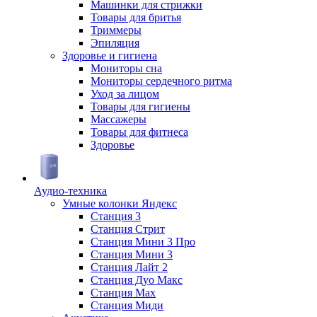
Машинки для стрижки
Товары для бритья
Триммеры
Эпиляция
Здоровье и гигиена
Мониторы сна
Мониторы сердечного ритма
Уход за лицом
Товары для гигиены
Массажеры
Товары для фитнеса
Здоровье
Аудио-техника
Умные колонки Яндекс
Станция 3
Станция Стрит
Станция Мини 3 Про
Станция Мини 3
Станция Лайт 2
Станция Дуо Макс
Станция Max
Станция Миди