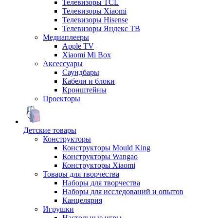
Телевизоры TCL
Телевизоры Xiaomi
Телевизоры Hisense
Телевизоры Яндекс ТВ
Медиаплееры
Apple TV
Xiaomi Mi Box
Аксессуары
Саундбары
Кабели и блоки
Кронштейны
Проекторы
Детские товары
Конструкторы
Конструкторы Mould King
Конструкторы Wangao
Конструкторы Xiaomi
Товары для творчества
Наборы для творчества
Наборы для исследований и опытов
Канцелярия
Игрушки
Настольные игры