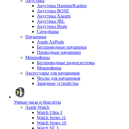
Акустика
Акустика Harman/Kardon
Акустика BOSE
Акустика Xiaomi
Акустика JBL
Акустика Beats
Саундбары
Наушники
Apple AirPods
Беспроводные наушники
Проводные наушники
Микрофоны
Беспроводные радиосистемы
Микрофоны
Аксессуары для наушников
Чехлы для наушников
Зарядные устройства
Умные часы и браслеты
Apple Watch
Watch Ultra 3
Watch Series 11
Watch Series 10
Watch SE 3