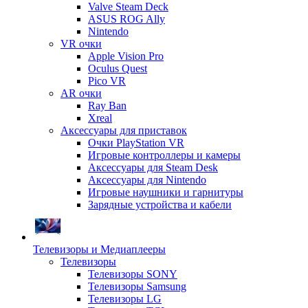
Valve Steam Deck
ASUS ROG Ally
Nintendo
VR очки
Apple Vision Pro
Oculus Quest
Pico VR
AR очки
Ray Ban
Xreal
Аксессуары для приставок
Очки PlayStation VR
Игровые контроллеры и камеры
Аксессуары для Steam Desk
Аксессуары для Nintendo
Игровые наушники и гарнитуры
Зарядные устройства и кабели
Телевизоры и Медиаплееры
Телевизоры
Телевизоры SONY
Телевизоры Samsung
Телевизоры LG