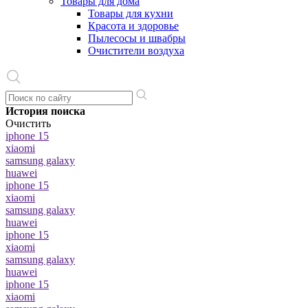
Товары для дома
Товары для кухни
Красота и здоровье
Пылесосы и швабры
Очистители воздуха
История поиска
Очистить
iphone 15
xiaomi
samsung galaxy
huawei
iphone 15
xiaomi
samsung galaxy
huawei
iphone 15
xiaomi
samsung galaxy
huawei
iphone 15
xiaomi