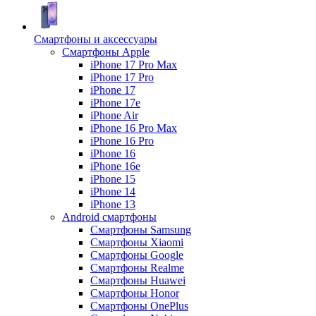
Смартфоны и аксессуары
Смартфоны Apple
iPhone 17 Pro Max
iPhone 17 Pro
iPhone 17
iPhone 17e
iPhone Air
iPhone 16 Pro Max
iPhone 16 Pro
iPhone 16
iPhone 16e
iPhone 15
iPhone 14
iPhone 13
Android cмартфоны
Смартфоны Samsung
Смартфоны Xiaomi
Смартфоны Google
Смартфоны Realme
Смартфоны Huawei
Смартфоны Honor
Смартфоны OnePlus