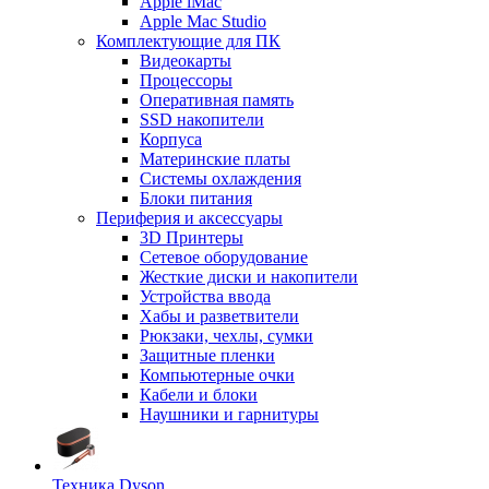
Apple iMac
Apple Mac Studio
Комплектующие для ПК
Видеокарты
Процессоры
Оперативная память
SSD накопители
Корпуса
Материнские платы
Системы охлаждения
Блоки питания
Периферия и аксессуары
3D Принтеры
Сетевое оборудование
Жесткие диски и накопители
Устройства ввода
Хабы и разветвители
Рюкзаки, чехлы, сумки
Защитные пленки
Компьютерные очки
Кабели и блоки
Наушники и гарнитуры
Техника Dyson