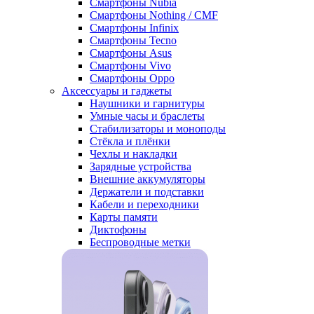
Смартфоны Nubia
Смартфоны Nothing / CMF
Смартфоны Infinix
Смартфоны Tecno
Смартфоны Asus
Смартфоны Vivo
Смартфоны Oppo
Аксессуары и гаджеты
Наушники и гарнитуры
Умные часы и браслеты
Стабилизаторы и моноподы
Стёкла и плёнки
Чехлы и накладки
Зарядные устройства
Внешние аккумуляторы
Держатели и подставки
Кабели и переходники
Карты памяти
Диктофоны
Беспроводные метки