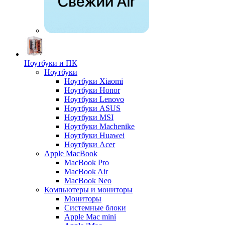
Ноутбуки и ПК
Ноутбуки
Ноутбуки Xiaomi
Ноутбуки Honor
Ноутбуки Lenovo
Ноутбуки ASUS
Ноутбуки MSI
Ноутбуки Machenike
Ноутбуки Huawei
Ноутбуки Acer
Apple MacBook
MacBook Pro
MacBook Air
MacBook Neo
Компьютеры и мониторы
Мониторы
Системные блоки
Apple Mac mini