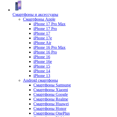
Смартфоны и аксессуары
Смартфоны Apple
iPhone 17 Pro Max
iPhone 17 Pro
iPhone 17
iPhone 17e
iPhone Air
iPhone 16 Pro Max
iPhone 16 Pro
iPhone 16
iPhone 16e
iPhone 15
iPhone 14
iPhone 13
Android cмартфоны
Смартфоны Samsung
Смартфоны Xiaomi
Смартфоны Google
Смартфоны Realme
Смартфоны Huawei
Смартфоны Honor
Смартфоны OnePlus