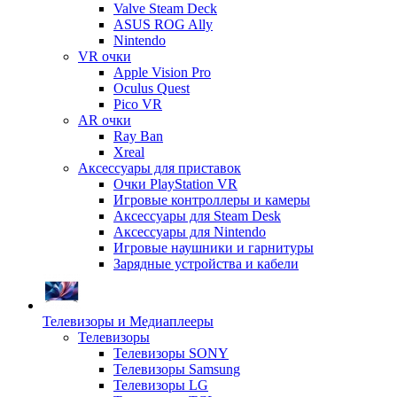
Valve Steam Deck
ASUS ROG Ally
Nintendo
VR очки
Apple Vision Pro
Oculus Quest
Pico VR
AR очки
Ray Ban
Xreal
Аксессуары для приставок
Очки PlayStation VR
Игровые контроллеры и камеры
Аксессуары для Steam Desk
Аксессуары для Nintendo
Игровые наушники и гарнитуры
Зарядные устройства и кабели
Телевизоры и Медиаплееры
Телевизоры
Телевизоры SONY
Телевизоры Samsung
Телевизоры LG