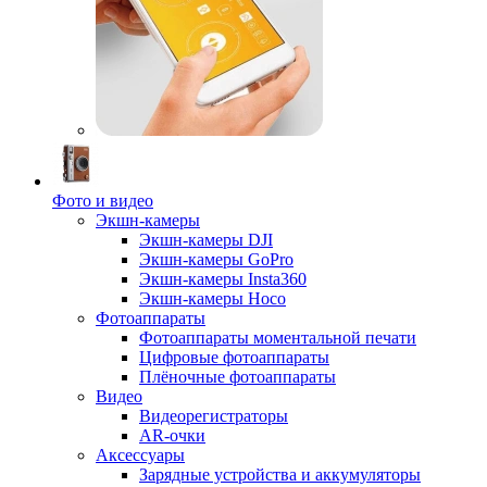
Фото и видео
Экшн-камеры
Экшн-камеры DJI
Экшн-камеры GoPro
Экшн-камеры Insta360
Экшн-камеры Hoco
Фотоаппараты
Фотоаппараты моментальной печати
Цифровые фотоаппараты
Плёночные фотоаппараты
Видео
Видеорегистраторы
AR-очки
Аксессуары
Зарядные устройства и аккумуляторы