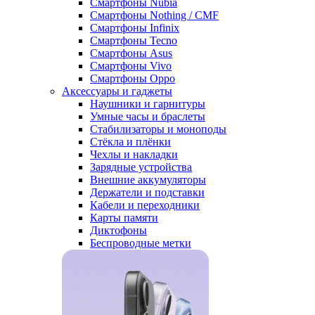
Смартфоны Nubia
Смартфоны Nothing / CMF
Смартфоны Infinix
Смартфоны Tecno
Смартфоны Asus
Смартфоны Vivo
Смартфоны Oppo
Аксессуары и гаджеты
Наушники и гарнитуры
Умные часы и браслеты
Стабилизаторы и моноподы
Стёкла и плёнки
Чехлы и накладки
Зарядные устройства
Внешние аккумуляторы
Держатели и подставки
Кабели и переходники
Карты памяти
Диктофоны
Беспроводные метки