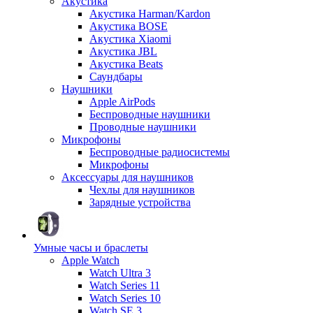
Акустика
Акустика Harman/Kardon
Акустика BOSE
Акустика Xiaomi
Акустика JBL
Акустика Beats
Саундбары
Наушники
Apple AirPods
Беспроводные наушники
Проводные наушники
Микрофоны
Беспроводные радиосистемы
Микрофоны
Аксессуары для наушников
Чехлы для наушников
Зарядные устройства
Умные часы и браслеты
Apple Watch
Watch Ultra 3
Watch Series 11
Watch Series 10
Watch SE 3