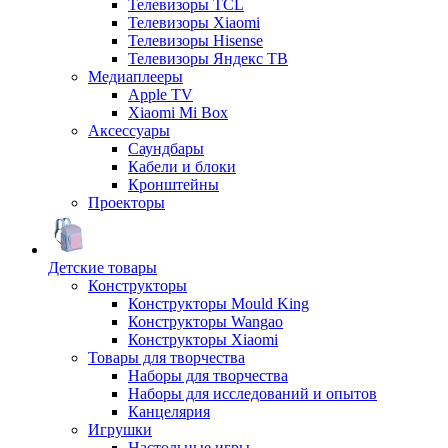
Телевизоры TCL
Телевизоры Xiaomi
Телевизоры Hisense
Телевизоры Яндекс ТВ
Медиаплееры
Apple TV
Xiaomi Mi Box
Аксессуары
Саундбары
Кабели и блоки
Кронштейны
Проекторы
Детские товары
Конструкторы
Конструкторы Mould King
Конструкторы Wangao
Конструкторы Xiaomi
Товары для творчества
Наборы для творчества
Наборы для исследований и опытов
Канцелярия
Игрушки
Настольные игры