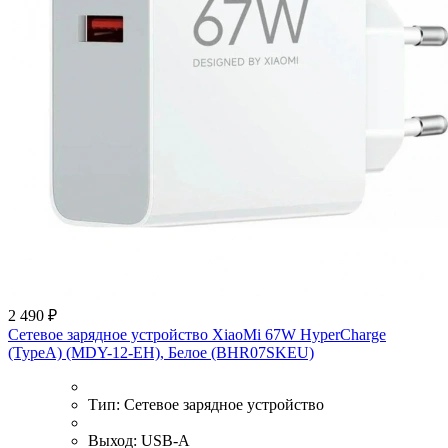
2 490 ₽
Сетевое зарядное устройство XiaoMi 67W HyperCharge
(TypeA) (MDY-12-EH), Белое (BHR07SKEU)
Тип:
Сетевое зарядное устройство
Выход:
USB-A