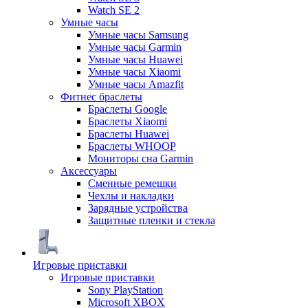
Watch SE 2
Умные часы
Умные часы Samsung
Умные часы Garmin
Умные часы Huawei
Умные часы Xiaomi
Умные часы Amazfit
Фитнес браслеты
Браслеты Google
Браслеты Xiaomi
Браслеты Huawei
Браслеты WHOOP
Мониторы сна Garmin
Аксессуары
Сменные ремешки
Чехлы и накладки
Зарядные устройства
Защитные пленки и стекла
Игровые приставки
Игровые приставки
Sony PlayStation
Microsoft XBOX