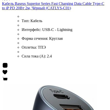
Кабель Baseus Superior Series Fast Charging Data Cable Type-C
to iP PD 20Вт 2м, Чёрный (CATLYS-C01)
Тип:
Кабель
Интерфейс:
USB-C - Lightning
Форма сечения:
Круглая
Оплетка:
ТПЭ
Сила тока (А):
2.4