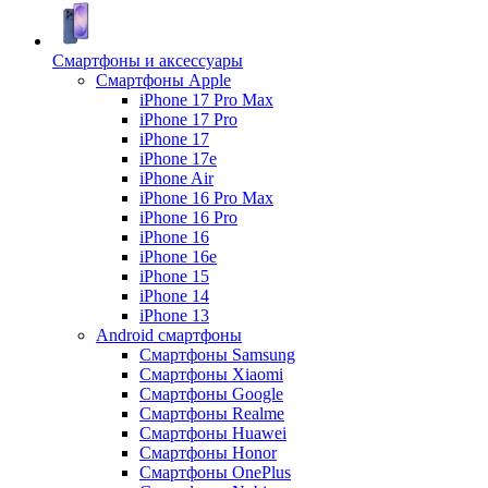
Смартфоны и аксессуары
Смартфоны Apple
iPhone 17 Pro Max
iPhone 17 Pro
iPhone 17
iPhone 17e
iPhone Air
iPhone 16 Pro Max
iPhone 16 Pro
iPhone 16
iPhone 16e
iPhone 15
iPhone 14
iPhone 13
Android cмартфоны
Смартфоны Samsung
Смартфоны Xiaomi
Смартфоны Google
Смартфоны Realme
Смартфоны Huawei
Смартфоны Honor
Смартфоны OnePlus