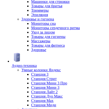
Машинки для стрижки
Товары для бритья
Триммеры
Эпиляция
Здоровье и гигиена
Мониторы сна
Мониторы сердечного ритма
Уход за лицом
Товары для гигиены
Массажеры
Товары для фитнеса
Здоровье
Аудио-техника
Умные колонки Яндекс
Станция 3
Станция Стрит
Станция Мини 3 Про
Станция Мини 3
Станция Лайт 2
Станция Дуо Макс
Станция Max
Станция Миди