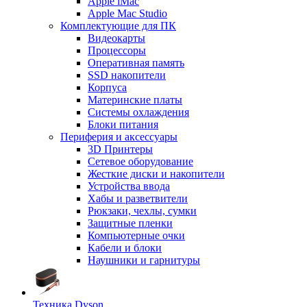
Apple iMac
Apple Mac Studio
Комплектующие для ПК
Видеокарты
Процессоры
Оперативная память
SSD накопители
Корпуса
Материнские платы
Системы охлаждения
Блоки питания
Периферия и аксессуары
3D Принтеры
Сетевое оборудование
Жесткие диски и накопители
Устройства ввода
Хабы и разветвители
Рюкзаки, чехлы, сумки
Защитные пленки
Компьютерные очки
Кабели и блоки
Наушники и гарнитуры
Техника Dyson