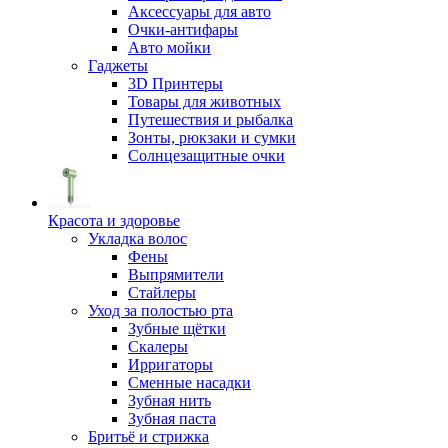
Аксессуары для авто
Очки-антифары
Авто мойки
Гаджеты
3D Принтеры
Товары для животных
Путешествия и рыбалка
Зонты, рюкзаки и сумки
Солнцезащитные очки
Красота и здоровье
Укладка волос
Фены
Выпрямители
Стайлеры
Уход за полостью рта
Зубные щётки
Скалеры
Ирригаторы
Сменные насадки
Зубная нить
Зубная паста
Бритьё и стрижка