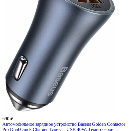
690 ₽
Автомобильное зарядное устройство Baseus Golden Contactor
Pro Dual Quick Charger Type C - USB 40W, Тёмно-серое