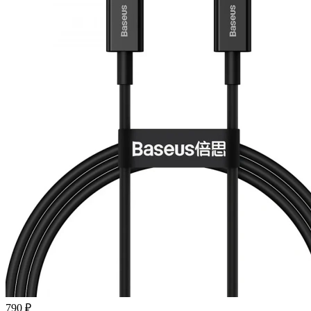
790 ₽