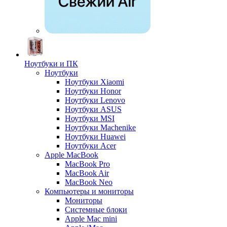
Ноутбуки и ПК
Ноутбуки
Ноутбуки Xiaomi
Ноутбуки Honor
Ноутбуки Lenovo
Ноутбуки ASUS
Ноутбуки MSI
Ноутбуки Machenike
Ноутбуки Huawei
Ноутбуки Acer
Apple MacBook
MacBook Pro
MacBook Air
MacBook Neo
Компьютеры и мониторы
Мониторы
Системные блоки
Apple Mac mini