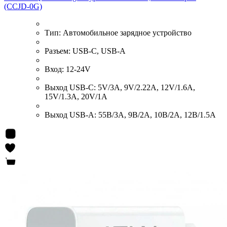
(CCJD-0G)
Тип:
Автомобильное зарядное устройство
Разъем:
USB-C, USB-A
Вход:
12-24V
Выход USB-C:
5V/3A, 9V/2.22A, 12V/1.6A,
15V/1.3A, 20V/1A
Выход USB-A:
55В/3А, 9В/2А, 10В/2А, 12В/1.5А