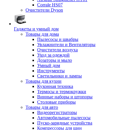
Corrale HS07
Очистители Dyson
Гаджеты и умный дом
Товары для дома
Пылесосы и швабры
Увлажнители и Вентиляторы
Очистители воздуха
Уход за одеждой
Дозаторы и мыло
Умный дом
Инструменты
Светильники и лампы
Товары для кухни
Кухонная техника
Термосы и термокружки
Винные наборы и штопоры
Столовые приборы
Товары для авто
Видеорегистраторы
Автомобильные пылесосы
Пуско-зарядные устройства
Компрессоры для шин