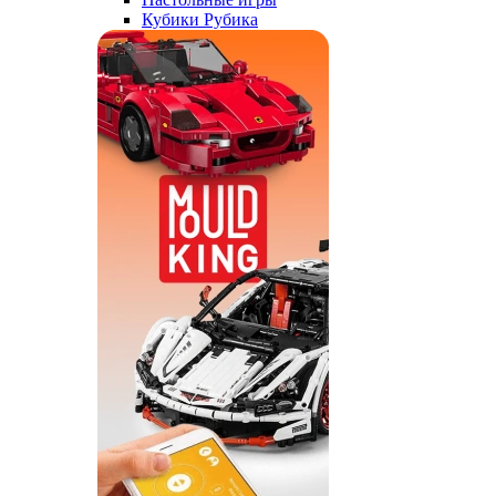
Кубики Рубика