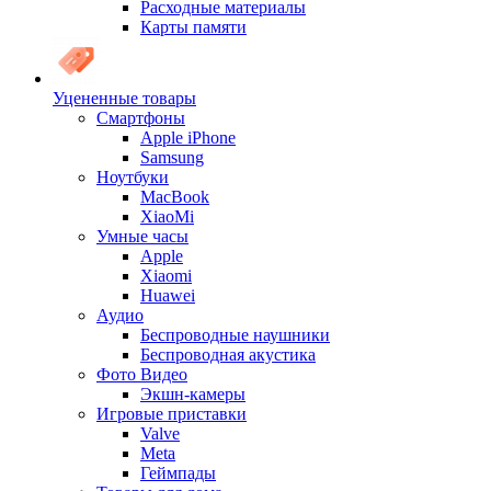
Расходные материалы
Карты памяти
Уцененные товары
Cмартфоны
Apple iPhone
Samsung
Ноутбуки
MacBook
XiaoMi
Умные часы
Apple
Xiaomi
Huawei
Аудио
Беспроводные наушники
Беспроводная акустика
Фото Видео
Экшн-камеры
Игровые приставки
Valve
Meta
Геймпады