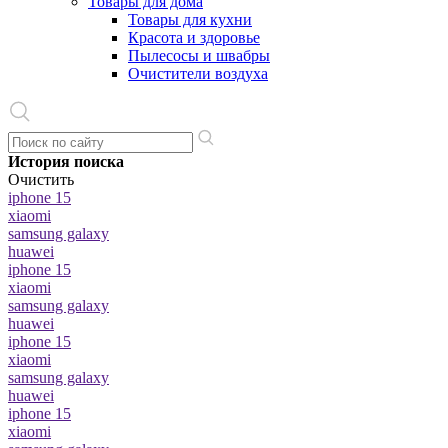
Товары для дома
Товары для кухни
Красота и здоровье
Пылесосы и швабры
Очистители воздуха
История поиска
Очистить
iphone 15
xiaomi
samsung galaxy
huawei
iphone 15
xiaomi
samsung galaxy
huawei
iphone 15
xiaomi
samsung galaxy
huawei
iphone 15
xiaomi