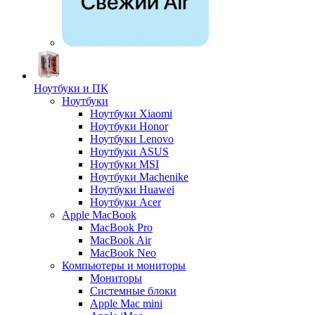
Ноутбуки и ПК
Ноутбуки
Ноутбуки Xiaomi
Ноутбуки Honor
Ноутбуки Lenovo
Ноутбуки ASUS
Ноутбуки MSI
Ноутбуки Machenike
Ноутбуки Huawei
Ноутбуки Acer
Apple MacBook
MacBook Pro
MacBook Air
MacBook Neo
Компьютеры и мониторы
Мониторы
Системные блоки
Apple Mac mini