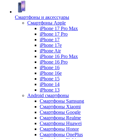
Смартфоны и аксессуары
Смартфоны Apple
iPhone 17 Pro Max
iPhone 17 Pro
iPhone 17
iPhone 17e
iPhone Air
iPhone 16 Pro Max
iPhone 16 Pro
iPhone 16
iPhone 16e
iPhone 15
iPhone 14
iPhone 13
Android cмартфоны
Смартфоны Samsung
Смартфоны Xiaomi
Смартфоны Google
Смартфоны Realme
Смартфоны Huawei
Смартфоны Honor
Смартфоны OnePlus