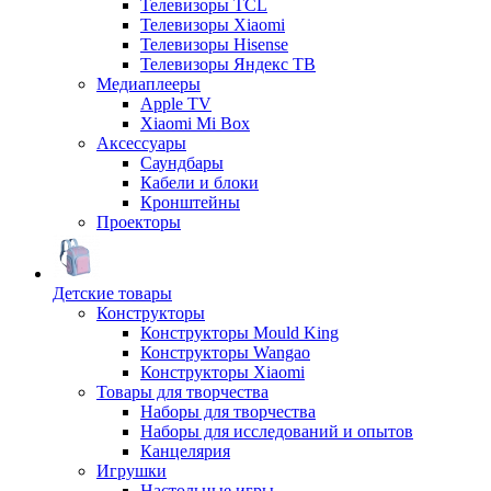
Телевизоры TCL
Телевизоры Xiaomi
Телевизоры Hisense
Телевизоры Яндекс ТВ
Медиаплееры
Apple TV
Xiaomi Mi Box
Аксессуары
Саундбары
Кабели и блоки
Кронштейны
Проекторы
Детские товары
Конструкторы
Конструкторы Mould King
Конструкторы Wangao
Конструкторы Xiaomi
Товары для творчества
Наборы для творчества
Наборы для исследований и опытов
Канцелярия
Игрушки
Настольные игры