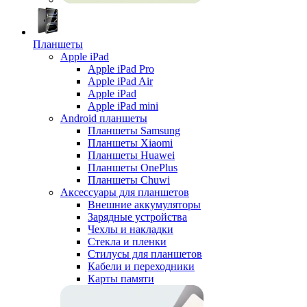
Планшеты
Apple iPad
Apple iPad Pro
Apple iPad Air
Apple iPad
Apple iPad mini
Android планшеты
Планшеты Samsung
Планшеты Xiaomi
Планшеты Huawei
Планшеты OnePlus
Планшеты Chuwi
Аксессуары для планшетов
Внешние аккумуляторы
Зарядные устройства
Чехлы и накладки
Стекла и пленки
Стилусы для планшетов
Кабели и переходники
Карты памяти