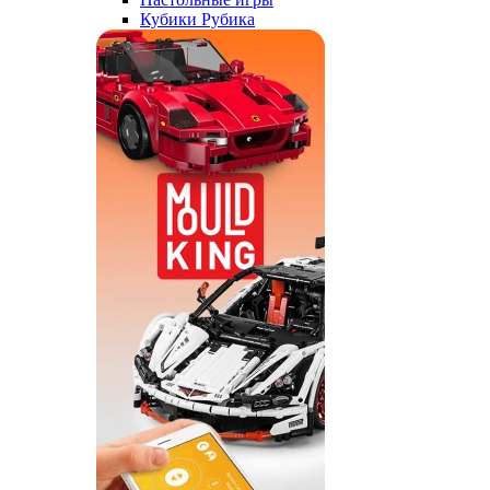
Кубики Рубика