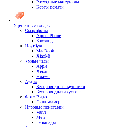
Расходные материалы
Карты памяти
Уцененные товары
Cмартфоны
Apple iPhone
Samsung
Ноутбуки
MacBook
XiaoMi
Умные часы
Apple
Xiaomi
Huawei
Аудио
Беспроводные наушники
Беспроводная акустика
Фото Видео
Экшн-камеры
Игровые приставки
Valve
Meta
Геймпады