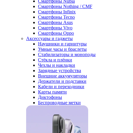
Смартфоны Nubia
Смартфоны Nothing / CMF
Смартфоны Infinix
Смартфоны Tecno
Смартфоны Asus
Смартфоны Vivo
Смартфоны Oppo
Аксессуары и гаджеты
Наушники и гарнитуры
Умные часы и браслеты
Стабилизаторы и моноподы
Стёкла и плёнки
Чехлы и накладки
Зарядные устройства
Внешние аккумуляторы
Держатели и подставки
Кабели и переходники
Карты памяти
Диктофоны
Беспроводные метки