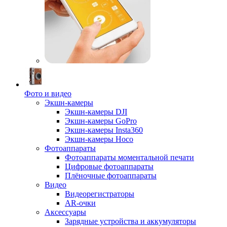
Фото и видео
Экшн-камеры
Экшн-камеры DJI
Экшн-камеры GoPro
Экшн-камеры Insta360
Экшн-камеры Hoco
Фотоаппараты
Фотоаппараты моментальной печати
Цифровые фотоаппараты
Плёночные фотоаппараты
Видео
Видеорегистраторы
AR-очки
Аксессуары
Зарядные устройства и аккумуляторы