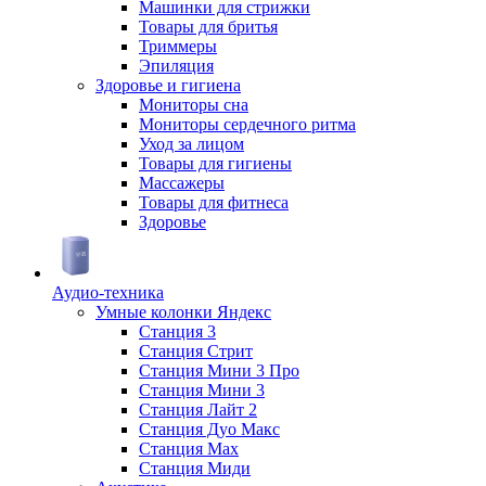
Машинки для стрижки
Товары для бритья
Триммеры
Эпиляция
Здоровье и гигиена
Мониторы сна
Мониторы сердечного ритма
Уход за лицом
Товары для гигиены
Массажеры
Товары для фитнеса
Здоровье
Аудио-техника
Умные колонки Яндекс
Станция 3
Станция Стрит
Станция Мини 3 Про
Станция Мини 3
Станция Лайт 2
Станция Дуо Макс
Станция Max
Станция Миди