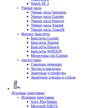
Watch SE 2
Умные часы
Умные часы Samsung
Умные часы Garmin
Умные часы Huawei
Умные часы Xiaomi
Умные часы Amazfit
Фитнес браслеты
Браслеты Google
Браслеты Xiaomi
Браслеты Huawei
Браслеты WHOOP
Мониторы сна Garmin
Аксессуары
Сменные ремешки
Чехлы и накладки
Зарядные устройства
Защитные пленки и стекла
Игровые приставки
Игровые приставки
Sony PlayStation
Microsoft XBOX