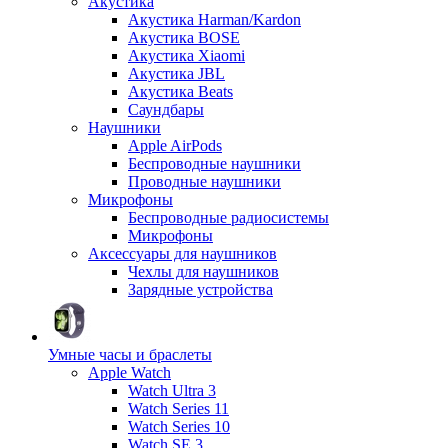
Акустика
Акустика Harman/Kardon
Акустика BOSE
Акустика Xiaomi
Акустика JBL
Акустика Beats
Саундбары
Наушники
Apple AirPods
Беспроводные наушники
Проводные наушники
Микрофоны
Беспроводные радиосистемы
Микрофоны
Аксессуары для наушников
Чехлы для наушников
Зарядные устройства
Умные часы и браслеты
Apple Watch
Watch Ultra 3
Watch Series 11
Watch Series 10
Watch SE 3