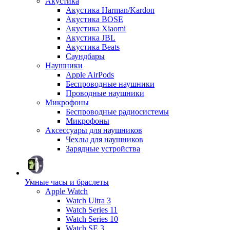
Акустика
Акустика Harman/Kardon
Акустика BOSE
Акустика Xiaomi
Акустика JBL
Акустика Beats
Саундбары
Наушники
Apple AirPods
Беспроводные наушники
Проводные наушники
Микрофоны
Беспроводные радиосистемы
Микрофоны
Аксессуары для наушников
Чехлы для наушников
Зарядные устройства
Умные часы и браслеты
Apple Watch
Watch Ultra 3
Watch Series 11
Watch Series 10
Watch SE 3