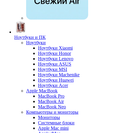
Ноутбуки и ПК
Ноутбуки
Ноутбуки Xiaomi
Ноутбуки Honor
Ноутбуки Lenovo
Ноутбуки ASUS
Ноутбуки MSI
Ноутбуки Machenike
Ноутбуки Huawei
Ноутбуки Acer
Apple MacBook
MacBook Pro
MacBook Air
MacBook Neo
Компьютеры и мониторы
Мониторы
Системные блоки
Apple Mac mini