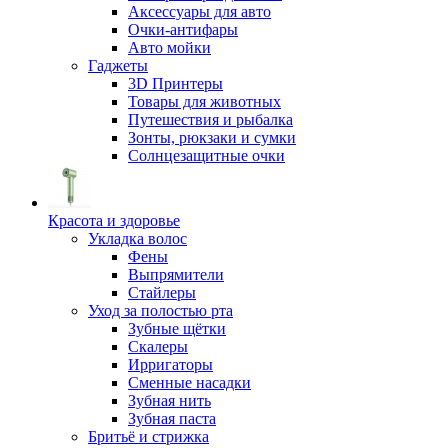
Аксессуары для авто
Очки-антифары
Авто мойки
Гаджеты
3D Принтеры
Товары для животных
Путешествия и рыбалка
Зонты, рюкзаки и сумки
Солнцезащитные очки
Красота и здоровье
Укладка волос
Фены
Выпрямители
Стайлеры
Уход за полостью рта
Зубные щётки
Скалеры
Ирригаторы
Сменные насадки
Зубная нить
Зубная паста
Бритьё и стрижка