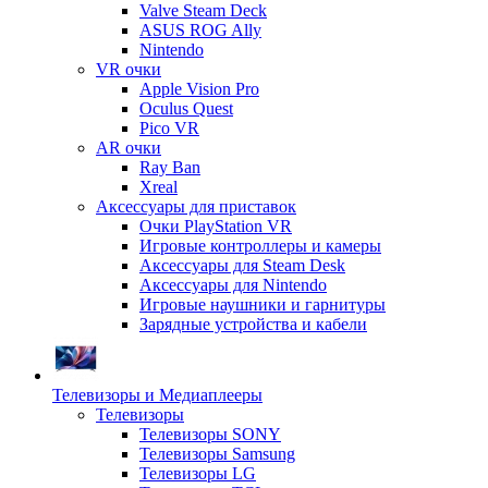
Valve Steam Deck
ASUS ROG Ally
Nintendo
VR очки
Apple Vision Pro
Oculus Quest
Pico VR
AR очки
Ray Ban
Xreal
Аксессуары для приставок
Очки PlayStation VR
Игровые контроллеры и камеры
Аксессуары для Steam Desk
Аксессуары для Nintendo
Игровые наушники и гарнитуры
Зарядные устройства и кабели
Телевизоры и Медиаплееры
Телевизоры
Телевизоры SONY
Телевизоры Samsung
Телевизоры LG