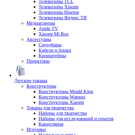
Телевизоры TCL
Телевизоры Xiaomi
Телевизоры Hisense
Телевизоры Яндекс ТВ
Медиаплееры
Apple TV
Xiaomi Mi Box
Аксессуары
Саундбары
Кабели и блоки
Кронштейны
Проекторы
Детские товары
Конструкторы
Конструкторы Mould King
Конструкторы Wangao
Конструкторы Xiaomi
Товары для творчества
Наборы для творчества
Наборы для исследований и опытов
Канцелярия
Игрушки
Настольные игры