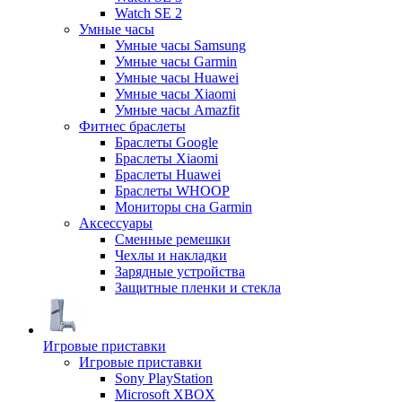
Watch SE 2
Умные часы
Умные часы Samsung
Умные часы Garmin
Умные часы Huawei
Умные часы Xiaomi
Умные часы Amazfit
Фитнес браслеты
Браслеты Google
Браслеты Xiaomi
Браслеты Huawei
Браслеты WHOOP
Мониторы сна Garmin
Аксессуары
Сменные ремешки
Чехлы и накладки
Зарядные устройства
Защитные пленки и стекла
Игровые приставки
Игровые приставки
Sony PlayStation
Microsoft XBOX