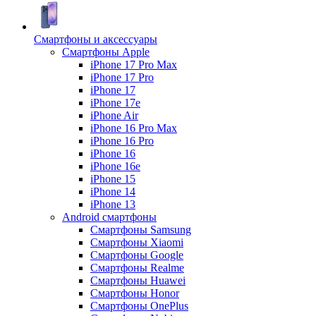
Смартфоны и аксессуары
Смартфоны Apple
iPhone 17 Pro Max
iPhone 17 Pro
iPhone 17
iPhone 17e
iPhone Air
iPhone 16 Pro Max
iPhone 16 Pro
iPhone 16
iPhone 16e
iPhone 15
iPhone 14
iPhone 13
Android cмартфоны
Смартфоны Samsung
Смартфоны Xiaomi
Смартфоны Google
Смартфоны Realme
Смартфоны Huawei
Смартфоны Honor
Смартфоны OnePlus