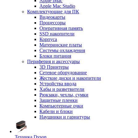
Apple iMac
Apple Mac Studio
Комплектующие для ПК
Видеокарты
Процессоры
Оперативная память
SSD накопители
Корпуса
Материнские платы
Системы охлаждения
Блоки питания
Периферия и аксессуары
3D Принтеры
Сетевое оборудование
Жесткие диски и накопители
Устройства ввода
Хабы и разветвители
Рюкзаки, чехлы, сумки
Защитные пленки
Компьютерные очки
Кабели и блоки
Наушники и гарнитуры
Техника Dyson