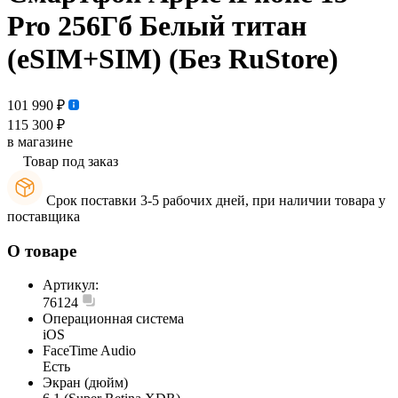
Pro 256Гб Белый титан
(eSIM+SIM) (Без RuStore)
101 990 ₽
115 300 ₽
в магазине
Товар под заказ
Срок поставки 3-5 рабочих дней, при наличии товара у
поставщика
О товаре
Артикул:
76124
Операционная система
iOS
FaceTime Audio
Есть
Экран (дюйм)