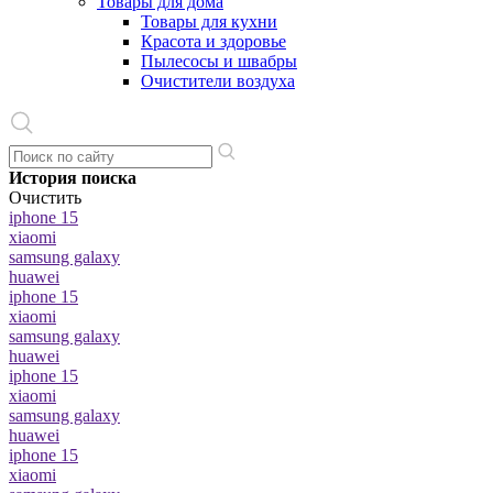
Товары для дома
Товары для кухни
Красота и здоровье
Пылесосы и швабры
Очистители воздуха
История поиска
Очистить
iphone 15
xiaomi
samsung galaxy
huawei
iphone 15
xiaomi
samsung galaxy
huawei
iphone 15
xiaomi
samsung galaxy
huawei
iphone 15
xiaomi