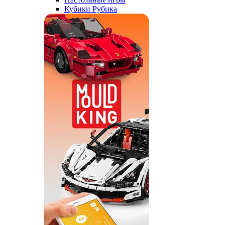
Кубики Рубика