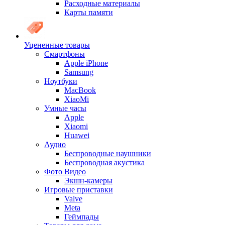
Расходные материалы
Карты памяти
Уцененные товары
Cмартфоны
Apple iPhone
Samsung
Ноутбуки
MacBook
XiaoMi
Умные часы
Apple
Xiaomi
Huawei
Аудио
Беспроводные наушники
Беспроводная акустика
Фото Видео
Экшн-камеры
Игровые приставки
Valve
Meta
Геймпады