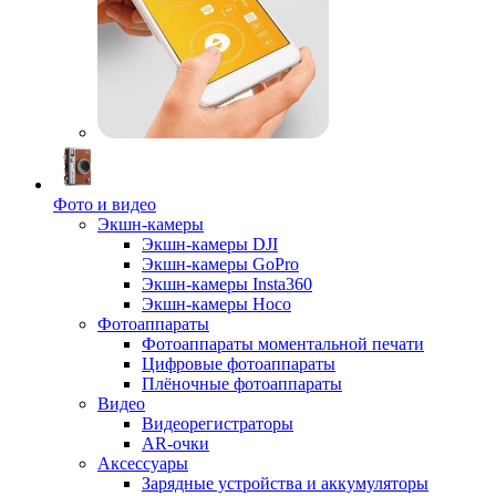
Фото и видео
Экшн-камеры
Экшн-камеры DJI
Экшн-камеры GoPro
Экшн-камеры Insta360
Экшн-камеры Hoco
Фотоаппараты
Фотоаппараты моментальной печати
Цифровые фотоаппараты
Плёночные фотоаппараты
Видео
Видеорегистраторы
AR-очки
Аксессуары
Зарядные устройства и аккумуляторы