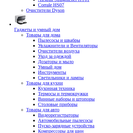
Corrale HS07
Очистители Dyson
Гаджеты и умный дом
Товары для дома
Пылесосы и швабры
Увлажнители и Вентиляторы
Очистители воздуха
Уход за одеждой
Дозаторы и мыло
Умный дом
Инструменты
Светильники и лампы
Товары для кухни
Кухонная техника
Термосы и термокружки
Винные наборы и штопоры
Столовые приборы
Товары для авто
Видеорегистраторы
Автомобильные пылесосы
Пуско-зарядные устройства
Компрессоры для шин