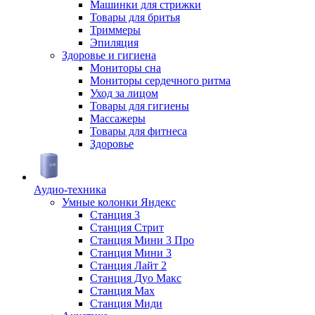
Машинки для стрижки
Товары для бритья
Триммеры
Эпиляция
Здоровье и гигиена
Мониторы сна
Мониторы сердечного ритма
Уход за лицом
Товары для гигиены
Массажеры
Товары для фитнеса
Здоровье
Аудио-техника
Умные колонки Яндекс
Станция 3
Станция Стрит
Станция Мини 3 Про
Станция Мини 3
Станция Лайт 2
Станция Дуо Макс
Станция Max
Станция Миди