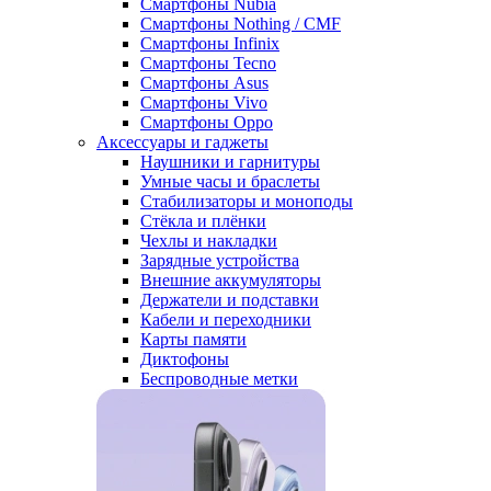
Смартфоны Nubia
Смартфоны Nothing / CMF
Смартфоны Infinix
Смартфоны Tecno
Смартфоны Asus
Смартфоны Vivo
Смартфоны Oppo
Аксессуары и гаджеты
Наушники и гарнитуры
Умные часы и браслеты
Стабилизаторы и моноподы
Стёкла и плёнки
Чехлы и накладки
Зарядные устройства
Внешние аккумуляторы
Держатели и подставки
Кабели и переходники
Карты памяти
Диктофоны
Беспроводные метки