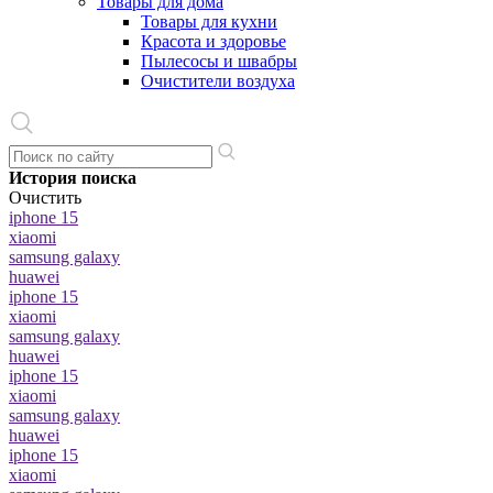
Товары для дома
Товары для кухни
Красота и здоровье
Пылесосы и швабры
Очистители воздуха
История поиска
Очистить
iphone 15
xiaomi
samsung galaxy
huawei
iphone 15
xiaomi
samsung galaxy
huawei
iphone 15
xiaomi
samsung galaxy
huawei
iphone 15
xiaomi