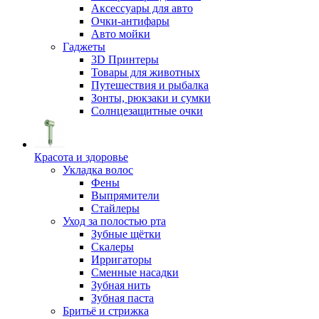
Аксессуары для авто
Очки-антифары
Авто мойки
Гаджеты
3D Принтеры
Товары для животных
Путешествия и рыбалка
Зонты, рюкзаки и сумки
Солнцезащитные очки
Красота и здоровье
Укладка волос
Фены
Выпрямители
Стайлеры
Уход за полостью рта
Зубные щётки
Скалеры
Ирригаторы
Сменные насадки
Зубная нить
Зубная паста
Бритьё и стрижка