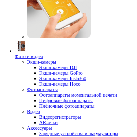
Фото и видео
Экшн-камеры
Экшн-камеры DJI
Экшн-камеры GoPro
Экшн-камеры Insta360
Экшн-камеры Hoco
Фотоаппараты
Фотоаппараты моментальной печати
Цифровые фотоаппараты
Плёночные фотоаппараты
Видео
Видеорегистраторы
AR-очки
Аксессуары
Зарядные устройства и аккумуляторы