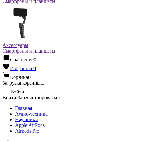
Смартфоны и планшеты
Аксессуары
Смартфоны и планшеты
Сравнение
0
Избранное
0
Корзина
0
Загрузка корзины...
Войти
Войти
Зарегистрироваться
Главная
Аудио-техника
Наушники
Apple AirPods
Airpods Pro