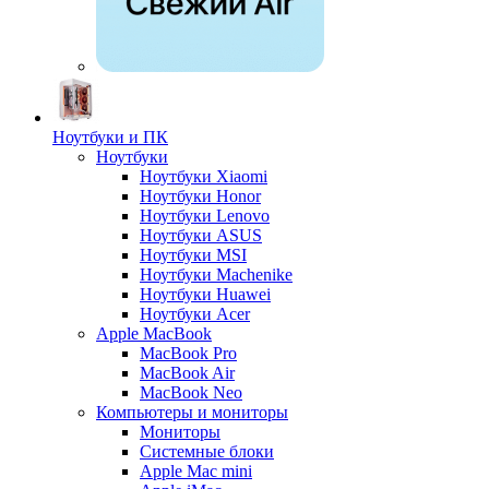
Ноутбуки и ПК
Ноутбуки
Ноутбуки Xiaomi
Ноутбуки Honor
Ноутбуки Lenovo
Ноутбуки ASUS
Ноутбуки MSI
Ноутбуки Machenike
Ноутбуки Huawei
Ноутбуки Acer
Apple MacBook
MacBook Pro
MacBook Air
MacBook Neo
Компьютеры и мониторы
Мониторы
Системные блоки
Apple Mac mini