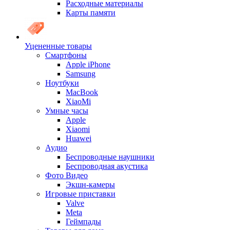
Расходные материалы
Карты памяти
Уцененные товары
Cмартфоны
Apple iPhone
Samsung
Ноутбуки
MacBook
XiaoMi
Умные часы
Apple
Xiaomi
Huawei
Аудио
Беспроводные наушники
Беспроводная акустика
Фото Видео
Экшн-камеры
Игровые приставки
Valve
Meta
Геймпады