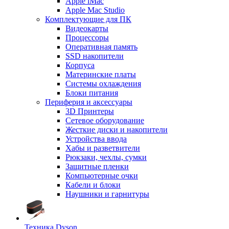
Apple iMac
Apple Mac Studio
Комплектующие для ПК
Видеокарты
Процессоры
Оперативная память
SSD накопители
Корпуса
Материнские платы
Системы охлаждения
Блоки питания
Периферия и аксессуары
3D Принтеры
Сетевое оборудование
Жесткие диски и накопители
Устройства ввода
Хабы и разветвители
Рюкзаки, чехлы, сумки
Защитные пленки
Компьютерные очки
Кабели и блоки
Наушники и гарнитуры
Техника Dyson