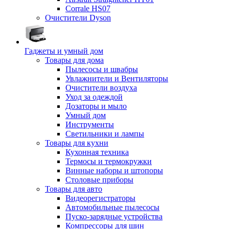
Corrale HS07
Очистители Dyson
Гаджеты и умный дом
Товары для дома
Пылесосы и швабры
Увлажнители и Вентиляторы
Очистители воздуха
Уход за одеждой
Дозаторы и мыло
Умный дом
Инструменты
Светильники и лампы
Товары для кухни
Кухонная техника
Термосы и термокружки
Винные наборы и штопоры
Столовые приборы
Товары для авто
Видеорегистраторы
Автомобильные пылесосы
Пуско-зарядные устройства
Компрессоры для шин