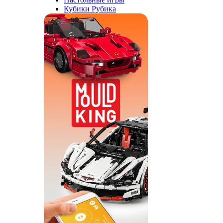
Кубики Рубика