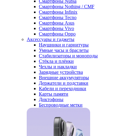
Смартфоны Nubia
Смартфоны Nothing / CMF
Смартфоны Infinix
Смартфоны Tecno
Смартфоны Asus
Смартфоны Vivo
Смартфоны Oppo
Аксессуары и гаджеты
Наушники и гарнитуры
Умные часы и браслеты
Стабилизаторы и моноподы
Стёкла и плёнки
Чехлы и накладки
Зарядные устройства
Внешние аккумуляторы
Держатели и подставки
Кабели и переходники
Карты памяти
Диктофоны
Беспроводные метки