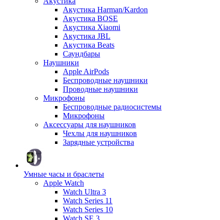
Акустика
Акустика Harman/Kardon
Акустика BOSE
Акустика Xiaomi
Акустика JBL
Акустика Beats
Саундбары
Наушники
Apple AirPods
Беспроводные наушники
Проводные наушники
Микрофоны
Беспроводные радиосистемы
Микрофоны
Аксессуары для наушников
Чехлы для наушников
Зарядные устройства
Умные часы и браслеты
Apple Watch
Watch Ultra 3
Watch Series 11
Watch Series 10
Watch SE 3