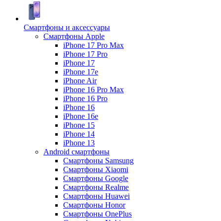
Смартфоны и аксессуары
Смартфоны Apple
iPhone 17 Pro Max
iPhone 17 Pro
iPhone 17
iPhone 17e
iPhone Air
iPhone 16 Pro Max
iPhone 16 Pro
iPhone 16
iPhone 16e
iPhone 15
iPhone 14
iPhone 13
Android cмартфоны
Смартфоны Samsung
Смартфоны Xiaomi
Смартфоны Google
Смартфоны Realme
Смартфоны Huawei
Смартфоны Honor
Смартфоны OnePlus