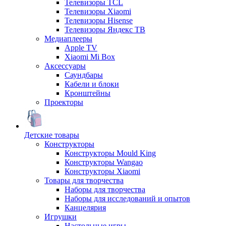
Телевизоры TCL
Телевизоры Xiaomi
Телевизоры Hisense
Телевизоры Яндекс ТВ
Медиаплееры
Apple TV
Xiaomi Mi Box
Аксессуары
Саундбары
Кабели и блоки
Кронштейны
Проекторы
Детские товары
Конструкторы
Конструкторы Mould King
Конструкторы Wangao
Конструкторы Xiaomi
Товары для творчества
Наборы для творчества
Наборы для исследований и опытов
Канцелярия
Игрушки
Настольные игры