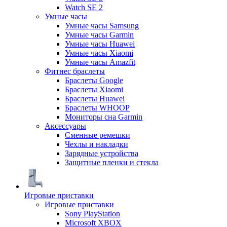
Watch SE 2
Умные часы
Умные часы Samsung
Умные часы Garmin
Умные часы Huawei
Умные часы Xiaomi
Умные часы Amazfit
Фитнес браслеты
Браслеты Google
Браслеты Xiaomi
Браслеты Huawei
Браслеты WHOOP
Мониторы сна Garmin
Аксессуары
Сменные ремешки
Чехлы и накладки
Зарядные устройства
Защитные пленки и стекла
Игровые приставки
Игровые приставки
Sony PlayStation
Microsoft XBOX