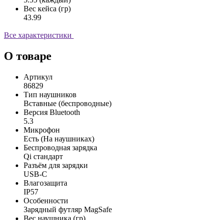
Вес кейса (гр)
43.99
Все характеристики
О товаре
Артикул
86829
Тип наушников
Вставные (беспроводные)
Версия Bluetooth
5.3
Микрофон
Есть (На наушниках)
Беспроводная зарядка
Qi стандарт
Разъём для зарядки
USB-C
Влагозащита
IP57
Особенности
Зарядный футляр MagSafe
Вес наушника (гр)