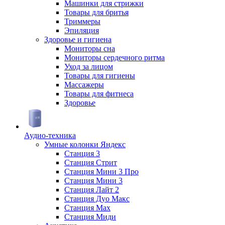
Машинки для стрижки
Товары для бритья
Триммеры
Эпиляция
Здоровье и гигиена
Мониторы сна
Мониторы сердечного ритма
Уход за лицом
Товары для гигиены
Массажеры
Товары для фитнеса
Здоровье
Аудио-техника
Умные колонки Яндекс
Станция 3
Станция Стрит
Станция Мини 3 Про
Станция Мини 3
Станция Лайт 2
Станция Дуо Макс
Станция Max
Станция Миди