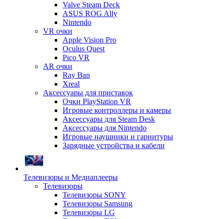
Valve Steam Deck
ASUS ROG Ally
Nintendo
VR очки
Apple Vision Pro
Oculus Quest
Pico VR
AR очки
Ray Ban
Xreal
Аксессуары для приставок
Очки PlayStation VR
Игровые контроллеры и камеры
Аксессуары для Steam Desk
Аксессуары для Nintendo
Игровые наушники и гарнитуры
Зарядные устройства и кабели
Телевизоры и Медиаплееры
Телевизоры
Телевизоры SONY
Телевизоры Samsung
Телевизоры LG