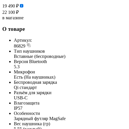
19 490 ₽
22 100 ₽
в магазине
О товаре
Артикул:
86829
Тип наушников
Вставные (беспроводные)
Версия Bluetooth
5.3
Микрофон
Есть (На наушниках)
Беспроводная зарядка
Qi стандарт
Разъём для зарядки
USB-C
Влагозащита
IP57
Особенности
Зарядный футляр MagSafe
Вес наушника (гр)
5.55 (каждый)