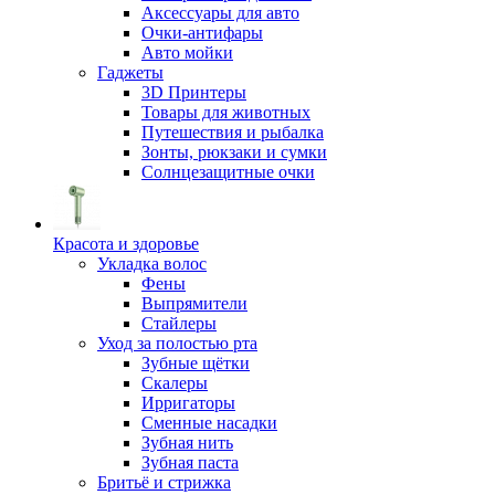
Аксессуары для авто
Очки-антифары
Авто мойки
Гаджеты
3D Принтеры
Товары для животных
Путешествия и рыбалка
Зонты, рюкзаки и сумки
Солнцезащитные очки
Красота и здоровье
Укладка волос
Фены
Выпрямители
Стайлеры
Уход за полостью рта
Зубные щётки
Скалеры
Ирригаторы
Сменные насадки
Зубная нить
Зубная паста
Бритьё и стрижка