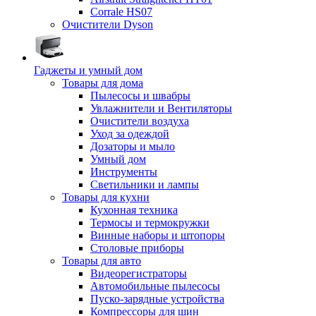
Corrale HS07
Очистители Dyson
Гаджеты и умный дом
Товары для дома
Пылесосы и швабры
Увлажнители и Вентиляторы
Очистители воздуха
Уход за одеждой
Дозаторы и мыло
Умный дом
Инструменты
Светильники и лампы
Товары для кухни
Кухонная техника
Термосы и термокружки
Винные наборы и штопоры
Столовые приборы
Товары для авто
Видеорегистраторы
Автомобильные пылесосы
Пуско-зарядные устройства
Компрессоры для шин