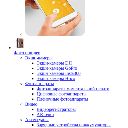
Фото и видео
Экшн-камеры
Экшн-камеры DJI
Экшн-камеры GoPro
Экшн-камеры Insta360
Экшн-камеры Hoco
Фотоаппараты
Фотоаппараты моментальной печати
Цифровые фотоаппараты
Плёночные фотоаппараты
Видео
Видеорегистраторы
AR-очки
Аксессуары
Зарядные устройства и аккумуляторы