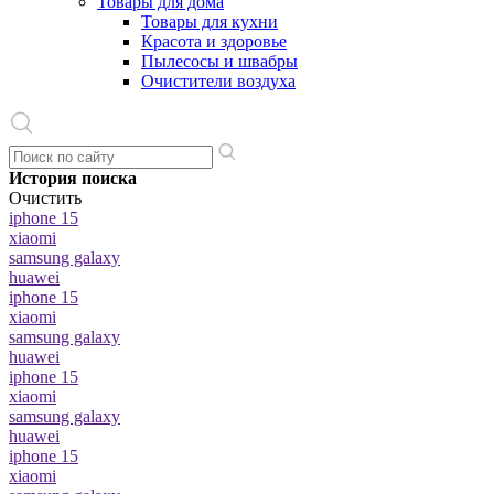
Товары для дома
Товары для кухни
Красота и здоровье
Пылесосы и швабры
Очистители воздуха
История поиска
Очистить
iphone 15
xiaomi
samsung galaxy
huawei
iphone 15
xiaomi
samsung galaxy
huawei
iphone 15
xiaomi
samsung galaxy
huawei
iphone 15
xiaomi