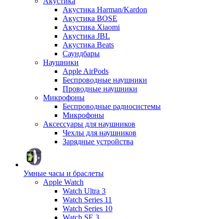
Акустика
Акустика Harman/Kardon
Акустика BOSE
Акустика Xiaomi
Акустика JBL
Акустика Beats
Саундбары
Наушники
Apple AirPods
Беспроводные наушники
Проводные наушники
Микрофоны
Беспроводные радиосистемы
Микрофоны
Аксессуары для наушников
Чехлы для наушников
Зарядные устройства
Умные часы и браслеты
Apple Watch
Watch Ultra 3
Watch Series 11
Watch Series 10
Watch SE 3