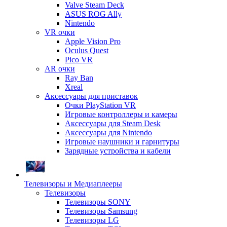
Valve Steam Deck
ASUS ROG Ally
Nintendo
VR очки
Apple Vision Pro
Oculus Quest
Pico VR
AR очки
Ray Ban
Xreal
Аксессуары для приставок
Очки PlayStation VR
Игровые контроллеры и камеры
Аксессуары для Steam Desk
Аксессуары для Nintendo
Игровые наушники и гарнитуры
Зарядные устройства и кабели
Телевизоры и Медиаплееры
Телевизоры
Телевизоры SONY
Телевизоры Samsung
Телевизоры LG