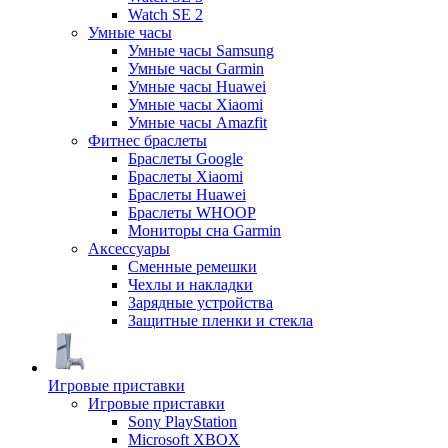
Watch SE 2
Умные часы
Умные часы Samsung
Умные часы Garmin
Умные часы Huawei
Умные часы Xiaomi
Умные часы Amazfit
Фитнес браслеты
Браслеты Google
Браслеты Xiaomi
Браслеты Huawei
Браслеты WHOOP
Мониторы сна Garmin
Аксессуары
Сменные ремешки
Чехлы и накладки
Зарядные устройства
Защитные пленки и стекла
Игровые приставки
Игровые приставки
Sony PlayStation
Microsoft XBOX