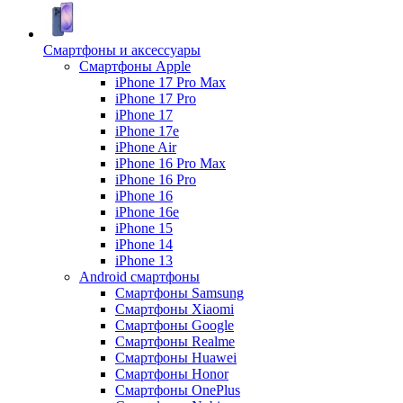
Смартфоны и аксессуары
Смартфоны Apple
iPhone 17 Pro Max
iPhone 17 Pro
iPhone 17
iPhone 17e
iPhone Air
iPhone 16 Pro Max
iPhone 16 Pro
iPhone 16
iPhone 16e
iPhone 15
iPhone 14
iPhone 13
Android cмартфоны
Смартфоны Samsung
Смартфоны Xiaomi
Смартфоны Google
Смартфоны Realme
Смартфоны Huawei
Смартфоны Honor
Смартфоны OnePlus