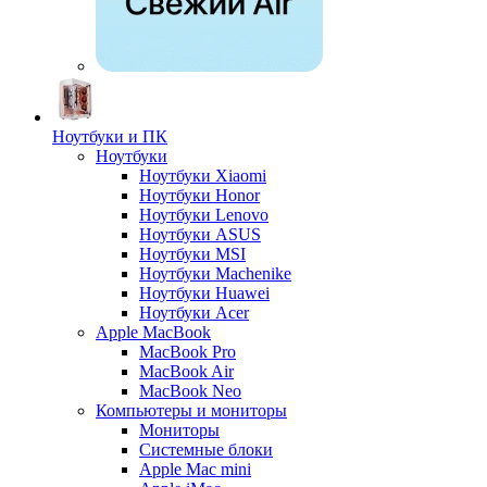
Ноутбуки и ПК
Ноутбуки
Ноутбуки Xiaomi
Ноутбуки Honor
Ноутбуки Lenovo
Ноутбуки ASUS
Ноутбуки MSI
Ноутбуки Machenike
Ноутбуки Huawei
Ноутбуки Acer
Apple MacBook
MacBook Pro
MacBook Air
MacBook Neo
Компьютеры и мониторы
Мониторы
Системные блоки
Apple Mac mini