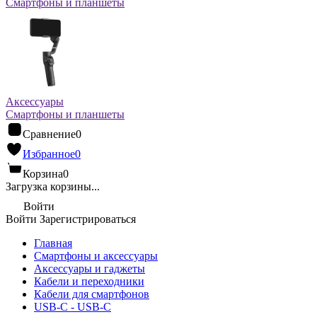
Смартфоны и планшеты
Аксессуары
Смартфоны и планшеты
Сравнение
0
Избранное
0
Корзина
0
Загрузка корзины...
Войти
Войти
Зарегистрироваться
Главная
Смартфоны и аксессуары
Аксессуары и гаджеты
Кабели и переходники
Кабели для смартфонов
USB-C - USB-C