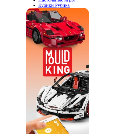
Кубики Рубика