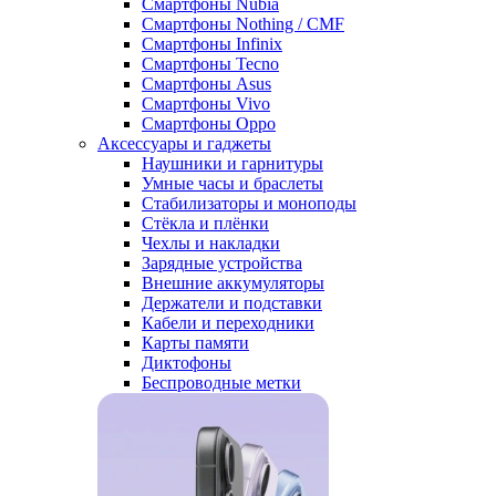
Смартфоны Nubia
Смартфоны Nothing / CMF
Смартфоны Infinix
Смартфоны Tecno
Смартфоны Asus
Смартфоны Vivo
Смартфоны Oppo
Аксессуары и гаджеты
Наушники и гарнитуры
Умные часы и браслеты
Стабилизаторы и моноподы
Стёкла и плёнки
Чехлы и накладки
Зарядные устройства
Внешние аккумуляторы
Держатели и подставки
Кабели и переходники
Карты памяти
Диктофоны
Беспроводные метки