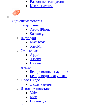
Расходные материалы
Карты памяти
Уцененные товары
Cмартфоны
Apple iPhone
Samsung
Ноутбуки
MacBook
XiaoMi
Умные часы
Apple
Xiaomi
Huawei
Аудио
Беспроводные наушники
Беспроводная акустика
Фото Видео
Экшн-камеры
Игровые приставки
Valve
Meta
Геймпады