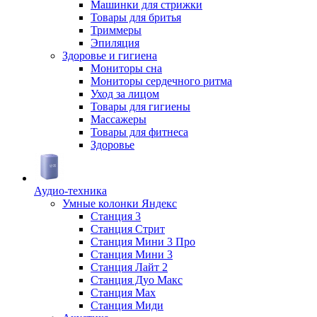
Машинки для стрижки
Товары для бритья
Триммеры
Эпиляция
Здоровье и гигиена
Мониторы сна
Мониторы сердечного ритма
Уход за лицом
Товары для гигиены
Массажеры
Товары для фитнеса
Здоровье
Аудио-техника
Умные колонки Яндекс
Станция 3
Станция Стрит
Станция Мини 3 Про
Станция Мини 3
Станция Лайт 2
Станция Дуо Макс
Станция Max
Станция Миди