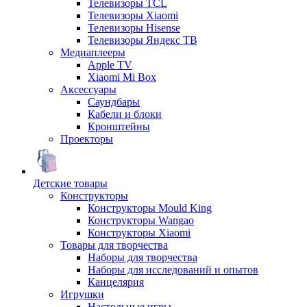
Телевизоры TCL
Телевизоры Xiaomi
Телевизоры Hisense
Телевизоры Яндекс ТВ
Медиаплееры
Apple TV
Xiaomi Mi Box
Аксессуары
Саундбары
Кабели и блоки
Кронштейны
Проекторы
Детские товары
Конструкторы
Конструкторы Mould King
Конструкторы Wangao
Конструкторы Xiaomi
Товары для творчества
Наборы для творчества
Наборы для исследований и опытов
Канцелярия
Игрушки
Настольные игры