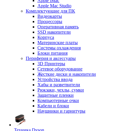
Apple iMac
Apple Mac Studio
Комплектующие для ПК
Видеокарты
Процессоры
Оперативная память
SSD накопители
Корпуса
Материнские платы
Системы охлаждения
Блоки питания
Периферия и аксессуары
3D Принтеры
Сетевое оборудование
Жесткие диски и накопители
Устройства ввода
Хабы и разветвители
Рюкзаки, чехлы, сумки
Защитные пленки
Компьютерные очки
Кабели и блоки
Наушники и гарнитуры
Техника Dyson