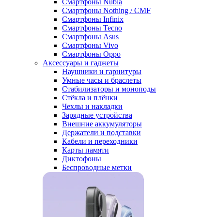
Смартфоны Nubia
Смартфоны Nothing / CMF
Смартфоны Infinix
Смартфоны Tecno
Смартфоны Asus
Смартфоны Vivo
Смартфоны Oppo
Аксессуары и гаджеты
Наушники и гарнитуры
Умные часы и браслеты
Стабилизаторы и моноподы
Стёкла и плёнки
Чехлы и накладки
Зарядные устройства
Внешние аккумуляторы
Держатели и подставки
Кабели и переходники
Карты памяти
Диктофоны
Беспроводные метки