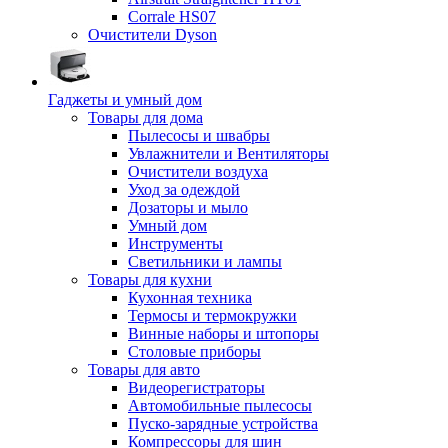
Corrale HS07
Очистители Dyson
Гаджеты и умный дом
Товары для дома
Пылесосы и швабры
Увлажнители и Вентиляторы
Очистители воздуха
Уход за одеждой
Дозаторы и мыло
Умный дом
Инструменты
Светильники и лампы
Товары для кухни
Кухонная техника
Термосы и термокружки
Винные наборы и штопоры
Столовые приборы
Товары для авто
Видеорегистраторы
Автомобильные пылесосы
Пуско-зарядные устройства
Компрессоры для шин