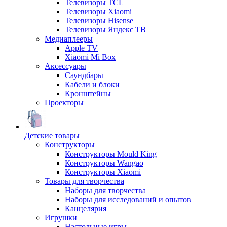
Телевизоры TCL
Телевизоры Xiaomi
Телевизоры Hisense
Телевизоры Яндекс ТВ
Медиаплееры
Apple TV
Xiaomi Mi Box
Аксессуары
Саундбары
Кабели и блоки
Кронштейны
Проекторы
Детские товары
Конструкторы
Конструкторы Mould King
Конструкторы Wangao
Конструкторы Xiaomi
Товары для творчества
Наборы для творчества
Наборы для исследований и опытов
Канцелярия
Игрушки
Настольные игры