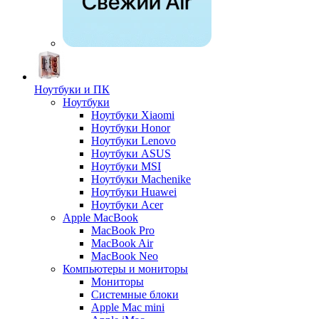
Ноутбуки и ПК
Ноутбуки
Ноутбуки Xiaomi
Ноутбуки Honor
Ноутбуки Lenovo
Ноутбуки ASUS
Ноутбуки MSI
Ноутбуки Machenike
Ноутбуки Huawei
Ноутбуки Acer
Apple MacBook
MacBook Pro
MacBook Air
MacBook Neo
Компьютеры и мониторы
Мониторы
Системные блоки
Apple Mac mini