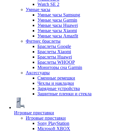
Watch SE 2
Умные часы
Умные часы Samsung
Умные часы Garmin
Умные часы Huawei
Умные часы Xiaomi
Умные часы Amazfit
Фитнес браслеты
Браслеты Google
Браслеты Xiaomi
Браслеты Huawei
Браслеты WHOOP
Мониторы сна Garmin
Аксессуары
Сменные ремешки
Чехлы и накладки
Зарядные устройства
Защитные пленки и стекла
Игровые приставки
Игровые приставки
Sony PlayStation
Microsoft XBOX