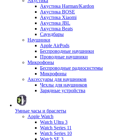
Акустика
Акустика Harman/Kardon
Акустика BOSE
Акустика Xiaomi
Акустика JBL
Акустика Beats
Саундбары
Наушники
Apple AirPods
Беспроводные наушники
Проводные наушники
Микрофоны
Беспроводные радиосистемы
Микрофоны
Аксессуары для наушников
Чехлы для наушников
Зарядные устройства
Умные часы и браслеты
Apple Watch
Watch Ultra 3
Watch Series 11
Watch Series 10
Watch SE 3