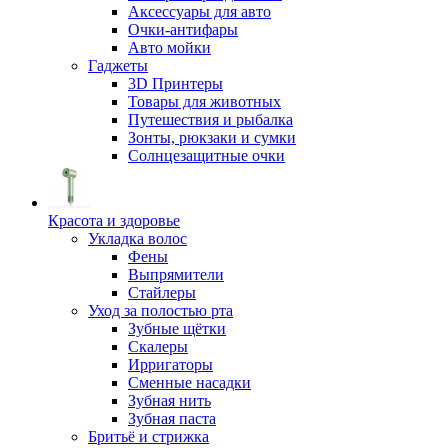
Аксессуары для авто
Очки-антифары
Авто мойки
Гаджеты
3D Принтеры
Товары для животных
Путешествия и рыбалка
Зонты, рюкзаки и сумки
Солнцезащитные очки
Красота и здоровье
Укладка волос
Фены
Выпрямители
Стайлеры
Уход за полостью рта
Зубные щётки
Скалеры
Ирригаторы
Сменные насадки
Зубная нить
Зубная паста
Бритьё и стрижка