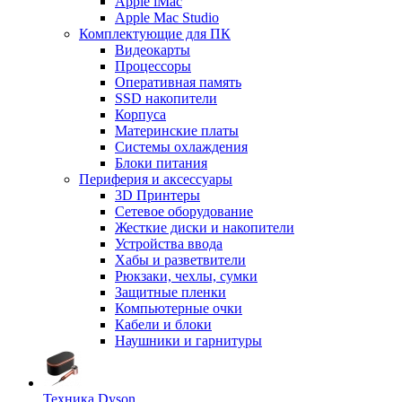
Apple iMac
Apple Mac Studio
Комплектующие для ПК
Видеокарты
Процессоры
Оперативная память
SSD накопители
Корпуса
Материнские платы
Системы охлаждения
Блоки питания
Периферия и аксессуары
3D Принтеры
Сетевое оборудование
Жесткие диски и накопители
Устройства ввода
Хабы и разветвители
Рюкзаки, чехлы, сумки
Защитные пленки
Компьютерные очки
Кабели и блоки
Наушники и гарнитуры
Техника Dyson