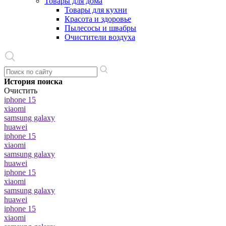
Товары для дома
Товары для кухни
Красота и здоровье
Пылесосы и швабры
Очистители воздуха
История поиска
Очистить
iphone 15
xiaomi
samsung galaxy
huawei
iphone 15
xiaomi
samsung galaxy
huawei
iphone 15
xiaomi
samsung galaxy
huawei
iphone 15
xiaomi