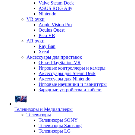
Valve Steam Deck
ASUS ROG Ally
Nintendo
VR очки
Apple Vision Pro
Oculus Quest
Pico VR
AR очки
Ray Ban
Xreal
Аксессуары для приставок
Очки PlayStation VR
Игровые контроллеры и камеры
Аксессуары для Steam Desk
Аксессуары для Nintendo
Игровые наушники и гарнитуры
Зарядные устройства и кабели
Телевизоры и Медиаплееры
Телевизоры
Телевизоры SONY
Телевизоры Samsung
Телевизоры LG