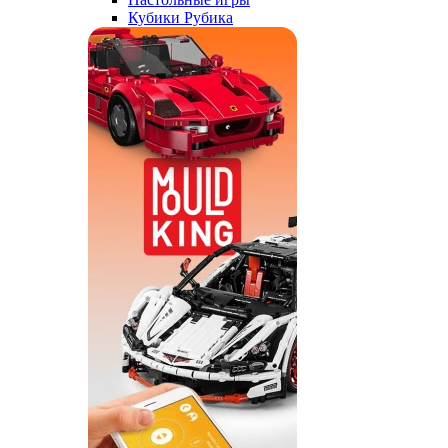
Кубики Рубика