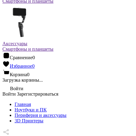
Смартфоны и планшеты
Аксессуары
Смартфоны и планшеты
Сравнение
0
Избранное
0
Корзина
0
Загрузка корзины...
Войти
Войти
Зарегистрироваться
Главная
Ноутбуки и ПК
Периферия и аксессуары
3D Принтеры