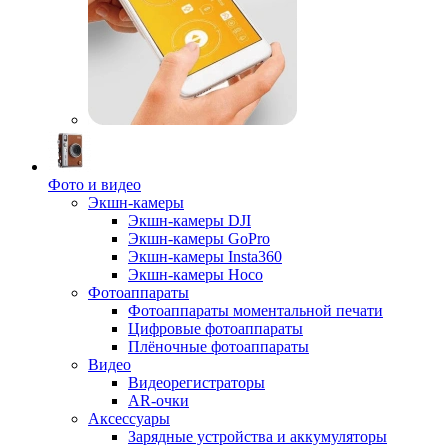
Фото и видео
Экшн-камеры
Экшн-камеры DJI
Экшн-камеры GoPro
Экшн-камеры Insta360
Экшн-камеры Hoco
Фотоаппараты
Фотоаппараты моментальной печати
Цифровые фотоаппараты
Плёночные фотоаппараты
Видео
Видеорегистраторы
AR-очки
Аксессуары
Зарядные устройства и аккумуляторы