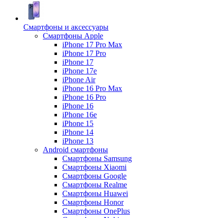
Смартфоны и аксессуары
Смартфоны Apple
iPhone 17 Pro Max
iPhone 17 Pro
iPhone 17
iPhone 17e
iPhone Air
iPhone 16 Pro Max
iPhone 16 Pro
iPhone 16
iPhone 16e
iPhone 15
iPhone 14
iPhone 13
Android cмартфоны
Смартфоны Samsung
Смартфоны Xiaomi
Смартфоны Google
Смартфоны Realme
Смартфоны Huawei
Смартфоны Honor
Смартфоны OnePlus