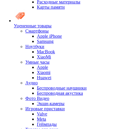
Расходные материалы
Карты памяти
Уцененные товары
Cмартфоны
Apple iPhone
Samsung
Ноутбуки
MacBook
XiaoMi
Умные часы
Apple
Xiaomi
Huawei
Аудио
Беспроводные наушники
Беспроводная акустика
Фото Видео
Экшн-камеры
Игровые приставки
Valve
Meta
Геймпады