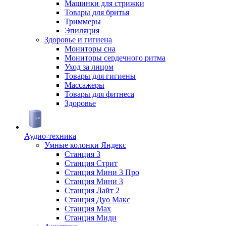
Машинки для стрижки
Товары для бритья
Триммеры
Эпиляция
Здоровье и гигиена
Мониторы сна
Мониторы сердечного ритма
Уход за лицом
Товары для гигиены
Массажеры
Товары для фитнеса
Здоровье
Аудио-техника
Умные колонки Яндекс
Станция 3
Станция Стрит
Станция Мини 3 Про
Станция Мини 3
Станция Лайт 2
Станция Дуо Макс
Станция Max
Станция Миди