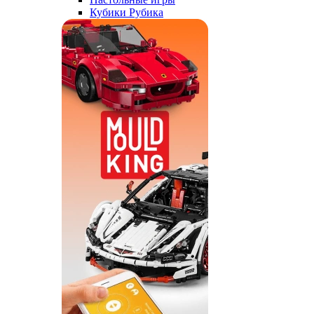
Кубики Рубика