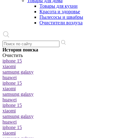
Товары для дома
Товары для кухни
Красота и здоровье
Пылесосы и швабры
Очистители воздуха
История поиска
Очистить
iphone 15
xiaomi
samsung galaxy
huawei
iphone 15
xiaomi
samsung galaxy
huawei
iphone 15
xiaomi
samsung galaxy
huawei
iphone 15
xiaomi