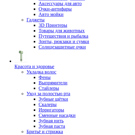
Аксессуары для авто
Очки-антифары
Авто мойки
Гаджеты
3D Принтеры
Товары для животных
Путешествия и рыбалка
Зонты, рюкзаки и сумки
Солнцезащитные очки
Красота и здоровье
Укладка волос
Фены
Выпрямители
Стайлеры
Уход за полостью рта
Зубные щётки
Скалеры
Ирригаторы
Сменные насадки
Зубная нить
Зубная паста
Бритьё и стрижка