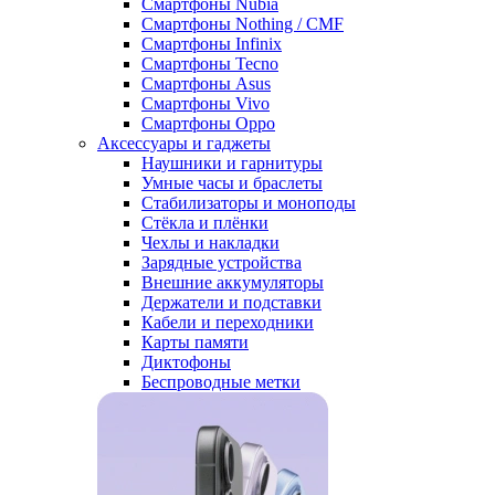
Смартфоны Nubia
Смартфоны Nothing / CMF
Смартфоны Infinix
Смартфоны Tecno
Смартфоны Asus
Смартфоны Vivo
Смартфоны Oppo
Аксессуары и гаджеты
Наушники и гарнитуры
Умные часы и браслеты
Стабилизаторы и моноподы
Стёкла и плёнки
Чехлы и накладки
Зарядные устройства
Внешние аккумуляторы
Держатели и подставки
Кабели и переходники
Карты памяти
Диктофоны
Беспроводные метки