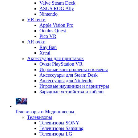
Valve Steam Deck
ASUS ROG Ally
Nintendo
VR очки
Apple Vision Pro
Oculus Quest
Pico VR
AR очки
Ray Ban
Xreal
Аксессуары для приставок
Очки PlayStation VR
Игровые контроллеры и камеры
Аксессуары для Steam Desk
Аксессуары для Nintendo
Игровые наушники и гарнитуры
Зарядные устройства и кабели
Телевизоры и Медиаплееры
Телевизоры
Телевизоры SONY
Телевизоры Samsung
Телевизоры LG