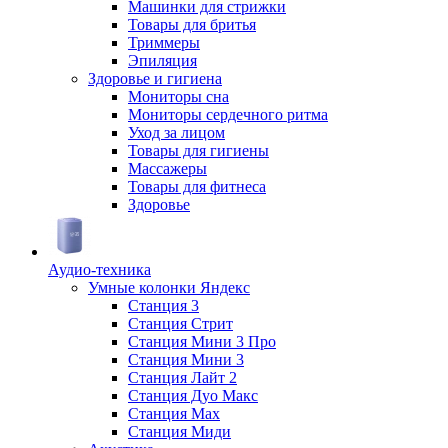
Машинки для стрижки
Товары для бритья
Триммеры
Эпиляция
Здоровье и гигиена
Мониторы сна
Мониторы сердечного ритма
Уход за лицом
Товары для гигиены
Массажеры
Товары для фитнеса
Здоровье
Аудио-техника
Умные колонки Яндекс
Станция 3
Станция Стрит
Станция Мини 3 Про
Станция Мини 3
Станция Лайт 2
Станция Дуо Макс
Станция Max
Станция Миди