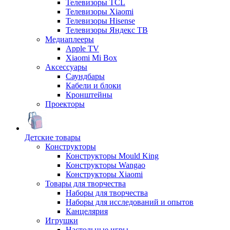
Телевизоры TCL
Телевизоры Xiaomi
Телевизоры Hisense
Телевизоры Яндекс ТВ
Медиаплееры
Apple TV
Xiaomi Mi Box
Аксессуары
Саундбары
Кабели и блоки
Кронштейны
Проекторы
Детские товары
Конструкторы
Конструкторы Mould King
Конструкторы Wangao
Конструкторы Xiaomi
Товары для творчества
Наборы для творчества
Наборы для исследований и опытов
Канцелярия
Игрушки
Настольные игры