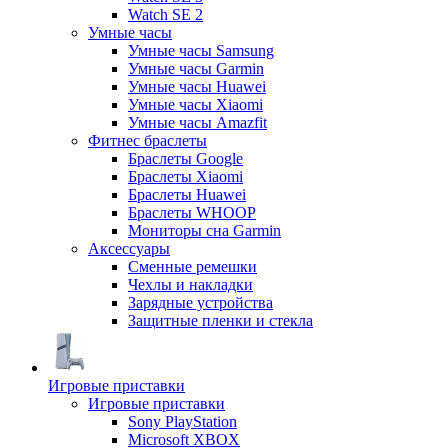
Watch SE 2
Умные часы
Умные часы Samsung
Умные часы Garmin
Умные часы Huawei
Умные часы Xiaomi
Умные часы Amazfit
Фитнес браслеты
Браслеты Google
Браслеты Xiaomi
Браслеты Huawei
Браслеты WHOOP
Мониторы сна Garmin
Аксессуары
Сменные ремешки
Чехлы и накладки
Зарядные устройства
Защитные пленки и стекла
Игровые приставки
Игровые приставки
Sony PlayStation
Microsoft XBOX