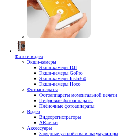
Фото и видео
Экшн-камеры
Экшн-камеры DJI
Экшн-камеры GoPro
Экшн-камеры Insta360
Экшн-камеры Hoco
Фотоаппараты
Фотоаппараты моментальной печати
Цифровые фотоаппараты
Плёночные фотоаппараты
Видео
Видеорегистраторы
AR-очки
Аксессуары
Зарядные устройства и аккумуляторы