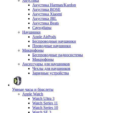
Акустика
Акустика Harman/Kardon
Акустика BOSE
Акустика Xiaomi
Акустика JBL
Акустика Beats
Саундбары
Наушники
Apple AirPods
Беспроводные наушники
Проводные наушники
Микрофоны
Беспроводные радиосистемы
Микрофоны
Аксессуары для наушников
Чехлы для наушников
Зарядные устройства
Умные часы и браслеты
Apple Watch
Watch Ultra 3
Watch Series 11
Watch Series 10
Watch SE 3