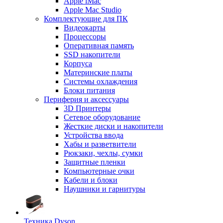
Apple iMac
Apple Mac Studio
Комплектующие для ПК
Видеокарты
Процессоры
Оперативная память
SSD накопители
Корпуса
Материнские платы
Системы охлаждения
Блоки питания
Периферия и аксессуары
3D Принтеры
Сетевое оборудование
Жесткие диски и накопители
Устройства ввода
Хабы и разветвители
Рюкзаки, чехлы, сумки
Защитные пленки
Компьютерные очки
Кабели и блоки
Наушники и гарнитуры
Техника Dyson