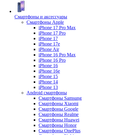
Смартфоны и аксессуары
Смартфоны Apple
iPhone 17 Pro Max
iPhone 17 Pro
iPhone 17
iPhone 17e
iPhone Air
iPhone 16 Pro Max
iPhone 16 Pro
iPhone 16
iPhone 16e
iPhone 15
iPhone 14
iPhone 13
Android cмартфоны
Смартфоны Samsung
Смартфоны Xiaomi
Смартфоны Google
Смартфоны Realme
Смартфоны Huawei
Смартфоны Honor
Смартфоны OnePlus