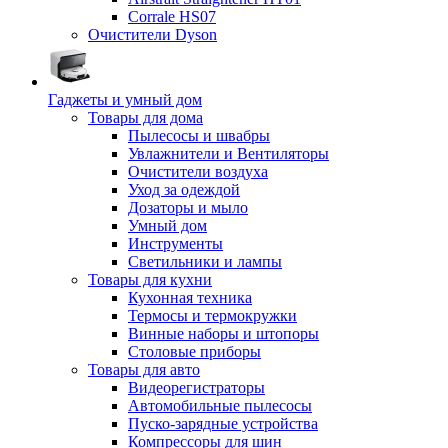
Corrale HS07
Очистители Dyson
Гаджеты и умный дом
Товары для дома
Пылесосы и швабры
Увлажнители и Вентиляторы
Очистители воздуха
Уход за одеждой
Дозаторы и мыло
Умный дом
Инструменты
Светильники и лампы
Товары для кухни
Кухонная техника
Термосы и термокружки
Винные наборы и штопоры
Столовые приборы
Товары для авто
Видеорегистраторы
Автомобильные пылесосы
Пуско-зарядные устройства
Компрессоры для шин