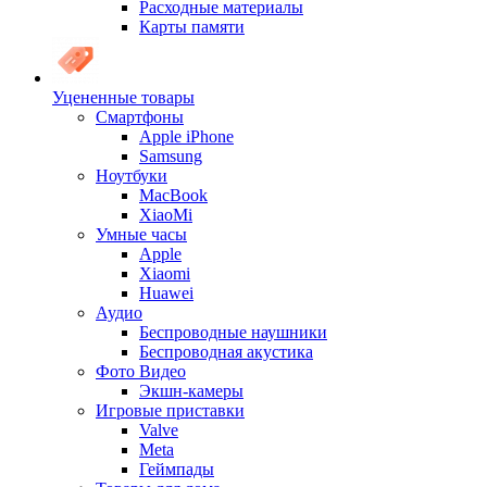
Расходные материалы
Карты памяти
Уцененные товары
Cмартфоны
Apple iPhone
Samsung
Ноутбуки
MacBook
XiaoMi
Умные часы
Apple
Xiaomi
Huawei
Аудио
Беспроводные наушники
Беспроводная акустика
Фото Видео
Экшн-камеры
Игровые приставки
Valve
Meta
Геймпады