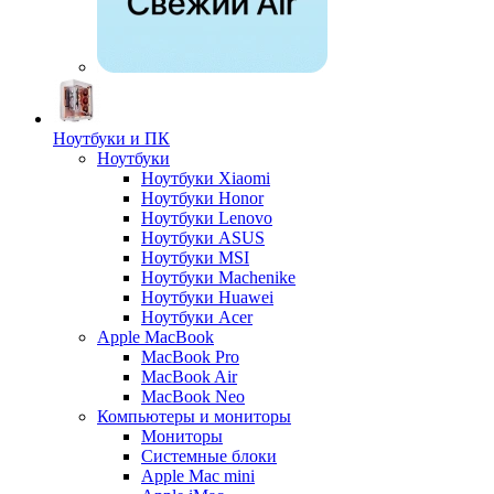
Ноутбуки и ПК
Ноутбуки
Ноутбуки Xiaomi
Ноутбуки Honor
Ноутбуки Lenovo
Ноутбуки ASUS
Ноутбуки MSI
Ноутбуки Machenike
Ноутбуки Huawei
Ноутбуки Acer
Apple MacBook
MacBook Pro
MacBook Air
MacBook Neo
Компьютеры и мониторы
Мониторы
Системные блоки
Apple Mac mini