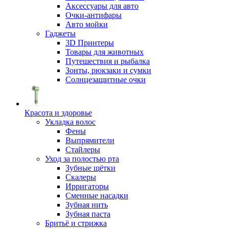
Аксессуары для авто
Очки-антифары
Авто мойки
Гаджеты
3D Принтеры
Товары для животных
Путешествия и рыбалка
Зонты, рюкзаки и сумки
Солнцезащитные очки
Красота и здоровье
Укладка волос
Фены
Выпрямители
Стайлеры
Уход за полостью рта
Зубные щётки
Скалеры
Ирригаторы
Сменные насадки
Зубная нить
Зубная паста
Бритьё и стрижка