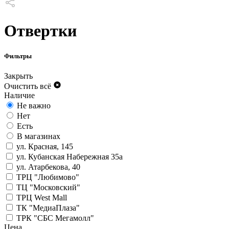
Отвертки
Фильтры
Закрыть
Очистить всё
Наличие
Не важно
Нет
Есть
В магазинах
ул. Красная, 145
ул. Кубанская Набережная 35а
ул. Атарбекова, 40
ТРЦ "Любимово"
ТЦ "Московский"
ТРЦ West Mall
ТК "МедиаПлаза"
ТРК "СБС Мегамолл"
Цена