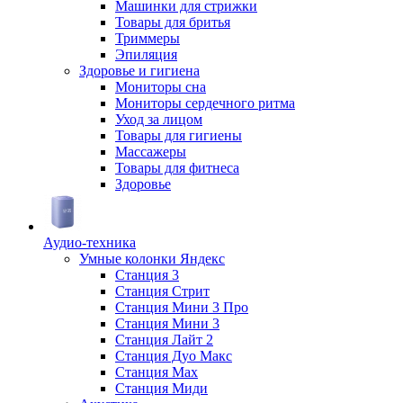
Машинки для стрижки
Товары для бритья
Триммеры
Эпиляция
Здоровье и гигиена
Мониторы сна
Мониторы сердечного ритма
Уход за лицом
Товары для гигиены
Массажеры
Товары для фитнеса
Здоровье
Аудио-техника
Умные колонки Яндекс
Станция 3
Станция Стрит
Станция Мини 3 Про
Станция Мини 3
Станция Лайт 2
Станция Дуо Макс
Станция Max
Станция Миди