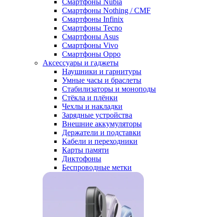
Смартфоны Nubia
Смартфоны Nothing / CMF
Смартфоны Infinix
Смартфоны Tecno
Смартфоны Asus
Смартфоны Vivo
Смартфоны Oppo
Аксессуары и гаджеты
Наушники и гарнитуры
Умные часы и браслеты
Стабилизаторы и моноподы
Стёкла и плёнки
Чехлы и накладки
Зарядные устройства
Внешние аккумуляторы
Держатели и подставки
Кабели и переходники
Карты памяти
Диктофоны
Беспроводные метки