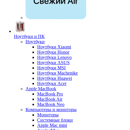
Ноутбуки и ПК
Ноутбуки
Ноутбуки Xiaomi
Ноутбуки Honor
Ноутбуки Lenovo
Ноутбуки ASUS
Ноутбуки MSI
Ноутбуки Machenike
Ноутбуки Huawei
Ноутбуки Acer
Apple MacBook
MacBook Pro
MacBook Air
MacBook Neo
Компьютеры и мониторы
Мониторы
Системные блоки
Apple Mac mini