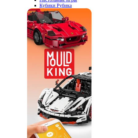
Кубики Рубика