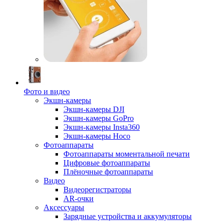
Фото и видео
Экшн-камеры
Экшн-камеры DJI
Экшн-камеры GoPro
Экшн-камеры Insta360
Экшн-камеры Hoco
Фотоаппараты
Фотоаппараты моментальной печати
Цифровые фотоаппараты
Плёночные фотоаппараты
Видео
Видеорегистраторы
AR-очки
Аксессуары
Зарядные устройства и аккумуляторы