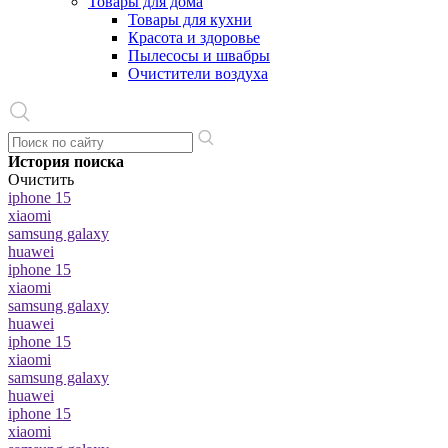
Товары для дома
Товары для кухни
Красота и здоровье
Пылесосы и швабры
Очистители воздуха
История поиска
Очистить
iphone 15
xiaomi
samsung galaxy
huawei
iphone 15
xiaomi
samsung galaxy
huawei
iphone 15
xiaomi
samsung galaxy
huawei
iphone 15
xiaomi