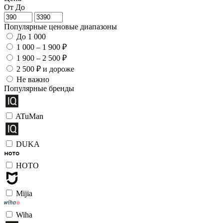
От
До
Популярные ценовые диапазоны
До 1 000
1 000 – 1 900 ₽
1 900 – 2 500 ₽
2 500 ₽ и дороже
Не важно
Популярные бренды
ATuMan
DUKA
HOTO
Mijia
Wiha