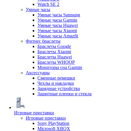
Watch SE 2
Умные часы
Умные часы Samsung
Умные часы Garmin
Умные часы Huawei
Умные часы Xiaomi
Умные часы Amazfit
Фитнес браслеты
Браслеты Google
Браслеты Xiaomi
Браслеты Huawei
Браслеты WHOOP
Мониторы сна Garmin
Аксессуары
Сменные ремешки
Чехлы и накладки
Зарядные устройства
Защитные пленки и стекла
Игровые приставки
Игровые приставки
Sony PlayStation
Microsoft XBOX