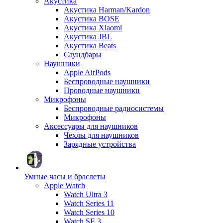
Акустика
Акустика Harman/Kardon
Акустика BOSE
Акустика Xiaomi
Акустика JBL
Акустика Beats
Саундбары
Наушники
Apple AirPods
Беспроводные наушники
Проводные наушники
Микрофоны
Беспроводные радиосистемы
Микрофоны
Аксессуары для наушников
Чехлы для наушников
Зарядные устройства
Умные часы и браслеты
Apple Watch
Watch Ultra 3
Watch Series 11
Watch Series 10
Watch SE 3