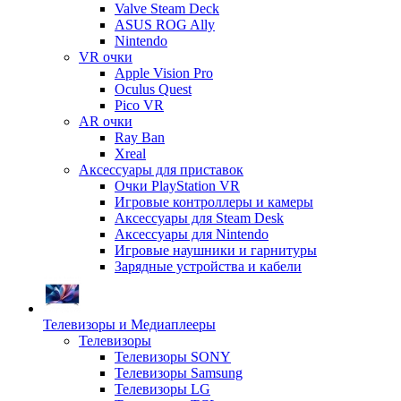
Valve Steam Deck
ASUS ROG Ally
Nintendo
VR очки
Apple Vision Pro
Oculus Quest
Pico VR
AR очки
Ray Ban
Xreal
Аксессуары для приставок
Очки PlayStation VR
Игровые контроллеры и камеры
Аксессуары для Steam Desk
Аксессуары для Nintendo
Игровые наушники и гарнитуры
Зарядные устройства и кабели
Телевизоры и Медиаплееры
Телевизоры
Телевизоры SONY
Телевизоры Samsung
Телевизоры LG