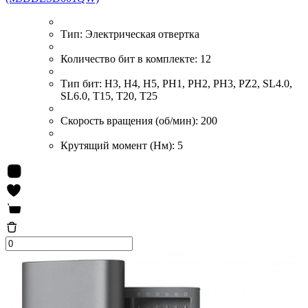
Тип:
Электрическая отвертка
Количество бит в комплекте:
12
Тип бит:
H3, H4, H5, PH1, PH2, PH3, PZ2, SL4.0,
SL6.0, T15, T20, T25
Скорость вращения (об/мин):
200
Крутящий момент (Нм):
5