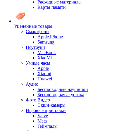
Расходные материалы
Карты памяти
Уцененные товары
Cмартфоны
Apple iPhone
Samsung
Ноутбуки
MacBook
XiaoMi
Умные часы
Apple
Xiaomi
Huawei
Аудио
Беспроводные наушники
Беспроводная акустика
Фото Видео
Экшн-камеры
Игровые приставки
Valve
Meta
Геймпады