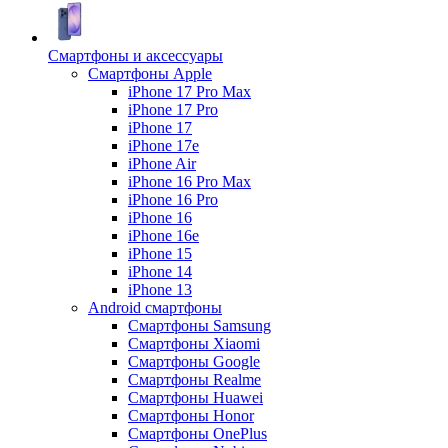
Смартфоны и аксессуары
Смартфоны Apple
iPhone 17 Pro Max
iPhone 17 Pro
iPhone 17
iPhone 17e
iPhone Air
iPhone 16 Pro Max
iPhone 16 Pro
iPhone 16
iPhone 16e
iPhone 15
iPhone 14
iPhone 13
Android cмартфоны
Смартфоны Samsung
Смартфоны Xiaomi
Смартфоны Google
Смартфоны Realme
Смартфоны Huawei
Смартфоны Honor
Смартфоны OnePlus