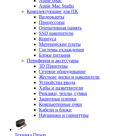
Apple iMac
Apple Mac Studio
Комплектующие для ПК
Видеокарты
Процессоры
Оперативная память
SSD накопители
Корпуса
Материнские платы
Системы охлаждения
Блоки питания
Периферия и аксессуары
3D Принтеры
Сетевое оборудование
Жесткие диски и накопители
Устройства ввода
Хабы и разветвители
Рюкзаки, чехлы, сумки
Защитные пленки
Компьютерные очки
Кабели и блоки
Наушники и гарнитуры
Техника Dyson