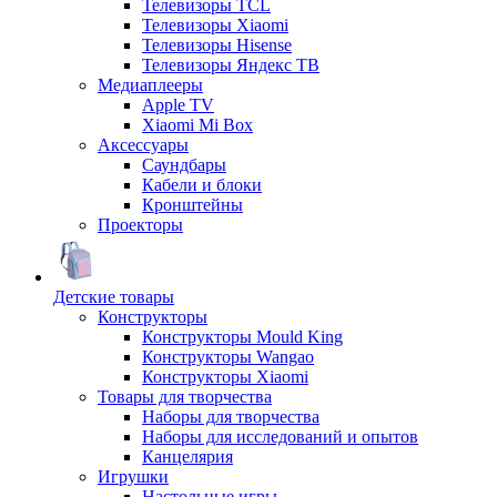
Телевизоры TCL
Телевизоры Xiaomi
Телевизоры Hisense
Телевизоры Яндекс ТВ
Медиаплееры
Apple TV
Xiaomi Mi Box
Аксессуары
Саундбары
Кабели и блоки
Кронштейны
Проекторы
Детские товары
Конструкторы
Конструкторы Mould King
Конструкторы Wangao
Конструкторы Xiaomi
Товары для творчества
Наборы для творчества
Наборы для исследований и опытов
Канцелярия
Игрушки
Настольные игры