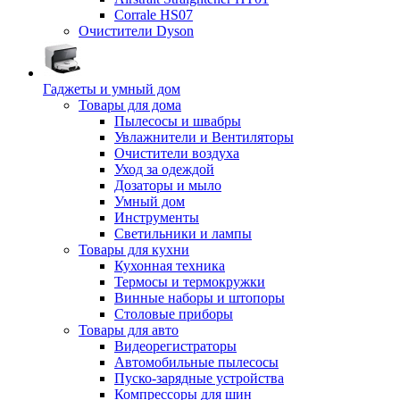
Corrale HS07
Очистители Dyson
Гаджеты и умный дом
Товары для дома
Пылесосы и швабры
Увлажнители и Вентиляторы
Очистители воздуха
Уход за одеждой
Дозаторы и мыло
Умный дом
Инструменты
Светильники и лампы
Товары для кухни
Кухонная техника
Термосы и термокружки
Винные наборы и штопоры
Столовые приборы
Товары для авто
Видеорегистраторы
Автомобильные пылесосы
Пуско-зарядные устройства
Компрессоры для шин