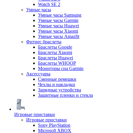
Watch SE 2
Умные часы
Умные часы Samsung
Умные часы Garmin
Умные часы Huawei
Умные часы Xiaomi
Умные часы Amazfit
Фитнес браслеты
Браслеты Google
Браслеты Xiaomi
Браслеты Huawei
Браслеты WHOOP
Мониторы сна Garmin
Аксессуары
Сменные ремешки
Чехлы и накладки
Зарядные устройства
Защитные пленки и стекла
Игровые приставки
Игровые приставки
Sony PlayStation
Microsoft XBOX