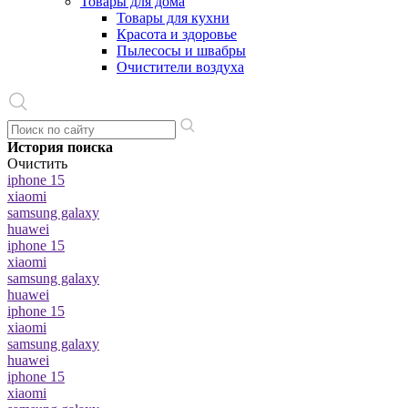
Товары для дома
Товары для кухни
Красота и здоровье
Пылесосы и швабры
Очистители воздуха
История поиска
Очистить
iphone 15
xiaomi
samsung galaxy
huawei
iphone 15
xiaomi
samsung galaxy
huawei
iphone 15
xiaomi
samsung galaxy
huawei
iphone 15
xiaomi