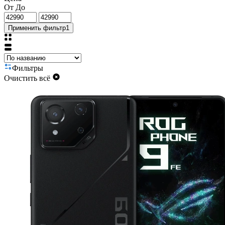
От
До
Применить фильтр
1
Фильтры
Очистить всё