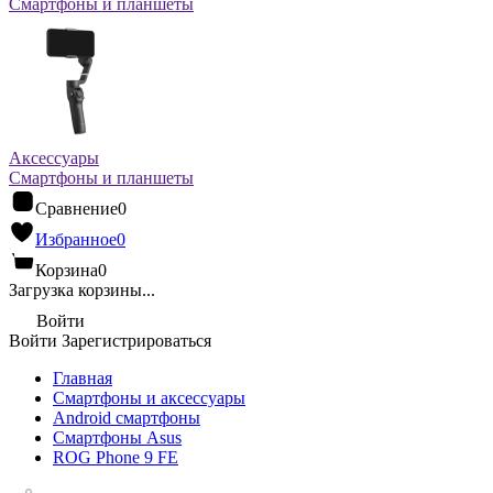
Смартфоны и планшеты
Аксессуары
Смартфоны и планшеты
Сравнение
0
Избранное
0
Корзина
0
Загрузка корзины...
Войти
Войти
Зарегистрироваться
Главная
Смартфоны и аксессуары
Android cмартфоны
Смартфоны Asus
ROG Phone 9 FE