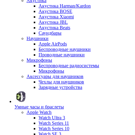
Акустика
Акустика Harman/Kardon
Акустика BOSE
Акустика Xiaomi
Акустика JBL
Акустика Beats
Саундбары
Наушники
Apple AirPods
Беспроводные наушники
Проводные наушники
Микрофоны
Беспроводные радиосистемы
Микрофоны
Аксессуары для наушников
Чехлы для наушников
Зарядные устройства
Умные часы и браслеты
Apple Watch
Watch Ultra 3
Watch Series 11
Watch Series 10
Watch SE 3