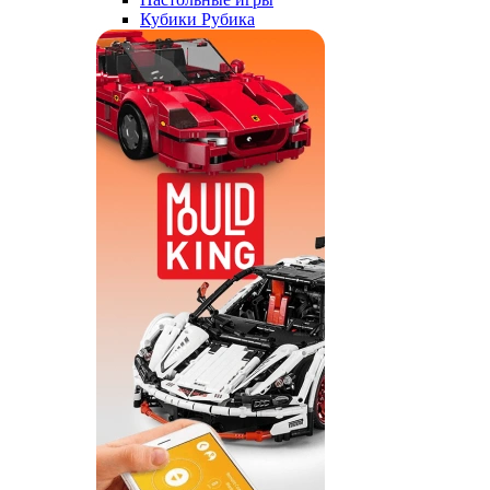
Кубики Рубика