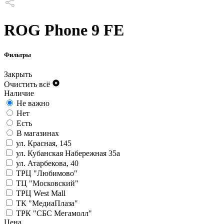
ROG Phone 9 FE
Фильтры
Закрыть
Очистить всё
Наличие
Не важно
Нет
Есть
В магазинах
ул. Красная, 145
ул. Кубанская Набережная 35а
ул. Атарбекова, 40
ТРЦ "Любимово"
ТЦ "Московский"
ТРЦ West Mall
ТК "МедиаПлаза"
ТРК "СБС Мегамолл"
Цена