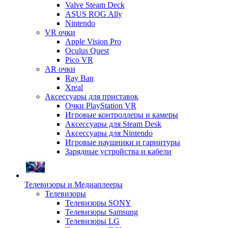
Valve Steam Deck
ASUS ROG Ally
Nintendo
VR очки
Apple Vision Pro
Oculus Quest
Pico VR
AR очки
Ray Ban
Xreal
Аксессуары для приставок
Очки PlayStation VR
Игровые контроллеры и камеры
Аксессуары для Steam Desk
Аксессуары для Nintendo
Игровые наушники и гарнитуры
Зарядные устройства и кабели
Телевизоры и Медиаплееры
Телевизоры
Телевизоры SONY
Телевизоры Samsung
Телевизоры LG