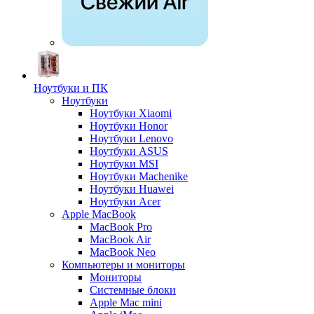
Ноутбуки и ПК
Ноутбуки
Ноутбуки Xiaomi
Ноутбуки Honor
Ноутбуки Lenovo
Ноутбуки ASUS
Ноутбуки MSI
Ноутбуки Machenike
Ноутбуки Huawei
Ноутбуки Acer
Apple MacBook
MacBook Pro
MacBook Air
MacBook Neo
Компьютеры и мониторы
Мониторы
Системные блоки
Apple Mac mini