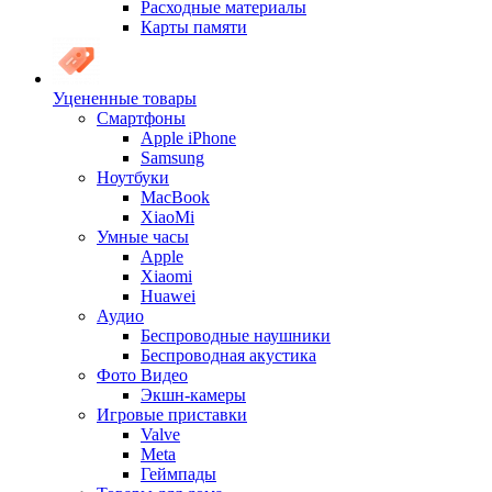
Расходные материалы
Карты памяти
Уцененные товары
Cмартфоны
Apple iPhone
Samsung
Ноутбуки
MacBook
XiaoMi
Умные часы
Apple
Xiaomi
Huawei
Аудио
Беспроводные наушники
Беспроводная акустика
Фото Видео
Экшн-камеры
Игровые приставки
Valve
Meta
Геймпады