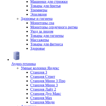
Машинки для стрижки
Товары для бритья
Триммеры
Эпиляция
Здоровье и гигиена
Мониторы сна
Мониторы сердечного ритма
Уход за лицом
Товары для гигиены
Массажеры
Товары для фитнеса
Здоровье
Аудио-техника
Умные колонки Яндекс
Станция 3
Станция Стрит
Станция Мини 3 Про
Станция Мини 3
Станция Лайт 2
Станция Дуо Макс
Станция Max
Станция Миди