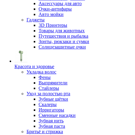
Аксессуары для авто
Очки-антифары
Авто мойки
Гаджеты
3D Принтеры
Товары для животных
Путешествия и рыбалка
Зонты, рюкзаки и сумки
Солнцезащитные очки
Красота и здоровье
Укладка волос
Фены
Выпрямители
Стайлеры
Уход за полостью рта
Зубные щётки
Скалеры
Ирригаторы
Сменные насадки
Зубная нить
Зубная паста
Бритьё и стрижка