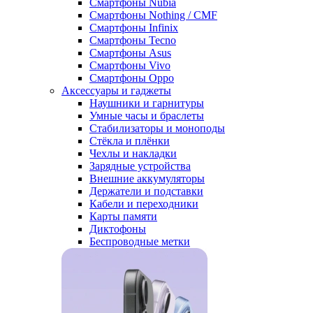
Смартфоны Nubia
Смартфоны Nothing / CMF
Смартфоны Infinix
Смартфоны Tecno
Смартфоны Asus
Смартфоны Vivo
Смартфоны Oppo
Аксессуары и гаджеты
Наушники и гарнитуры
Умные часы и браслеты
Стабилизаторы и моноподы
Стёкла и плёнки
Чехлы и накладки
Зарядные устройства
Внешние аккумуляторы
Держатели и подставки
Кабели и переходники
Карты памяти
Диктофоны
Беспроводные метки