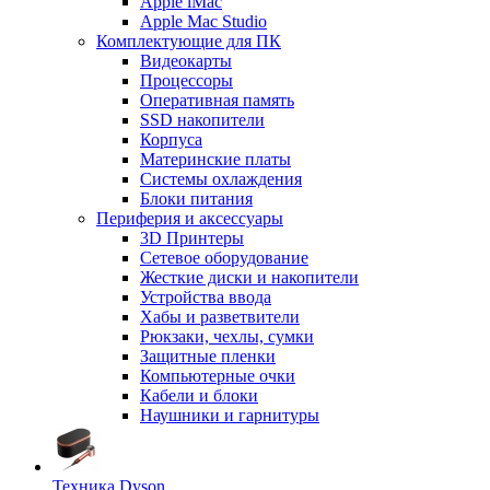
Apple iMac
Apple Mac Studio
Комплектующие для ПК
Видеокарты
Процессоры
Оперативная память
SSD накопители
Корпуса
Материнские платы
Системы охлаждения
Блоки питания
Периферия и аксессуары
3D Принтеры
Сетевое оборудование
Жесткие диски и накопители
Устройства ввода
Хабы и разветвители
Рюкзаки, чехлы, сумки
Защитные пленки
Компьютерные очки
Кабели и блоки
Наушники и гарнитуры
Техника Dyson