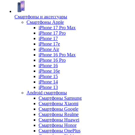
Смартфоны и аксессуары
Смартфоны Apple
iPhone 17 Pro Max
iPhone 17 Pro
iPhone 17
iPhone 17e
iPhone Air
iPhone 16 Pro Max
iPhone 16 Pro
iPhone 16
iPhone 16e
iPhone 15
iPhone 14
iPhone 13
Android cмартфоны
Смартфоны Samsung
Смартфоны Xiaomi
Смартфоны Google
Смартфоны Realme
Смартфоны Huawei
Смартфоны Honor
Смартфоны OnePlus