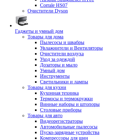
Corrale HS07
Очистители Dyson
Гаджеты и умный дом
Товары для дома
Пылесосы и швабры
Увлажнители и Вентиляторы
Очистители воздуха
Уход за одеждой
Дозаторы и мыло
Умный дом
Инструменты
Светильники и лампы
Товары для кухни
Кухонная техника
Термосы и термокружки
Винные наборы и штопоры
Столовые приборы
Товары для авто
Видеорегистраторы
Автомобильные пылесосы
Пуско-зарядные устройства
Компрессоры для шин