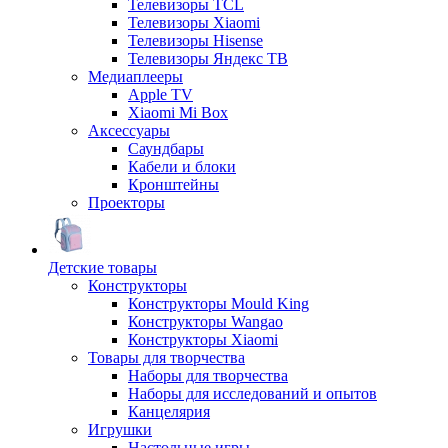
Телевизоры TCL
Телевизоры Xiaomi
Телевизоры Hisense
Телевизоры Яндекс ТВ
Медиаплееры
Apple TV
Xiaomi Mi Box
Аксессуары
Саундбары
Кабели и блоки
Кронштейны
Проекторы
Детские товары
Конструкторы
Конструкторы Mould King
Конструкторы Wangao
Конструкторы Xiaomi
Товары для творчества
Наборы для творчества
Наборы для исследований и опытов
Канцелярия
Игрушки
Настольные игры