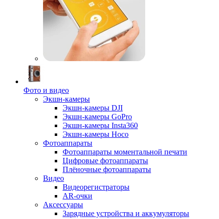
Фото и видео
Экшн-камеры
Экшн-камеры DJI
Экшн-камеры GoPro
Экшн-камеры Insta360
Экшн-камеры Hoco
Фотоаппараты
Фотоаппараты моментальной печати
Цифровые фотоаппараты
Плёночные фотоаппараты
Видео
Видеорегистраторы
AR-очки
Аксессуары
Зарядные устройства и аккумуляторы