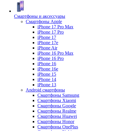
Смартфоны и аксессуары
Смартфоны Apple
iPhone 17 Pro Max
iPhone 17 Pro
iPhone 17
iPhone 17e
iPhone Air
iPhone 16 Pro Max
iPhone 16 Pro
iPhone 16
iPhone 16e
iPhone 15
iPhone 14
iPhone 13
Android cмартфоны
Смартфоны Samsung
Смартфоны Xiaomi
Смартфоны Google
Смартфоны Realme
Смартфоны Huawei
Смартфоны Honor
Смартфоны OnePlus