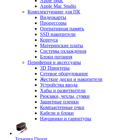
Apple iMac
Apple Mac Studio
Комплектующие для ПК
Видеокарты
Процессоры
Оперативная память
SSD накопители
Корпуса
Материнские платы
Системы охлаждения
Блоки питания
Периферия и аксессуары
3D Принтеры
Сетевое оборудование
Жесткие диски и накопители
Устройства ввода
Хабы и разветвители
Рюкзаки, чехлы, сумки
Защитные пленки
Компьютерные очки
Кабели и блоки
Наушники и гарнитуры
Техника Dyson