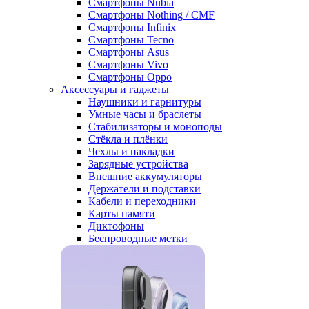
Смартфоны Nubia
Смартфоны Nothing / CMF
Смартфоны Infinix
Смартфоны Tecno
Смартфоны Asus
Смартфоны Vivo
Смартфоны Oppo
Аксессуары и гаджеты
Наушники и гарнитуры
Умные часы и браслеты
Стабилизаторы и моноподы
Стёкла и плёнки
Чехлы и накладки
Зарядные устройства
Внешние аккумуляторы
Держатели и подставки
Кабели и переходники
Карты памяти
Диктофоны
Беспроводные метки