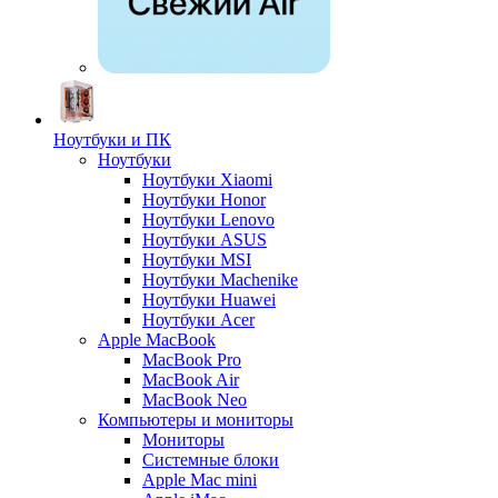
Ноутбуки и ПК
Ноутбуки
Ноутбуки Xiaomi
Ноутбуки Honor
Ноутбуки Lenovo
Ноутбуки ASUS
Ноутбуки MSI
Ноутбуки Machenike
Ноутбуки Huawei
Ноутбуки Acer
Apple MacBook
MacBook Pro
MacBook Air
MacBook Neo
Компьютеры и мониторы
Мониторы
Системные блоки
Apple Mac mini