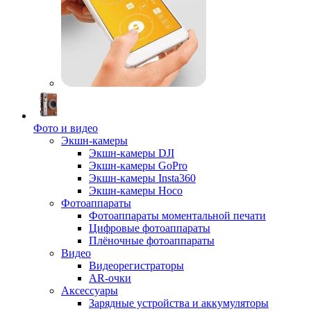
Фото и видео
Экшн-камеры
Экшн-камеры DJI
Экшн-камеры GoPro
Экшн-камеры Insta360
Экшн-камеры Hoco
Фотоаппараты
Фотоаппараты моментальной печати
Цифровые фотоаппараты
Плёночные фотоаппараты
Видео
Видеорегистраторы
AR-очки
Аксессуары
Зарядные устройства и аккумуляторы