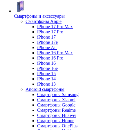
Смартфоны и аксессуары
Смартфоны Apple
iPhone 17 Pro Max
iPhone 17 Pro
iPhone 17
iPhone 17e
iPhone Air
iPhone 16 Pro Max
iPhone 16 Pro
iPhone 16
iPhone 16e
iPhone 15
iPhone 14
iPhone 13
Android cмартфоны
Смартфоны Samsung
Смартфоны Xiaomi
Смартфоны Google
Смартфоны Realme
Смартфоны Huawei
Смартфоны Honor
Смартфоны OnePlus