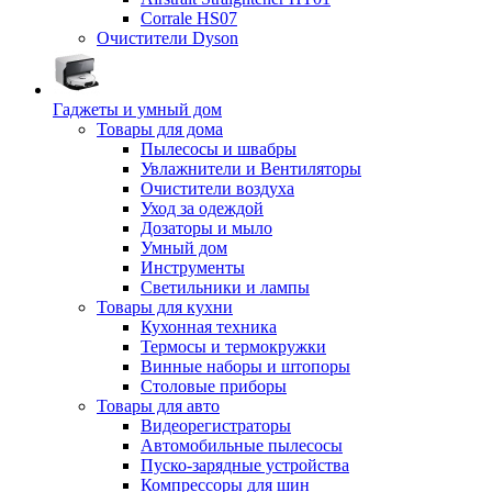
Corrale HS07
Очистители Dyson
Гаджеты и умный дом
Товары для дома
Пылесосы и швабры
Увлажнители и Вентиляторы
Очистители воздуха
Уход за одеждой
Дозаторы и мыло
Умный дом
Инструменты
Светильники и лампы
Товары для кухни
Кухонная техника
Термосы и термокружки
Винные наборы и штопоры
Столовые приборы
Товары для авто
Видеорегистраторы
Автомобильные пылесосы
Пуско-зарядные устройства
Компрессоры для шин