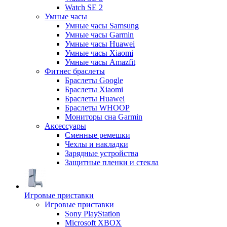
Watch SE 2
Умные часы
Умные часы Samsung
Умные часы Garmin
Умные часы Huawei
Умные часы Xiaomi
Умные часы Amazfit
Фитнес браслеты
Браслеты Google
Браслеты Xiaomi
Браслеты Huawei
Браслеты WHOOP
Мониторы сна Garmin
Аксессуары
Сменные ремешки
Чехлы и накладки
Зарядные устройства
Защитные пленки и стекла
Игровые приставки
Игровые приставки
Sony PlayStation
Microsoft XBOX