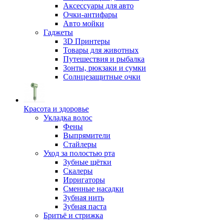
Аксессуары для авто
Очки-антифары
Авто мойки
Гаджеты
3D Принтеры
Товары для животных
Путешествия и рыбалка
Зонты, рюкзаки и сумки
Солнцезащитные очки
Красота и здоровье
Укладка волос
Фены
Выпрямители
Стайлеры
Уход за полостью рта
Зубные щётки
Скалеры
Ирригаторы
Сменные насадки
Зубная нить
Зубная паста
Бритьё и стрижка