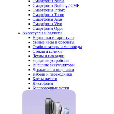
Смартфоны Nubia
Смартфоны Nothing / CMF
Смартфоны Infinix
Смартфоны Tecno
Смартфоны Asus
Смартфоны Vivo
Смартфоны Oppo
Аксессуары и гаджеты
Наушники и гарнитуры
Умные часы и браслеты
Стабилизаторы и моноподы
Стёкла и плёнки
Чехлы и накладки
Зарядные устройства
Внешние аккумуляторы
Держатели и подставки
Кабели и переходники
Карты памяти
Диктофоны
Беспроводные метки