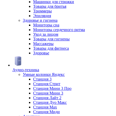
Машинки для стрижки
Товары для бритья
Триммеры
Эпиляция
Здоровье и гигиена
Мониторы сна
Мониторы сердечного ритма
Уход за лицом
Товары для гигиены
Массажеры
Товары для фитнеса
Здоровье
Аудио-техника
Умные колонки Яндекс
Станция 3
Станция Стрит
Станция Мини 3 Про
Станция Мини 3
Станция Лайт 2
Станция Дуо Макс
Станция Max
Станция Миди