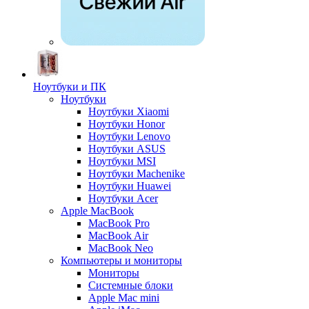
Ноутбуки и ПК
Ноутбуки
Ноутбуки Xiaomi
Ноутбуки Honor
Ноутбуки Lenovo
Ноутбуки ASUS
Ноутбуки MSI
Ноутбуки Machenike
Ноутбуки Huawei
Ноутбуки Acer
Apple MacBook
MacBook Pro
MacBook Air
MacBook Neo
Компьютеры и мониторы
Мониторы
Системные блоки
Apple Mac mini