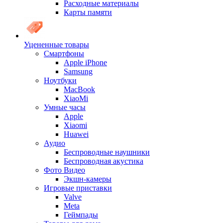
Расходные материалы
Карты памяти
Уцененные товары
Cмартфоны
Apple iPhone
Samsung
Ноутбуки
MacBook
XiaoMi
Умные часы
Apple
Xiaomi
Huawei
Аудио
Беспроводные наушники
Беспроводная акустика
Фото Видео
Экшн-камеры
Игровые приставки
Valve
Meta
Геймпады