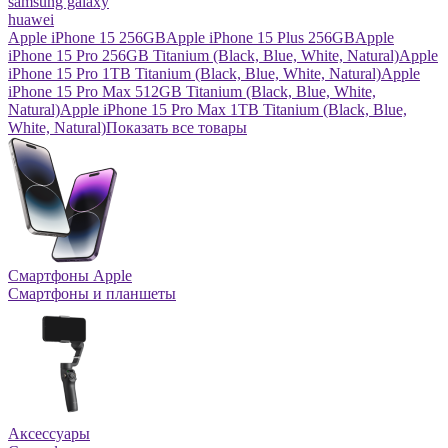
samsung galaxy
huawei
Apple iPhone 15 256GB
Apple iPhone 15 Plus 256GB
Apple
iPhone 15 Pro 256GB Titanium (Black, Blue, White, Natural)
Apple
iPhone 15 Pro 1TB Titanium (Black, Blue, White, Natural)
Apple
iPhone 15 Pro Max 512GB Titanium (Black, Blue, White,
Natural)
Apple iPhone 15 Pro Max 1TB Titanium (Black, Blue,
White, Natural)
Показать все товары
Смартфоны Apple
Смартфоны и планшеты
Аксессуары