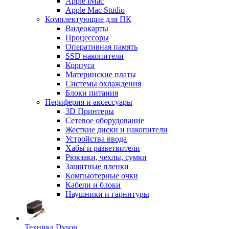
Apple iMac
Apple Mac Studio
Комплектующие для ПК
Видеокарты
Процессоры
Оперативная память
SSD накопители
Корпуса
Материнские платы
Системы охлаждения
Блоки питания
Периферия и аксессуары
3D Принтеры
Сетевое оборудование
Жесткие диски и накопители
Устройства ввода
Хабы и разветвители
Рюкзаки, чехлы, сумки
Защитные пленки
Компьютерные очки
Кабели и блоки
Наушники и гарнитуры
Техника Dyson