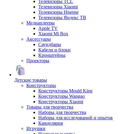
Телевизоры TCL
Телевизоры Xiaomi
Телевизоры Hisense
Телевизоры Яндекс ТВ
Медиаплееры
Apple TV
Xiaomi Mi Box
Аксессуары
Саундбары
Кабели и блоки
Кронштейны
Проекторы
Детские товары
Конструкторы
Конструкторы Mould King
Конструкторы Wangao
Конструкторы Xiaomi
Товары для творчества
Наборы для творчества
Наборы для исследований и опытов
Канцелярия
Игрушки
Настольные игры