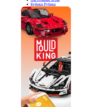
Кубики Рубика