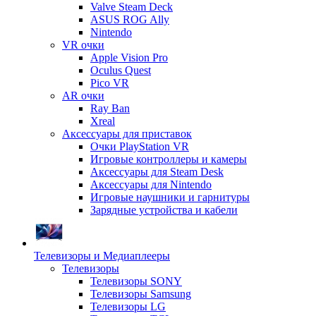
Valve Steam Deck
ASUS ROG Ally
Nintendo
VR очки
Apple Vision Pro
Oculus Quest
Pico VR
AR очки
Ray Ban
Xreal
Аксессуары для приставок
Очки PlayStation VR
Игровые контроллеры и камеры
Аксессуары для Steam Desk
Аксессуары для Nintendo
Игровые наушники и гарнитуры
Зарядные устройства и кабели
Телевизоры и Медиаплееры
Телевизоры
Телевизоры SONY
Телевизоры Samsung
Телевизоры LG