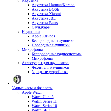
Акустика
Акустика Harman/Kardon
Акустика BOSE
Акустика Xiaomi
Акустика JBL
Акустика Beats
Саундбары
Наушники
Apple AirPods
Беспроводные наушники
Проводные наушники
Микрофоны
Беспроводные радиосистемы
Микрофоны
Аксессуары для наушников
Чехлы для наушников
Зарядные устройства
Умные часы и браслеты
Apple Watch
Watch Ultra 3
Watch Series 11
Watch Series 10
Watch SE 3