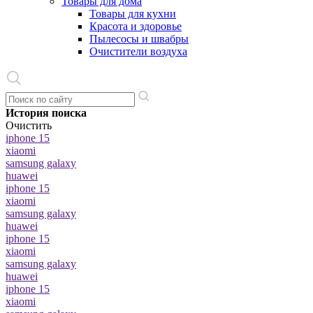
Товары для дома
Товары для кухни
Красота и здоровье
Пылесосы и швабры
Очистители воздуха
История поиска
Очистить
iphone 15
xiaomi
samsung galaxy
huawei
iphone 15
xiaomi
samsung galaxy
huawei
iphone 15
xiaomi
samsung galaxy
huawei
iphone 15
xiaomi