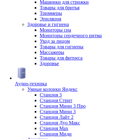
Машинки для стрижки
Товары для бритья
Триммеры
Эпиляция
Здоровье и гигиена
Мониторы сна
Мониторы сердечного ритма
Уход за лицом
Товары для гигиены
Массажеры
Товары для фитнеса
Здоровье
Аудио-техника
Умные колонки Яндекс
Станция 3
Станция Стрит
Станция Мини 3 Про
Станция Мини 3
Станция Лайт 2
Станция Дуо Макс
Станция Max
Станция Миди