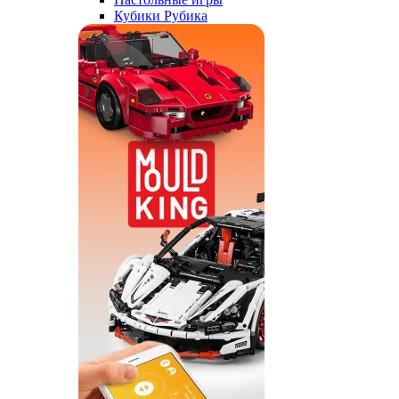
Кубики Рубика