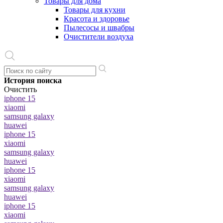
Товары для дома
Товары для кухни
Красота и здоровье
Пылесосы и швабры
Очистители воздуха
История поиска
Очистить
iphone 15
xiaomi
samsung galaxy
huawei
iphone 15
xiaomi
samsung galaxy
huawei
iphone 15
xiaomi
samsung galaxy
huawei
iphone 15
xiaomi