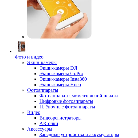
Фото и видео
Экшн-камеры
Экшн-камеры DJI
Экшн-камеры GoPro
Экшн-камеры Insta360
Экшн-камеры Hoco
Фотоаппараты
Фотоаппараты моментальной печати
Цифровые фотоаппараты
Плёночные фотоаппараты
Видео
Видеорегистраторы
AR-очки
Аксессуары
Зарядные устройства и аккумуляторы