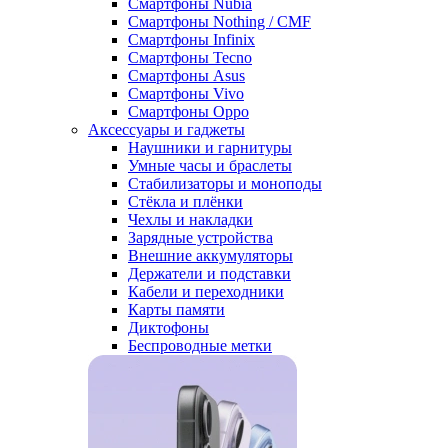
Смартфоны Nubia
Смартфоны Nothing / CMF
Смартфоны Infinix
Смартфоны Tecno
Смартфоны Asus
Смартфоны Vivo
Смартфоны Oppo
Аксессуары и гаджеты
Наушники и гарнитуры
Умные часы и браслеты
Стабилизаторы и моноподы
Стёкла и плёнки
Чехлы и накладки
Зарядные устройства
Внешние аккумуляторы
Держатели и подставки
Кабели и переходники
Карты памяти
Диктофоны
Беспроводные метки