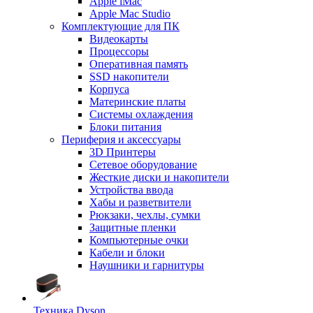
Apple iMac
Apple Mac Studio
Комплектующие для ПК
Видеокарты
Процессоры
Оперативная память
SSD накопители
Корпуса
Материнские платы
Системы охлаждения
Блоки питания
Периферия и аксессуары
3D Принтеры
Сетевое оборудование
Жесткие диски и накопители
Устройства ввода
Хабы и разветвители
Рюкзаки, чехлы, сумки
Защитные пленки
Компьютерные очки
Кабели и блоки
Наушники и гарнитуры
Техника Dyson