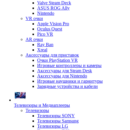
Valve Steam Deck
ASUS ROG Ally
Nintendo
VR очки
Apple Vision Pro
Oculus Quest
Pico VR
AR очки
Ray Ban
Xreal
Аксессуары для приставок
Очки PlayStation VR
Игровые контроллеры и камеры
Аксессуары для Steam Desk
Аксессуары для Nintendo
Игровые наушники и гарнитуры
Зарядные устройства и кабели
Телевизоры и Медиаплееры
Телевизоры
Телевизоры SONY
Телевизоры Samsung
Телевизоры LG