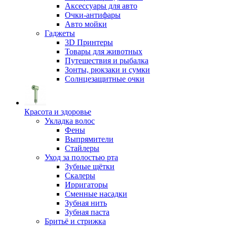
Аксессуары для авто
Очки-антифары
Авто мойки
Гаджеты
3D Принтеры
Товары для животных
Путешествия и рыбалка
Зонты, рюкзаки и сумки
Солнцезащитные очки
Красота и здоровье
Укладка волос
Фены
Выпрямители
Стайлеры
Уход за полостью рта
Зубные щётки
Скалеры
Ирригаторы
Сменные насадки
Зубная нить
Зубная паста
Бритьё и стрижка