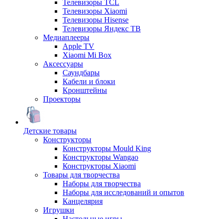
Телевизоры TCL
Телевизоры Xiaomi
Телевизоры Hisense
Телевизоры Яндекс ТВ
Медиаплееры
Apple TV
Xiaomi Mi Box
Аксессуары
Саундбары
Кабели и блоки
Кронштейны
Проекторы
Детские товары
Конструкторы
Конструкторы Mould King
Конструкторы Wangao
Конструкторы Xiaomi
Товары для творчества
Наборы для творчества
Наборы для исследований и опытов
Канцелярия
Игрушки
Настольные игры