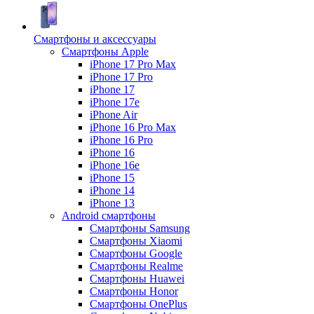
Смартфоны и аксессуары
Смартфоны Apple
iPhone 17 Pro Max
iPhone 17 Pro
iPhone 17
iPhone 17e
iPhone Air
iPhone 16 Pro Max
iPhone 16 Pro
iPhone 16
iPhone 16e
iPhone 15
iPhone 14
iPhone 13
Android cмартфоны
Смартфоны Samsung
Смартфоны Xiaomi
Смартфоны Google
Смартфоны Realme
Смартфоны Huawei
Смартфоны Honor
Смартфоны OnePlus