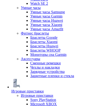
Watch SE 2
Умные часы
Умные часы Samsung
Умные часы Garmin
Умные часы Huawei
Умные часы Xiaomi
Умные часы Amazfit
Фитнес браслеты
Браслеты Google
Браслеты Xiaomi
Браслеты Huawei
Браслеты WHOOP
Мониторы сна Garmin
Аксессуары
Сменные ремешки
Чехлы и накладки
Зарядные устройства
Защитные пленки и стекла
Игровые приставки
Игровые приставки
Sony PlayStation
Microsoft XBOX