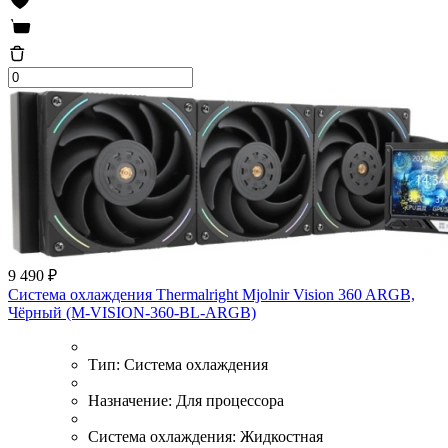
9 490 ₽
Система охлаждения Thermalright Mjolnir Vision 360 ARGB,
Чёрный (M-VISION-360-BL-ARGB)
Тип:
Система охлаждения
Назначение:
Для процессора
Система охлаждения:
Жидкостная