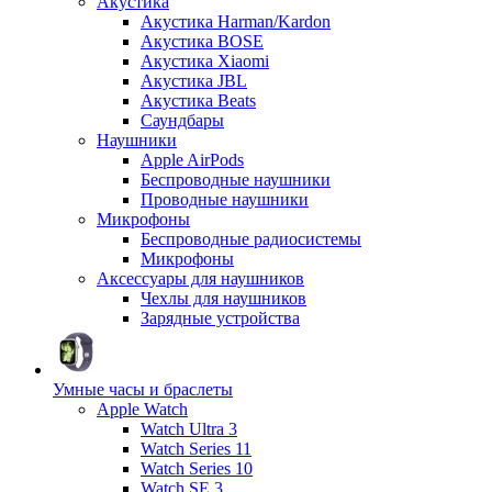
Акустика
Акустика Harman/Kardon
Акустика BOSE
Акустика Xiaomi
Акустика JBL
Акустика Beats
Саундбары
Наушники
Apple AirPods
Беспроводные наушники
Проводные наушники
Микрофоны
Беспроводные радиосистемы
Микрофоны
Аксессуары для наушников
Чехлы для наушников
Зарядные устройства
Умные часы и браслеты
Apple Watch
Watch Ultra 3
Watch Series 11
Watch Series 10
Watch SE 3