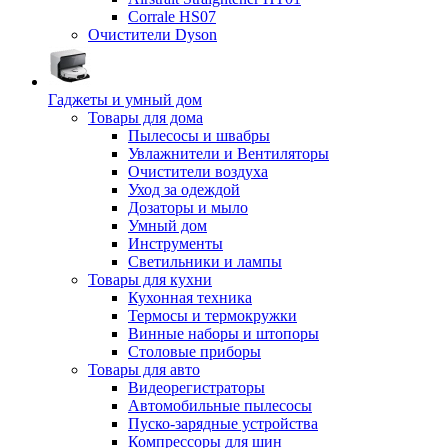
Corrale HS07
Очистители Dyson
Гаджеты и умный дом
Товары для дома
Пылесосы и швабры
Увлажнители и Вентиляторы
Очистители воздуха
Уход за одеждой
Дозаторы и мыло
Умный дом
Инструменты
Светильники и лампы
Товары для кухни
Кухонная техника
Термосы и термокружки
Винные наборы и штопоры
Столовые приборы
Товары для авто
Видеорегистраторы
Автомобильные пылесосы
Пуско-зарядные устройства
Компрессоры для шин