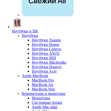
Ноутбуки и ПК
Ноутбуки
Ноутбуки Xiaomi
Ноутбуки Honor
Ноутбуки Lenovo
Ноутбуки ASUS
Ноутбуки MSI
Ноутбуки Machenike
Ноутбуки Huawei
Ноутбуки Acer
Apple MacBook
MacBook Pro
MacBook Air
MacBook Neo
Компьютеры и мониторы
Мониторы
Системные блоки
Apple Mac mini