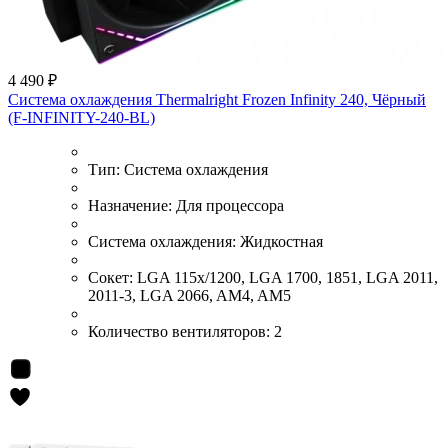
4 490 ₽
Система охлаждения Thermalright Frozen Infinity 240, Чёрный
(F-INFINITY-240-BL)
Тип:
Система охлаждения
Назначение:
Для процессора
Система охлаждения:
Жидкостная
Сокет:
LGA 115x/1200, LGA 1700, 1851, LGA 2011,
2011-3, LGA 2066, AM4, AM5
Количество вентиляторов:
2