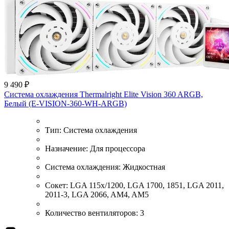
9 490 ₽
Система охлаждения Thermalright Elite Vision 360 ARGB,
Белый (E-VISION-360-WH-ARGB)
Тип:
Система охлаждения
Назначение:
Для процессора
Система охлаждения:
Жидкостная
Сокет:
LGA 115x/1200, LGA 1700, 1851, LGA 2011,
2011-3, LGA 2066, AM4, AM5
Количество вентиляторов:
3