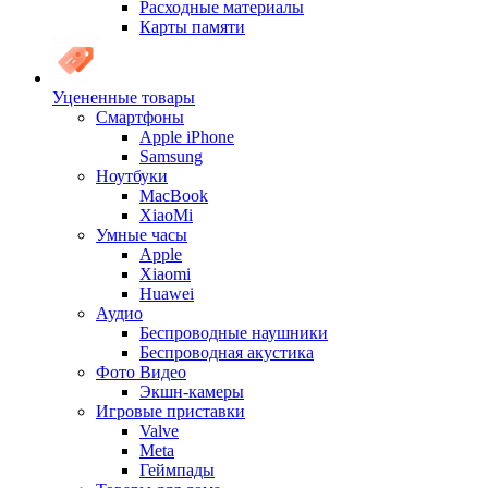
Расходные материалы
Карты памяти
Уцененные товары
Cмартфоны
Apple iPhone
Samsung
Ноутбуки
MacBook
XiaoMi
Умные часы
Apple
Xiaomi
Huawei
Аудио
Беспроводные наушники
Беспроводная акустика
Фото Видео
Экшн-камеры
Игровые приставки
Valve
Meta
Геймпады