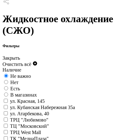
Жидкостное охлаждение
(СЖО)
Фильтры
Закрыть
Очистить всё
Наличие
Не важно
Нет
Есть
В магазинах
ул. Красная, 145
ул. Кубанская Набережная 35а
ул. Атарбекова, 40
ТРЦ "Любимово"
ТЦ "Московский"
ТРЦ West Mall
ТК "МедиаПлаза"