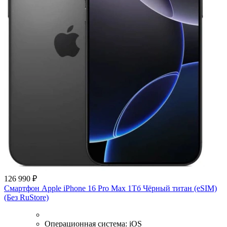
126 990 ₽
Смартфон Apple iPhone 16 Pro Max 1Тб Чёрный титан (eSIM)
(Без RuStore)
Операционная система:
iOS