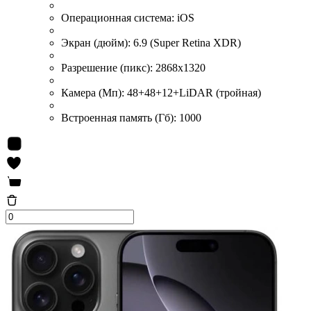
Операционная система:
iOS
Экран (дюйм):
6.9 (Super Retina XDR)
Разрешение (пикс):
2868x1320
Камера (Мп):
48+48+12+LiDAR (тройная)
Встроенная память (Гб):
1000