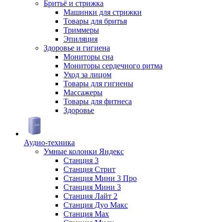
Бритьё и стрижка
Машинки для стрижки
Товары для бритья
Триммеры
Эпиляция
Здоровье и гигиена
Мониторы сна
Мониторы сердечного ритма
Уход за лицом
Товары для гигиены
Массажеры
Товары для фитнеса
Здоровье
Аудио-техника
Умные колонки Яндекс
Станция 3
Станция Стрит
Станция Мини 3 Про
Станция Мини 3
Станция Лайт 2
Станция Дуо Макс
Станция Max