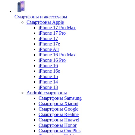
Смартфоны и аксессуары
Смартфоны Apple
iPhone 17 Pro Max
iPhone 17 Pro
iPhone 17
iPhone 17e
iPhone Air
iPhone 16 Pro Max
iPhone 16 Pro
iPhone 16
iPhone 16e
iPhone 15
iPhone 14
iPhone 13
Android cмартфоны
Смартфоны Samsung
Смартфоны Xiaomi
Смартфоны Google
Смартфоны Realme
Смартфоны Huawei
Смартфоны Honor
Смартфоны OnePlus