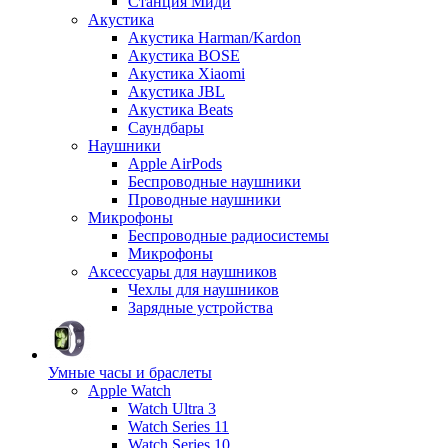
Станция Миди
Акустика
Акустика Harman/Kardon
Акустика BOSE
Акустика Xiaomi
Акустика JBL
Акустика Beats
Саундбары
Наушники
Apple AirPods
Беспроводные наушники
Проводные наушники
Микрофоны
Беспроводные радиосистемы
Микрофоны
Аксессуары для наушников
Чехлы для наушников
Зарядные устройства
Умные часы и браслеты
Apple Watch
Watch Ultra 3
Watch Series 11
Watch Series 10