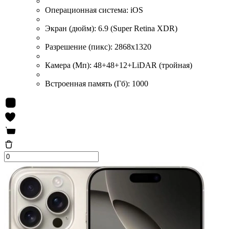
Операционная система:
iOS
Экран (дюйм):
6.9 (Super Retina XDR)
Разрешение (пикс):
2868x1320
Камера (Мп):
48+48+12+LiDAR (тройная)
Встроенная память (Гб):
1000