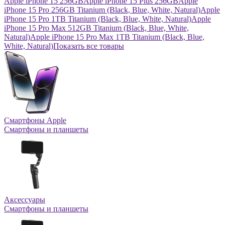
Apple iPhone 15 256GB
Apple iPhone 15 Plus 256GB
Apple
iPhone 15 Pro 256GB Titanium (Black, Blue, White, Natural)
Apple
iPhone 15 Pro 1TB Titanium (Black, Blue, White, Natural)
Apple
iPhone 15 Pro Max 512GB Titanium (Black, Blue, White,
Natural)
Apple iPhone 15 Pro Max 1TB Titanium (Black, Blue,
White, Natural)
Показать все товары
Смартфоны Apple
Смартфоны и планшеты
Аксессуары
Смартфоны и планшеты