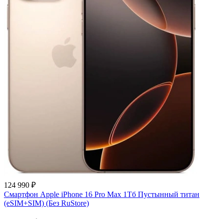
124 990 ₽
Смартфон Apple iPhone 16 Pro Max 1Тб Пустынный титан
(eSIM+SIM) (Без RuStore)