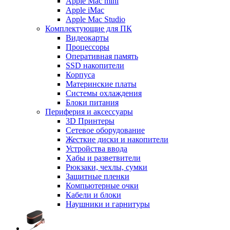
Apple Mac mini
Apple iMac
Apple Mac Studio
Комплектующие для ПК
Видеокарты
Процессоры
Оперативная память
SSD накопители
Корпуса
Материнские платы
Системы охлаждения
Блоки питания
Периферия и аксессуары
3D Принтеры
Сетевое оборудование
Жесткие диски и накопители
Устройства ввода
Хабы и разветвители
Рюкзаки, чехлы, сумки
Защитные пленки
Компьютерные очки
Кабели и блоки
Наушники и гарнитуры