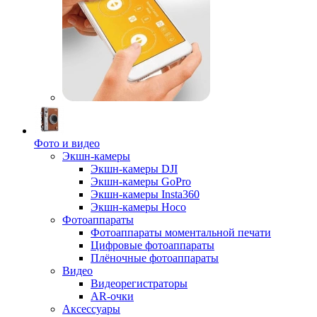
Фото и видео
Экшн-камеры
Экшн-камеры DJI
Экшн-камеры GoPro
Экшн-камеры Insta360
Экшн-камеры Hoco
Фотоаппараты
Фотоаппараты моментальной печати
Цифровые фотоаппараты
Плёночные фотоаппараты
Видео
Видеорегистраторы
AR-очки
Аксессуары