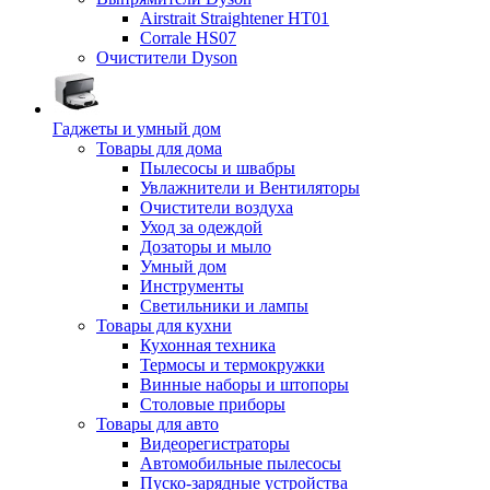
Airstrait Straightener HT01
Corrale HS07
Очистители Dyson
Гаджеты и умный дом
Товары для дома
Пылесосы и швабры
Увлажнители и Вентиляторы
Очистители воздуха
Уход за одеждой
Дозаторы и мыло
Умный дом
Инструменты
Светильники и лампы
Товары для кухни
Кухонная техника
Термосы и термокружки
Винные наборы и штопоры
Столовые приборы
Товары для авто
Видеорегистраторы
Автомобильные пылесосы
Пуско-зарядные устройства