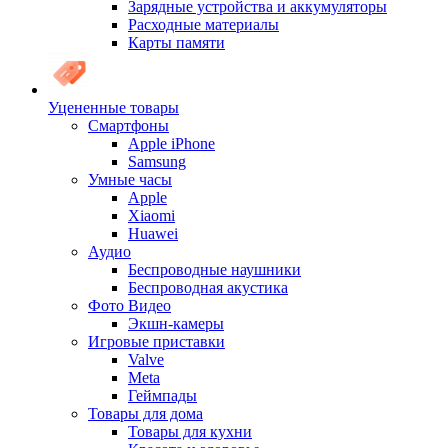
Зарядные устройства и аккумуляторы
Расходные материалы
Карты памяти
Уцененные товары
Cмартфоны
Apple iPhone
Samsung
Умные часы
Apple
Xiaomi
Huawei
Аудио
Беспроводные наушники
Беспроводная акустика
Фото Видео
Экшн-камеры
Игровые приставки
Valve
Meta
Геймпады
Товары для дома
Товары для кухни