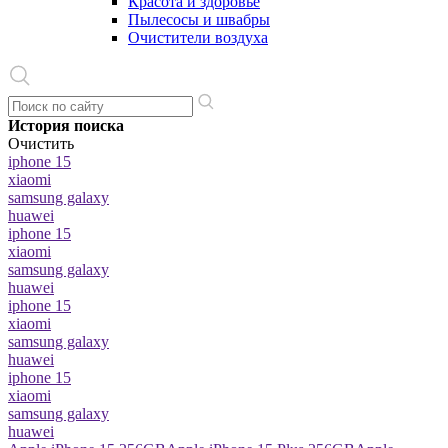
Красота и здоровье
Пылесосы и швабры
Очистители воздуха
История поиска
Очистить
iphone 15
xiaomi
samsung galaxy
huawei
iphone 15
xiaomi
samsung galaxy
huawei
iphone 15
xiaomi
samsung galaxy
huawei
iphone 15
xiaomi
samsung galaxy
huawei