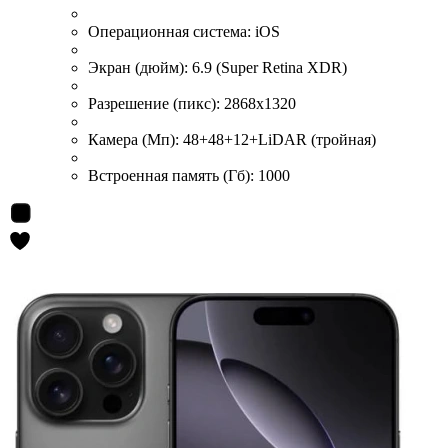
Операционная система:
iOS
Экран (дюйм):
6.9 (Super Retina XDR)
Разрешение (пикс):
2868x1320
Камера (Мп):
48+48+12+LiDAR (тройная)
Встроенная память (Гб):
1000