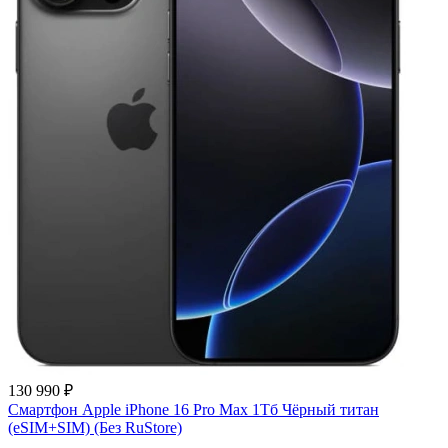
130 990 ₽
Смартфон Apple iPhone 16 Pro Max 1Тб Чёрный титан
(eSIM+SIM) (Без RuStore)