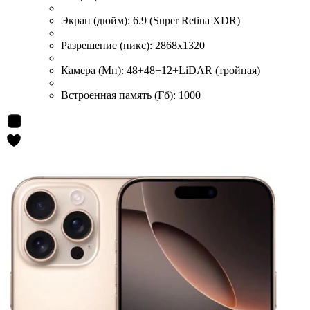
Экран (дюйм):
6.9 (Super Retina XDR)
Разрешение (пикс):
2868x1320
Камера (Мп):
48+48+12+LiDAR (тройная)
Встроенная память (Гб):
1000