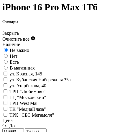
iPhone 16 Pro Max 1Тб
Фильтры
Закрыть
Очистить всё
Наличие
Не важно
Нет
Есть
В магазинах
ул. Красная, 145
ул. Кубанская Набережная 35а
ул. Атарбекова, 40
ТРЦ "Любимово"
ТЦ "Московский"
ТРЦ West Mall
ТК "МедиаПлаза"
ТРК "СБС Мегамолл"
Цена
От
До