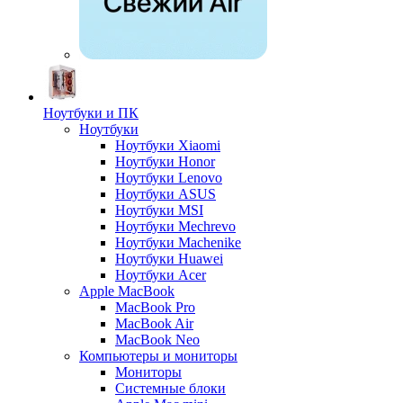
Ноутбуки и ПК
Ноутбуки
Ноутбуки Xiaomi
Ноутбуки Honor
Ноутбуки Lenovo
Ноутбуки ASUS
Ноутбуки MSI
Ноутбуки Mechrevo
Ноутбуки Machenike
Ноутбуки Huawei
Ноутбуки Acer
Apple MacBook
MacBook Pro
MacBook Air
MacBook Neo
Компьютеры и мониторы
Мониторы
Системные блоки