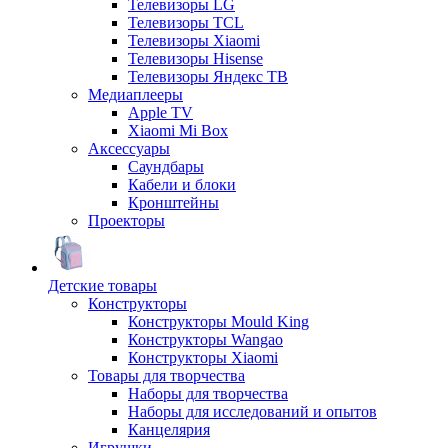
Телевизоры LG
Телевизоры TCL
Телевизоры Xiaomi
Телевизоры Hisense
Телевизоры Яндекс ТВ
Медиаплееры
Apple TV
Xiaomi Mi Box
Аксессуары
Саундбары
Кабели и блоки
Кронштейны
Проекторы
Детские товары
Конструкторы
Конструкторы Mould King
Конструкторы Wangao
Конструкторы Xiaomi
Товары для творчества
Наборы для творчества
Наборы для исследований и опытов
Канцелярия
Игрушки