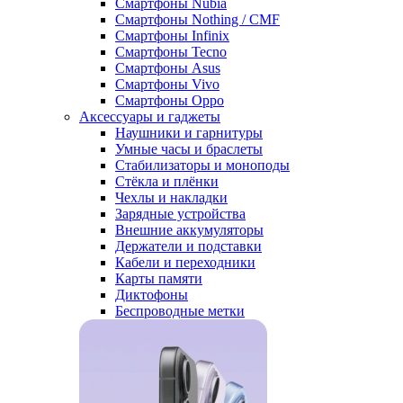
Смартфоны Nubia
Смартфоны Nothing / CMF
Смартфоны Infinix
Смартфоны Tecno
Смартфоны Asus
Смартфоны Vivo
Смартфоны Oppo
Аксессуары и гаджеты
Наушники и гарнитуры
Умные часы и браслеты
Стабилизаторы и моноподы
Стёкла и плёнки
Чехлы и накладки
Зарядные устройства
Внешние аккумуляторы
Держатели и подставки
Кабели и переходники
Карты памяти
Диктофоны
Беспроводные метки