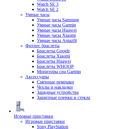
Watch SE 3
Watch SE 2
Умные часы
Умные часы Samsung
Умные часы Garmin
Умные часы Huawei
Умные часы Xiaomi
Умные часы Amazfit
Фитнес браслеты
Браслеты Google
Браслеты Xiaomi
Браслеты Huawei
Браслеты WHOOP
Мониторы сна Garmin
Аксессуары
Сменные ремешки
Чехлы и накладки
Зарядные устройства
Защитные пленки и стекла
Игровые приставки
Игровые приставки
Sony PlayStation