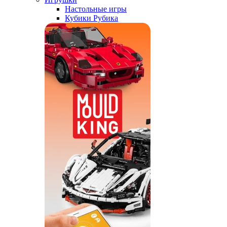
Настольные игры
Кубики Рубика