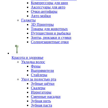
Компрессоры для шин
Аксессуары для авто
Очки-антифары
Авто мойки
Гаджеты
3D Принтеры
Товары для животных
Путешествия и рыбалка
Зонты, рюкзаки и сумки
Солнцезащитные очки
Красота и здоровье
Укладка волос
Фены
Выпрямители
Стайлеры
Уход за полостью рта
Зубные щётки
Скалеры
Ирригаторы
Сменные насадки
Зубная нить
Зубная паста