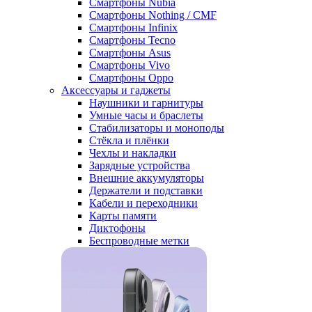
Смартфоны Nubia
Смартфоны Nothing / CMF
Смартфоны Infinix
Смартфоны Tecno
Смартфоны Asus
Смартфоны Vivo
Смартфоны Oppo
Аксессуары и гаджеты
Наушники и гарнитуры
Умные часы и браслеты
Стабилизаторы и моноподы
Стёкла и плёнки
Чехлы и накладки
Зарядные устройства
Внешние аккумуляторы
Держатели и подставки
Кабели и переходники
Карты памяти
Диктофоны
Беспроводные метки