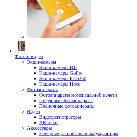
Фото и видео
Экшн-камеры
Экшн-камеры DJI
Экшн-камеры GoPro
Экшн-камеры Insta360
Экшн-камеры Hoco
Фотоаппараты
Фотоаппараты моментальной печати
Цифровые фотоаппараты
Плёночные фотоаппараты
Видео
Видеорегистраторы
AR-очки
Аксессуары
Зарядные устройства и аккумуляторы