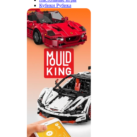
Кубики Рубика