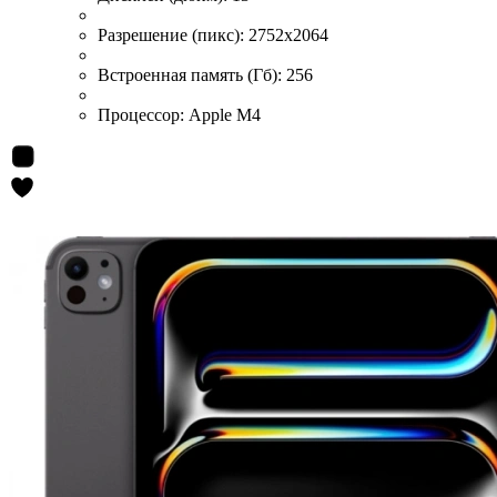
Разрешение (пикс):
2752x2064
Встроенная память (Гб):
256
Процессор:
Apple M4