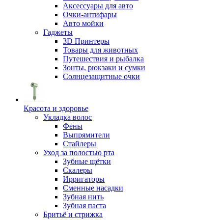
Аксессуары для авто
Очки-антифары
Авто мойки
Гаджеты
3D Принтеры
Товары для животных
Путешествия и рыбалка
Зонты, рюкзаки и сумки
Солнцезащитные очки
Красота и здоровье
Укладка волос
Фены
Выпрямители
Стайлеры
Уход за полостью рта
Зубные щётки
Скалеры
Ирригаторы
Сменные насадки
Зубная нить
Зубная паста
Бритьё и стрижка