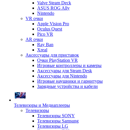
Valve Steam Deck
ASUS ROG Ally
Nintendo
VR очки
Apple Vision Pro
Oculus Quest
Pico VR
AR очки
Ray Ban
Xreal
Аксессуары для приставок
Очки PlayStation VR
Игровые контроллеры и камеры
Аксессуары для Steam Desk
Аксессуары для Nintendo
Игровые наушники и гарнитуры
Зарядные устройства и кабели
Телевизоры и Медиаплееры
Телевизоры
Телевизоры SONY
Телевизоры Samsung
Телевизоры LG