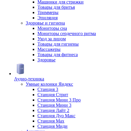
Машинки для стрижки
Товары для бритья
Триммеры
Эпиляция
Здоровье и гигиена
Мониторы сна
Мониторы сердечного ритма
Уход за лицом
Товары для гигиены
Массажеры
Товары для фитнеса
Здоровье
Аудио-техника
Умные колонки Яндекс
Станция 3
Станция Стрит
Станция Мини 3 Про
Станция Мини 3
Станция Лайт 2
Станция Дуо Макс
Станция Max
Станция Миди