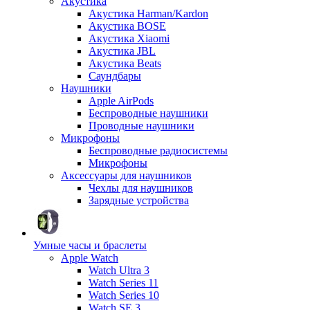
Акустика
Акустика Harman/Kardon
Акустика BOSE
Акустика Xiaomi
Акустика JBL
Акустика Beats
Саундбары
Наушники
Apple AirPods
Беспроводные наушники
Проводные наушники
Микрофоны
Беспроводные радиосистемы
Микрофоны
Аксессуары для наушников
Чехлы для наушников
Зарядные устройства
Умные часы и браслеты
Apple Watch
Watch Ultra 3
Watch Series 11
Watch Series 10
Watch SE 3