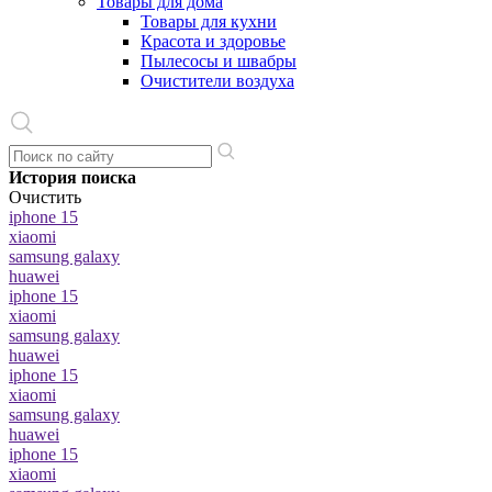
Товары для дома
Товары для кухни
Красота и здоровье
Пылесосы и швабры
Очистители воздуха
История поиска
Очистить
iphone 15
xiaomi
samsung galaxy
huawei
iphone 15
xiaomi
samsung galaxy
huawei
iphone 15
xiaomi
samsung galaxy
huawei
iphone 15
xiaomi