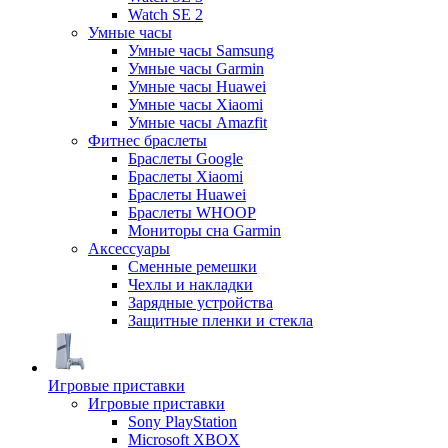
Watch SE 2
Умные часы
Умные часы Samsung
Умные часы Garmin
Умные часы Huawei
Умные часы Xiaomi
Умные часы Amazfit
Фитнес браслеты
Браслеты Google
Браслеты Xiaomi
Браслеты Huawei
Браслеты WHOOP
Мониторы сна Garmin
Аксессуары
Сменные ремешки
Чехлы и накладки
Зарядные устройства
Защитные пленки и стекла
Игровые приставки
Игровые приставки
Sony PlayStation
Microsoft XBOX