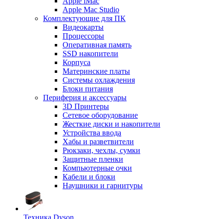
Apple iMac
Apple Mac Studio
Комплектующие для ПК
Видеокарты
Процессоры
Оперативная память
SSD накопители
Корпуса
Материнские платы
Системы охлаждения
Блоки питания
Периферия и аксессуары
3D Принтеры
Сетевое оборудование
Жесткие диски и накопители
Устройства ввода
Хабы и разветвители
Рюкзаки, чехлы, сумки
Защитные пленки
Компьютерные очки
Кабели и блоки
Наушники и гарнитуры
Техника Dyson