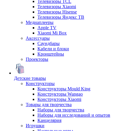
Телевизоры TCL
Телевизоры Xiaomi
Телевизоры Hisense
Телевизоры Яндекс ТВ
Медиаплееры
Apple TV
Xiaomi Mi Box
Аксессуары
Саундбары
Кабели и блоки
Кронштейны
Проекторы
Детские товары
Конструкторы
Конструкторы Mould King
Конструкторы Wangao
Конструкторы Xiaomi
Товары для творчества
Наборы для творчества
Наборы для исследований и опытов
Канцелярия
Игрушки
Настольные игры