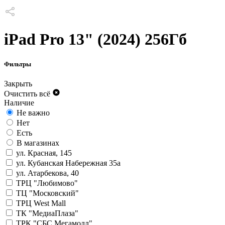
iPad Pro 13" (2024) 256Гб
Фильтры
Закрыть
Очистить всё
Наличие
Не важно
Нет
Есть
В магазинах
ул. Красная, 145
ул. Кубанская Набережная 35а
ул. Атарбекова, 40
ТРЦ "Любимово"
ТЦ "Московский"
ТРЦ West Mall
ТК "МедиаПлаза"
ТРК "СБС Мегамолл"