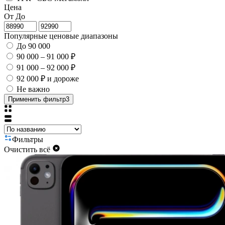
Цена
От
До
Популярные ценовые диапазоны
До 90 000
90 000 – 91 000 ₽
91 000 – 92 000 ₽
92 000 ₽ и дороже
Не важно
Применить фильтр
3
Фильтры
Очистить всё