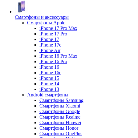
Смартфоны и аксессуары
Смартфоны Apple
iPhone 17 Pro Max
iPhone 17 Pro
iPhone 17
iPhone 17e
iPhone Air
iPhone 16 Pro Max
iPhone 16 Pro
iPhone 16
iPhone 16e
iPhone 15
iPhone 14
iPhone 13
Android cмартфоны
Смартфоны Samsung
Смартфоны Xiaomi
Смартфоны Google
Смартфоны Realme
Смартфоны Huawei
Смартфоны Honor
Смартфоны OnePlus