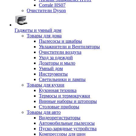
Corrale HS07
Очистители Dyson
Гаджеты и умный дом
Товары для дома
Пылесосы и швабры
Увлажнители и Вентиляторы
Очистители воздуха
Уход за одеждой
Дозаторы и мыло
Умный дом
Инструменты
Светильники и лампы
Товары для кухни
Кухонная техника
Термосы и термокружки
Винные наборы и штопоры
Столовые приборы
Товары для авто
Видеорегистраторы
Автомобильные пылесосы
Пуско-зарядные устройства
Компрессоры для шин