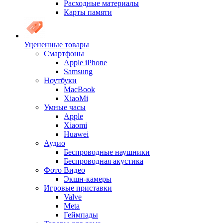
Расходные материалы
Карты памяти
Уцененные товары
Cмартфоны
Apple iPhone
Samsung
Ноутбуки
MacBook
XiaoMi
Умные часы
Apple
Xiaomi
Huawei
Аудио
Беспроводные наушники
Беспроводная акустика
Фото Видео
Экшн-камеры
Игровые приставки
Valve
Meta
Геймпады