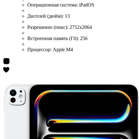
Операционная система:
iPadOS
Дисплей (дюйм):
13
Разрешение (пикс):
2752x2064
Встроенная память (Гб):
256
Процессор:
Apple M4