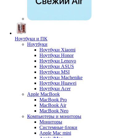
Ноутбуки и ПК
Ноутбуки
Ноутбуки Xiaomi
Ноутбуки Honor
Ноутбуки Lenovo
Ноутбуки ASUS
Ноутбуки MSI
Ноутбуки Machenike
Ноутбуки Huawei
Ноутбуки Acer
Apple MacBook
MacBook Pro
MacBook Air
MacBook Neo
Компьютеры и мониторы
Мониторы
Системные блоки
Apple Mac mini